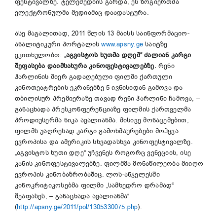
ფესტივალზე. ტელემედიის გარდა, ეს ზოგიერთმა
ელექტრონულმა მედიამაც დაადასტურა.
ასე მაგალითად, 2011 წლის 13 მაისს საინფორმაციო-
ანალიტიკური პორტალის
www.apsny.ge
საიტზე
ვკითხულობთ:
„აგვისტოს ხუთმა დღემ“ ძალიან კარგი
შეფასება დაიმსახურა კინოფესტივალებზე.
რენი
ჰარლინის მიერ გადაღებული ფილმი ქართული
კინოთეატრების ეკრანებზე 5 ივნისიდან გამოვა და
თბილისურ პრემიერაზე თავად რენი ჰარლინი ჩამოვა, –
განაცხადა პრესკონფერენციაზე ფილმის ქართველმა
პროდიუსერმა ნიკა ავალიანმა. მისივე მონაცემებით,
ფილმს უაღრესად კარგი გამოხმაურებები მოჰყვა
ევროპისა და ამერიკის სხვადასხვა კინოფესტივალზე.
„აგვისტოს ხუთი დღე“ უჩვენეს როგორც ვენეციის, ისე
კანის კინოფესტივალებზე. ფილმმა მონაწილეობა მიიღო
ევროპის კინობაზრობაშიც. ლოს-ანჯელესში
კინოკრიტიკოსებმა ფილმი „სამხედრო დრამად“
შეაფასეს, – განაცხადა ავალიანმა“
(
http://apsny.ge/2011/pol/1305330075.php
).