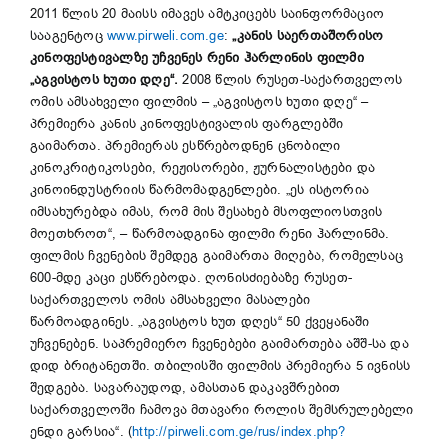
2011 წლის 20 მაისს იმავეს ამტკიცებს საინფორმაციო
სააგენტოც
www.pirweli.com.ge
:
„კანის საერთაშორისო
კინოფესტივალზე უჩვენეს რენი ჰარლინის ფილმი
„აგვისტოს ხუთი დღე“.
2008 წლის რუსეთ-საქართველოს
ომის ამსახველი ფილმის – „აგვისტოს ხუთი დღე“ –
პრემიერა კანის კინოფესტივალის ფარგლებში
გაიმართა. პრემიერას ესწრებოდნენ ცნობილი
კინოკრიტიკოსები, რეჟისორები, ჟურნალისტები და
კინოინდუსტრიის წარმომადგენლები. „ეს ისტორია
იმსახურებდა იმას, რომ მის შესახებ მსოფლიოსთვის
მოეთხროთ“, – წარმოადგინა ფილმი რენი ჰარლინმა.
ფილმის ჩვენების შემდეგ გაიმართა მიღება, რომელსაც
600-მდე კაცი ესწრებოდა. ღონისძიებაზე რუსეთ-
საქართველოს ომის ამსახველი მასალები
წარმოადგინეს. „აგვისტოს ხუთ დღეს“ 50 ქვეყანაში
უჩვენებენ. საპრემიერო ჩვენებები გაიმართება აშშ-სა და
დიდ ბრიტანეთში. თბილისში ფილმის პრემიერა 5 ივნისს
შედგება. სავარაუდოდ, ამასთან დაკავშრებით
საქართველოში ჩამოვა მთავარი როლის შემსრულებელი
ენდი გარსია“. (
http://pirweli.com.ge/rus/index.php?