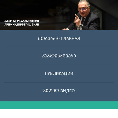
Skip
to
content
მთავარი ГЛАВНАЯ
პუბლიკაციები
ПУБЛИКАЦИИ
ვიდეო ВИДЕО