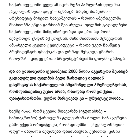
საქართველოში ყველამ იცის რენი ჰარლინის ფილმის –
„აგვისტოს ხუთი დღე“ – შესახებ, სადაც მთავარი –
პრეზიდენტ მიხეილ სააკაშვილის – როლი ამერიკელმა
მსახიობმა ენდი გარსიამ შეასრულა. ფილმის გადაღებები
საქართველოში მიმდინარეობდა და ერთად რომ
შეაგროვო ენდის აქ ყოფნის, მისი მიშასთან შეხვედრის
ამსახველი ყველა ტელესიუჟეტი – რათა უკეთ ჩასწვდე
პრეზიდენტის ფსიქიკას და ღრმად შეხვიდე გმირის
როლში! – კიდევ ერთი სრულმეტრაჟიანი ფილმი გამოვა.
და აი გასაოცარი ფენომენი: 2008 წლის აგვისტოს შესახებ
გადაღებული ფილმის ბედი მართლაც ძალიან
დაემსგავსა საქართველოს ამჟამინდელი პრეზიდენტისას,
რომლისთვისაც უცხო არაა, რბილად რომ ვთქვათ,
ფანტაზიორობა, უფრო მარტივად კი – ცრუპენტელობა…
საქმე ისაა, რომ ყველა მთავარმა (იგულისხმე –
სამთავრობო) ქართულმა ტელეარხმა ბოლო ხანს ყურები
გამოუჭედა ობივატელს, რომ ფილმმა – „აგვისტოს ხუთი
დღე“ – მაღალი შეფასება დაიმსახურა, კერძოდ, კანის