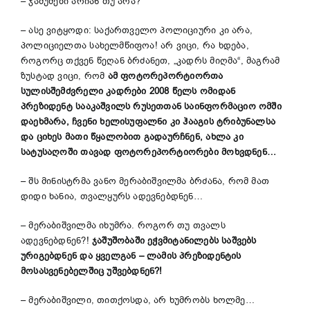
– ჯაშუშები არიან თუ არა?
– ასე ვიტყოდი: საქართველო პოლიციური კი არა,
პოლიციელთა სახელმწიფოა! არ ვიცი, რა ხდება,
როგორც თქვენ წეღან ბრძანეთ, „კადრს მიღმა“, მაგრამ
ზუსტად ვიცი, რომ
ამ ფოტორეპორტიორთა
სულისშემძვრელი კადრები 2008 წელს ომიდან
პრეზიდენტ სააკაშვილს რუსეთთან საინფორმაციო ომში
დაეხმარა, ჩვენი ხელისუფალნი კი ჰააგის ტრიბუნალსა
და ციხეს მათი წყალობით გადაურჩნენ, ახლა კი
სატუსაღოში თავად ფოტორეპორტიორები მოხვდნენ…
– შს მინისტრმა ვანო მერაბიშვილმა ბრძანა, რომ მათ
დიდი ხანია, თვალყურს ადევნებდნენ…
– მერაბიშვილმა იხუმრა. როგორ თუ თვალს
ადევნებდნენ?!
ჯაშუშობაში ეჭვმიტანილებს საშვებს
ურიგებდნენ და ყველგან – ლამის პრეზიდენტის
მოსასვენებელშიც უშვებდნენ?!
– მერაბიშვილი, თითქოსდა, არ ხუმრობს ხოლმე…