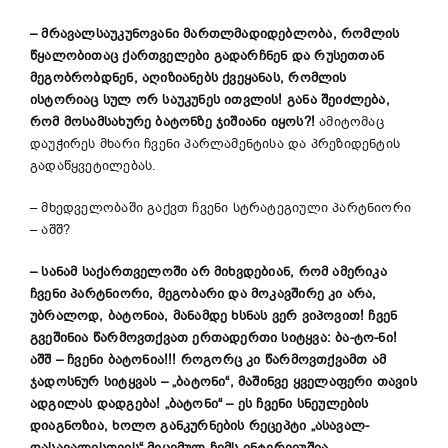
– მრავალსაუკუნოვანი მართლმადიდებლობა, რომლის
წყალობითაც ქართველები გადარჩნენ და რუსეთთან
მეგობრობდნენ, აღიზიანებს ქვეყანას, რომლის
ისტორიაც სულ ორ საუკუნეს ითვლის! განა შეიძლება,
რომ მოსამსახურე ბატონზე ჯიშიანი იყოს?!
ამიტომაც
დაუჭირეს მხარი ჩვენი პარლამენტისა და პრეზიდენტის
გადაწყვეტილებას.
– მხედველობაში გაქვთ ჩვენი სტრატეგიული პარტნიორი
– აშშ?
– სანამ საქართველოში არ მიხვდებიან, რომ ამერიკა
ჩვენი პარტნიორი, მეგობარი და მოკავშირე კი არა,
უბრალოდ, ბატონია, მანამდე ხსნას ვერ ვიპოვით! ჩვენ
გვეშინია წარმოვთქვათ ერთადერთი სიტყვა: ბა-ტო-ნი!
აშშ – ჩვენი ბატონია!!! როგორც კი წარმოვთქვამთ ამ
ჯადოსნურ სიტყვას – „ბატონი“, მაშინვე ყველაფერი თავის
ადგილას დადგება! „ბატონი“ – ეს ჩვენი სნეულების
დიაგნოზია, ხოლო განკურნების რეცეპტი „ასავალ-
დასავალისთვის“ მიცემულ ჩემს ინტერვიუშია,