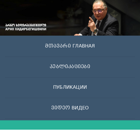
Skip
to
content
მთავარი ГЛАВНАЯ
პუბლიკაციები
ПУБЛИКАЦИИ
ვიდეო ВИДЕО