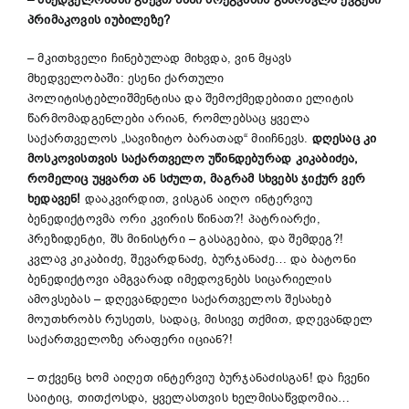
პრიმაკოვის იუბილეზე?
– მკითხველი ჩინებულად მიხვდა, ვინ მყავს
მხედველობაში: ესენი ქართული
პოლიტისტებლიშმენტისა და შემოქმედებითი ელიტის
წარმომადგენლები არიან, რომლებსაც ყველა
საქართველოს „სავიზიტო ბარათად“ მიიჩნევს.
დღესაც კი
მოსკოვისთვის საქართველო უწინდებურად კიკაბიძეა,
რომელიც უყვართ ან სძულთ, მაგრამ სხვებს ჯიქურ ვერ
ხედავენ!
დააკვირდით, ვისგან აიღო ინტერვიუ
ბენედიქტოვმა ორი კვირის წინათ?! პატრიარქი,
პრეზიდენტი, შს მინისტრი – გასაგებია, და შემდეგ?!
კვლავ კიკაბიძე, შევარდნაძე, ბურჯანაძე… და ბატონი
ბენედიქტოვი ამგვარად იმედოვნებს სიცარიელის
ამოვსებას – დღევანდელი საქართველოს შესახებ
მოუთხრობს რუსეთს, სადაც, მისივე თქმით, დღევანდელ
საქართველოზე არაფერი იციან?!
– თქვენც ხომ აიღეთ ინტერვიუ ბურჯანაძისგან! და ჩვენი
საიტიც, თითქოსდა, ყველასთვის ხელმისაწვდომია…