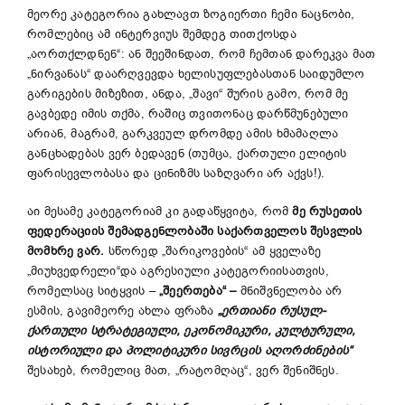
მეორე კატეგორია გახლავთ ზოგიერთი ჩემი ნაცნობი,
რომლებიც ამ ინტერვიუს შემდეგ თითქოსდა
„აორთქლდნენ“: ან შეეშინდათ, რომ ჩემთან დარეკვა მათ
„ნირვანას“ დაარღვევდა ხელისუფლებასთან საიდუმლო
გარიგების მიზეზით, ანდა, „შავი“ შურის გამო, რომ მე
გავბედე იმის თქმა, რაშიც თვითონაც დარწმუნებული
არიან, მაგრამ, გარკვეულ დრომდე ამის ხმამაღლა
განცხადებას ვერ ბედავენ (თუმცა, ქართული ელიტის
ფარისევლობასა და ცინიზმს საზღვარი არ აქვს!).
აი მესამე კატეგორიამ კი გადაწყვიტა, რომ
მე რუსეთის
ფედერაციის შემადგენლობაში საქართველოს შესვლის
მომხრე ვარ.
სწორედ „შარიკოვების“ ამ ყველაზე
„მიუხვედრელი“და აგრესიული კატეგორიისათვის,
რომელსაც სიტყვის –
„შეერთება“ –
მნიშვნელობა არ
ესმის, გავიმეორე ახლა ფრაზა
„ერთიანი რუსულ-
ქართული სტრატეგიული, ეკონომიკური, კულტურული,
ისტორიული და პოლიტიკური სივრცის აღორძინების“
შესახებ, რომელიც მათ, „რატომღაც“, ვერ შენიშნეს.