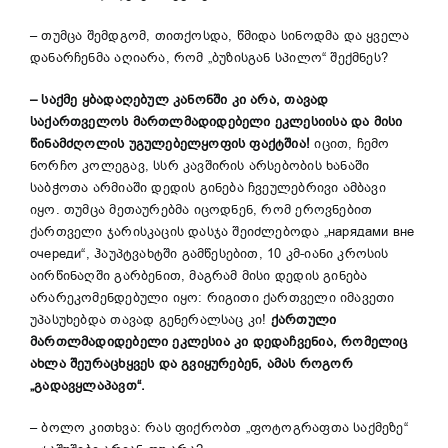
– თუმცა შემდგომ, თითქოსდა, წმიდა სინოდმა და ყველა
დანარჩენმა აღიარა, რომ „ბუზისგან სპილო“ შექმნეს?
– საქმე ყბადაღებულ კანონში კი არა, თავად
საქართველოს მართლმადიდებელი ეკლესიისა და მისი
წინამძღოლის უგულებელყოფის ფაქტშია!
იცით, ჩემო
ნორჩო კოლეგავ, სსრ კავშირის არსებობის ხანაში
საბჭოთა არმიაში დედის გინება ჩვეულებრივი ამბავი
იყო. თუმცა მეთაურებმა იცოდნენ, რომ ეროვნებით
ქართველი ჯარისკაცის დასჯა შეიძლებოდა „нарядами вне
очереди“, ჰაუპტვახტში გამწესებით, 10 კმ-იანი კროსის
აირწინაღში გარბენით, მაგრამ მისი დედის გინება
არარეკომენდებული იყო: რიგითი ქართველი იმავეთი
უპასუხებდა თავად გენერალსაც კი!
ქართული
მართლმადიდებელი ეკლესია კი დედაჩვენია, რომელიც
ახლა შეურაცხყვეს და გვიყურებენ, ამას როგორ
„გადავყლაპავთ“.
– ბოლო კითხვა: რას ფიქრობთ „ფოტოგრაფთა საქმეზე“