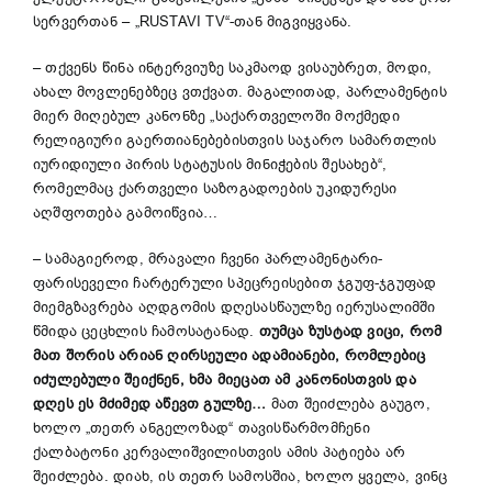
სერვერთან – „RUSTAVI TV“-თან მიგვიყვანა.
– თქვენს წინა ინტერვიუზე საკმაოდ ვისაუბრეთ, მოდი,
ახალ მოვლენებზეც ვთქვათ. მაგალითად, პარლამენტის
მიერ მიღებულ კანონზე „საქართველოში მოქმედი
რელიგიური გაერთიანებებისთვის საჯარო სამართლის
იურიდიული პირის სტატუსის მინიჭების შესახებ“,
რომელმაც ქართველი საზოგადოების უკიდურესი
აღშფოთება გამოიწვია…
– სამაგიეროდ, მრავალი ჩვენი პარლამენტარი-
ფარისეველი ჩარტერული სპეცრეისებით ჯგუფ-ჯგუფად
მიემგზავრება აღდგომის დღესასწაულზე იერუსალიმში
წმიდა ცეცხლის ჩამოსატანად.
თუმცა ზუსტად ვიცი, რომ
მათ შორის არიან ღირსეული ადამიანები, რომლებიც
იძულებული შეიქნენ, ხმა მიეცათ ამ კანონისთვის და
დღეს ეს მძიმედ აწევთ გულზე…
მათ შეიძლება გაუგო,
ხოლო „თეთრ ანგელოზად“ თავისწარმომჩენი
ქალბატონი კერვალიშვილისთვის ამის პატიება არ
შეიძლება. დიახ, ის თეთრ სამოსშია, ხოლო ყველა, ვინც