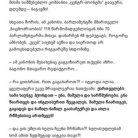
მისმა სამშენებლო კომპანია „ცენტრ-პოინტმა“ გააცურა,
დღემდე – ნაგავში!
სხვათა შორის, ამ კანონს, პარლამენტში მმართველი
„ნაცმოძრაობის“ 118 წარმომადგენლისგან ხმა 70
პარლამენტარმა მისცა. დანარჩენ 48 დეპუტატს, როგორც
ამბობენ, „უცებ“ სიცხემ აუწია და საერთოდ არ
გამოცხადებულა რიგგარეშე სხდომაზე.
– ამ კანონის შესახებაც გაგვიზიარეთ თქვენი აზრი,
ბატონო მთავარო რედაქტორო…
– რა გითხრათ, რით გაგახაროთ?! – იტყოდა ილია…
ყველაფერი უკვე მრავალჯერაა ნათქვამი:
ქართველებს
სამი საუნჯე ჰქონდათ – ენა, მამული და სარწმუნოება. ენა
წაართვეს და ინგლისურით შეცვალეს, მამული წაართვეს,
გაყიდეს და ნაწილ-ნაწილ გაასაჩუქრეს და ახლა
რწმენასაც ართმევენ!
– და ვის უშლის ხელს ჩვენი მრწამსი?! ხელისუფლებამ
ხომ ამით ზედმეტად აიტკია თავი?!