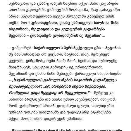
სენსაციად და ცხარე დავის საგნად იქცა, მისი ციტირება
ათობით უცხოურმა გამოცემამ მოახდინა, რაც გასაკვირი
არაა: საქართველოში თქვენ პირველმა გაბედეთ იმის
თქმა, რომ
„ერთადერთი, ვისაც ქართველი ხალხის, მისი
ისტორიის, რელიგიისა და კულტურის გადარჩენა
შეუძლია – ვლადიმერ ვლადიმერის ძე პუტინია“…
– ვიმეორებ:
საქართველოს პერსპექტიული გზა – პუტინია.
მე მას პირადად არ ვიცნობ, მაგრამ, დაე, შერცხვეს
ყველას, ვინც მოსკოვში ნაირ-ნაირ ზეიმსა და იუბილეზე
მიფრინავს, სიტყვით გამოდის იქ, ურთიერთობს
პუტინთან და ესმის მისი მესიჯები ქართველი ხალხისადმი
–
„საქართველოს გამთლიანების საკითხის გადაწყვეტა
შესაძლებელია!“; „არ არსებობს ისეთი საკითხები,
რომელთა გადაწყვეტაც არ შეგვეძლოს!“
– შემდეგ კი
სახლში ბრუნდება და ისინი უმალ „ავიწყდება“. იმიტომ,
რომ „გასვრილი“ არიან; დიდძალი ფული, სოლიდური
უძრავი ქონება თბილისში და ქალაქგარე აგარაკები
აქვთ, ჰოდა, ამის დაკარგვის ეშინიათ!
– მხედველობაში გაქვთ ნანი ბრეგვაძის გამოსვლა ევგენი