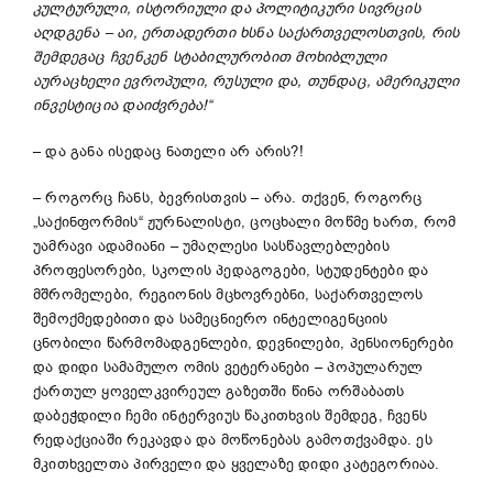
კულტურული
,
ისტორიული
და
პოლიტიკური
სივრცის
აღდგენა
–
აი
,
ერთადერთი
ხსნა
საქართველოსთვის
,
რის
შემდეგაც
ჩვენკენ
სტაბილურობით
მოხიბლული
აურაცხელი
ევროპული
,
რუსული
და
,
თუნდაც
,
ამერიკული
ინვესტიცია
დაიძვრება
!
“
– და განა ისედაც ნათელი არ არის?!
– როგორც ჩანს, ბევრისთვის – არა. თქვენ, როგორც
„საქინფორმის“ ჟურნალისტი, ცოცხალი მოწმე ხართ, რომ
უამრავი ადამიანი – უმაღლესი სასწავლებლების
პროფესორები, სკოლის პედაგოგები, სტუდენტები და
მშრომელები, რეგიონის მცხოვრებნი, საქართველოს
შემოქმედებითი და სამეცნიერო ინტელიგენციის
ცნობილი წარმომადგენლები, დევნილები, პენსიონერები
და დიდი სამამულო ომის ვეტერანები – პოპულარულ
ქართულ ყოველკვირეულ გაზეთში წინა ორშაბათს
დაბეჭდილი ჩემი ინტერვიუს წაკითხვის შემდეგ, ჩვენს
რედაქციაში რეკავდა და მოწონებას გამოთქვამდა. ეს
მკითხველთა პირველი და ყველაზე დიდი კატეგორიაა.