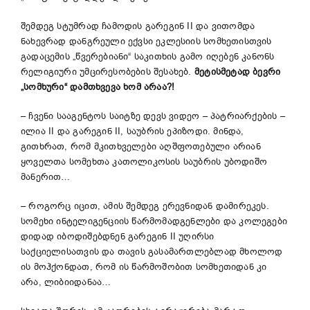
შემდეგ სტუმრად ჩამოდის გარეგინ II და ვითომდა
ნახევრად დანგრეული ექვსი ეკლესიის სომხეთისთვის
გადაცემის „წვერებიანი“ საკითხის გამო იღებენ კანონს
რელიგიური უმცირესობების შესახებ.
მეტისმეტად ბევრი
„სომხური“ დამთხვევა ხომ არაა?!
– ჩვენი სააგენტოს საიტზე დევს ვიდეო – პატრიარქების –
ილია II და გარეგინ II, საუბრის ეპიზოდი. მინდა,
გითხრათ, რომ მკითხველები აღშფოთებული არიან
ყოველთა სომეხთა კათოლიკოსის საუბრის უბოდიშო
მანერით…
– როგორც იცით, ამის შემდეგ ერევნიდან დამირეკეს.
სომეხი ინტელიგენციის წარმომადგენლები და კოლეგები
დიდად იბოდიშებდნენ გარეგინ II უღირსი
საქციელისათვის და თავის გასამართლებლად მხოლოდ
ის მოჰქონდათ, რომ ის წარმოშობით სომხეთიდან კი
არა, ლიბიიდანაა…