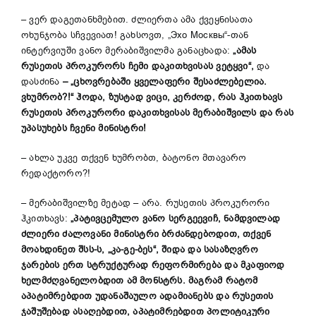
– ვერ დაგეთანხმებით. ძლიერთა ამა ქვეყნისათა
ოხუნჯობა სჩვევიათ! გახსოვთ, „Эхо Москвы“-თან
ინტერვიუში ვანო მერაბიშვილმა განაცხადა:
„ამას
რუსეთის პროკურორს ჩემი დაკითხვისას ვეტყვი“,
და
დასძინა
– „ცხოვრებაში ყველაფერი შესაძლებელია.
ვხუმრობ?!“ ჰოდა, ზუსტად ვიცი, კერძოდ, რას ჰკითხავს
რუსეთის პროკურორი დაკითხვისას მერაბიშვილს და რას
უპასუხებს ჩვენი მინისტრი!
– ახლა უკვე თქვენ ხუმრობთ, ბატონო მთავარო
რედაქტორო?!
– მერაბიშვილზე მეტად – არა. რუსეთის პროკურორი
ჰკითხავს:
„პატივცემულო ვანო სერგეევიჩ, ნამდვილად
ძლიერი ძალოვანი მინისტრი ბრძანდებოდით, თქვენ
მოახდინეთ შსს-ს, „კა-გე-ბეს“, შიდა და სასაზღვრო
ჯარების ერთ სტრუქტურად რეფორმირება და მკაფიოდ
ხელმძღვანელობდით ამ მონსტრს. მაგრამ რატომ
აპატიმრებდით უდანაშაულო ადამიანებს და რუსეთის
ჯაშუშებად ასაღებდით, აპატიმრებდით პოლიტიკური