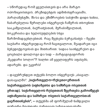
– სწორედაც რომ ყველასთვის და არა მარტო
ოპოზიციისთვის. პრეზიდენტის ადმინისტრაციაში,
პარლამენტში, შს-სა და უშიშროების საბჭოში დიდი ხანია,
ჩაბარებულია წერილები ინტერვიუს ჩაწერის თხოვნით
სააკაშვილთან, ბაქრაძესთან, მერაბიშვილთან,
ბოკერიასა და ხელისუფლების სხვა
წარმომადგენლებთან. რაც შეეხება ბურჯანაძეს – ჩვენი
საუბარი ინტერვიუდაც რომ ჩავთვალოთ, შეადარეთ იგი
ბენედიქტოვისას და მითხარით: სადაა საინტერესო და
ცოცხალი დიალოგი და სად – პარტაგიტატორის
„მკვდარი სოლო“?! ხალხი ამ ყველაფერს აფასებს,
ადარებს. და უკვირს!
– დავუბრუნდეთ თქვენს ბოლო ინტერვიუს „ასავალ-
დასავალში“:
„საქართველო+რუსეთი=ერთიან
საქართველოს (აფხაზეთსა და სამხრეთ ოსეთთან
ერთად). საქართველოს რუსეთთან შეერთება გამოიწვევს
აფხაზეთისა და სამხრეთ ოსეთის საქართველოსთან
გაერთიანებას“, –
თქვენმა ამ ფორმულამ ნამდვილი
ფურორი მოახდინა ქართველ საზოგადოებაში.