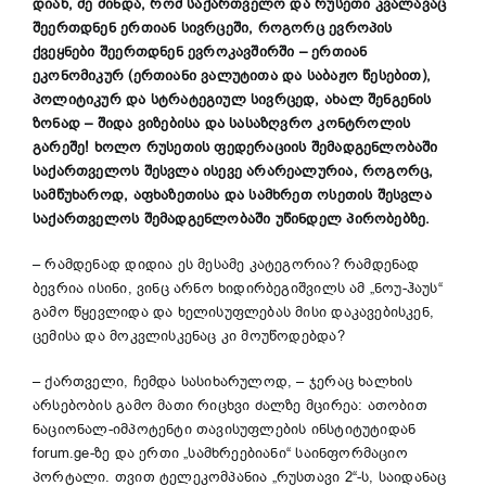
დიახ, მე მინდა, რომ საქართველო და რუსეთი კვალავაც
შეერთდნენ ერთიან სივრცეში, როგორც ევროპის
ქვეყნები შეერთდნენ ევროკავშირში – ერთიან
ეკონომიკურ (ერთიანი ვალუტითა და საბაჟო წესებით),
პოლიტიკურ და სტრატეგიულ სივრცედ, ახალ შენგენის
ზონად – შიდა ვიზებისა და სასაზღვრო კონტროლის
გარეშე! ხოლო რუსეთის ფედერაციის შემადგენლობაში
საქართველოს შესვლა ისევე არარეალურია, როგორც,
სამწუხაროდ, აფხაზეთისა და სამხრეთ ოსეთის შესვლა
საქართველოს შემადგენლობაში უწინდელ პირობებზე.
– რამდენად დიდია ეს მესამე კატეგორია? რამდენად
ბევრია ისინი, ვინც არნო ხიდირბეგიშვილს ამ „ნოუ-ჰაუს“
გამო წყევლიდა და ხელისუფლებას მისი დაკავებისკენ,
ცემისა და მოკვლისკენაც კი მოუწოდებდა?
– ქართველი, ჩემდა სასიხარულოდ, – ჯერაც ხალხის
არსებობის გამო მათი რიცხვი ძალზე მცირეა: ათობით
ნაციონალ-იმპოტენტი თავისუფლების ინსტიტუტიდან
forum.ge-ზე და ერთი „სამხრეებიანი“ საინფორმაციო
პორტალი. თვით ტელეკომპანია „რუსთავი 2“-ს, საიდანაც