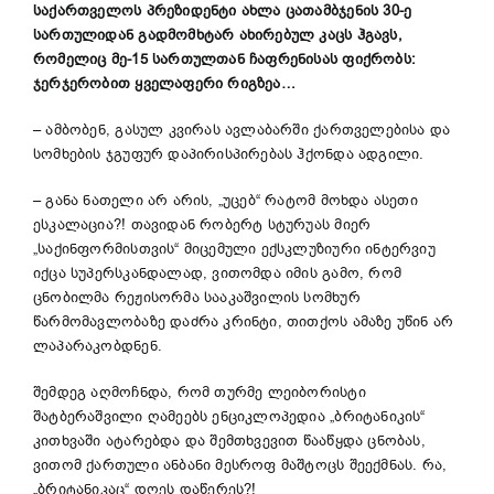
საქართველოს პრეზიდენტი ახლა ცათამბჯენის 30-ე
სართულიდან გადმომხტარ ახირებულ კაცს ჰგავს,
რომელიც მე-15 სართულთან ჩაფრენისას ფიქრობს:
ჯერჯერობით ყველაფერი რიგზეა…
– ამბობენ, გასულ კვირას ავლაბარში ქართველებისა და
სომხების ჯგუფურ დაპირისპირებას ჰქონდა ადგილი.
– განა ნათელი არ არის, „უცებ“ რატომ მოხდა ასეთი
ესკალაცია?! თავიდან რობერტ სტურუას მიერ
„საქინფორმისთვის“ მიცემული ექსკლუზიური ინტერვიუ
იქცა სუპერსკანდალად, ვითომდა იმის გამო, რომ
ცნობილმა რეჟისორმა სააკაშვილის სომხურ
წარმომავლობაზე დაძრა კრინტი, თითქოს ამაზე უწინ არ
ლაპარაკობდნენ.
შემდეგ აღმოჩნდა, რომ თურმე ლეიბორისტი
შატბერაშვილი ღამეებს ენციკლოპედია „ბრიტანიკის“
კითხვაში ატარებდა და შემთხვევით წააწყდა ცნობას,
ვითომ ქართული ანბანი მესროფ მაშტოცს შეექმნას. რა,
„ბრიტანიკაც“ დღეს დაწერეს?!