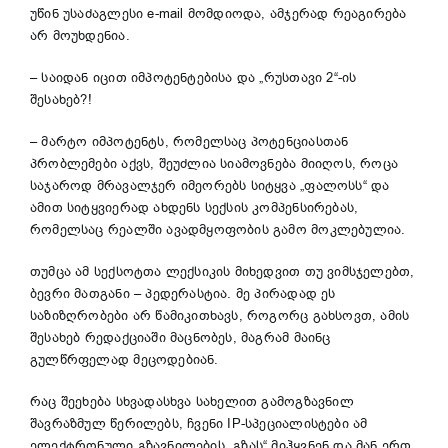
უწინ უსაძაგლესი e-mail მომდიოდა, ამჯერად რეაგირება
არ მოუხდენია.
– საიდან იცით იმპოტენტებისა და „რუსთავი 2“-ის
შესახებ?!
– მარტო იმპოტენტს, რომელსაც პოტენციასთან
პრობლემები აქვს, შეუძლია სიამოვნება მიიღოს, როცა
საჯაროდ მრავალჯერ იმეორებს სიტყვა „ფალოსს“ და
ამით სიტყვიერად ახდენს სექსის კომპენსირებას,
რომელსაც რეალში ავადმყოფობის გამო მოკლებულია.
თუმცა ამ სექსოტთა ლექსიკის მიხედვით თუ ვიმსჯელებთ,
ბევრი მათგანი – პედერასტია. მე პირადად ეს
საზიზღრობები არ წამიკითხავს, როგორც გახსოვთ, ამის
შესახებ რედაქციაში მაცნობეს, მაგრამ მაინც
გულწრფელად მეცოდებიან.
რაც შეეხება სხვადასხვა სახელით გამოგზავნილ
შავრაზმულ წერილებს, ჩვენი IP-სპეციალისტები ამ
ელექტრონული გზავნილების „გზას“ მიჰყვნენ და მან ერთ