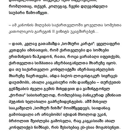
რომლითაც, თქვენ, კოლეგავ, ჩვენი დღევანდელი
საუბარი წამოიწყეთ.
– ამ კანონის მიღებას საქართველოში ყოველთა სომეხთა
კათოლიკოს გარეგინ II ვიზიტს უკავშირებენ…
– დიახ, კვლავ გათამაშდა „სომხური კარტი“: ყველაფერი
კეთდება იმისათვის, რომ ქართველები და სომხები
ერთმანეთს წაჰკიდონ, რათა, როცა ყარაბაღი იფეთქებს,
ქართველთა სიმპათია აზერბაიჯანელთა მხარეზე იყოს.
და თუ საქართველო კონფლიქტში აზერბაიჯანელების
მხარეზე ჩაერთვება, ანდა ბაქოს ლოგისტიკურ სივრცეს
დაუთმობს, ახალი კავკასიური ომი დაიწყება – თურქეთის
გენშტაბის ძველი გემის მიხედვით და ვაშინგტონელ
„ქორთა“ სასიხარულოდ, რომლებსაც პანიკურად ეშინიათ
პუტინის ხელახალი გაპრეზიდენტების. აშშ მიხეილ
სააკაშვილს „სომხურ ჩიხში“ მოიმწყვდევს, საიდანაც
გამოსავალი არ არსებობს! იქიდან მხოლოდ უკან,
ბრძოლით შეიძლება გამოსვლა, რაც კავკასიაში ახალ
კონფლიქტს ნიშნავს, რის შესახებაც ეს-ესაა მოგახსენეთ.