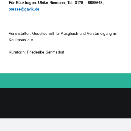
Für Rückfragen: Ulrike Riemann, Tel. 0178 – 8689648,
presse@gavik.de
Veranstalter: Gesellschaft für Ausgleich und Verständigung im
Kaukasus e.V.
Kuratorin: Friederike Sehmsdorf