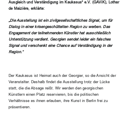
Ausgleich und Verständigung im Kaukasus“ e.V. (GAViK), Lothar
de Maizière, erklärte:
„Die Ausstellung ist ein zivilgesellschaftliches Signal, um für
Dialog in einer krisengeschüttelten Region zu werben. Das
Engagement der teilnehmenden Künstler hat ausschließlich
Unterstützung verdient. Georgien sendet leider ein falsches
Signal und verschenkt eine Chance auf Verständigung in der
Region.“
Der Kaukasus ist Heimat auch der Georgier, so die Ansicht der
Veranstalter. Deshalb findet die Ausstellung trotz der Lücke
statt, die die Absage reißt. Wir werden den georgischen
Künstlern einen Platz reservieren, bis die politischen
Verhältnisse es ihnen erlauben, ihre Kunst in Berlin frei zu
präsentieren.