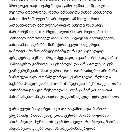
პროვოკაციად აფასებს და გამოფენის კონცეფციის
შეცვლა მოითხოვა, რათა აფხაზეთს მასში არანაირი
სახით მონაწილეობა არ მიეღო ან მხატვართა
„აფხაზობა“არ წარმოჩენილიყო (ასეთი რამ არც
წარმოჩენილა, თუ მხედველობაში არ მივიღებთ მათ
აფხაზურ წარმომავლობას). წინააღმდეგ შემთხვევაში,
ხაზგასმით აღნიშნა მან, ქართველი მხატვრები
გამოფენაში მონაწილეობაზე უარს განაცხადებენ.
ფრედერიკ ზემსდორფი შეეცადა, აეხსნა, რომ საუბარი
სამხატვრო გამოფენას ეხებოდა და არა პოლიტიკურ
კონფერენციას. მით უფრო, რომ ღონისძიების ანონსში
ჩართული იყო ფორმულირება „ქართველი, რუსი და
აფხაზი მხატვრები“ და არა „მხატვრები საქართველოდან,
აფხაზეთიდან და რუსეთიდან“. თუმცა მარჯანიძესთან
მისმა საუბარმა ურთიერთგაგების შედეგი ვერ გამოიღო.
ქართველი მხატვრები ლიანა ნაკაშიძე და მირიან
ჯაფარიძე, რომლებიც გამოფენაში მონაწილეობას
აპირებდნენ, ზეწოლის ქვეშ მოექცნენ, რომელიც მათზე,
სავარაუდოდ, ქართულმა სპეცსამსახურებმა