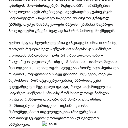
დაიწყოს მოლაპარაკებები რუსეთთან“,
– არწმუნებდა
პოლონეთის ექს-პრეზიდენტ ალექსანდრე კვასნევსკის
საქართველოს საგარეო საქმეთა მინისტრი
გრიგოლ
ვაშაძე.
თუმცა სინამდვილეში ბატონი ვაშაძის საგარეო
პოლიტიკური უწყება ზუსტად საპირისპიროდ მოქმედებს.
უფრო მეტიც; ხელისუფლების განცხადება იმის თაობაზე,
თითქოს რუსეთი ხელს უშლის აფხაზეთსა და სამხრეთ
ოსეთთან პირდაპირი კონტაქტების დამყარებას –
როგორც ოფიციალურ, ისე ე. წ. სახალხო დიპლომატიის
მეთოდებით, – დიალოგის აღდგენას მოძმე აფხაზებსა და
ოსებთან, რეალობაში ასევე ლამაზი სიტყვები, ფიქცია
აღმოჩნდა, რის მტკიცებულებასაც წარმოადგენს
დღევანდელი მეტყველი ფაქტი, როცა საქართველოს
საგარეო საქმეთა სამინისტრომ საბოლოოდ ჩაშალა
ჩვენი გერმანელი მეგობრების მიერ გულდასმით
მომზადებული ქართველი, აფხაზი და ოსი
შემოქმედებითი ინტელიგენციის (მხატვრების)
წარმომადგენელთა ურთიერთობის უნიკალური
საშუალება.