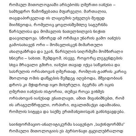
რომაულ მითოლოგიაში არსებობს ღმერთი იანუსი –
სამხედრო წამოწყებათა მფარველი. მართალია,
თავდაპირველად ის ლაციუმის უძველეს მეფედ
მიიჩნეოდა, რომელიც ყოვლისშემძლე სატურნმა
წარსულისა და მომავლის ნათელხილვის ნიჭით
დააჯილდოვა. სწორედ ამ ორმაგი უნარის გამო იანუსს
გამოსახავენ ორი – მომავლისკენ მიმართული
ახალგაზრდა და უკან, წარსულის სიღრმეში მომზირალი
ხნიერი – სახით. შემდგომ, ისევე, როგორც ლეგენდების
სხვა მრავალი გმირი, იანუსი თავად იქცა საწყისისა და
სასრულის ორსახოვან ღმერთად, რომლის ტაძრის კარიც
მხოლოდ ომის დაწყების შემდეგ იღებოდა, მშვიდობიან
დროს კი მჭიდროდ იყო მიხურული. ბევრმა არ იცის
ღმერთი იანუსის ისტორია, თუმცა როცა ვინმეს
ორსახოვან იანუსად ვნათლავთ, ამით მივანიშნებთ, რომ
ის არაგულწრფელი, ორპირი, თვალთმაქცი ადამიანია,
რომლის სიტყვა და საქმე ერთმანეთისგან განსხვავდება.
საინფორმაციო-ანალიტიკურმა სააგენტო „საქინფორმმა“
რომაული მითოლოგიის ეს პერსონაჟი ტყუილუბრალოდ