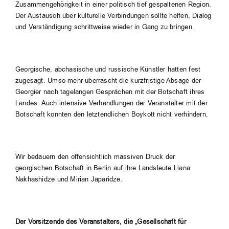
Zusammengehörigkeit in einer politisch tief gespaltenen Region.
Der Austausch über kulturelle Verbindungen sollte helfen, Dialog
und Verständigung schrittweise wieder in Gang zu bringen.
Georgische, abchasische und russische Künstler hatten fest
zugesagt. Umso mehr überrascht die kurzfristige Absage der
Georgier nach tagelangen Gesprächen mit der Botschaft ihres
Landes. Auch intensive Verhandlungen der Veranstalter mit der
Botschaft konnten den letztendlichen Boykott nicht verhindern.
Wir bedauern den offensichtlich massiven Druck der
georgischen Botschaft in Berlin auf ihre Landsleute Liana
Nakhashidze und Mirian Japaridze.
Der Vorsitzende des Veranstalters, die „Gesellschaft für