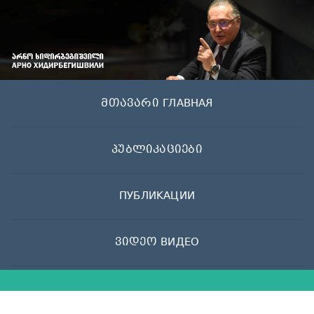
Skip
to
content
მთავარი ГЛАВНАЯ
პუბლიკაციები
ПУБЛИКАЦИИ
ვიდეო ВИДЕО