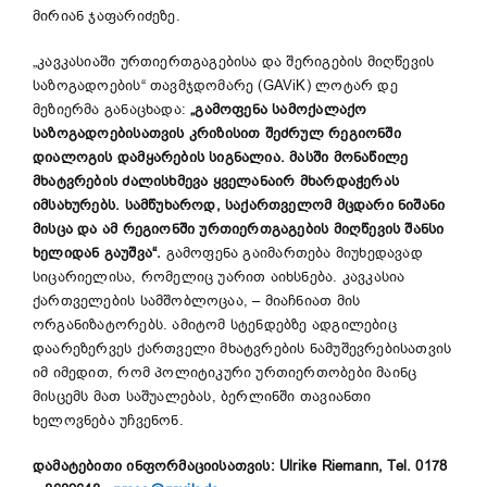
მირიან ჯაფარიძეზე.
„კავკასიაში ურთიერთგაგებისა და შერიგების მიღწევის
საზოგადოების“ თავმჯდომარე (GAViK) ლოტარ დე
მეზიერმა განაცხადა:
„გამოფენა სამოქალაქო
საზოგადოებისათვის კრიზისით შეძრულ რეგიონში
დიალოგის დამყარების სიგნალია. მასში მონაწილე
მხატვრების ძალისხმევა ყველანაირ მხარდაჭერას
იმსახურებს. სამწუხაროდ, საქართველომ მცდარი ნიშანი
მისცა და ამ რეგიონში ურთიერთგაგების მიღწევის შანსი
ხელიდან გაუშვა“.
გამოფენა გაიმართება მიუხედავად
სიცარიელისა, რომელიც უარით აიხსნება. კავკასია
ქართველების სამშობლოცაა, – მიაჩნიათ მის
ორგანიზატორებს. ამიტომ სტენდებზე ადგილებიც
დაარეზერვეს ქართველი მხატვრების ნამუშევრებისათვის
იმ იმედით, რომ პოლიტიკური ურთიერთობები მაინც
მისცემს მათ საშუალებას, ბერლინში თავიანთი
ხელოვნება უჩვენონ.
დამატებითი ინფორმაციისათვის: Ulrike Riemann, Tel. 0178