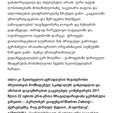
განახორციელეს და იძულებული არიან, უარი თქვან
ღონისძიებაში მონაწილეობაზე, საკუთარი თავისა და
ახლობლების უსაფრთხოებაზე ზრუნვის გამო. „კავკასიაში
ურთიერთგაგებისა და შერიგების მიღწევის
საზოგადოების“ თავმჯდომარე ლოტარ დე მეზიერმა
გადაწყვიტა, პირადად ჩარეულიყო სიტუაციაში და
საქართველოს საელჩოში დარეკა. ქართველ
დიპლომატებთან საუბრისას მან პროტესტი გამოხატა
გერმანული არასამთავრობო ორგანიზაციის საქმეებში
ჩარევის გამო. თუმცა ურთიერთმისაღებ
გადაწყვეტილებას ვერ მიაღწია – გამოფენაში ქართველი
მხატვრების მონაწილეობა ჩვენმა ხელისუფლებამ
ჩაშალა.
ახლა კი მკითხველის ყურადღებას მივაპყრობთ
პრესისთვის მომზადებულ სკანდალურ განცხადებას და
ამასთან დაკავშირებით გაკეთებულ კომენტარებს 2011
წლის 22 ივნისს ერთ-ერთი მრავალტირაჟიანი გერმანული
გაზეთის – „ბერლინერ ცაიტუნგის“(Berliner Zeitung) –
ფურცლებზე, რაც ქართულ მედიას, „რატომღაც“,