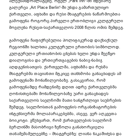
ალექსანდრპლატცზე, ოტელ „Park Inn“-ში მდებარე
გალერეა „Art Place Berlin“-ში უნდა გამართულიყო
ქართველი, აფხაზი და რუსი მხატვრების ნაწარმოებთა
გამოფენა როგორც პირველი ერთობლივი კულტურული
მოვლენა რუსეთ-საქართველოს 2008 წლის ომის შემდეგ.
გამოფენა ჩაფიქრებულია პოლიტიკურად დაქსაქსულ
რეგიონში ხალხთა კულტურული ერთობის სიმბოლოდ.
კულტურული ერთიანობის ცნებას ხელი უნდა შეეწყო
დიალოგისა და ურთიერთგაგების ნაბიჯ-ნაბიჯ
აღდგენისათვის. ქართველმა, აფხაზმა და რუსმა
მხატვრებმა თავიანთი მტკიცე თანხმობა განაცხადეს ამ
გამოფენაში მონაწილეობაზე. გასაკვირია, რომ
გამოფენამდე რამდენიმე დღით ადრე ქართველებმა
ღონისძიებაში მონაწილეობაზე უარი განაცხადეს
საქართველოს საელჩოში მათი ხანგრძლივი საუბრების
შემდეგ. საელჩოსთან გამოფენის ორგანიზატორების
ინტენსიურმა მოლაპარაკებებმა, ასევე, ვერ აღკვეთა
ბოიკოტი. ვწუხვართ, რომ ქართველების საელჩომ
ბერლინში მასობრივი ზეწოლა განახორციელა
თანამემამულეებზე – მხატვრებზე: ლიანა ნაკაშიძესა და