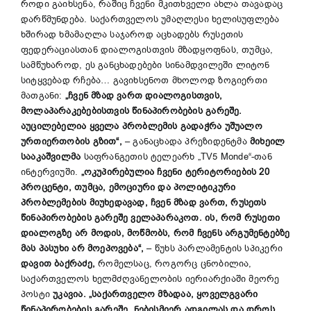
როდი გაიხსენა, რაშიც ჩვენი მკითხველი ახლა თავადაც
დარწმუნდება. საქართველოს უმაღლესი ხელისუფლება
ხშირად ხმამაღლა საჯაროდ აცხადებს რუსეთის
ფედერაციასთან დიალოგისთვის მზადყოფნას, თუმცა,
სამწუხაროდ, ეს განცხადებები სინამდვილეში ლიტონ
სიტყვებად რჩება… გავიხსენოთ მხოლოდ ზოგიერთი
მათგანი:
„ჩვენ მზად ვართ დიალოგისთვის,
მოლაპარაკებებისთვის წინაპირობების გარეშე.
აუცილებელია ყველა პრობლემის გადაჭრა უშუალო
ურთიერთობის გზით“,
– განაცხადა პრეზიდენტმა
მიხეილ
სააკაშვილმა
საფრანგეთის ტელეარხ „TV5 Monde“-თან
ინტერვიუში.
„ოკუპირებულია ჩვენი ტერიტორიების 20
პროცენტი, თუმცა, ემოციური და პოლიტიკური
პრობლემების მიუხედავად, ჩვენ მზად ვართ, რუსეთს
წინაპირობების გარეშე ველაპარაკოთ. ის, რომ რუსეთი
დიალოგზე არ მოდის, მოწმობს, რომ ჩვენს არგუმენტებზე
მას პასუხი არ მოეპოვება“,
– წუხს პარლამენტის სპიკერი
დავით ბაქრაძე,
რომელსაც, როგორც ცნობილია,
საქართველოს ხელმძღვანელობის იერიარქიაში მეორე
პოსტი
უკავია. „საქართველო მზადაა, ყოველგვარი
წინაპირობების გარეშე, ნებისმიერ ადგილას და დროს