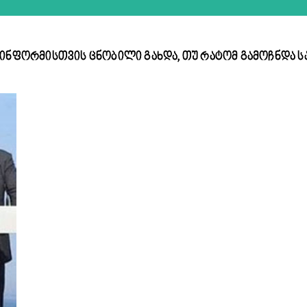
– საქინფორმისთვის ცნობილი გახდა, თუ რატომ გამოჩნდ