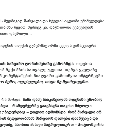
ს მუდმივად შარვალი და სქელი საჯდომი უშიშვლდება.
და მას ზევით. შემდეგ კი, დაჭრილთა ევაკუაციის
რობითი დაჭრილი…
 ოდესის ოლქის გუბერნატორმა ყველა განაცვიფრა
ის საზეიმო ღონისძებაზე გამოჩნდა
. ოდესის
მ მუქი მზის სათვალე უკეთია. თუმცა ყველაზე
ნ კომენტარების ნიაღვარი გამოიწვია ინტერნეტში:
თო ჩემო, ოდესელებო, თავს ნუ შეირცხვენთ.
 რა მოხდა:
წინა ღამე სააკაშვილმა ოდესაში ცნობილ
ბდა – რამდენჯერმე გააგზავნა თავისი მძღოლი,
ოი უბედურებავ – დილით აღმოჩნდა, რომ შარვალი არ
კვრის მცდელობისას შარვალს ღილები დააწყვიტა და
ზღულაძე, ასობით ახალი პატრულითურთ – პოტიომკინის