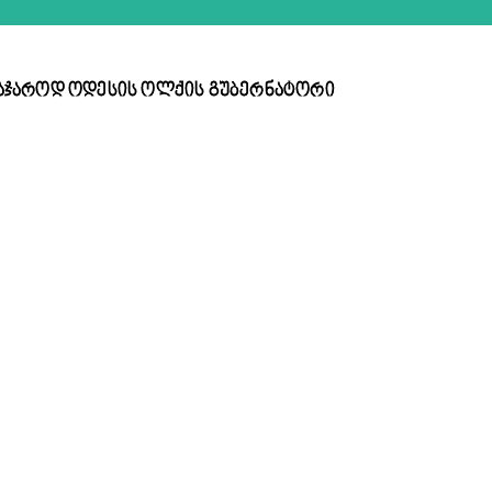
ა საჯაროდ ოდესის ოლქის გუბერნატორი