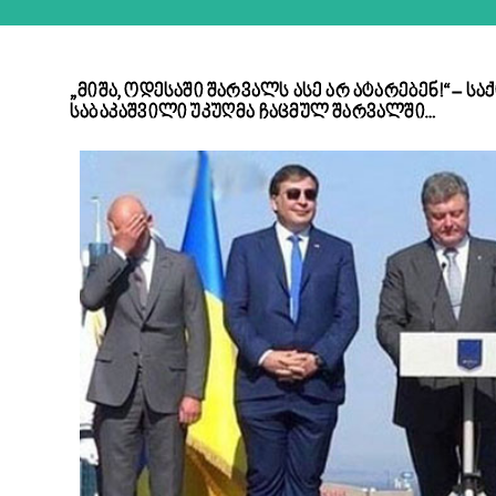
„მიშა, ოდესაში შარვალს ასე არ ატარებენ!“ 
საბაკაშვილი უკუღმა ჩაცმულ შარვალში…