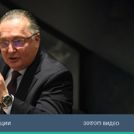
АЦИИ
ვიდეო ВИДЕО