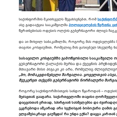
საქინფორმის მკითხველს შევახსენებთ, რომ
საქინფორმ
ასე გადააქცია სააკაშვილმა
პოლიციელების წვრთნა ცი
წვრთნებისას ოდესის ოლქის გუბერნატორი ძლივს ჩაეკ
და აი მიხეილ საბაკაშილმა, როგორც მას ოდესელებმა
თავისი კოსტიუმით, რომელიც მის გასიებულ სხეულზე ნა
სასაცილო კოსტიუმში გამოწყობილი სააკაშვილი ო
გუბერნატორი ქალაქის მერსა და ქვეყნის პრეზიდენ
მთავარი მისი პიჯაკი კი არა, რომელიც ძლივძლივ
„ჰო, მომაკვდინებელი შარვალია. ყოველთვის ასეა, 
შეუკერეთ თქვენს გუბერნატორს ნორმალური შარვალი
როგორც საქინფორმისთვის სანდო წყაროდან – ოდესის
მეძავთან გაატარა. საქართველოში თავისი ღორმუცელობ
დაცვასთან ერთად, სპირტიან სასმელებსა და ძვირადღ
ეკვრებოდა აშკარად არა სექსისგან ბობოქარი ღამის გ
ელვაშესაკრავი გაუწყდა! რა უნდა ექნა? დაცვა კართ