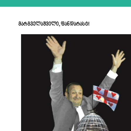
მარგველაშვილი, ფანდარასტ!