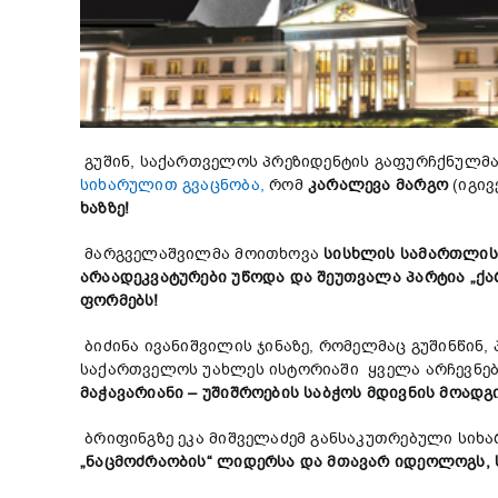
გუშინ, საქართველოს პრეზიდენტის გაფურჩქნულმა
სიხარულით გვაცნობა,
რომ
კარალევა მარგო
(იგივ
ხაზზე!
მარგველაშვილმა მოითხოვა
სისხლის სამართლის პ
არაადეკვატურები უწოდა და შეუთვალა პარტია „ქა
ფორმებს!
ბიძინა ივანიშვილის ჯინაზე, რომელმაც გუშინწინ,
საქართველოს უახლეს ისტორიაში ყველა არჩევნე
მაჭავარიანი
–
უშიშროების საბჭოს მდივნის მოად
ბრიფინგზე ეკა მიშველაძემ განსაკუთრებული სიხ
„ნაცმოძრაობის“ ლიდერსა და მთავარ იდეოლოგს, ს