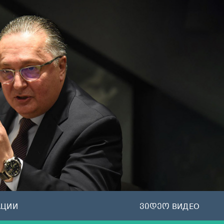
АЦИИ
ვიდეო ВИДЕО