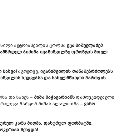
ჩენილი პეტრიაშვილის ცოლმა
ეკა მიშველაძემ
 გამზრდელ ბიძინა ივანიშვილზე ფრონტის მთელ
ი ჩასვა!
აგრეთვე,
ივანიშვილის თანამებრძოლებს
ანიშვილის ხედვებსა და სახელმწიფოს მართვის
ლსა და სახეს –
მიშა მაჭავარიან
ს
დამოუკიდებელი
რალევა მარგომ მიშას ალალი ძმა
– ვანო
ურულ კარს მიღმა, დახურულ ფორმატში,
ოკერიას შეხვდა!