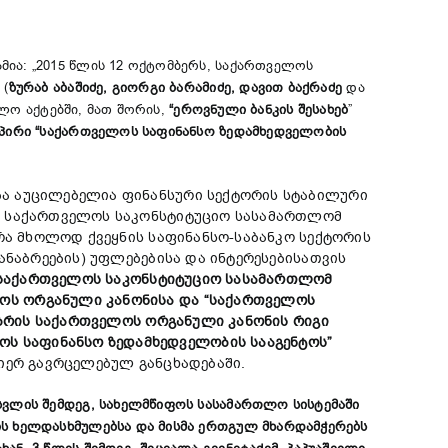
მია: „2015 წლის 12 ოქტომბერს, საქართველოს
 (
ზურაბ
აბაშიძე
,
გიორგი
ბარამიძე
,
დავით
ბაქრაძე
და
ლო აქტებში, მათ შორის,
“
ეროვნული
ბანკის
შესახებ
”
პირი
“
საქართველოს
საფინანსო
ზედამხედველობის
ბა აუცილებელია ფინანსური სექტორის სტაბილური
ა. საქართველოს საკონსტიტუციო სასამართლომ
არა მხოლოდ ქვეყნის საფინანსო-საბანკო სექტორის
ანაბრეების) უფლებებისა და ინტერესებისათვის
საქართველოს
საკონსტიტუციო
სასამართლომ
ოს
ორგანული
კანონისა
და
“
საქართველოს
ბრის
საქართველოს
ორგანული
კანონის
რიგი
ოს
საფინანსო
ზედამხედველობის
სააგენტოს
”
მიერ გავრცელებულ განცხადებაში.
სვლის შემდეგ, სახელმწიფოს სასამართლო სისტემაში
ის ხელდასხმულებსა და მისმა ერთგულ მხარდამჭერებს