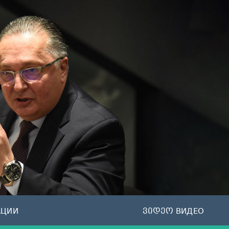
АЦИИ
ვიდეო ВИДЕО