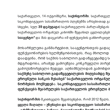
საქართველო, 14 ოქტომბერი,
საქინფორმი
. საქართველ
საკონსტიტუციო სასამართლოს პლენუმმა არსებითად გ
სხვები, სულ
39
დეპუტატი
) საქართველოს პარლამენტის 
საქართველოს ორგანულ კანონში შეტანილ ცვლილებებ
სააგენტო
“
და მას დაეკისრა იმ ფუნქციების განხორციელ
მოსარჩელეთა განმარტებით, სააგენტოსთვის გადა
ფუნქციონირების ხელშეწყობისთვის, რაც მხოლოდ 
დაადგინა, რომ საქმის საბოლოო გადაწყვეტამდე ს
მდგრადობა, არამედ გამოეწვია კონკრეტული პირებ
გამოუსწორებელი შედეგი. აღნიშნულიდან გამომდინა
საქმეზე
საბოლოო
გადაწყვეტილების
მიღებამდე
შე
ეროვნული
ბანკის
შესახებ
”
საქართველოს
ორგანუ
ნორმების
მოქმედებ
ა.
საკონსტიტუციო
სასამართლ
ფუნქციებს
შეასრულებს
საქართველოს
ეროვნული
საქინფორმის
მკითხველს შევახსენებთ, რომ 2012 წელ
ყველა მაღალი – უზენაესი და საკონსტიტუციო სასამა