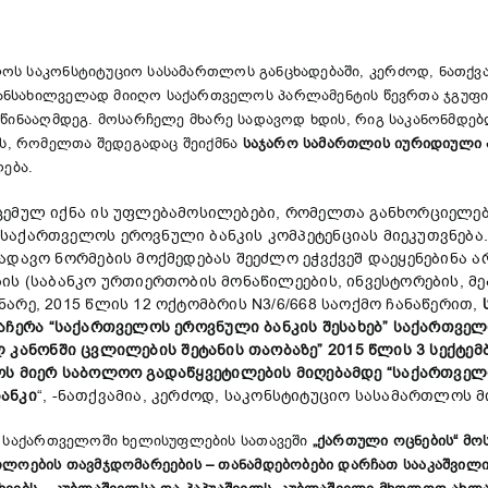
ოს საკონსტიტუციო სასამართლოს განცხადებაში, კერძოდ, ნათქვა
ანსახილველად მიიღო საქართველოს პარლამენტის წევრთა ჯგუფი
წინააღმდეგ. მოსარჩელე მხარე სადავოდ ხდის, რიგ საკანონმდებ
ს, რომელთა შედეგადაც შეიქმნა
საჯარო
სამართლის
იურიდიული
ება.
ცემულ იქნა ის უფლებამოსილებები, რომელთა განხორციელე
საქართველოს ეროვნული ბანკის კომპეტენციას მიეკუთვნებ
ადავო ნორმების მოქმედებას შეეძლო ეჭვქვეშ დაეყენებინა 
ის (საბანკო ურთიერთობის მონაწილეების, ინვესტორების, მე
რე, 2015 წლის 12 ოქტომბრის N3/6/668 საოქმო ჩანაწერით,
აჩერა
“
საქართველოს
ეროვნული
ბანკის
შესახებ
”
საქართველ
ლ
კანონში
ცვლილების
შეტანის
თაობაზე
” 2015
წლის
3
სექტემ
ოს
მიერ
საბოლოო
გადაწყვეტილების
მიღებამდე
“
საქართველ
ბანკი
“, -ნათქვამია, კერძოდ, საკონსტიტუციო სასამართლოს 
ს, საქართველოში ხელისუფლების სათავეში
„ქართული ოცნების“ მო
რთლოების თავმჯდომარეების – თანამდებობები დარჩათ სააკაშვილ