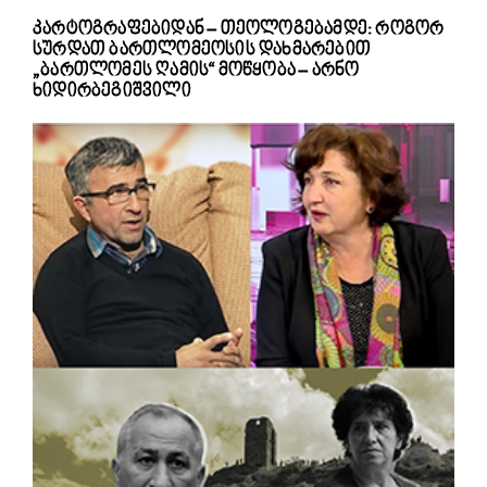
კარტოგრაფებიდან – თეოლოგებამდე: როგორ
სურდათ ბართლომეოსის დახმარებით
„ბართლომეს ღამის“ მოწყობა – არნო
ხიდირბეგიშვილი