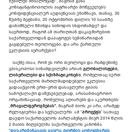
იუბილეს მისალოცად“, მაგრამ განა
კონსტანტინოპოლის პატრიარქი მოწვეულებს
კონფიდენციალურ აუდიენციას უნიშნავს, თანაც, 30
წუთზე მეტხანს, 20 ოქტომბრის დილის 10 საათზე
დანიშნული წმინდა სინოდის სხდომამდე? და
საერთოდ, რატომ ამ თარიღთან დაკავშირებით
საქართველოდან დაპატოჟეს სემინარიიდან
გაგდებული თეოლოგები, და არა ქართული
ეკლესიის იერარქები?
საქმე ისაა, რომ ეს ორი თეოლოგი და რამდენიმე
ეპისკოპოსი სინამდვილეში არიან
გლობალისტები
,
ლიბერალები
და
სქიზმატიკოსები
, რომელთაც სურთ
საქართველოს მართლმადიდებელი ეკლესია
გადააქციონ ერთ–ერთ დასავლური ტიპის
სამოქალაქო დაწესებულებად, არასამთავრობო
ორგანიზაციად, რომელიც აღიარებს და აკურთხებს
„
მრავალფეროვნებას
“
, მაგრამ ბიოს კი არა, არამედ
რელიგიურსა და სექსუალურს. ამ “
პროექტ
ს
” სათავე
დაუდო საქართველოს პარლამენტის მიერ 2014 წლის
2 მაისს მიღებულმა საქართველოს კანონმა
“დისკრიმინაციის ყველა ფორმის აღმოფხვრის