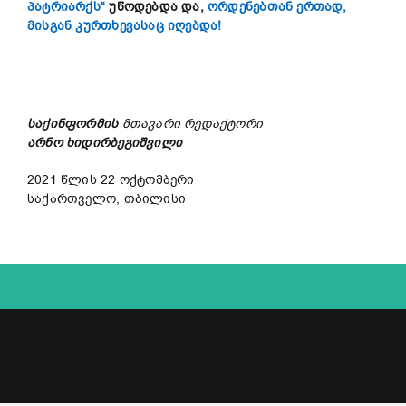
პატრიარქს“
უწოდებდა
და
,
ორდენებთან ერთად,
მისგან კურთხევასაც იღებდა!
საქინფორმის
მთავარი
რედაქტორი
არნო
ხიდირბეგიშვილი
2021 წლის 22 ოქტომბერი
საქართველო, თბილისი