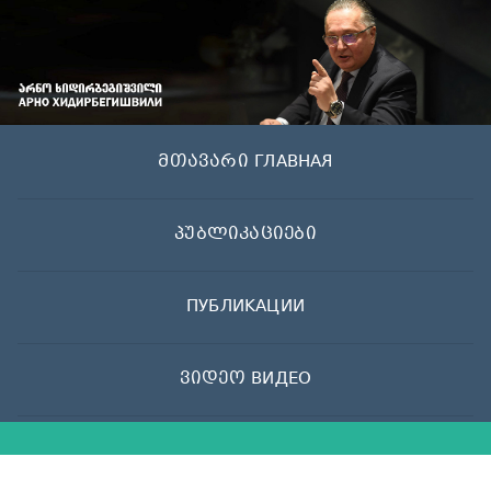
Skip
to
content
მთავარი ГЛАВНАЯ
პუბლიკაციები
ПУБЛИКАЦИИ
ვიდეო ВИДЕО