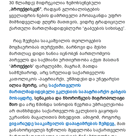
30 წლამდე) მიდრეკილია ზემოხსენებული
„
პროექტისკენ
“
, რადგან გლობალისტების
ყველაფრის ნების დამრთველი პროპაგანდა უფრო
მიმზიდველად ჟღერს მათთვის, ვიდრე ტრადიციული
ქართული მართლმადიდებლური “ტაბუების სიხისტე”.
რაც შეეხება სააკაშვილის თეოლოგების
მოგზაურობას თურქეთში, ბარნოვი და მესხი
მართლაც დიდი ხანია იცნობენ ბართლომეოს
პირველს და საქმიანი ურთიერთობა აქვთ მასთან
“
პროექტის
” ფარგლებში, მაგრამ, მათდა
სამწუხაროდ, არც სრულიად საქართველოს
კათოლიკოს -პატრიარქი, უწმიდესი და უნეტარესი
ილია
მეორე
,
არც
საქართველოს
მართლმადიდებელი ეკლესიის საპატრიარქო ტახტის
მოსაყდრე,
სენაკისა
და
ჩხოროწყუის
მიტროპოლიტი
შიო
და არც წმინდა სინოდის წევრთა უმრავლესობა
არ თანხმდება საქართველოს ეკლესიის გაყოფას
უკრაინის მაგალითის მიხედვით. ამიტომ, როგორც
ვივარაუდე სააკაშვილის დაპატიმრების შემდეგ,
მათ
განახორციელეს ზეწოლის მცდელობა საქართველოს