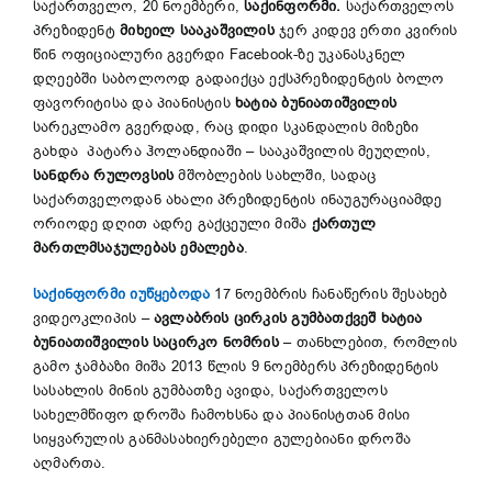
საქართველო, 20 ნოემბერი,
საქინფორმი.
საქართველოს
პრეზიდენტ
მიხეილ სააკაშვილის
ჯერ კიდევ ერთი კვირის
წინ ოფიციალური გვერდი Facebook-ზე უკანასკნელ
დღეებში საბოლოოდ გადაიქცა ექსპრეზიდენტის ბოლო
ფავორიტისა და პიანისტის
ხატია ბუნიათიშვილის
სარეკლამო გვერდად, რაც დიდი სკანდალის მიზეზი
გახდა პატარა ჰოლანდიაში – სააკაშვილის მეუღლის,
სანდრა რულოვსის
მშობლების სახლში, სადაც
საქართველოდან ახალი პრეზიდენტის ინაუგურაციამდე
ორიოდე დღით ადრე გაქცეული მიშა
ქართულ
მართლმსაჯულებას ემალება
.
საქინფორმი იუწყებოდა
17 ნოემბრის ჩანაწერის შესახებ
ვიდეოკლიპის –
ავლაბრის ცირკის გუმბათქვეშ ხატია
ბუნიათიშვილის საცირკო ნომრის
– თანხლებით, რომლის
გამო ჯამბაზი მიშა 2013 წლის 9 ნოემბერს პრეზიდენტის
სასახლის მინის გუმბათზე ავიდა, საქართველოს
სახელმწიფო დროშა ჩამოხსნა და პიანისტთან მისი
სიყვარულის განმასახიერებელი გულებიანი დროშა
აღმართა.