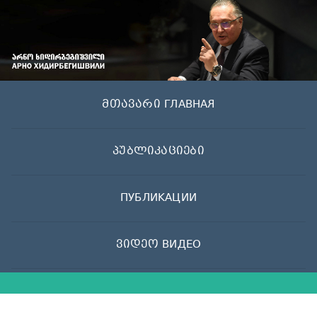
Skip
to
content
მთავარი ГЛАВНАЯ
პუბლიკაციები
ПУБЛИКАЦИИ
ვიდეო ВИДЕО