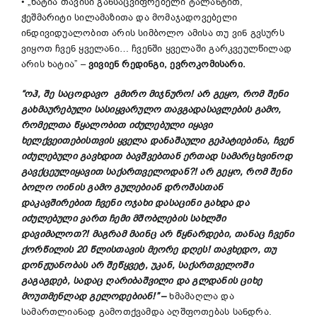
• „ხატია თავისი განსაცვიფრებელი ტალანტით,
ჭეშმარიტი სილამაზითა და მომაჯადოვებელი
ინდივიდუალობით არის სიმბოლო ამისა თუ ვინ გვსურს
ვიყოთ ჩვენ ყველანი… ჩვენში ყველაში გარკვეულწილად
არის ხატია” –
ვივიენ
რედინგი
,
ევროკომისარი
.
“ოჰ, შე საცოდავო გმირო მიჯნურო! არ გეყო, რომ შენი
გახმაურებული სასიყვარულო თავგადასავლების გამო,
რომელთა წყალობით იძულებული იყავი
ხელქვეითებისთვის ყველა დანაშაული გეპატიებინა, ჩვენ
იძულებული გავხდით ბავშვებთან ერთად სამარცხვინოდ
გავქცეულიყავით საქართველოდან?! არ გეყო, რომ შენი
ბოლო ოინის გამო გულებიან დროშასთან
დაკავშირებით ჩვენი ოჯახი დასაცინი გახდა და
იძულებული ვართ ჩემი მშობლების სახლში
დავიმალოთ?! მაგრამ მაინც არ წყნარდები, თანაც ჩვენი
ქორწილის 20 წლისთავის მეორე დღეს! თავხედო, თუ
დონჟუანობას არ შეწყვეტ, უკან, საქართველოში
გაგაგდებ, სადაც ღარიბაშვილი და გლდანის ციხე
მოუთმენლად გელოდებიან!”
–
ხმამაღლა და
სამართლიანად გამოთქვამდა აღშფოთებას სანდრა.