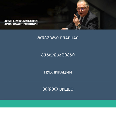
Skip
to
content
მთავარი ГЛАВНАЯ
პუბლიკაციები
ПУБЛИКАЦИИ
ვიდეო ВИДЕО