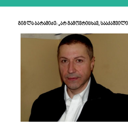
გიგლა ბარამიძე: „არ გამოვრიცხავ, სააკაშვილ