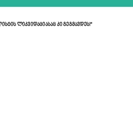
ლისტის ლიკვიდაციასაც კი გეგმავდეს!“