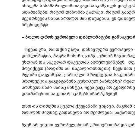
ახალმა სასამართლომ თავად სააკაშვილს დაუსვას
ადამიანები, რატომ დაბომბა ქალაქი, რატომ გააქრო
შეკითხვებს სასამართლო მას დაუსვამს, ეს დასავ
პრეზიდენტს.
– ბოლო დროს ევროპელი დიპლომატები განსაკუთრე
– ჩვენი გზა, რა თქმა უნდა, დასავლური ევროპული
დიპლომატია, მაგრამ ისინი, ვინც „ერთინ ნაციონ
უხდიან და საკუთარ დაკვეთას ასრულებინებენ. თუ
მოვიქცეთ (ბოდიში ამ მაგალითისთვის). ჩვენ მათ
რეჟიმი დაგვიწესა, ქართული პროდუქცია საკუთარ ბ
პროდუქცია გაგვატანინა ევროპულ ბაზრებზე? რეალ
სომხეთს მაპი მაინც მისცეს, ჩვენ ესეც არ გვაღირ
დახმარებით საკუთარ სკამებს ინარჩუნებენ.
დსთ-ის თითქმის ყველა ქვეყანაში ვიყავი, მაგრამ
რომლის მიღმაც გადასვლა არ შეიძლება. საქართვ
ჩვენ არ ვიცით ევროპელებთან ურთიერთობა და დრ