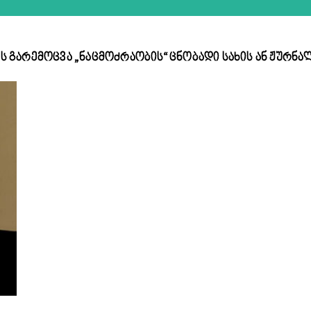
ის გარემოცვა „ნაცმოძრაობის“ ცნობადი სახის ან ჟურნა