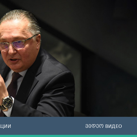
АЦИИ
ვიდეო ВИДЕО