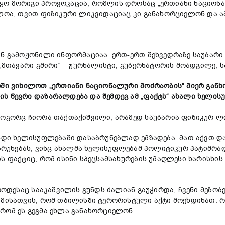
ყო მორიგი პროვოკაცია, რომლის დროსაც „ერთიანი ნაციონ
ძლოა, თვით ფიზიკური ლიკვიდაციაც კი განახორციელონ და ამ
ან გამოჟონილი ინფორმაციაა. ერთ-ერთ შეხვედრაზე საუბარი
„მთავარი გმირი“ – ჟურნალისტი, გუბერნატორის მოადგილე, ს
როში ვიხილოთ „ერთიანი ნაციონალური მოძრაობის“ მიერ გან
ს წევრი დაზარალდება და შემდეგ ამ „ფაქტს“ ახალი ხელისუ
როგორც ჩიორა თაქთაქიშვილი, არამედ საუბარია ფიზიკურ ლი
უნდი ხელისუფლებაში დასაბრუნებლად ემზადება. მათ აქვთ და
აბრუნებას, ვინც ახალმა ხელისუფლებამ პოლიტიკურ პატიმრა
ის ფაქტიც, რომ ისინი სპეცსამსახურების უმაღლესი ხარისხი
 როდესაც სააკაშვილის გუნდს ძალიან გაუჭირდა, ჩვენი მეზო
იმისათვის, რომ თბილისში ტერორისტული აქტი მოეხდინათ. 
რომ ეს გეგმა ეხლა განახორციელონ.