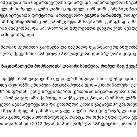
იმე დღის წინ საქართველოში დაბრუნდა საქართველოს საგა
ელოს პირველი ელჩი დამოუკიდებელ სომხეთში, პრეზიდენტის
მეცნიერებათა დოქტორი, პროფესორი
გიგლა ბარამიძე
, რომე
ლამ
საქინფორმის
კორესპონდენტთან საუბარში განაცხადა, მა
ლში მიაკითხა. და აი, 9-წლიანი იძულებითი ემიგრაციის შე
ნაში დაბრუნდა.
 მუშაობის პერიოდი გაიხსენა და საკმაოდ სკანდალური ინფო
აძლოა, ქვეყანაში არსებული პოლიტიკური დაძაბულობა კიდევ
ი ნაციონალური მოძრაობის“ დაპირისპირება, რომელმაც ქვეყ
მ ფაქტს, რომ ჯავახეთში ფეხი ვერ მოიკიდა. მათ იქ უნდოდათ
მდე რეგიონში უმძიმესი მდგომარეობა იყო – კრიმინალური ე
“ იმ ფრთას, ვინც მოგვიანებით „ერთიანი ნაციონალური მო
ის, რომ ჯავახეთში ქართული საქმე კეთდებოდა, რომ სახელმ
ველი მესაზღვრეებისა და ქართული ჯარის ჯავახეთში განთავ
რ მეფის ძეგლის გახსნა და ყველაფერი, რაც კი ეროვნული იყ
ების გამოყოფას მოითხოვდნენ, რაზეც, რა თქმა უნდა, უარს ვ
ლი ადამიანები 2012 წლის საპარლამენტო არჩევნებში „ერთი