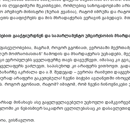
 ის ლეგიტიმური შეკითხვები, რომლებიც საზოგადოებაში არს
 პრემიერ-მინისტრი (ზურაბ ჟვანია), რატომ იმრუშა და რატომ
ლეთს დააფიქრებს და მის მხრადაჭერას ვერავინ გაბედავს. მ
ბით გააქტიურდნენ და საპარლამენტო უმცირესობის მხარდა
 ფასეულობებია, მაგრამ, როგორ გგონიათ, ევროპაში მექრთა
ალურ მოძრაობასთან“ ჩამოდის და მხარდაჭერას უცხადებს, მ
კი ევროპელებს ყველაფერზე თავს დავუქნევთ, იმასაც კი გვ
 ყველაფერს ვაძლევთ, საპასუხოდ კი არაფერს ვითხოვთ. გად
აზარზე აკრძალა და ა.შ. შედეგად – ევროპა რაიმეთი დაგვეხმ
ურად არაფერი გაკეთებულა! ჩვენი ბიჭები ავღანეთში იხოცე
სეს. როგორ გგონიათ, რატომ? იმიტომ, რომ ჩვენი ჩინოვნიკები
 არსად მინახავს ასე გაყელყელავებული უცხოელი დამკვირვე
ელოში კი ნებისმიერ საკადრო ცვლილებასაც კი დასავლეთიდ
ოა, ვისწავლოთ.