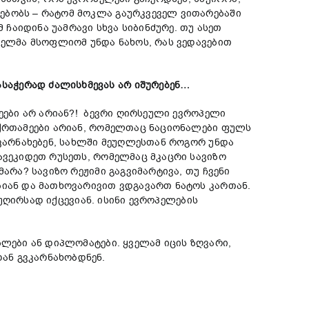
ებობს – რატომ მოკლა გაურკვეველ ვითარებაში
 ჩაიდინა უამრავი სხვა სიბინძურე. თუ ასეთ
თელმა მსოფლიომ უნდა ნახოს, რას ვედავებით
საჭერად ძალისხმევას არ იშურებენ…
მეები არ არიან?! ბევრი ღირსეული ევროპელი
ექრთამეები არიან, რომელთაც ნაციონალები ფულს
იკარნახებენ, სახლში მეუღლესთან როგორ უნდა
ავეკიდეთ რუსეთს, რომელმაც მკაცრი სავიზო
არა? სავიზო რეჟიმი გაგვიმარტივა, თუ ჩვენი
ბიან და მათხოვარივით ვდგავართ ნატოს კართან.
 უღირსად იქცევიან. ისინი ევროპელების
ბლები ან დიპლომატები. ყველამ იცის ზღვარი,
ან გვკარნახობდნენ.