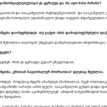
განხორციელებულიყო ეს ტერაქტი და რა იყო მისი მიზანი?
ნციასთან და სააკაშვილის რეზიდენციასთან. და სააკაშვილს ე
ებაში ჩახოცილი უდანაშაულო ქისტი ბიჭების მფარველების მ
უწყება დაინტერესდეს. თუ გაქვთ ამის დამადასტურებელი ფაქ
რამ შემიძლია ძალოვან უწყებებს დაწვრილებითი ინფორმაცია 
გეგმა?
ვდნენ, რომ ეს ტერაქტი ვეღარ უშველიდათ.
ოწყობა „ერთიან ნაციონალურ მოძრაობას“ დღესაც შეუძლია.
 მოხდეს. როდესაც მტერს ამარცხებ (მართალია, ჩვენ პოლიტიკ
ამყაროში იარაღი არის ფული. სააკაშვილის გუნდს დიდი ფინ
ესს დღემდე ისინი აკონტროლებენ. ამიტომ სახელმწიფომ მა
ში შეიტანოს.
 სალახანა ბაჩანა ახალაიას დაჭერა საკმარისი არ არის! იმ