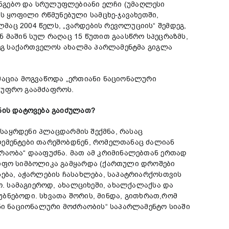
ნგებო და სრულუფლებიანი ელჩი (უმაღლესი
 ყოფილი რწმუნებული სამცხე-ჯავახეთში,
ლმაც 2004 წელს, „ვარდების რევოლუციის“ შემდეგ,
ნ მაშინ სულ რაღაც 15 წუთით გაასწრო სპეცრაზმს,
მდეგ საქართველოს ახალმა პარლამენტმა გიგლა
რმაცია მოგვაწოდა „ერთიანი ნაციონალური
 უფრო გაამძაფროს.
ნის დატოვება გაიძულათ?
 საყრდენი პლაცდარმის შექმნა, რასაც
ლემენტები თარეშობდნენ, რომელთანაც ძალიან
ძრაობა“ დააფუძნა. მათ ამ კრიმინალებთან ერთად
წიფო სიმბოლიკა გამყარდა (ქართული დროშები
სება, აჭარლების ჩასახლება, საპატრიარქოსთვის
ო. სამაგიეროდ, ახალციხეში, ახალქალაქსა და
ეუბნებოდი. სხვათა შორის, მინდა, გითხრათ,რომ
ანი ნაციონალური მოძრაობის“ საპარლამენტო სიაში