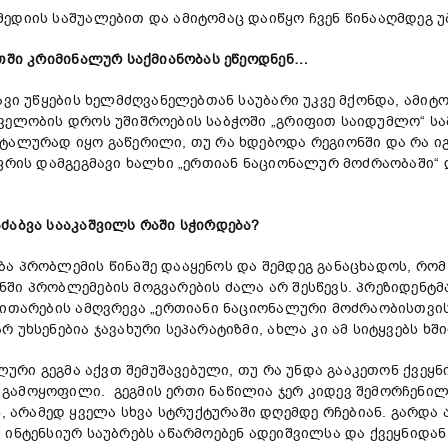
ედიის საშუალებით და ამიტომაც დაიწყო ჩვენ წინააღმდეგ უბ
ეთში კრიმინალურ საქმიანობას ეწეოდნენ…
ავი უწყების ხელმძღვანელებთან საუბარი უკვე მქონდა, ამიტო
ველობის დროს უშიშროების საბჭოში „გრიფით საიდუმლო“ სა
ტალურად იყო გაწერილი, თუ რა ხდებოდა რეგიონში და რა ი
აფრის დამგეგმავი ხალხი „ერთიან ნაციონალურ მოძრაობაში“ 
ძაბვა სააკაშვილს რაში სჭირდება?
ა პრობლემის წინაშე დააყენოს და შემდეგ განაცხადოს, რომ 
ი პრობლემების მოგვარების ძალა არ შესწევს. პრეზიდენტმა 
ვითარების ამღვრევა „ერთიანი ნაციონალური მოძრაობისთვის
უხსენებია ჯავახური სეპარატიზმი, ახლა კი ამ სიტყვებს ხში
ლური გეგმა აქვთ შემუშავებული, თუ რა უნდა გააკეთონ ქვეყნი
ამოყოფილი. გეგმის ერთი ნაწილია ჯერ კიდევ შემორჩენილი
რამედ ყველა სხვა სტრუქტურაში დღემდე რჩებიან. გარდა ამი
 ინტენსიურ საუბრებს აწარმოებენ ადეიშვილსა და ქვეყნიდან