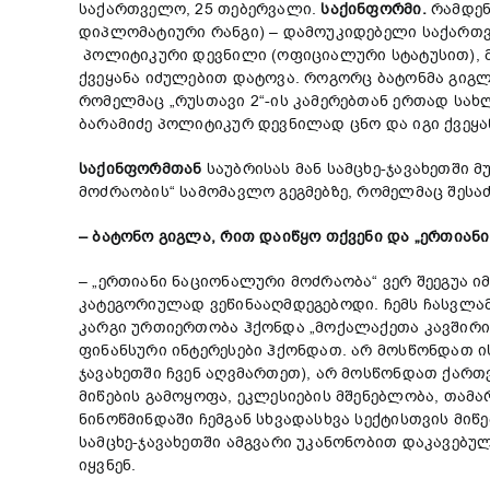
საქართველო, 25 თებერვალი.
საქინფორმი.
რამდენ
დიპლომატიური რანგი) – დამოუკიდებელი საქართვ
პოლიტიკური დევნილი (ოფიციალური სტატუსით), 
ქვეყანა იძულებით დატოვა. როგორც ბატონმა გიგ
რომელმაც „რუსთავი 2“-ის კამერებთან ერთად სახ
ბარამიძე პოლიტიკურ დევნილად ცნო და იგი ქვეყა
საქინფორმთან
საუბრისას მან სამცხე-ჯავახეთში
მოძრაობის“ სამომავლო გეგმებზე, რომელმაც შეს
– ბატონო გიგლა, რით დაიწყო თქვენი და „ერთიან
– „ერთიანი ნაციონალური მოძრაობა“ ვერ შეეგუა ი
კატეგორიულად ვეწინააღმდეგებოდი. ჩემს ჩასვლა
კარგი ურთიერთობა ჰქონდა „მოქალაქეთა კავშირის
ფინანსური ინტერესები ჰქონდათ. არ მოსწონდათ 
ჯავახეთში ჩვენ აღვმართეთ), არ მოსწონდათ ქართ
მიწების გამოყოფა, ეკლესიების მშენებლობა, თამა
ნინოწმინდაში ჩემგან სხვადასხვა სექტისთვის მიწ
სამცხე-ჯავახეთში ამგვარი უკანონობით დაკავებუ
იყვნენ.