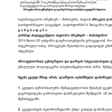
საქართველოს პრემიერ – მინისტრს, ბატონ
ირაკლი ღა
საინფორმაციო სააგენტო „საქინფორმი“-ს მთავარი რ
გ ა ნ ც ხ ა დ ე ბ ა
ღრმად პატივცემულო ბატონო პრემიერ – მინისტრო!
2015 წლის
20 იანვარს დატრიალებულმა ტრაგედიამ, 
ისტერიული სახე. პროცესები შესაძლოა გადავიდეს უმა
ინტერესი.
პროფესიონალ ექსპერტთა და დარგის სპეციალისტთა 
უმაღლესი პოლიტიკური პასუხისმგებლობის პირს, შემდ
ჩვენი ჯგუფი მზად არის
,
დაიწყოს აღნიშნული დანაშაულ
1.
ჯგუფის პერსონალური შემადგენლობის შესახებ გეცნ
გაგრძელდება გამოძიების დასრულების შემდგომ. ამ პ
შემთხვევაში;
2.
ჯგუფისთვის ხელმისაწვდომი უნდა გახდეს დანაშაული