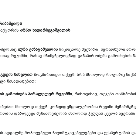
რიბაშვილს
ედაქტორის
არნო ხიდირბეგიშვილის
რომელსაც
იური ვაზაგაშვილის
სიცოცხლე შეეწირა, სერიოზული პრობლ
რთავ რეჟიმში, რასაც მნიშვნელოვნად განაპირობებს გამოძიების
ჯგუფის სახელით
მოგმართავთ თქვენ, არა მხოლოდ როგორც საქარ
ეგი წინადადებით:
ის გამოძიება პარალელურ რეჟიმში,
რისთვისაც, თქვენი თანხმობის
ობებათ მხოლოდ თქვენ. კონფიდენციალურობის რეჟიმი შენარჩუნდ
ირობის დარღვევა შესაძლებელია მხოლოდ ჯგუფის ყველა წევრისა 
ს ადგილზე მოპოვებული ნივთმტკიცებულებები და ექსპერტიზის და