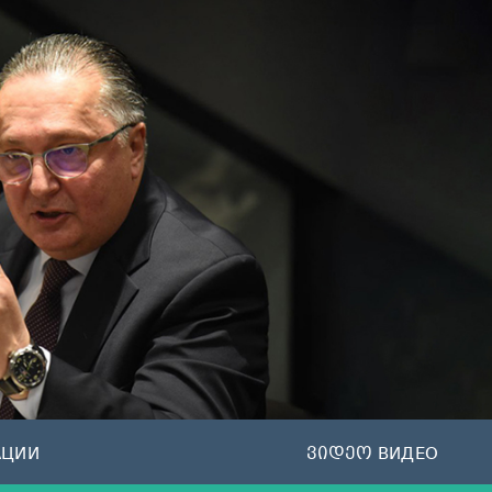
АЦИИ
ვიდეო ВИДЕО