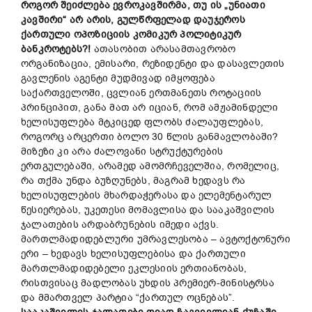
როგორ
შეიძლება
ევროკავშირმა
, თუ ის „უნიათი
კავშირი“ არ არის,
გულწრფელად
დაუჯეროს
ქართული
ოპოზიციის
კომიკურ
პოლიტიკურ
ბანკროტებს?!
ათასობით არასამთავრობო
ორგანიზაცია, ემისარი, რეზიდენტი და დასავლეთის
გავლენის აგენტი მუდმივად იმყოფება
საქართველოში, ცვლიან ერთმანეთს როტაციის
პრინციპით, განა მათ არ იციან, რომ ამჟამინდელი
ხელისუფლება მტკიცედ ფლობს ძალაუფლებას,
როგორც არცერთი ბოლო 30 წლის განმავლობაში?
მიზეზი კი არა ძალოვანი სტრუქტურების
ერთგულებაში, არამედ ამომრჩეველშია, რომელიც,
რა თქმა უნდა ბუზღუნებს, მაგრამ ხედავს რა
ხელისუფლების მხარდაჭერასა და ელემენტარულ
წესიერებას, უკეთესი მომავლისა და სააკაშვილის
ჯალათების არდაბრუნების იმედი აქვს.
მართლმადიდებლური უმრავლესობა – ავტოქტონური
ერი – ხედავს ხელისუფლებისა და ქართული
მართლმადიდებელი ეკლესიის ერთიანობას,
რისთვისაც მადლობას უხდის პრემიერ-მინისტრსა
და მმართველ პარტია “ქართულ ოცნებას”.