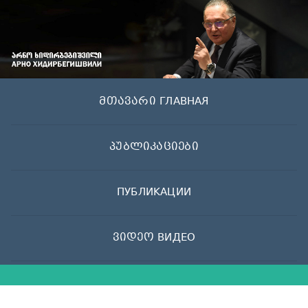
Skip
to
content
მთავარი ГЛАВНАЯ
პუბლიკაციები
ПУБЛИКАЦИИ
ვიდეო ВИДЕО