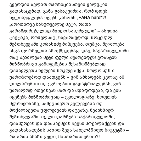
გვერდის ავლით ოპოზიციისთვის ვალუტის
გადასაცემად. განა გასაკვირია, რომ დღეს
ხელისუფლება იღებს კანონს
„FARA hard“
?!
„მოითხოვე სასურველზე მეტი, რათა
გარანტირებულად მიიღო სასურველი“ – ასეთია
ტაქტიკა, რომელსაც, სავარაუდოდ, მოცემულ
შემთხვევაში კობახიძე მიჰყვება. თუმცა, შეიძლება
სხვა ფორმულის ამოქმედებაც: დაე, საქართველოში
რაც შეიძლება მეტი ფული შემოვიდეს! გრანტის
მიზნობრივი გამოყენების შესამოწმებლად
დასავლეთს ხელები მოკლე აქვს, ხოლო სუს-ი
უპრობლემოდ დაადგენს – ვინ ამზადებს კვლავ ამ
დოლარებით თუ ევროებით გადატრიალებას, ვინ –
უბრალოდ ითვისებს მათ და მდიდრდება, და ვინ
იყენებს მიზნობრივად – ეკოლოგიაზე, სოფლის
მეურნეობაზე, სამეცნიერო კვლევებსა თუ
მოქალაქეთა უფლებების დაცვაზე. ნებისმიერ
შემთხვევაში, ფული დარჩება საქართველოში,
დააპურებს და დაასაქმებს ჩვენს მოქალაქეებს და
გადასახადების სახით შევა სახელმწიფო ბიუჯეტში –
რა არის ამაში ცუდი, მითხარით ერთი?!