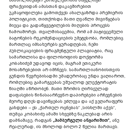
საპარლამენტო უმრავლესობის სატელიტი
ფრაქციიდან ამასთან დაკავშირებით
უკმაყოფილება გამოთქვეს ახალგაზრდა პრემიერის
პოლიტიკით, თითქოსდა მათი ღვაწლი მივიწყებას
მიეცა და გადაწყვეტილების მიღების პროცესს
ჩამოაშორეს. თვალშისაცემია, რომ ამ პატივცემული
ბატონების რეკომენდაციების უმეტესობა, რომლებიც
მართლაც იმსახურებს ყურადღებას, ჩემი
პუბლიკაციების ფრაგმენტული პლაგიატია, რაც
სამართლისა და ფილოსოფიის დოქტორმა
კობახიძემ უდავოდ იცის, მაგრამ ეთიკური
მოსაზრებებით არ იმჩნევს. სამართლიანობისთვის
გუნდის წევრებისადმი უმადურობაც უნდა ვაღიაროთ,
რომლებიც გამარჯვებას უშუალოდ ელექტორატის
წიაღში აწრთობენ. მათი შრომის ღირსეულად
დაფასების წინასაარჩევნო დაპირებები არჩევნების
მეორე დღეს დავიწყებას ეძლევა და აქ ვეღარაფერს
გახდები – ეს „ქართულ ოცნებას“ „სისხლში აქვს“,
თუმცა კობახიძე ამაში სხვებზე ნაკლებად არის
დამნაშავე, რადგან
„
ჰამბურგული
ანგარიშით
“,
ანუ
რეალურად, ის მხოლოდ ბოლო 2 წელია მართავს.