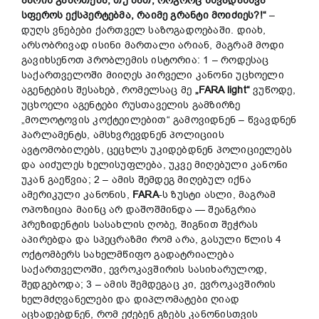
აზრის
გამოთქმა
,
თუ
მათ
,
როგორც
სხვადასხვა
სფეროს
ექსპერტებმა
,
რაიმე
გრანტი
მოიძიეს
?!“
–
დუღს ვნებები ქართველ საზოგადოებაში. დიახ,
არსობრივად ისინი მართალი არიან, მაგრამ მოდი
გავიხსენოთ პრობლემის ისტორია: 1 – როდესაც
საქართველოში მიიღეს პირველი კანონი უცხოელი
აგენტების შესახებ, რომელსაც მე
„FARA light“
ვუწოდე,
უცხოელი აგენტები რუსთაველის გამზირზე
„მოლოტოვის კოქტეილებით“ გამოვიდნენ – წვავდნენ
პარლამენტს, ამსხვრევდნენ პოლიციის
ავტომობილებს, ცეცხლს უკიდებდნენ პოლიციელებს
და აიძულეს ხელისუფლება, უკვე მიღებული კანონი
უკან გაეწვია; 2 – ამის შემდეგ მიღებულ იქნა
ამერიკული კანონის,
FARA
-ს ზუსტი ასლი, მაგრამ
ოპოზიცია მაინც არ დაშოშმინდა — შეანგრია
პრეზიდენტის სასახლის ღობე, შიგნით შეჭრას
აპირებდა და სპეცრაზმი რომ არა, გასული წლის 4
ოქტომბერს სახელმწიფო გადატრიალება
საქართველოში, ევროკავშირის სასიხარულოდ,
შედგებოდა; 3 – ამის შემდეგაც კი, ევროკავშირის
ხელმძღვანელები და დიპლომატები ღიად
აცხადებდნენ, რომ ეძებენ გზებს კანონისთვის