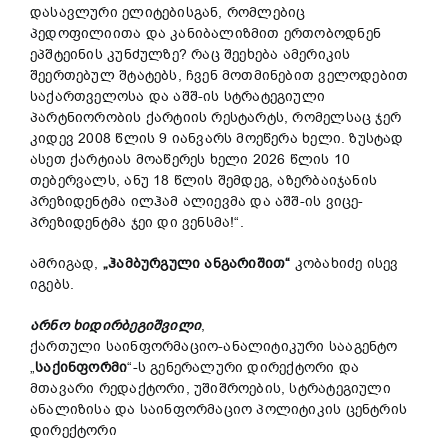
დასავლური ელიტებისგან, რომლებიც
პედოფილიითა და კანიბალიზმით ერთობოდნენ
ეპშტეინის კუნძულზე? რაც შეეხება ამერიკის
შეერთებულ შტატებს, ჩვენ მოთმინებით ველოდებით
საქართველოსა და აშშ-ის სტრატეგიული
პარტნიორობის ქარტიის რესტარტს, რომელსაც ჯერ
კიდევ 2008 წლის 9 იანვარს მოეწერა ხელი. ზუსტად
ასეთ ქარტიას მოაწერეს ხელი 2026 წლის 10
თებერვალს, ანუ 18 წლის შემდეგ, აზერბაიჯანის
პრეზიდენტმა ილჰამ ალიევმა და აშშ-ის ვიცე-
პრეზიდენტმა ჯეი დი ვენსმა!“.
ამრიგად,
„
ჰამბურგული
ანგარიშით
“
კობახიძე ისევ
იგებს.
არნო
ხიდირბეგიშვილი
,
ქართული საინფორმაციო-ანალიტიკური სააგენტო
„
საქინფორმი
“-ს გენერალური დირექტორი და
მთავარი რედაქტორი, უშიშროების, სტრატეგიული
ანალიზისა და საინფორმაციო პოლიტიკის ცენტრის
დირექტორი