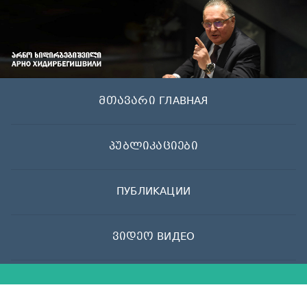
Skip
to
content
მთავარი ГЛАВНАЯ
პუბლიკაციები
ПУБЛИКАЦИИ
ვიდეო ВИДЕО