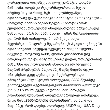
კორუფციით დაქანცული ელექტორატის დიდმა
ნაწილმა; დღეს კი რეფორმატორთა სამეული –
პრემიერი კობახიძე, სუს-ის ხელმძღვანელი
მდინარაძე და ეკონომიკის მინისტრი ქვრივიშვილი –
მხოლოდ ბიძინა ივანიშვილის მხარდაჭერას
ეყრდნობა, რომელმაც ახალგაზრდებს ბრწყინვალე
შანსი და კარტ-ბლანში მისცა – იმის მიუხედავადაც
კი, რომ მას დასავლეთში არ ჰყავს ისეთი
მეგობრები, როგორიც შევარდნაძეს ჰყავდა. უმადური
ადამიანებით იმედგაცრუებულმა მილიარდერმა
ამჯერად, როგორც ჩანს, ფსონი კობახიძის ცივ
პრაგმატიზმზე და პატიოსნებაზე დადო, რომელთანაც
ბიზნესსა და კორუფციას ახლოსაც არ ჩაუვლია.
მაგრამ პრემიერის მაგიდაზე მავნე მავანი ძველ
«ნაღმებს» უკვე დებს და ეს შეუსრულებადი
ამოცანები
(
პლასტიკის
ბოთლების
, 2020
წლამდე
გამოშვებული
ავტომანქანების
იმპორტის
აკრძალვა
და
ა
.
შ
.)
ამომრჩეველს აღიზიანებს. ირაკლი
კობახიძის მუშაობას არაერთგვაროვნად აფასებენ,
მე კი მას
„
ჰამბურგული
ანგარიშით
“
ვაფასებ და
მივიჩნევ, რომ დიუსელდორფიც, UNDP-იც, USAID-იც