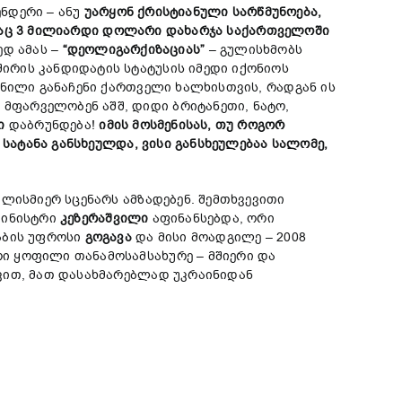
ენდერი – ანუ
უარყონ ქრისტიანული სარწმუნოება,
აც 3
მილიარდი
დოლარი
დახარჯა
საქართველოში
დ ამას –
“
დეოლიგარქიზაცია
ს”
– გულისხმობს
ირის კანდიდატის სტატუსის იმედი იქონიოს
ნილი განაჩენი ქართველი ხალხისთვის, რადგან ის
მფარველობენ აშშ, დიდი ბრიტანეთი, ნატო,
ი
დაბრუნდება!
იმის მოსმენისას, თუ როგორ
 სატანა განსხეულდა, ვისი განსხეულებაა სალომე,
ისმიერ სცენარს ამზადებენ. შემთხვევითი
მინისტრი
კეზერაშვილი
აფინანსებდა, ორი
ტაბის უფროსი
გოგავა
და მისი მოადგილე – 2008
ი ყოფილი თანამოსამსახურე – მშიერი და
ვით, მათ დასახმარებლად უკრაინიდან