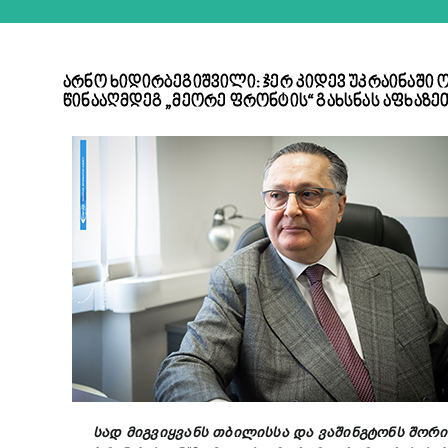
არნო ხიდირბეგიშვილი: ჯერ კიდევ უკრაინაში
წინააღმდეგ „მეორე ფრონტის“ გახსნას აფხაზე
სად მიგვიყვანს
თბილისსა
და
ვაშინგტონს
შორი