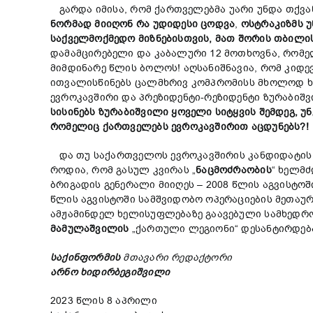
გარდა იმისა, რომ ქართველებმა უარი უნდა თქვან
ნორმად მიიღონ რა უდიდესი ცოდვა
,
ოსტრაკიზმს 
საქველმოქმედო
მიზნებისთვის,
მათ
შორის
თბილი
დამამცირებელი და კაბალური 12 მოთხოვნა, რომე
მიმდინარე წლის ბოლოს! აღსანიშნავია, რომ კიდევ
ითვალისწინებს ცალმხრივ კომპრომისს მხოლოდ ხე
ევროკავშირი და პრეზიდენტი-რეზიდენტი ზურაბიშ
სისინებს ზურაბიშვილი ყოველი სიტყვის შემდეგ, უ
რომელიც ქართველებს ევროკავშირით აცდუნებს?!
და თუ საქართველოს ევროკავშირის კანდიდატის ს
როდია, რომ გასულ კვირას „
ნაცმოძრაობის
“ ხელმ
ბრიგადის გენერალი მიიღეს – 2008 წლის აგვისტ
წლის აგვისტოში სამშვიდობო ოპერაციების მეთაუ
ამჟამინდელ ხელისუფლებაზე გაავებული სამხედრო
მამულაშვილის
„ქართული ლეგიონი“ დესანტირდებ
საქინფორმის
მთავარი
რედაქტორი
არნო
ხიდირბეგიშვილი
2023 წლის 8 აპრილი