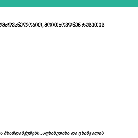
ხელმძღვანელობით, მოითხოვდნენ რუსეთის
ა
მხარდამჭერებს
„
აფხაზეთისა
და
ცხინვალის