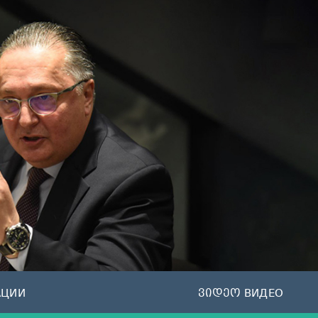
АЦИИ
ვიდეო ВИДЕО