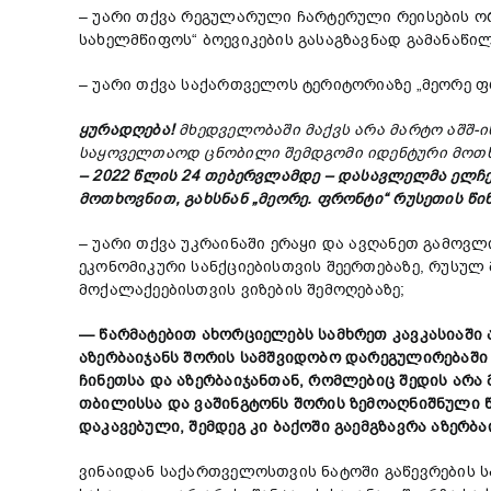
– უარი თქვა რეგულარული ჩარტერული რეისების ო
სახელმწიფოს“ ბოევიკების გასაგზავნად გამანაწ
– უარი თქვა საქართველოს ტერიტორიაზე „მეორე ფრ
ყურადღება!
მხედველობაში მაქვს
არა
მარტო
აშშ-
ი
საყოველთაოდ ცნობილი შემდგომი იდენტური მოთ
– 2022
წლის 24
თებერვლამდე –
დასავლელმა
ელჩე
მოთხოვნით,
გახსნა
ნ „
მეორე.
ფრონტი“
რუსეთის
წი
– უარი თქვა უკრაინაში ერაყი და ავღანეთ გამო
ეკონომიკური სანქციებისთვის შეერთებაზე, რუსულ
მოქალაქეებისთვის ვიზების შემოღებაზე;
— წარმატებით ახორციელებს სამხრეთ კავკასიაში 
აზერბაიჯანს შორის სამშვიდობო დარეგულირებაში
ჩინეთსა და აზერბაიჯანთან, რომლებიც შედის არა
თბილისსა და ვაშინგტონს შორის ზემოაღნიშნული 
დაკავებული, შემდეგ კი ბაქოში გაემგზავრა აზერბ
ვინაიდან საქართველოსთვის ნატოში გაწევრების სა