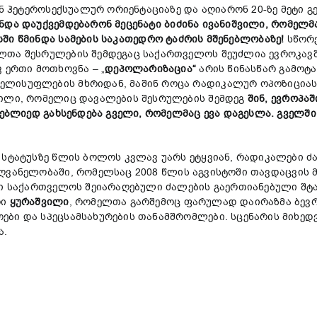
 ჰეტეროსექსუალურ ორიენტაციაზე და აღიარონ 20-ზე მეტი გ
უნდა დაუქვემდებარონ
მეცენატი
ბიძინა
ივანიშვილი,
რომელმ
სში
წმინდა
სამების
საკათედრო
ტაძრის
მშენებლობა
ზე!
სწორე
ლთა შესრულების შემდეგაც საქართველოს შეუძლია ევროკავშ
 ერთი მოთხოვნა – „
დეპოლარიზაცია“
არის წინასწარ გამოტა
ლისუფლების მხრიდან, მაშინ როცა რადიკალურ ოპოზიციას 
ვილი, რომელიც დავალების შესრულების შემდეგ
შინ,
ევროპაშ
ნებლიედ გახსენდება გველი, რომელმაც ევა დაგესლა. გველში
ტატუსზე წლის ბოლოს კვლავ უარს ეტყვიან, რადიკალები ძალ
ძღვანელობაში, რომელსაც 2008 წლის აგვისტოში თავდაცვის 
ოში საქართველოს შეიარაღებული ძალების გაერთიანებული შ
რი
ყურაშვილი
, რომელთა გარშემოც ფარულად დაირაზმა ბევრ
ები და სპეცსამსახურების თანამშრომლები. სცენარის მიხედ
ა.