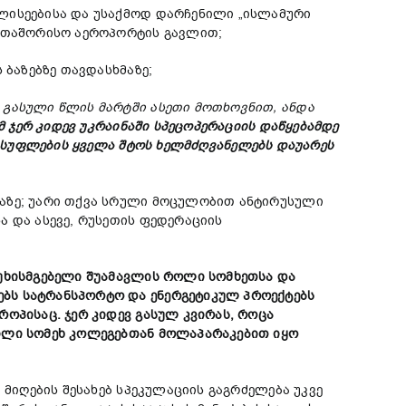
ალისეებისა და უსაქმოდ დარჩენილი „ისლამური
ერთაშორისო აეროპორტის გავლით;
 ბაზებზე თავდასხმაზე;
ი
გასული
წლის
მარტში
ასეთი
მოთხოვნით,
ან
და
მ
ჯერ
კიდევ
უკრაინაში
სპეცოპერაციის
დაწყებამდე
სუფლების
ყველა
შტოს
ხელმძღვანელებს
დაუარეს
ნაზე; უარი თქვა სრული მოცულობით ანტირუსული
ა და ასევე, რუსეთის ფედერაციის
სუხისმგებელი შუამავლის როლი სომხეთსა და
ებს სატრანსპორტო და ენერგეტიკულ პროექტებს
ოპისაც. ჯერ კიდევ გასულ კვირას, როცა
ვილი სომეხ კოლეგებთან მოლაპარაკებით იყო
 მიღების შესახებ სპეკულაციის გაგრძელება უკვე