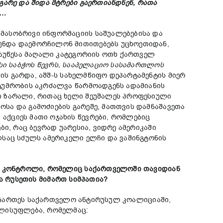
გარე
და
ში
და
მტრები
გაერთიანდნენ
,
რათა
…
მასობრივი ინფორმაციის საშუალებებისა და
უნდა დაემორჩილონ მითითებებს უცხოეთიდან,
დაუწესა მაღალი კატეგორიის ოთხ ქართველ
სი საბჭოს წევრ
ს
, სააპელაციო სასამართლოს
ვის გარდა, აშშ-ს სახელმწიფო დეპარტამენტის მიერ
ტუმრობის აკრძალვა წარმოადგენს ადამიანის
ი ზარალი, რითაც ხელი შეუშალეს პროფესიული
სა და გამოძიების გარეშე, მათთვის დამნაშავეთა
აქციეს მათი ოჯახის წევრები, რომლებიც
ი, რაც ბევრად უარესია, ვიდრე ამერიკაში
ლსაც სძულს ამერიკელი ელჩი და ვაშინგტონის
ი
კონტროლი,
რომელიც
საქართველოში
თავიდიან
ლა
რუსეთის
მიმართ
სიმპათია?
რ ჩართეს საქართველო ანტირუსულ კოალიციაში,
ელისუფლება, რომელმაც: