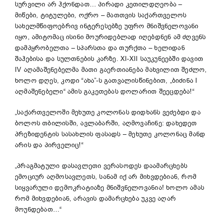
სურვილი არ ჰქონდათ… პირადი კეთილდღეობა –
მიწები, ტიტულები, ოქრო – მათთვის საქართველოს
სახელმწიფოებრივ ინტერესებზე უფრო მნიშვნელოვანი
იყო, ამიტომაც ისინი მოურიდებლად იღებდნენ ამ ძღვენს
დამპყრობელთა – სპარსთა და თურქთა – ხელიდან
შაჰებისა და სულთნების კარზე. XI-XII საუკუნეებში დავით
IV აღამაშენებელმა მათი გაერთიანება მახვილით შეძლო,
ხოლო დღეს, კოდი “ახა”-ს გათვალისწინებით, „ბიძინა I
აღმაშენებელი“ ამის გაკეთებას დოლარით შეეცდება!“
„საქართველოში მეხუთე კოლონას დიდხანს ვეძებდი და
ბოლოს თბილისში, ავლაბარში, აღმოვაჩინე: დახედეთ
პრეზიდენტის სასახლის ფასადს – მეხუთე კოლონაც მანდ
არის და პირველიც!“
„პრაგმატული დასავლეთი ვერასოდეს დაამარცხებს
ემოციურ აღმოსავლეთს, სანამ იქ არ მიხვდებიან, რომ
სიყვარული დემოკრატიაზე მნიშვნელოვანია! ხოლო ამას
რომ მიხვდებიან, არავის დამარცხება უკვე აღარ
მოუნდებათ…“