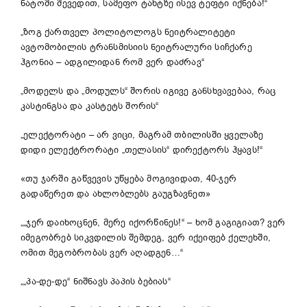
ნატოში შევედით, სამეფო ტახტზე ისევ ტეფტი იქნება!“
„ზოგ ქართველ პოლიტოლოგს ნეიტრალიტეტი
ავტომობილის ტრანსმისიის ნეიტრალური სიჩქარე
ჰგონია – ადგილიდან რომ ვერ დაძრავ“
„მოდელს და „მოდულს“ შორის იგივე განსხვავებაა, რაც
კასტინგსა და კასტეტს შორის“
„ელექტორატი – არ ვიცი, მაგრამ თბილისში ყველაზე
დიდი ელექტრორატი „თელასის“ დირექტორს ჰყავს!“
«თუ ჯარში გაწვევის უწყება მოგივიდათ, 40-ჯერ
გადაწერეთ და ახლობლებს გაუგზავნეთ»
„„ჯერ დაიხოცნენ, მერე იქორწინეს!“ – ხომ გაგიგიათ? ვერ
იმეგობრებ სიკვდილის შემდეგ, ვერ იქეიფებ ქელეხში,
ომით მეგობრობას ვერ აღადგენ…“
„„პა-დე-დე“ ნიშნავს პაპის ბებიას“