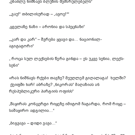
„ენაბლუ ნიშნავს ბლუზის შემსრულებელს“
„„ვაუ!“ თბილისურად – „ავოე!““
„ყველაზე ნაზი – არონია და სპეცნაზი“
„„კარ და კარ“ – შვრება ყვავი და… ნაციონალ-
აგიტატორი“
„ როცა სულ ლექსების წერა გინდა – ეს უკვე სენია, ლექს-
სენი“
«რას ნიშნავს რქები თავზე? მეუღლემ გიღალატა! ხელში?
ქეიფში ხარ! აბრაზე? „ნიკორას“ მაღაზიას ან
რესპუბლიკური პარტიის ოფისს“
„შაყირას კონცერტი რიყეზე იმიტომ ჩატარდა, რომ რიყე –
საშაყირო ადგილია…“
„ბიგვავა – დიდი ვავა…“