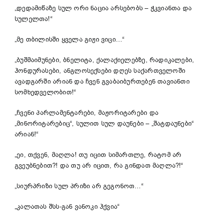
„დედამიწაზე სულ ორი ნაცია არსებობს – ჭკვიანთა და
სულელთა!“
„მე თბილისში ყველა გიჟი ვიცი…“
„ბუშმაიმუნები, ბნელიტა, ქალაქიელებზე, რადიკალები,
ჰონდურასები, ანგლოსექსები დღეს საქართველოში
ავადგარში არიან და ჩვენ გვაბაიბურთებენ თავიანთი
სომხედველობით!“
„ჩვენი პარლამენტარები, მაჟორიტარები და
„მინორიტარებიც“, სულით სულ დაუნები – „შატდაუნები“
არიან!“
„ეი, თქვენ, მაღლა! თუ იცით სიმართლე, რატომ არ
გვეუბნებით?! და თუ არ იცით, რა გინდათ მაღლა?!“
„სიურპრიზი სულ პრიზი არ გეგონოთ…“
„კალათას შსს-გან ვანოკი ჰქვია“