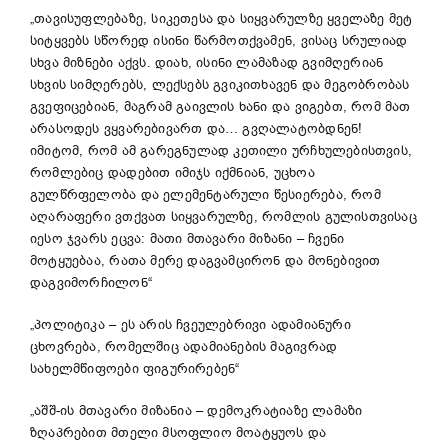
„თავისუფლებაზე, სიკეთესა და სიყვარულზე ყველაზე მეტ
სიტყვებს სწორედ ისინი წარმოთქვამენ, ვისაც სრულიად
სხვა მიზნები აქვს. დიახ, ისინი ლამაზად გვიმღერიან
სხვის სიმღერებს, ლექსებს გვიკითხავენ და მეგობრობას
გვეფიცებიან, მაგრამ გაივლის ხანი და ვიგებთ, რომ მათ
არასოდეს ვყვარებივართ და… გვღალატობდნენ!
იმიტომ, რომ ამ გარეგნულად კეთილი ურჩხულებისთვის,
რომლებიც დადებით იმიჯს იქმნიან, უცხოა
გულწრფელობა და ელემენტარული წესიერება, რომ
აღარაფერი ვთქვათ სიყვარულზე, რომლის გულისთვისაც
იესო ჯვარს ეცვა: მათი მთავარი მიზანი – ჩვენი
მოტყუებაა, რათა მერე დაგვამცირონ და მონებივით
დაგვიმორჩილონ“
„პოლიტიკა – ეს არის ჩვეულებრივი ადამიანური
ცხოვრება, რომელშიც ადამიანების მაგივრად
სახელმწიფოები ფიგურირებენ“
„აშშ-ის მთავარი მიზანია – დემოკრატიაზე ლამაზი
ზღაპრებით მთელი მსოფლიო მოატყუოს და