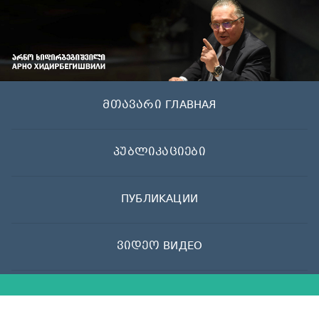
Skip
to
content
მთავარი ГЛАВНАЯ
პუბლიკაციები
ПУБЛИКАЦИИ
ვიდეო ВИДЕО