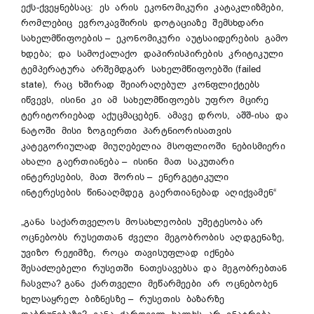
ექს-ქვეყნებსაც: ეს არის ეკონომიკური კატაკლიზმები,
რომლებიც ევროკავშირის დოტაციაზე შემსხდარი
სახელმწიფოების – ეკონომიკური აუტსაიდერების გამო
ხდება; და სამოქალაქო დაპირისპირების კრიტიკული
ტემპერატურა არშემდგარ სახელმწიფოებში (failed
state), რაც ხშირად შეიარაღებულ კონფლიქტებს
იწვევს, ისინი კი ამ სახელმწიფოებს უფრო მცირე
ტერიტორიებად აქუცმაცებენ. ამავე დროს, აშშ-ისა და
ნატოში მისი ზოგიერთი პარტნიორისათვის
კატეგორიულად მიუღებელია მსოფლიოში ნებისმიერი
ახალი გაერთიანება – ისინი მათ საკუთარი
ინტერესების, მათ შორის – ენერგეტიკული
ინტერესების წინააღმდეგ გაერთიანებად აღიქვამენ“
„განა საქართველოს მოსახლეობის უმეტესობა არ
ოცნებობს რუსეთთან ძველი მეგობრობის აღდგენაზე,
უვიზო რეჟიმზე, როცა თავისუფლად იქნება
შესაძლებელი რუსეთში ნათესავებსა და მეგობრებთან
ჩასვლა? განა ქართველი მეწარმეები არ ოცნებობენ
ხელსაყრელ ბიზნესზე – რუსეთის ბაზარზე