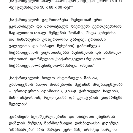
„საქართველოს ახალი საარჩევნო კოდექსი: „ძირს 73 x 77
-ზე! გაუმარჯოს 90 x 60 x 90 -ზე!““
„საქართველოს გაერთიანება რუსეთთან ერთ
ეკონომიკურ და პოლიტიკურ სივრცეში ევროკავშირის
მაგალითით (ახალ შენგენის ზონაში, შიდა ვიზებისა
და სასაზღვრო კონტროლის გარეშე, ერთიანი
ვალუტითა და საბაჟო წესებით) გამოიწვევს
საქართველოს გაერთიანებას აფხაზეთსა და სამხრეთ
ოსეთთან ფორმულით „საქართველო+რუსეთი =
საქართველო+აფხაზეთი+სამხრეთ ოსეთი“
„საქართველოს ბოლო ისტორიული შანსია,
გამოიყენოს ახლო მომავალში პუტინის პრეზიდენტობა
– ერთადერთი ადამიანის, ვისაც ქართველი ხალხის,
მისი ისტორიის, რელიგიისა და კულტურის გადარჩენა
შეუძლია“
„ვარშავის ხელშეკრულებისა და საბჭოთა კავშირის
დაშლის შემდეგ წარმოქმნილი დისბალანსი დღემდე
“აზანზარებს” არა მარტო ევროპას, არამედ სსრკ-ის