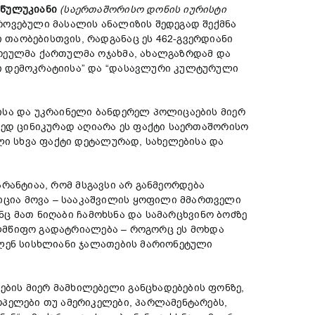
 წულუკიანი
(საერთაშორისო დონის იურისტი
გროვებული მასალის ანალიზის შედეგად შექმნა
თაობებისთვის, რადგანაც ეს 462-გვერდიანი
თოეულმა ქართულმა ოჯახმა, ახალგაზრდამ და
რი დემოკრატიისა” და “დასავლური კულტურული
ისა და უკრაინელი ბანდერელ პოლიცაების მიერ
მედ ცინიკურად აღიარა ეს ფაქტი საერთაშორისო
ლი სხვა ფაქტი დეტალურად, სახელებისა და
გარანტიაა, რომ მსგავსი არ განმეორდება
იცია მოვა – სააკაშვილის ყოფილი მმართველი
ინც მათ ნიღაბი ჩამოხსნა და სამარცხვინო ბოძზე
ხელმწიფო გადატრიალება – როგორც ეს მოხდა
ვლენ სისხლიანი ჯალათების მარიონეტული
ბის მიერ მამხილებელი განცხადებების ფონზე,
ოპელები თუ ამერიკელები, პარლამენტარებს,