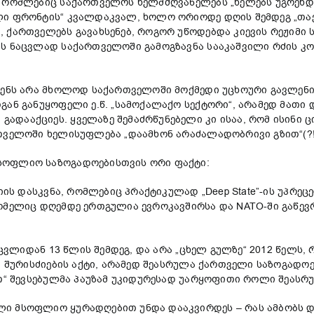
 რომლებიც საქართველოს ხელმძღვანელებს „ხელებს უგრეხდნ
ლი ფრონტის“ კვალდაკვალ, ხოლო ორიოდე დღის შემდეგ „თავ
, ქართველებს გავახსენებ, როგორ უწოდებდა კიევის რეჟიმ
ის ნაცვლად საქართველოში გამოგზავნა სააკაშვილი რძის კ
ჩენს არა მხოლოდ საქართველოში მოქმედი უცხოური გავლენის
გან განუყოფელი ე.წ. „სამოქალაქო სექტორი“, არამედ მათი
დააქციეს. ყველაზე შემაძრწუნებელი კი ისაა, რომ ისინი ცი
თველოში ხელისუფლება „დაამხონ არაძალადობრივი გზით“(?!
სოფლიო საზოგადოებისთვის ორი ფაქტი:
სიის დასკვნა, რომლებიც პრაქტიკულად „Deep State”-ის უპრ
ომელიც დღემდე ერთგულია ევროკავშირსა და NATO-ში გაწევრ
შეცვლიდან 13 წლის შემდეგ, და არა „ცხელ გულზე“ 2012 წელს
ა შურისძიების აქტი, არამედ შეასრულა ქართველი საზოგადოე
ით“ შევსებულმა პაუზამ უკიდურესად უარყოფითი როლი შეასრუ
ი მსოფლიო ყურადღებით უნდა დააკვირდეს – რას ამბობს დ