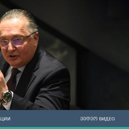
АЦИИ
ვიდეო ВИДЕО