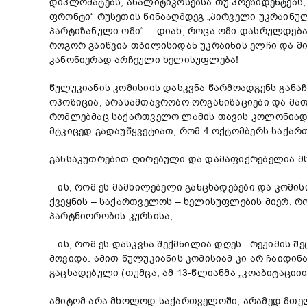
დიპლომატებს, ანალიტიკოსებსა თუ პრეზიდენტებს,
ფრონტი“ რუსეთის წინააღმდეგ „პირველი უკრაინუ
პარტიზანული ომი“… დიახ, როცა ომი დასრულდება
როგორ გაიწვია თბილისიდან უკრაინის ელჩი და მ
კანონიერად არჩეული ხელისუფლება!
წულუკიანის კომისიის დასკვნა წარმოადგენს განა
ოპოზიცია, არასამთავრობო ორგანიზაციები და მათ
რომლებმაც საქართველო ლამის თავის კოლონიად გა
მტკიცედ გადაუწყვეტიათ, რომ 4 ოქტომბერს საქარ
განსაკუთრებით ღირებული და დამაფიქრებელია მ
– ის, რომ ეს მამხილებელი განცხადებები და კომი
ქვეყნის – საქართველოს – ხელისუფლების მიერ, რ
პარტნიორობის კურსისა;
– ის, რომ ეს დასკვნა შექმნილია დღეს –რეჟიმის 
მოვიდა. ამით წულუკიანის კომისიამ კი არ ჩაიდინ
გაცხადებული (თუმცა, ამ 13-წლიანმა „კოაბიტაცი
ამიტომ არა მხოლოდ საქართველოში, არამედ მთელ