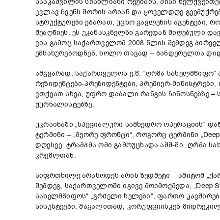
სააკაშვილის სისხლიანი რეჟიმის, მისი ხელქვეითე
კვლავ ჩვენს შორის არიან და ყოველდღე გვემუქრ
სტრუქტურები ებარათ; უცხო გავლენის აგენტები, 
შეაღწიეს. ეს უკანასკნელნი გარედან მიღებული დ
ვის გამოც საქართველომ 2008 წლის შემდეგ პირვე
ემსახურებოდნენ, ხოლო თავად – ბანდერელთა დიდ
ამგვარად, საქართველოს ე.წ. “ღრმა სახელმწიფო” 
რეზიდენტები-პრეზიდენტები, პრემიერ-მინისტრები,
ვთქვათ სხვა, უფრო დაბალი რანგის ჩინოსნებზე –
ჟურნალისტებზე.
უკრაინაში „სპეციალური სამხედრო ოპერაციის“ და
ტერმინი – „მეორე ფრონტი“, როგორც ტერმინი „Dee
დღესვე. ტრამპმა ომი გამოუცხადა აშშ-ში „ღრმა 
კრემლთან.
სიფრთხილე არასოდეს არის ზედმეტი – ამიტომ „ქა
შემდეგ, საქართველოში იგივე მოიმოქმედა, „Deep 
სახელმწიფოს“ „გრძელი ხელები“, ფართო კავშირებ
სისუსტეები, მაგალითად, კორუფციისკენ მიდრეკი