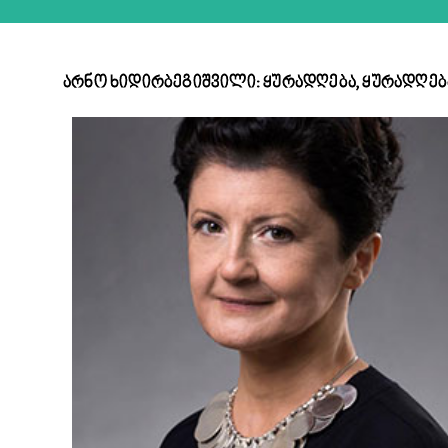
არნო ხიდირბეგიშვილი: ყურადღება, ყურადღებ