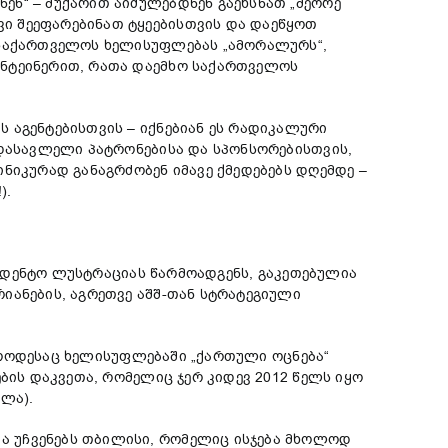
ენ“ – მუქარით აიძულებდნენ გაეხსნათ „მეორე
ი შეეფარებინათ ტყეებისთვის და დაეწყოთ
ი საქართველოს ხელისუფლებას „ამორალურს“,
ონტეინერით, რათა დაემხო საქართველოს
 აგენტებისთვის – იქნებიან ეს რადიკალური
 დასავლელი პატრონებისა და სპონსორებისთვის,
ნიკურად განაგრძობენ იმავე ქმედებებს დღემდე –
).
ეცედენტო ლუსტრაციას წარმოადგენს, გაკეთებულია
იანების, აგრეთვე აშშ-თან სტრატეგიული
, როდესაც ხელისუფლებაში „ქართული ოცნება“
ბის დაკვეთა, რომელიც ჯერ კიდევ 2012 წელს იყო
ლა).
ა უჩვენებს თბილისი, რომელიც ისჯება მხოლოდ