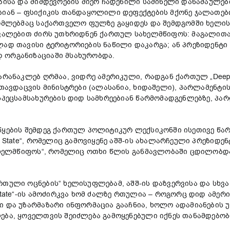
ბისა და მიმდევრების მიერ ჩადენილი საშინელი დანაშაულები
ებიან – ფსიქიკის თანდაყოლილი დეფექტების მქონე ჯალათე
რომლებმაც საქართველო ფულზე გაყიდეს და შემდგომში ხელის
ავალებით ძირს უთხრიდნენ ქართულ სახელმწიფოს: მაგალითა
ლად თავისი ტერიტორიების ნაწილი დაკარგა; ან პრეზიდენტი
 ორგანიზაციაში მსახურობდა.
არანაკლებ ღრმაა, ვიდრე ამერიკული, რადგან ქართულ „Deep S
 თავდაცვის მინისტრები (ალასანია, ხიდაშელი), პარლამენტ
 სპეცსამსახურების დიდ სამხრეებიან წარმომადგენლებზე, პ
წყების შემდეგ ქართულ პოლიტიკურ ლექსიკონში ისეთივე წა
p State“, რომელიც გამოვიყენე აშშ-ის ახალარჩეული პრეზიდე
სახელმწიფოს“, რომელიც ოთხი წლის განმავლობაში ცდილობდა
რთული ოცნების“ ხელისუფლებამ, აშშ-ის დაზვერვისა და სხვ
State“-ის ამოძირკვა ხომ ძალზე რთულია – როგორც დიდ ამერი
ი და უზარმაზარი ინფორმაცია გააჩნია, ხოლო ადამიანების 
ლება, ყოველთვის შეიძლება გამოყენებული იქნეს თანამდებო