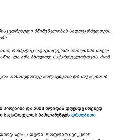
ნსაკუთრებული
მნიშვნელობის
სადღეგრძელოებ
ს
,
ებს
.
ებით
,
რომელიც
ოფიციალურმა
თბილისმა
მთელ
ანია
, და
არა
მხოლოდ
საქართველოსთვი
ს
, რომ
ტოა
თანამედროვე
პოლიტიკაში
და
მაგალითია
ს პირებისა
და
2003
წლიდან
დღემდე
მოქმედ
ლი
საქართველოს
პარლამენტის
დროებითი
ითარგმნება, მთელი მსოფლიო შეიტყობს