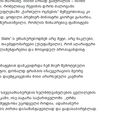
ს თაობაზე. ისინი არსად გამქრალან – ისინი
ბი, რომელთაც რეჟიმის დროს ძალოვანი
უფლებაში „ქართული ოცნების“ მეშვეობითაც კი
დ, ყოფილი პრემიერ-მინისტრი გიორგი გახარია,
 ზურაბიშვილი, რომლის წინაპრებიც ფაშისტებს
tate”-ს ემსახურებოდნენ არც მეტი, არც ნაკლები,
ის თავმჯდომარეები (უსუფაშვილი), რომ აღარაფერი
არლამენტარებსა და მოსყიდულ პროპაგანდისტ
რმატებით დამკვიდრდა ჩემ მიერ შემოღებული
ნტის, დონალდ ტრამპის ინაუგურაციის მეორე
 დაემტკიცებინა მისი არარსებული კავშირი
ა სპეცსამსახურების ხელმძღვანელების ცვლილების
კაში, ისე პატარა საქართველოში. „ღრმა
უმეტესობა უცოდველი როდია, ადამიანური
ბის პირთა დასაშანტაჟებლად და გადასაბირებლად.