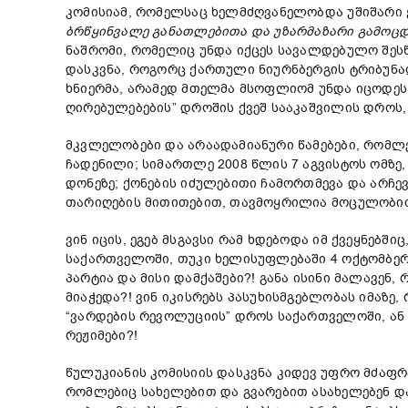
კომისიამ, რომელსაც ხელმძღვანელობდა უშიშარი 
ბრწყინვალე განათლებითა და უზარმაზარი გამოც
ნაშრომი, რომელიც უნდა იქცეს სავალდებულო შეს
დასკვნა, როგორც ქართული ნიურნბერგის ტრიბუნა
ხნიერმა, არამედ მთელმა მსოფლიომ უნდა იცოდეს
ღირებულებების” დროშის ქვეშ სააკაშვილის დროს,
მკვლელობები და არაადამიანური წამებები, რომლ
ჩადენილი; სიმართლე 2008 წლის 7 აგვისტოს ომზე
დონეზე; ქონების იძულებითი ჩამორთმევა და არჩე
თარიღების მითითებით, თავმოყრილია მოცულობით
ვინ იცის, ეგებ მსგავსი რამ ხდებოდა იმ ქვეყნებშ
საქართველოში, თუკი ხელისუფლებაში 4 ოქტომბე
პარტია და მისი დამქაშები?! განა ისინი მალავენ,
მიაჭედა?! ვინ იკისრებს პასუხისმგებლობას იმაზე
“ვარდების რევოლუციის” დროს საქართველოში, ან 
რეჟიმები?!
წულუკიანის კომისიის დასკვნა კიდევ უფრო მძაფ
რომლებიც სახელებით და გვარებით ასახელებენ და