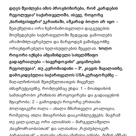
დღეს შეიძლება იმის პროგნოზირება, რომ „ვარდების
რევოლუცია“ საქართველოში, ისევე, როგორც
„ნარინჯისფერი“ უკრაინაში, აშკარად ბოლო არ იყო
–
შეთქმულთა ორი ზემოჩამოთვლილი დაჯგუფების
მოქმედებები საქართველოში შედეგად გამოიღებს
არამომძლავრებული და მარტოდენ ვაშინგტონზე
ორიენტირებული ხელისუფლების შეცვლას.
ხოლო
როგორი იქნება ამჟამინდელი სახელმწიფო
გადატრიალება – ხავერდოვანი“ „ყაყაჩოების
რევოლუცია“, თუ „ევრომაიდანი – 3“, კიევის მაგალითზე,
დამოკიდებულია საქართველოს USA-კურატორებზე
–
მაღალჩინოსან შეთქმულთათვის მიცემულ
ინსტრუქციებზე, რომლებმაც უნდა: 1 – მოახდინონ
სამთავრობო კრიზისის პროვოცირება და გადააყენონ
მტავრობა; 2 – გამოვიდეს როგორც ერთიანი
პოლიტიკური ძალა – ახალი მმართველი კოალიცია,
რომელიც ახლა მთავრობას დააკომპლექტებს. მაგრამ
თუ ცალ-ცალკე ორი ალიანსის – მარგველაშვილი
„ნაცმოძრაობასთან“ და ალასანია „რესპუბლიკურ
პარტიასთან“ – ძალები არასაკმარისი იქნება, მაშინ აშშ-ის