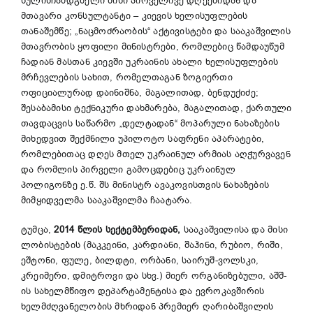
სულისჩამდგმელი მისი პირველივე დღეებიდან და
მთავარი კონსულტანტი – კიევის ხელისუფლების
თანაშემწე; „ნაცმოძრაობის“ აქტივისტები და სააკაშვილის
მთავრობის ყოფილი მინისტრები, რომლებიც წამდაუწუმ
ჩადიან მასთან კიევში უკრაინის ახალი ხელისუფლების
მრჩევლების სახით, რომელთაგან ზოგიერთი
ოფიციალურად დაინიშნა, მაგალითად, ბენდუქიძე;
შესაბამისი ტექნიკური დახმარება, მაგალითად, ქართული
თავდაცვის საწარმო „დელტადან“ მოპარული ნახაზების
მიხედვით შექმნილი უპილოტო საფრენი აპარატები,
რომლებითაც დღეს მთელ უკრაინულ არმიას აღჭურვავენ
და რომლის პირველი გამოცდებიც უკრაინულ
პოლიგონზე ე.წ. შს მინისტრ ავაკოვისთვის ნახაზების
მიმყიდველმა სააკაშვილმა ჩაატარა.
ტუმცა,
2014 წლის სექტემბერიდან,
სააკაშვილისა და მისი
ლობისტების (მაკკეინი, კარდიანი, შაჰინი, რუბიო, რიში,
ეშტონი, ფულე, ბილდტი, ორბანი, საირუშ-ვოლსკი,
კრეიმერი, დმიტროვი და სხვ.) მიერ ორგანიზებული, აშშ-
ის სახელმწიფო დეპარტამენტისა და ევროკავშირის
ხელმძღვანელობის მხრიდან პრემიერ ღარიბაშვილის