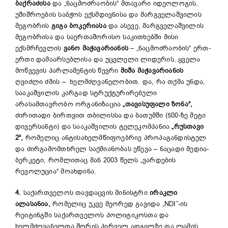
ბაქრაძისა
და „ნაცმოძრაობის“ მთავარი იდეოლოგის,
უშიშროების საბჭოს ექსმდივნისა და მარგველაშვილის
მეგობრის
გიგა ბოკერიასა
და ასევე, მარგველაშვილის
მეგობრისა და საერთაშორისო საკითხებში მისი
ექსმრჩევლის
ვანო მაჭავარიანის
– „ნაცმოძრაობის“ ერთ-
ერთი დამაარსებლისა და უცვლელი ლიდერის, ყველა
მოწვევის პარლამენტის წევრი
მიშა მაჭავარიანის
ღვიძლი ძმის – ხელმძღვანელობით. და, რა თქმა უნდა,
სააკაშვილის კარგად სტრუქტურირებული
არასამთავრობო ორგანიზაცია
„თავისუფალი ზონა“,
ძირითადი ბირთვით თბილისსა და ბათუმში (500-ზე მეტი
დივერსანტი) და სააკაშვილის ტელეკომპანია
„რუსთავი
2“,
რომელიც ანტისახელმწიფოებრივ პროპაგანდისტულ
და ძირგამომთხრელ საქმიანობას ეწევა – ნაცადი მედია-
ბერკეტი, რომლითაც მან 2003 წელს „ვარდების
რევოლუცია“ მოახდინა.
4.
საქართველოს თავდაცვის მინისტრი
ირაკლი
ალასანია,
რომელიც უკვე მეორედ გავიდა „NDI”-ის
რეიტინგში საქართველოს პოლიტიკოსთა და
ხელმძღვანელთა შორის პირველ ადგილზე და ლამის