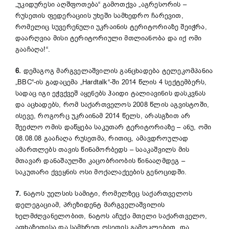
„უკიდურესი აღშფოთება“ გამოთქვა „აგრესორის –
რუსეთის ფედერაციის უხეში სამხედრო ჩარევით,
რომელიც სუვერენული უკრაინის ტერიტორიაზე შეიჭრა,
დაარღვია მისი ტერიტორიული მთლიანობა და იქ ომი
გააჩაღა!“.
6.
დემაგოგ მარგველაშვილის განცხადება ტელეკომპანია
„BBC“-ის გადაცემა „Hardtalk“-ში 2014 წლის 4 სექტემბერს,
სადაც იგი ეჭვქვეშ აყენებს ჰაიდი ტალიავინის დასკვნას
და აცხადებს, რომ საქართველოს 2008 წლის აგვისტოში,
ისევე, როგორც უკრაინამ 2014 წელს, არასგზით არ
შეეძლო ომის დაწყება საკუთარ ტერიტორიაზე – ანუ, ომი
08.08.08 გააჩაღა რუსეთმა, რითიც, ამავდროულად
ამართლებს თავის წინამორბედს – სააკაშვილს მის
მთავარ დანაშაულში კაცობრიობის წინააღმდეგ –
საკუთარი ქვეყნის ოსი მოქალაქეების გენოციდში.
7.
ნატოს უელსის სამიტი, რომელზეც საქართველოს
დელეგაციამ, პრეზიდენტ მარგველაშვილის
ხელმძღვანელობით, ნატოს აჩუქა მთელი საქართველო,
აფხაზეთისა და სამხრეთ ოსეთის გამოკლებით, და