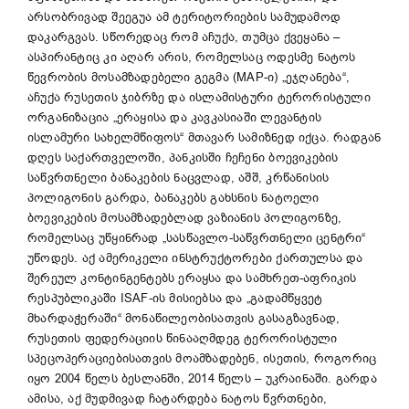
არსობრივად შეეგუა ამ ტერიტორიების სამუდამოდ
დაკარგვას. სწორედაც რომ აჩუქა, თუმცა ქვეყანა –
ასპირანტიც კი აღარ არის, რომელსაც ოდესმე ნატოს
წევრობის მოსამზადებელი გეგმა (MAP-ი) „ეჯღანება“,
აჩუქა რუსეთის ჯიბრზე და ისლამისტური ტერორისტული
ორგანიზაცია „ერაყისა და კავკასიაში ლევანტის
ისლამური სახელმწიფოს“ მთავარ სამიზნედ იქცა. რადგან
დღეს საქართველოში, პანკისში ჩეჩენი ბოევიკების
საწვრთნელი ბანაკების ნაცვლად, აშშ, კრწანისის
პოლიგონის გარდა, ბანაკებს გახსნის ნატოელი
ბოევიკების მოსამზადებლად ვაზიანის პოლიგონზე,
რომელსაც უწყინრად „სასწავლო-საწვრთნელი ცენტრი“
უწოდეს. აქ ამერიკელი ინსტრუქტორები ქართულსა და
შერეულ კონტინგენტებს ერაყსა და სამხრეთ-აფრიკის
რესპუბლიკაში ISAF-ის მისიებსა და „გადამწყვეტ
მხარდაჭერაში“ მონაწილეობისათვის გასაგზავნად,
რუსეთის ფედერაციის წინააღმდეგ ტერორისტული
სპეცოპერაციებისათვის მოამზადებენ, ისეთის, როგორიც
იყო 2004 წელს ბესლანში, 2014 წელს – უკრაინაში. გარდა
ამისა, აქ მუდმივად ჩატარდება ნატოს წვრთნები,