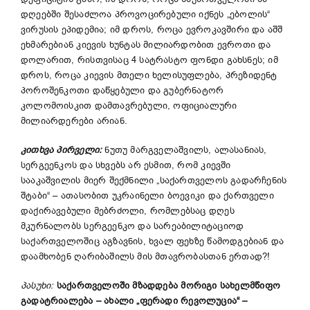
დღეებში შესაძლოა პროვოცირებული იქნეს „ებოლის“
ვირუსის ეპიდემია; იმ დროს, როცა ევროკავშირი და აშშ
ეხმარებიან კიევის ხუნტას მილიარდობით ევროთი და
დოლარით, რისთვისაც 4 სატრასტო ფონდი გახსნეს; იმ
დროს, როცა კიევის მთელი ხელისუფლება, პრეზიდენტ
პოროშენკოთი დაწყებული და გუბერნატორ
კოლომოისკით დამთავრებული, ოფიციალური
მილიარდერები არიან.
კითხვა პირველი:
ნუთუ მარგველაშვილს, ალასანიას,
სერგეენკოს და სხვებს არ ესმით, რომ კიევში
სააკაშვილის მიერ შექმნილი „საქართველოს გადარჩენის
შტაბი“ – ათასობით უკრაინელი ბოევიკი და ქართველი
დაქირავებული მებრძოლი, რომლებსაც დღეს
მკურნალობს სერგეენკო და სარეაბილიტაციოდ
საქართველოშიც აგზავნის, ხვალ ფეხზე წამოდგებიან და
დაამხობენ ღარიბაშილს მის მთავრობასთან ერთად?!
პასუხი:
საქართველოში
მზადდება
მორიგი
სახელმწიფო
გადატრიალება
–
ახალი
„
ფერადი
რევოლუცია
“ –