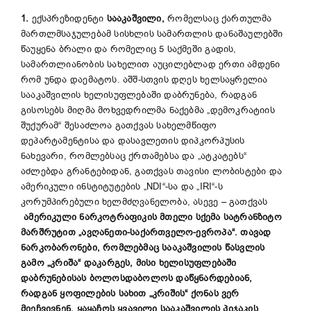
1.
ექსპრეზიდენტი
სააკაშვილი,
რომელსაც ქართულმა
მართლმსაჯულებამ სისხლის სამართლის დანაშაულებში
წაუყენა ბრალი და რომელიც 5 საქმეში გადის,
სამართლიანობის სახელით აუცილებლად ერთი ამდენი
რომ უნდა დაემატოს. აშშ-სთვის დღეს ხელსაყრელია
სააკაშვილის ხელისუფლებაში დაბრუნება, რადგან
გისოსებს მიღმა მოხვედრილმა ნაქებმა „დემოკრატიის
შუქურამ“ შესაძლოა გათქვას სახელმწიფო
დეპარტამენტისა და დასავლეთის დიპკორპუსის
ნახევარი, რომლებსაც ქრთამებსა და „ატკატებს“
აძლებდა გრანტებიდან, გათქვას თავისი ლობისტები და
ამერიკული ინსტიტუტების „NDI“-სა და „IRI“-ს
კორუმპირებული ხელმძღვანელობა, ასევე – გათქვას
ამერიკული ნარკოტრაფიკის მთელი სქემა სატრანზიტო
მარშრუტით „ავღანეთი-საქართველო-ევროპა“. თავად
ნარკობარონები, რომლებმაც სააკაშვილის წასვლის
გამო „კრიშა“ დაკარგეს, მისი ხელისუფლებაში
დაბრუნებისას ბოლოსდაბოლოს დაწყნარდებიან,
რადგან ყოფილების სახით „კრიშის“ ქონას ვერ
მიეჩვივნენ. ყაყაჩოს ყვავილი სააკაშვილის პიჯაკის