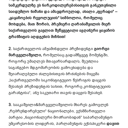
სამკერდულზე ეს ნარკოდილერებისათვის განკუთვნილი
საიდუმლო ნიშანი და ამავდროულად, ახალი „ფერადი“ –
„ყაყაჩოების რევოლუციის“ სიმბოლოა, რომელიც
მოხდება, მათ შორის, პრემიერი ღარიბაშვილის მიერ
საქართველოს გავლით შეწყვეტილი ავღანური ყაყაჩოს
ტრანზიტის აღდგენის მიზნით!
2.
საქართველოს ამჟამინდელი პრეზიდენტი
გიორგი
მარგველაშვილი,
რომელსაც გადამწყვეტ მომენტში,
როგორც უმაღლეს მთავარსარდალს, შეუძლია
საგანგებო მდგომარეობის გამოცხადება და
შეიარაღებული ძალებისთვის ბრძანების მიცემა
„საქართველოში საკონსტიტუციო წესრიგის დაცვის
შესახებ პრეზიდენტის სახით, როგორც კონსტიტუციის
გარანტისა“, ანუ საკუთარი თავის დაცვის შესახებ.
3.
სააკაშვილი&მარგველაშვილის მხარეს გამოვლენ
„რებრენდირებული“ ნაციონალები, ექსმმართველი
პარტია „ნაციონალური მოძრაობიდან“ საპარლამენტო
უმცირესობის ლიდერის, პარლამენტის ექსსპიკერი
დავით