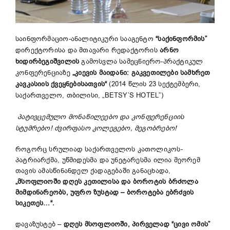
საინფორმაციო-ანალიტიკური სააგენტო
“
საქინფორმის
”
დირექტორისა და მთავარი რედაქტორის
არნო
ხიდირბეგიშვილის
გამოსვლა სამეცნიერო-პრაქტიკულ
კონფერენციაზე
„კიევის მაიდანი: გაკვეთილები სამხრეთ
კავკასიის ქვეყნებისათვის“
(2014 წლის 23 სექტემბერი,
საქართველო, თბილისი, „BETSY’S HOTEL”)
პატივცემულო მონაწილეებო და კონფერენციის
სტუმრებო! ძვირფასო კოლეგებო, მეგობრებო!
როგორც სრულიად საქართველოს კათოლიკოს-
პატრიარქმა, უწმიდესმა და უნეტარესმა ილია მეორემ
თავის ამასწინანდელ ქადაგებაში განაცხადა,
„მსოფლიოში დღეს კეთილისა და ბოროტის ბრძოლა
მიმდინარეობს, უფრო ზუსტად – ბოროტება ებრძვის
სიკეთეს…“.
დავაზუსტებ –
დღეს
მსოფლიოში
,
პირველად
“
ცივი
ომის
”