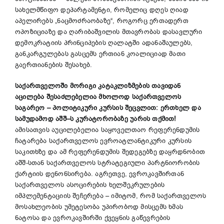
სახელმწიფო დეპარტამენტი, რომელიც დღეს ღიად
აპელირებს „ნაცმოძრაობაზე“, როგორც ერთადერთ
ოპოზიციაზე და ღარიბაშვილის მთავრობას დასავლური
დემოკრატიის პრინციპების ღალატში ადანაშაულებს,
განკარგულებას გასცემს ერთიან კოალიციად მათი
გაერთიანების შესახებ.
საქართველოში
მორიგი
კატაკლიზმების
თავიდან
აცილება
შესაძლებელია
მხოლოდ
საქართველოს
საგარეო
–
პოლიტიკური
კურსის
შეცვლით
:
ერთხელ
და
სამუდამოდ
აშშ
–
ს
კურატორობაზე
უარის
თქმით
!
ამისათვის აუცილებელია საყოველთაო რეფერენდუმის
ჩატარება საქართველოს ევროატლანტიკური კურსის
საკითხზე და ამ რეფერენდუმის შედეგებზე დაყრდნობით
აშშ-სთან საქართველოს სტრატეგიული პარტნიორობის
ქარტიის დენონსირება. აგრეთვე, ევროკავშირთან
საქართველოს ასოცირების ხელშეკრულების
იმპლემენტაციის შეჩერება – იმიტომ, რომ საქართველოს
მოსახლეობის უმეტესობა უპირობოდ მისცემს ხმას
ნატოსა და ევროკავშირში ქვეყნის გაწევრების