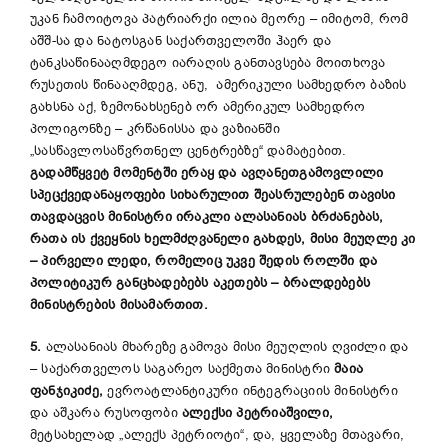
უკან ჩამოიტოვა პატრიარქი ილია მეორე – იმიტომ, რომ
აშშ-სა და ნატოსგან საქართველოში ჰაერ და
ტანკსაწინააღმდეგო იარაღის განთავსება მოითხოვა
რუსეთის წინააღმდეგ, ანუ, ამერიკული სამხედრო ბაზის
გახსნა აქ, ზემონახსენებ ორ ამერიკულ სამხედრო
პოლიგონზე – კრწანისსა და ვაზიანში
„სასწავლოსაწვრთნელ ცენტრებზე“ დამატებით.
გადამწყვეტ მომენტში ერაყ და ავღანეთგამოვლილი
სპეცქვედანაყოფები სიხარულით შეასრულებენ თავისი
თავდაცვის მინისტრი ირაკლი ალასანიას ბრძანებას,
რათა ის ქვეყნის ხელმძღვანელი გახდეს, მისი მეუღლე კი
– პირველი ლედი, რომელიც უკვე შედის როლში და
პოლიტიკურ განცხადებებს აკეთებს – ბრალდებებს
მინისტრების მისამართით.
5.
ალასანიას მხარეზე გამოვა მისი მეუღლის ღვიძლი და
– საქართველოს საგარეო საქმეთა მინისტრი
მაია
ფანჯიკიძე,
ევროატლანტიკური ინტეგრაციის მინისტრი
და აშკარა რუსოფობი
ალექსი პეტრიაშვილი,
მეტსახელად „ალექს პეტრიოტი“, და, ყველაზე მთავარი,