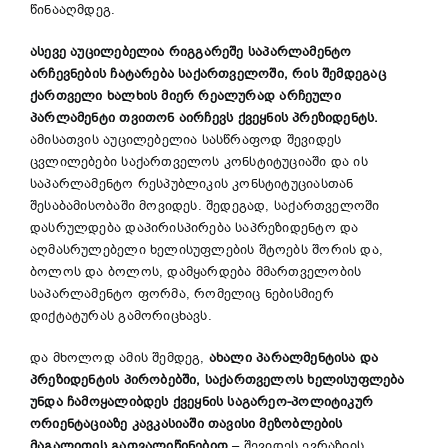
წინააღმდეგ.
ასევე
აუცილებელია
რიგგარეშე
საპარლამენტო
არჩევნების
ჩატარება
საქართველოში
,
რის
შემდეგაც
ქართველი
ხალხის
მიერ
რეალურად
არჩეული
პარლამენტი
თვითონ
აირჩევს
ქვეყნის
პრეზიდენტს
.
ამისათვის აუცილებელია სასწრაფოდ შევიდეს
ცვლილებები საქართველოს კონსტიტუციაში და ის
საპარლამენტო რესპუბლიკის კონსტიტუციასთან
შესაბამისობაში მოვიდეს. შედეგად, საქართველოში
დასრულდება დაპირისპირება საპრეზიდენტო და
აღმასრულებელი ხელისუფლების შტოებს შორის და,
ბოლოს და ბოლოს, დამყარდება მმართველობის
საპარლამენტო ფორმა, რომელიც ნებისმიერ
დიქტატურას გამორიცხავს.
და მხოლოდ ამის შემდეგ,
ახალი პარალმენტისა და
პრეზიდენტის პირობებში, საქართველოს ხელისუფლება
უნდა ჩამოყალიბდეს ქვეყნის საგარეო-პოლიტიკურ
ორიენტაციაზე კავკასიაში თავისი მეზობლების
მაგალითის გათვალიწინებით
– შევიდეს ევრაზიის