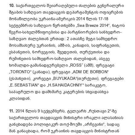
10.
საქართველოს შეიარაღებული ძალების გენერალური
შტაბის საზღვაო თავდაცვის დეპარტამენტის ოფიცრების
მონაწილეობა უკრაინა-ამერიკის 2014 წლის 17-18
სექტემბრის საზღვაო წვრთნებში „Sea Breeze 2014“, ნატოს
წევრი-სახელმწიფოებისა და პარტნიორების სანხედრო-
საზღვაო ძალებთან ერთად: 2 ათასზე მეტი სამხედრო
მოსამსახურე უკრაინის, აშშ-ის, კანადის, საფრანგეთის,
ესპანეთის, ნორვეგიის, შვედეთის, თურქეთისა და
რუმინეთის სამხედრო-საზღვაო ძალებიდან, ასევე
ხომალდი-გამანადგურებელი „ROSS” (აშშ), ფრეგატი
„TORONTO“ (კანადა), ფრეგატი „ADM DE BORBON“
(ესპანეთი), კორვეტი „BUYUKADA“(თურქეთი), ფრეგატები
„E.SEBASTIAN“ და „H.SAHAIDACHNIY“ სარაკეტო,
საპატრულო და დამხმარე კატერების სხვადასხვა
კლასიდან.
11.
2014 წლის 9 სექტემბერს, ტელეარხ „რუსთავი 2“-ზე
საქართველოს თავდაცვის მინისტრი ირაკლი ალასანიას
განცხადება პოლიტიკურ თოქ-შოუში „არჩევანი“, სადაც
მან განაცხადა, რომ უკრაინის თავდაცვის მინისტრთან