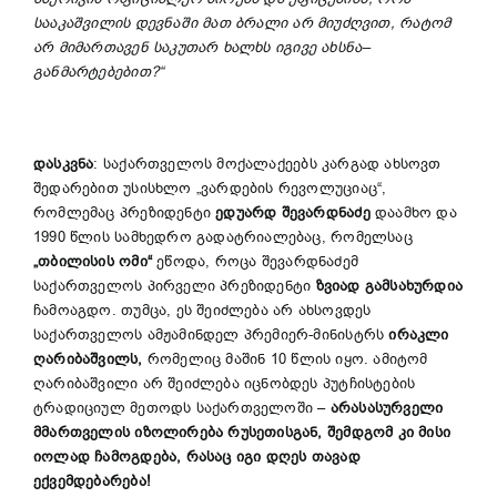
სააკაშვილის
დევნაში
მათ
ბრალი
არ
მიუძღვით
,
რატომ
არ
მიმართავენ
საკუთარ
ხალხს
იგივე
ახსნა
–
განმარტებებით
?“
დასკვნა
: საქართველოს მოქალაქეებს კარგად ახსოვთ
შედარებით უსისხლო „ვარდების რევოლუციაც“,
რომლემაც პრეზიდენტი
ედუარდ შევარდნაძე
დაამხო და
1990 წლის სამხედრო გადატრიალებაც, რომელსაც
„თბილისის ომი“
ეწოდა, როცა შევარდნაძემ
საქართველოს პირველი პრეზიდენტი
ზვიად გამსახურდია
ჩამოაგდო. თუმცა, ეს შეიძლება არ ახსოვდეს
საქართველოს ამჟამინდელ პრემიერ-მინისტრს
ირაკლი
ღარიბაშვილს,
რომელიც მაშინ 10 წლის იყო. ამიტომ
ღარიბაშვილი არ შეიძლება იცნობდეს პუტჩისტების
ტრადიციულ მეთოდს საქართველოში –
არასასურველი
მმართველის იზოლირება რუსეთისგან, შემდგომ კი მისი
იოლად ჩამოგდება, რასაც იგი დღეს თავად
ექვემდებარება!