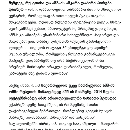
შემდეგ
,
რუსეთისა
და
აშშ
–
ის
აშკარა
დაპირისპირება
დაიწყო
– ორი, დაახლოებით თანაბარი ძალის მსოფლიო
ცენტრის, რომელთაგან თითოეულს ჰყავს თავისი
მოკავშირეები, ოღონდ რუსეთის ფედერაცია დღეს, სსრკ-
სგან განსხვავებით, აბსოლუტურად პრაგმატული გახდა,
აშშ-ს კი ამძიმებს უზარმაზარი სახელმწიფო -საგარეო და
შიდა ვალები. თანაც, ღმერთმა რუსეთს გამოჩენილი
ლიდერი – ძიუდოს ოსტატი პრეზიდენტი ვლადიმერ
პუტინი უწყალობა, რომელსაც რუსეთი გამარჯვებისკენ
მიჰყავს. გადაარჩენს თუ არა საქართველოს მისი
პრემიერ-მინისტრი ირაკლი ღარიბაშვილი, რომელიც
კარატეში შავ ქამარს ფლობს?
საქმე ისაა, რომ
საქართველო უკვე ჩათრეულია აშშ-ის
ომში რუსეთის წინააღმდეგ აშშ-ის მხარეზე. 2014 წლის
სექტემბრამდე ამას არაოფიციალური ხასიათი ჰქონდა:
ექსპრეზიდენტ სააკაშვილის რამდენიმე ათასი
დაქირავებული მებრძოლი, რომლებიც კიევის ხუნტის
მხარეზე „დონბასის“, „აზოვისა“ და „დნეპრის“
ბატალიონებში იბრძვიან; თავად სააკაშვილი – მაიდანის