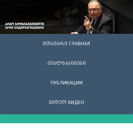
Skip
to
content
მთავარი ГЛАВНАЯ
პუბლიკაციები
ПУБЛИКАЦИИ
ვიდეო ВИДЕО