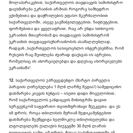
მოლაპარაკებით, საქართველოს თავდაცვის სამინისტრო
დაეხმარება უკრაინის არმიას როგორც სამხედრო
ექიმებითა და დაჭრილების უფასო მკურნალობით
საქართველოში, ასევე ჯავშანჟილეტებით, ჩაფხუტებით,
ფორმებითა და ყველაფრით, რაც არ უნდა სთხოვოს
უკრაინის მთავრობამ და თავდაცვის სამინისტრომ
უკრაინის თავდაცვისუნარიანობის ასამაღლებლად,
რადგან „საქართველოს სასიცოცხლო ინტერესებშია, რომ
რუსეთს რაც შეიძლება ძვირად დაუსვას ის აგრესია,
რომელსაც ის ახორციელებდა და დღესაც ახორციელებს
უკრაინაში“.
12.
საქართველოს უპრეცედენტო (მარტო პირველი
პარტიის ღირებულება 1 მლნ ლარზე მეტია!) სამედიცინო
დახმარება კიევის ხუნტას – ისეთი დიდი მოცულობით,
რომ საქართველოს ჯანდაცვის მინისტრმა დავით
სერგეენკომ სატვირთო თვითმფრინავი შეუკვეთა. და ეს
იმ დროს, როცა თბილისის მერიამ მედიკამენტებით
დახმარება შეუწყვიტა ხელმოკლე თბილისელებსა და
ლტოლვილებს ქალაქის ბიუჯეტში 30 მლნ ლარის
დეფიციტის გამო; იმ დროს, როცა საქართველოში ამ