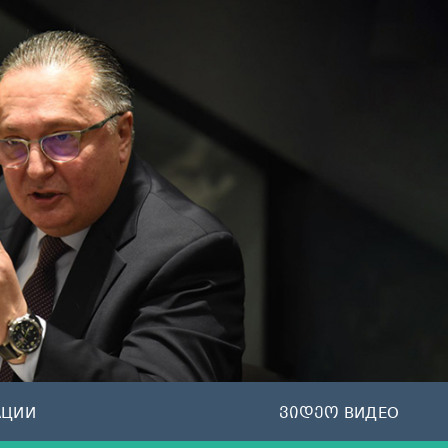
АЦИИ
ვიდეო ВИДЕО