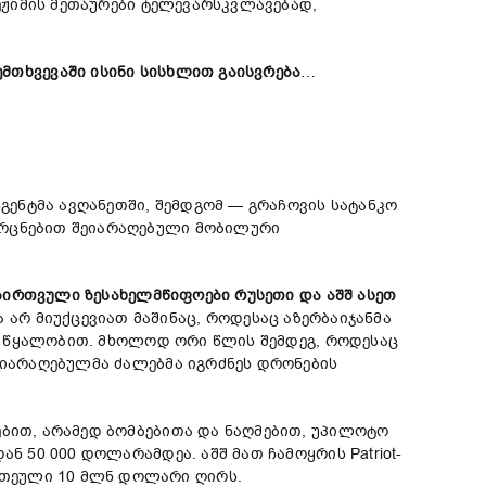
რეჟიმის მეთაურები ტელევარსკვლავებად,
ემთხვევაში
ისინი
სისხლით
გაისვრება
…
ენტმა ავღანეთში, შემდგომ — გრაჩოვის სატანკო
ორცნებით შეიარაღებული მობილური
ბირთვული
ზესახელმწიფოები
რუსეთი
და
აშშ
ასეთ
 არ მიუქცევიათ მაშინაც, როდესაც აზერბაიჯანმა
ბის წყალობით. მხოლოდ ორი წლის შემდეგ, როდესაც
შეიარაღებულმა ძალებმა იგრძნეს დრონების
ებით, არამედ ბომბებითა და ნაღმებით, უპილოტო
ნ 50 000 დოლარამდეა. აშშ მათ ჩამოყრის Patriot-
რთეული 10 მლნ დოლარი ღირს.