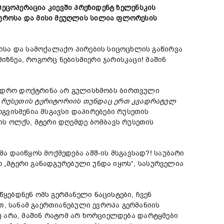
პეცოპერაცია
კიევში
პრეზიდენტ
ზელენსკის
უროსა
და
მისი
მეუღლის
სილია
ფლორესის
ბისა და სამოქალაქო პირების სიცოცხლის გაწირვა
იზნეა, როგორც ნებისმიერი ჯარისკაცი! მაშინ
ხედრო დოქტრინა არ გულისხმობს ბირთვული
რუსეთის
ტერიტორიის
თუნდაც
ერთ
კვადრატულ
გვისმენია მსგავსი დაპირებები რუსეთის
ს ოლქს, მტერი დღემდე ბომბავს რუსეთის
 დაიწყოს მოქმედება აშშ-ის მსგავსად?! საუბარი
ო „მტერი განადგურებული უნდა იყოს“, სასურველია
ყებდნენ ომს გერმანელი ნაცისტები, ჩვენ
, სანამ გაერთიანებული ევროპა გერმანიის
თუ არა, მაშინ რატომ არ ხორციელდება დარტყმები