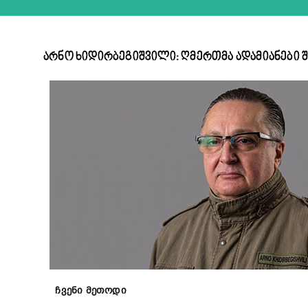
არნო ხიდირბეგიშვილი: ღმერთმა ადამიანები შ
ჩვენი მეთოდი