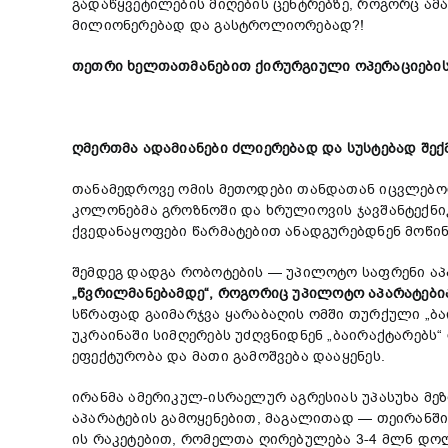
გადაწყვეტილების მიღების ცენტრებზე, როგორც ამა
მილიონერებად და გასტროლიორებად?!
თეთრი
ხელთათმანებით
ქირურგიული
ოპერაციები
ღმერთმა
ადამიანები
ძლიერებად
და
სუსტებად
შექ
თანამედროვე ომის მეთოდები თანდათან იცვლებოდ
კოლონებმა გროზნოში და ხრულიოვის ჯავშანტექნი
ქვედანაყოფები წარმატებით ანადგურებდნენ მოწინა
შემდეგ დადგა რობოტების — უპილოტო საფრენი აპ
„
წვრილმანებამდე
“,
როგორიც
უპილოტო
აპარატები
სწრაფად გაიმარჯვა ყარაბაღის ომში თურქული „ბაი
უკრაინაში სიმღერებს უძღვნიდნენ „ბაირაქტარებს
ეფექტურობა და მათი გამოშვება დააყენეს.
ირანმა ამერიკულ-ისრაელურ აგრესიას უპასუხა მე
აპარატების გამოყენებით, მაგალითად — თეირანში 
ის რაკეტებით, რომელთა ღირებულება 3-4 მლნ დ