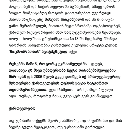
ქართველები, რომლებიც რუსეთში მუშაობით დიდ ფულს
შოულობენ და საქართველოში აგზავნიან, ამავე დროს
ბოლო მომენტამდე როგორ გააფთრებით უჭერდნენ
მხარს პრეზიდენტ
მიხეილ სააკაშვილს
და შს მინისტრ
ვანო მერაბიშვილს,
მათთან მეგობრობაზე ოცნებობდნენ,
ქართულ რესტორნებში მათ სადღეგრძელოებს სვამდნენ,
ხოლო ბოლშაია გრუზინსკაიას №13-ში მდებარე წმინდა
გიორგის სახელობის ქართული ეკლესია პრაქტიკულად
“ნაცმოძრაობის” აგიტპუნქტად
იქცა.
რუსებმა მაშინ, როგორც უკრაინელებმა – დღეს,
დაინახეს ეს შავი უმადურობა ჩვენი თანამემამულეების
მხრიდან და 2006 წელს უკვე დაიწყეს იქ არალეგალურად
მცხოვრები ქართველების დეპორტაცია სატვირთო
თვითმფრინავებით.
გეთანხმებით, არაკომფორტული
იყო, თუმცა, როგორც ჩანს, ჭკუა ჯერ ვერ ვისწავლეთ.
ქართველებო!
თუ უკრაინა თქვენს მეორე სამშობლოდ მიგაჩნიათ და მის
ბედზე გული შეგტკივათ, თუ უკრაინაში ქართული