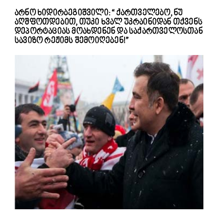
არნო ხიდირბეგიშვილი: “ ქართველებო, ნუ
აღშფოთდებით, თუკი ხვალ უკრაინიდან თქვენს
დეპორტაციას მოახდენენ და საქართველოსთან
სავიზო რეჟიმს შემოიღებენ!”