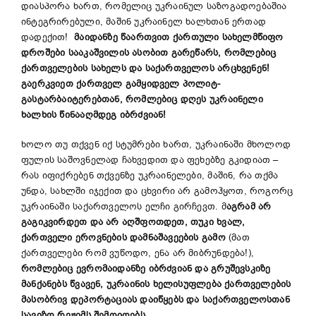
დიასპორა ხართ, რომელიც უკრაინულ საზოგადოებაშია
ინტეგრირებული, მაშინ უკრაინელ ხალხთან ერთად
დადექით!
მაიდანზე წაართვით ქართული სახელმწიფო
დროშები სააკაშვილის ასობით გარეწარს, რომლებიც
ქართველების სახელს და საქართველოს არცხვენენ!
გაერკვიეთ ქართველ გამყიდველ პოლიტ-
გასტარბაიტერებთან, რომლებიც დღეს უკრაინელი
ხალხის წინააღმდეგ იბრძვიან!
ხოლო თუ თქვენ იქ სტუმრები ხართ, უკრაინაში მხოლოდ
ფულის საშოვნელად ჩახვედით და ფეხებზე გკიდიათ –
რას იფიქრებენ თქვენზე უკრაინელები, მაშინ, რა თქმა
უნდა, სახლში იჯექით და ცხვირი არ გამოჰყოთ, როგორც
უკრაინაში საქართველოს ელჩი გირჩევთ. მ
აგრამ არ
გაგიკვირდეთ და არ აღშფოთდეთ, თუკი ხვალ,
ქართველი ეროვნების დამნაშავეების გამო
(მათ
ქართველები რომ ვუწოდო, ენა არ მიბრუნდება!),
რომლებიც ევრომაიდანზე იბრძვიან და გრუშევსკიზე
მანქანებს წვავენ, უკრაინის ხელისუფლება ქართველების
მასობრივ დეპორტაციას დაიწყებს და საქართველოსთან
სავიზო რეჟიმს
შემოიღებს
.