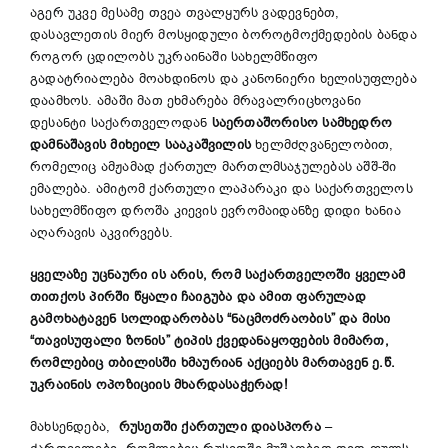
აგერ უკვე მესამე თვეა თვალყურს ვადევნებთ,
დასავლეთის მიერ მოსყიდული ბოროტმოქმედების ბანდა
როგორ ცდილობს უკრაინაში სახელმწიფო
გადატრიალება მოახდინოს და კანონიერი ხელისუფლება
დაამხოს. ამაში მათ ეხმარება მრავალრიცხოვანი
დესანტი საქართველოდან
საერთაშორისო სამხედრო
დამნაშავის მიხეილ სააკაშვილის
ხელმძღვანელობით,
რომელიც ამჟამად ქართულ მართლმსაჯულებას აშშ-ში
ემალება. ამიტომ ქართული ლაპარაკი და საქართველოს
სახელმწიფო დროშა კიევის ევრომაიდანზე დიდი ხანია
აღარავის აკვირვებს.
ყველაზე უცნაური ის არის, რომ საქართველოში ყველამ
თითქოს პირში წყალი ჩაიგუბა და ამით ფარულად
გამოხატავენ სოლიდარობას “ნაცმოძრაობის” და მისი
“თავისუფალი ზონის” ტიპის ქვედანაყოფების მიმართ,
რომლებიც თბილისში ხმაურიან აქციებს მართავენ ე.წ.
უკრაინის ოპოზიციის მხარდასაჭერად!
მახსენდება,
რუსეთში ქართული დიასპორა
–