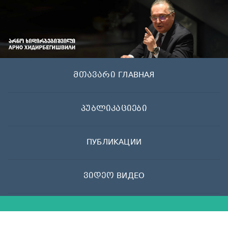
Skip
to
content
მთავარი ГЛАВНАЯ
პუბლიკაციები
ПУБЛИКАЦИИ
ვიდეო ВИДЕО