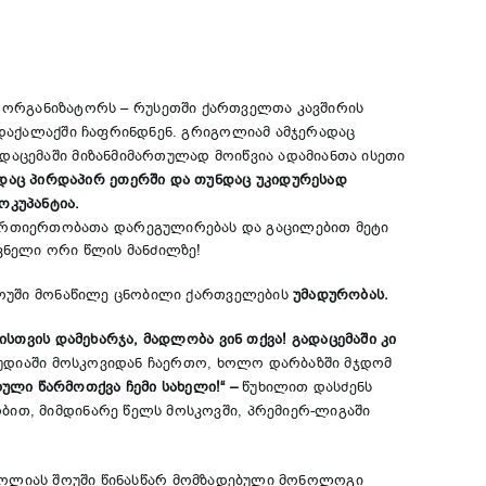
ს ორგანიზატორს – რუსეთში ქართველთა კავშირის
დაქალაქში ჩაფრინდნენ. გრიგოლიამ ამჯერადაც
ადაცემაში მიზანმიმართულად მოიწვია ადამიანთა ისეთი
დაც
პირდაპირ
ეთერში
და
თუნდაც
უკიდურესად
ოკუპანტია
.
ურთიერთობათა დარეგულირებას და გაცილებით მეტი
სკნელი ორი წლის მანძილზე!
ეშოუში მონაწილე ცნობილი ქართველების
უმადურობას
.
ისთვის
დამეხარჯა
,
მადლობა
ვინ
თქვა
!
გადაცემაში
კი
სტუდიაში მოსკოვიდან ჩაერთო, ხოლო დარბაზში მჯდომ
ბული
წარმოთქვა
ჩემი
სახელი
!
“
–
წუხილით დასძენს
ბით, მიმდინარე წელს მოსკოვში, პრემიერ-ლიგაში
ლიას შოუში წინასწარ მომზადებული მონოლოგი