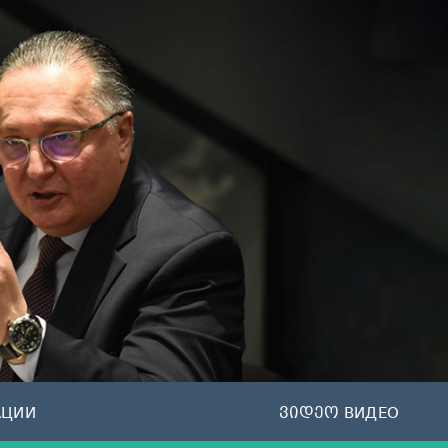
АЦИИ
ვიდეო ВИДЕО