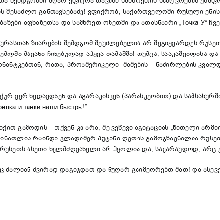
თა შემდგომში აღარ ეფიქრა თავისი სამხრეთის საზღვრების უსაფ
ის შესაძლო განთავსებაძე! ვფიქრობ, საქართველოში რუსული ენი
აზები აფხაზეთსა და სამხრეთ ოსეთში და ათასნაირი „Точка У“ ჩვე
ურასთან ზიარების შემდგომ შეუძლებელია არ შეგიყვარდეს რუსეთ
მლში მავანი ჩინებულად აჰყვა თამაშში! თუმცა, სააკაშვილისა დ
რნანტკებთან, რათა, პროამერიკელი მამების – ნაძირლების კვა
იქურ ვერ ხედავდნენ და აგარაკისკენ (პარასკეობით) და სამსახურ
пка и танки наши быстры!”.
ით გამოდის – თქვენ კი არა, მე ვეწევი აგიტაციას „წითელი არმი
– სინათლის რაინდი ვლადიმერ პუტინი ღვთის გამოგზავნილია რუ
რუსეთს ასეთი ხელმძღვანელი არ ჰყოლია და, სავარაუდოდ, არც 
ც ძალიან ძვირად დაგიჯდათ და ნუღარ გაიმეორებთ მათ! და ასევ