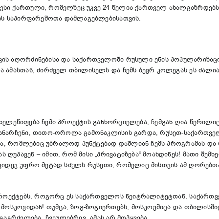
სი ქართული, რომელზეც უკვე 24 წელია ქართველ ახალგაზრდებს 
ბის საპირფარეშოთა დამლაგებლებისათვის.
ის აღორძინებისა და საქართველოში რუსული ენის პოპულარიზაცი
 ამასთან, ძირძველ თბილისელს და ჩემს ბევრ კოლეგას ეს ძალიან
და ხელეწიფება ჩემი პროექტის განხორციელება, ჩემგან ღია წერილ
დანარჩენი, თითო-ოროლა გამონაკლისის გარდა, რუსეთ-საქართვ
ბია, რომლებიც უბრალოდ პუნქტებად დაშლიან ჩემს პროგრამას და რ
ღუპავენ – იმით, რომ მისი „პრივატიზება“ მოახდინეს! მათი შემხ
 და კიდევ უფრო მეტად სძულს რუსეთი, რომელიც მისთვის ამ ღორებ
 პროექტებს, როგორც ეს საქართველოს ნეიტრალიტეტთან, საქართ
ნ მოსკოვიდან! თუმცა, ზოგ-ზოგიერთებს, მოსკოვშიცა და თბილის
 გაგრძელება, ჩვეულებრივ, ამას არ მოჰყვება…