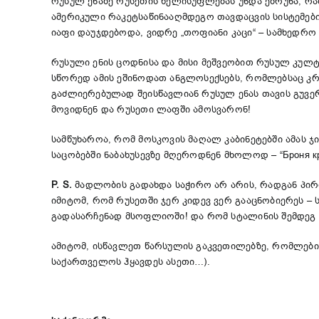
რუსულ ენაზე რუსეთის ხელისუფლებას უნდა ეზრუნა, რა
ამერიკული რაკეტსაწინააღმდეგო თავდაცვის სისტემებ
იაფი დაუჯდებოდა, ვიდრე „თოფიანი კაცი“ – სამხედრო ბ
რუსული ენის ცოდნისა და მისი მეშვეობით რუსულ კულტ
სწორედ ამის ეშინოდათ ანგლოსექსებს, რომლებსაც კრე
გაძლიერებულად შეისწავლიან რუსულ ენას თავის გუვე
მოვიდნენ და რუსეთი ლაფში ამოსვარონ!
სამწუხაროა, რომ მოსკოვის მაღალ კაბინეტებში ამას ჯ
საცობებში ნაბახუსევზე მღეროდნენ მხოლოდ – “Броня кре
P. S.
მადლობის გადახდა საჭირო არ არის, რადგან პირიქ
იმიტომ, რომ რუსეთში ჯერ კიდევ ვერ გააცნობიერეს 
გადასარჩენად მსოფლიოში! და რომ სტალინის შემდეგ 
ამიტომ, ისწავლეთ წარსულის გაკვეთილებზე, რომლები
საქართველოს ჰყავდეს ასეთი…).