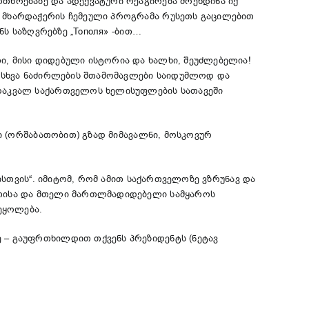
რთხოებაზე და ადექვატური რეაგირება მოეხდინა იქ
ს მხარდაჭერის ჩემეული პროგრამა რუსეთს გაცილებით
ნს საზღვრებზე „Тополя» -ბით…
ი, მისი დიდებული ისტორია და ხალხი, შეუძლებელია!
ა სხვა ნაძირლების შთამომავლები საიდუმლოდ და
ლდაკვალ საქართველოს ხელისუფლების სათავეში
ში (ორშაბათობით) გზად მიმავალნი, მოსკოვურ
ისთვის“. იმიტომ, რომ ამით საქართველოზე ვზრუნავ და
სეთისა და მთელი მართლმადიდებელი სამყაროს
ეყოლება.
ე – გაუფრთხილდით თქვენს პრეზიდენტს (ნეტავ