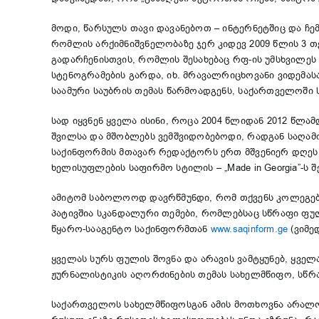
მოდი, წარსულს თავი დავანებოთ – ინტერნეტშიც და ჩე
რომლის არქიმნიშვნელობაზე ჯერ კიდევ 2009 წლის 3 
გადარჩენისთვის, რომლის შესახებაც რფ-ის უმსხვილე
სტენოგრამების გარდა, იხ. მრავალრიცხოვანი ვიდემას
საამური საუბრის თემას წარმოადგენს, საქართველოში 
სად იყვნენ ყველა ისინი, როცა 2004 წლიდან 2012 წლ
შვილსა და მშობლებს ვემშვიდობებოდი, რადგან საღამო
საქინფორმის მთავარ რედაქტორს ერთ მშვენიერ დღეს მ
ხელისუფლების საფირმო სტილის – „Made in Georgia”-ს შ
ამიტომ საბოლოოდ დავრწმუნდი, რომ თქვენს კოლეგებს 
პატივშია სკანდალური თემები, რომლებსაც სწრაფი ფუ
წყარო-სააგენტო საქინფორმთან
www.saqinform.ge
(ვიმე
ყველას სურს ფულის შოვნა და არავის ვამტყუნებ, ყვე
ჟურნალისტიკის აღორძინების თემას სახელმწიფო, სწრა
საქართველოს სახელმწიფოსგან ამის მოთხოვნა არალო