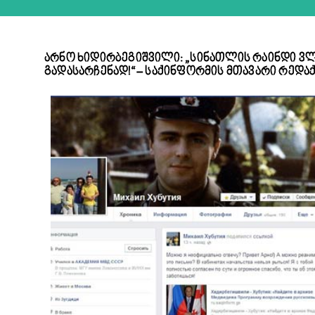
არნო ხიდირბეგიშვილი: „სინათლის რაინდი ვ
გადასარჩენად!“ – საქინფორმის მთავარი რედ