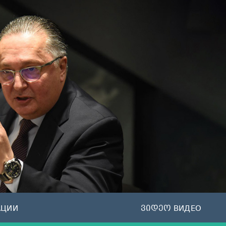
АЦИИ
ვიდეო ВИДЕО