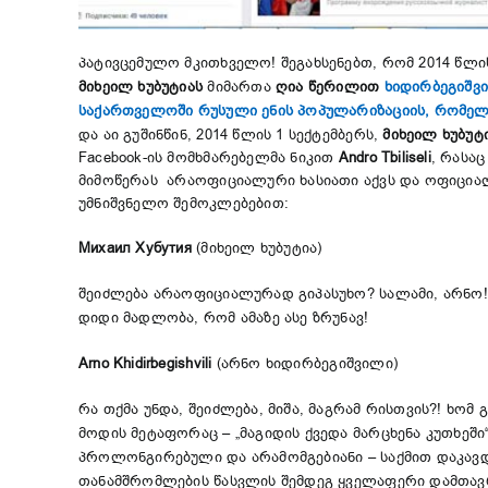
პატივცემულო მკითხველო! შეგახსენებთ, რომ 2014 წლი
მიხეილ ხუბუტიას
მიმართა
ღია წერილით
ხიდირბეგიშვი
საქართველოში რუსული ენის პოპულარიზაციის, რომელიც
და აი გუშინწინ, 2014 წლის 1 სექტემბერს,
მიხეილ ხუბუტ
Facebook-ის მომხმარებელმა ნიკით
Andro Tbiliseli
, რასა
მიმოწერას არაოფიციალური ხასიათი აქვს და ოფიციალ
უმნიშვნელო შემოკლებებით:
Михаил Хубутия
(მიხეილ ხუბუტია)
შეიძლება არაოფიციალურად გიპასუხო? სალამი, არნო! 
დიდი მადლობა, რომ ამაზე ასე ზრუნავ!
Arno Khidirbegishvili
(არნო ხიდირბეგიშვილი)
რა თქმა უნდა, შეიძლება, მიშა, მაგრამ რისთვის?! ხომ
მოდის მეტაფორაც – „მაგიდის ქვედა მარცხენა კუთხეში“
პროლონგირებული და არამომგებიანი – საქმით დაკავდე
თანამშრომლების წასვლის შემდეგ ყველაფერი დამთავრდ