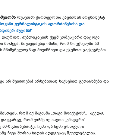
იშვილმა
რუსეთში ქართველთა კავშირის პრეზიდენტ
ენოვანი ჟურნალისტიკის აღორძინებისა და
დიმერ პუტინს!“
 დაურთო, პუბლიკაციის ქვეშ კომენტარი დატოვა
ი მოჰყვა. მიუხედავად იმისა, რომ სოცქსელში ამ
 მნიშვნელოვნად მივიჩნიეთ და ქვემოთ ვაქვეყნებთ
ა არ შეიძლება! არსებითად სავსებით გეთანხმები და
მისთვის, რომ იქ მავანმა „თავი მოიქექოს“… აქედან
დავკარგე, რომ ვინმე იქ ისეთი „უმადური“ –
0-ს გადავაბიჯე, ჩემი და ჩემი ერთგული
ამე ჩვენ შორის ხიდის აღდგენაც შეუძლებელია.