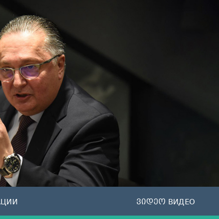
АЦИИ
ვიდეო ВИДЕО