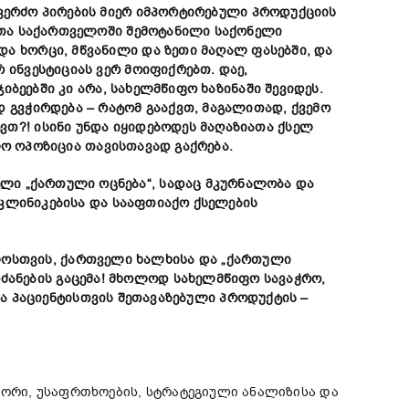
კერძო
პირების
მიერ
იმპორტირებული
პროდუქციის
თა
საქართველოში
შემოტანილი
საქონელი
და
ხორცი
,
მწვანილი
და
ზეთი
მაღალ
ფასებში
,
და
რ
ინვესტიციას
ვერ
მოიფიქრებთ
.
დაე
,
ჯიბეებში
კი
არა
,
სახელმწიფო
ხაზინაში
შევიდეს
.
დ
გვჭირდება
–
რატომ
გააქვთ
,
მაგალითად
,
ქვემო
ევთ
?!
ისინი
უნდა
იყიდებოდეს
მაღაზიათა
ქსელ
ლო
ოპოზიცია
თავისთავად
გაქრება
.
ელი
„
ქართული
ოცნება
“,
სადაც
მკურნალობა
და
კლინიკებისა
და
სააფთიაქო
ქსელების
ლოსთვის
,
ქართველი
ხალხისა
და
„
ქართული
ძანების
გაცემა
!
მხოლოდ
სახელმწიფო
სავაჭრო
,
ა
პაციენტისთვის
შეთავაზებული
პროდუქტის
–
ორი, უსაფრთხოების, სტრატეგიული ანალიზისა და