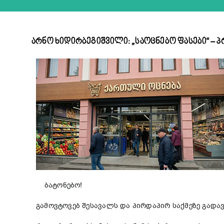
არნო ხიდირბეგიშვილი: „საოცნებო ფასები“ –
ბატონებო!
გამოვტოვებ შესავალს და პირდაპირ საქმეზე გადა