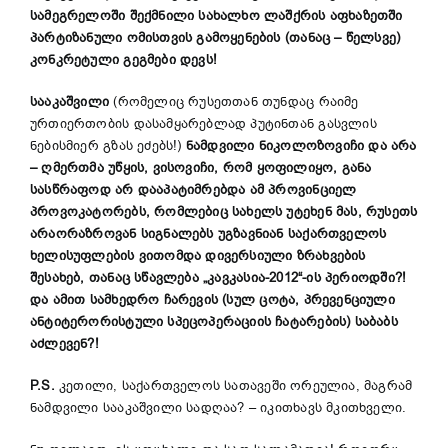
სამეგრელოში შექმნილი სახალხო ლაშქრის აფხაზეთში
პარტიზანული ომისთვის გამოყენების
(
თანაც
–
წელსვე
)
კონკრეტული გეგმები დევს!
სააკაშვილი
(რომელიც რუსეთთან თუნდაც რაიმე
ურთიერთობის დასამყარებლად პუტინთან გასვლის
ნებისმიერ გზას ეძებს!)
ნამდვილი ნიკოლოზოვიჩი და არა
–
ღმერთმა უწყის
,
ვი
სოვიჩი
,
რომ ყოფილიყო,
განა
სასწრაფოდ არ დააპატიმრებდა ამ პროვინციელ
პროვოკატორებს, რომლებიც სახელს უტეხენ მას, რუსეთს
არაორაზროვან სიგნალებს უგზავნიან საქართველოს
ხელისუფლების ვითომდა დივერსიული ზრახვების
შესახებ, თანაც სწავლება
„
კავკასია-2012
“
-ის პერიოდში
?!
და ამით სამხედრო ჩარევის
(
სულ ცოტა, პრევენციული
ანტიტერორისტული სპეცოპერაციის ჩატარების
)
საბაბს
აძლევენ?!
P
.
S
.
კეთილი, საქართველოს სათავეში ორეულია, მაგრამ
ნამდვილი სააკაშვილი სადღაა? – იკითხავს მკითხველი.