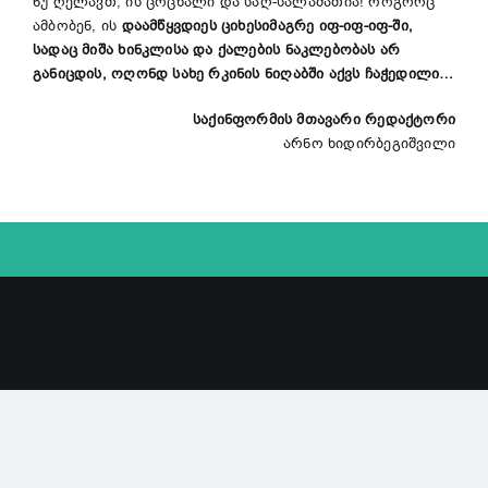
ნუ ღელავთ, ის ცოცხალი და საღ-სალამათია! როგორც
ამბობენ, ის
დაამწყვდიეს
ციხესიმაგრე იფ-იფ-იფ-ში,
სადაც
მიშა ხინკლისა
და ქალების ნაკლებობას არ
განიცდის, ოღონდ
სახე
რკინის ნიღაბში აქვს ჩაჭედილი…
საქინფორმის მთავარი რედაქტორი
არნო ხიდირბეგიშვილი