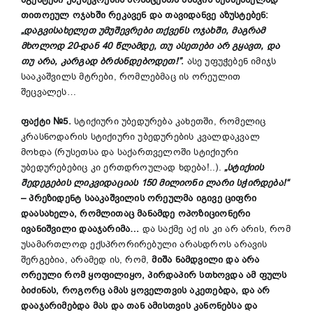
თითოეულ ოჯახში რეკავენ და თავიდანვე აზუსტებენ:
„
დაგვისახელეთ უმუშევრები თქვენს ოჯახში, მაგრამ
მხოლოდ 20-დან 40 წლამდე, თუ ასეთები არ გყავთ,
და
თუ არა,
კარგად ბრძანდებოდეთ!”
.
ასე უფუჭებენ იმიჯს
სააკაშვილს მტრები, რომლებმაც ის ორეულით
შეცვალეს…
ფაქტი №5.
სტიქიური უბედურება კახეთში, რომელიც
კრასნოდარის სტიქიური უბედურების კვალდაკვალ
მოხდა (რუსეთსა და საქართველოში სტიქიური
უბედურებებიც კი ერთდროულად ხდება!..).
„
სტიქიის
შედეგების ლიკვიდაციას 150 მილიონი ლარი სჭირდება!
“
–
პრეზიდენტ სააკაშვილის ორეულმა იგივე ციფრი
დაასახელა, რომლითაც მანამდე ოპოზიციონერი
ივანიშვილი დააჯარიმა…
და საქმე აქ ის კი არ არის, რომ
უსამართლოდ ექსპრორირებული არასდროს არავის
შერგებია, არამედ ის, რომ,
მიშა
ნამდვილი და არა
ორეული რომ ყოფილიყო,
პირდაპირ სთხოვდა ამ ფულს
ბიძინას, როგორც ამას ყოველთვის აკეთებდა,
და
არ
დააჯარიმებდა
მას
და თან ამისთვის კანონებსა და