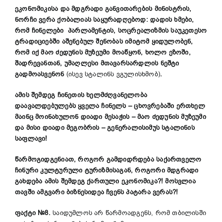
ეკონომიკისა და მდგრადი განვითარების მინისტრის,
ნორჩი ვერა ქობალიას საყურადღებოდ: დადის
ხმები,
რომ
ჩინელები პარლამენტის
, სოცრეალიზმის საუკეთესო
ტრადიციებში აშენებულ
შენობას
იმიტომ
ყიდულობენ,
რომ
იქ მაო ძედუნის მუზეუმი მოაწყონ, ხოლო ეზოში,
შადრევანთან, უმაღლესი მთავარსარდლი
ს ნეშტი
გადმოასვენონ
(ისევ სტალინს ვგულისხმობ)
.
ამის შემდეგ ჩინეთის ხელმძღვანელობა
დაავალდებულებს ყველა ჩინელს
–
ცხოვრებაში ერთხელ
მაინც მოინახულონ დიადი მესაჭის
–
მაო ძედუნის მუზეუმი
და მისი დიადი მეგობრის
–
გენერალისიმუს სტალინის
საფლავი
!
წარმოგიდგენიათ, როგორ გამდიდრდება საქართველო
ჩინური კულტურული ტურიზმისაგან, როგორი მდგრადი
გახდება ამის შემდეგ ქართული ეკონომიკა?! მოსვლია
თავში ამგვარი ბიზნესიდეა ჩვენს პატარა ვერას?!
ფაქტი №8.
საიდუმლოს არ წარმოადგენს, რომ თბილისში