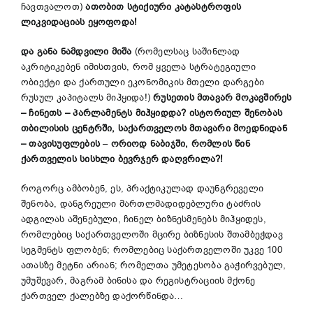
ჩავთვალოთ)
ათობით სტიქიური კატასტროფის
ლიკვიდაციას ეყოფოდა!
და განა ნამდვილი მიშა
(რომელსაც საშინლად
აკრიტიკებენ იმისთვის, რომ ყველა სტრატეგიული
ობიექტი და ქართული ეკონომიკის მთელი დარგები
რუსულ კაპიტალს მიჰყიდა!)
რუსეთის მთავარ მოკავშირეს
–
ჩინეთს
–
პარლამენტს მიჰყიდდა?
ისტორიულ შენობას
თბილისის ცენტრში, საქართველოს მთავარი მოედნი
დან
–
თავისუფლების
–
ორიოდ ნაბიჯში
, რომ
ლის წინ
ქართ
ველის
სისხლი
ბევრჯერ დაღვრილა
?!
როგორც ამბობენ, ეს, პრაქტიკულად დაუნგრეველი
შენობა, დანგრეული მართლმადიდებლური ტაძრის
ადგილას აშენებული, ჩინელ ბიზნესმენებს მიჰყიდეს,
რომლებიც საქართველოში მცირე ბიზნესის შთამბეჭდავ
სეგმენტს ფლობენ; რომლებიც საქართველოში უკვე 100
ათასზე მეტნი არიან; რომელთა უმეტესობა გაჭირვებულ,
უმუშევარ, მაგრამ ბინისა და რეგისტრაციის მქონე
ქართველ ქალებზე დაქორწინდა…