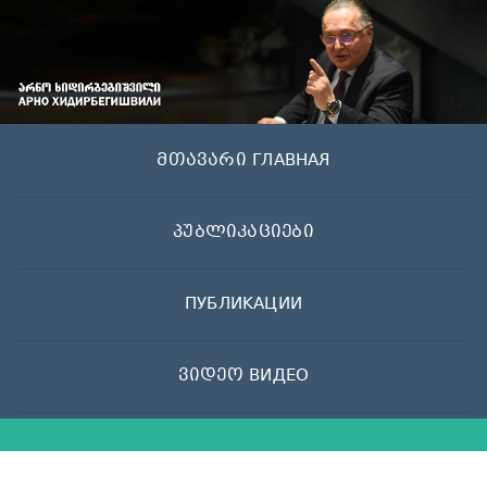
Skip
to
content
მთავარი ГЛАВНАЯ
პუბლიკაციები
ПУБЛИКАЦИИ
ვიდეო ВИДЕО