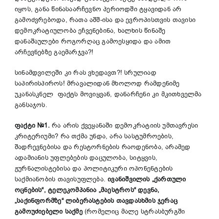
იყოს, განა წინასაარჩევნო პერიოდში ტყავიდან არ
გამოძვრებოდა, რათა აშშ-ისა და ევროპისთვის თავისი
დემოკრატიულობა ეჩვენებინა, ხალხის წინაშე
დანაშაულები როგორღაც გამოესყიდა და ამით
არჩევნებზე გაემარჯვა?!
სინამდვილეში კი რას ვხედავთ?! სრულიად
საპირისპიროს! მრავალიდან მხოლოდ რამდენიმე
უკანასკნელ ფაქტს მოვიყვან, დანარჩენი კი მკითხველმა
განსაჯოს.
ფაქტი №1.
რა არის ქვეყანაში დემოკრატიის უმთავრესი
კრიტერიუმი? რა თქმა უნდა, არა სასტუმროების,
შადრევნებისა და რესტორნების რაოდენობა, არამედ
ადამიანის უფლებების დაცულობა, სიტყვის,
ჟურნალისტებისა და პოლიტიკური ოპონენტების
საქმიანობის თავისუფლება.
ივანიშვილის
„
ქართული
ოცნების
“
, ტელეკომპანია
„
მაესტროს
“
დევნა,
„
საქინფორმზე
“
ლიბერასტების თავდასხმის ჯერაც
გამოუძიებელი საქმე
(რომელიც მალე სტრასბურგში