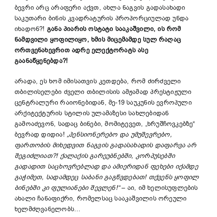
ბევრი არც არაფერი აქვთ, ახლა ნაგვის გადასახადი
საკუთარი ბინის კვადრატურის პროპორციულად უნდა
იხადონ?!
განა პიარის ოსტატი სააკაშვილი, ის რომ
ნამდვილი ყოფილიყო, ხმის მიცემამდე სულ რაღაც
ორთვენახევრით ადრე ელექტორატს ასე
გაანაწყენებდა?!
არადა, ეს ხომ იმისათვის კეთდება, რომ ძირძველი
თბილისელები ძველი თბილისის ამჟამად პრესტიჟული
ცენტრალური რაიონებიდან, მე-19 საუკუნის ევროპული
არქიტექტურის სტილის ულამაზესი სახლებიდან
გამოაძევონ, სადაც ბინები, მომიტევეთ, „ხრუშჩოვკებზე“
ბევრად დიდია!
„
პენსიონერებო და უმუშევრებო,
ფართობის მიხედვით ნაგვის გადასახადის დაფარვა არ
შეგიძლიათ?! ქალაქის გარეუბნებში, კორპუსებში
გადადით საცხოვრებლად და ამიერიდან ფეხები იქამდე
გაჭიმეთ, სადამდეც საბანი გაგწვდებათ! თქვენს ყოფილ
ბინებში კი ფულიანები შევლენ!
“
– აი, იმ ხელისუფლების
ახალი ჩანაფიქრი, რომელსაც სააკაშვილის ორეული
ხელმძღვანელობს…