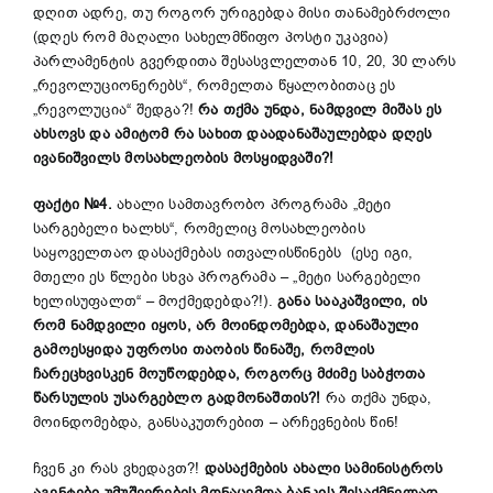
დღით ადრე, თუ როგორ ურიგებდა მისი თანამებრძოლი
(დღეს რომ მაღალი სახელმწიფო პოსტი უკავია)
პარლამენტის გვერდითა შესასვლელთან 10, 20, 30 ლარს
„რევოლუციონერებს“, რომელთა წყალობითაც ეს
„რევოლუცია“ შედგა?!
რა თქმა უნდა, ნამდვილ მიშას ეს
ახსოვს და ამიტომ რა ს
ახი
თ დაადანაშაულებდა დღეს
ივანიშვილს მოსახლეობის მოსყიდვაში?!
ფაქტი №4.
ახალი სამთავრობო პროგრამა „მეტი
სარგებელი ხალხს“, რომელიც მოსახლეობის
საყოველთაო დასაქმებას ითვალისწინებს (ესე იგი,
მთელი ეს წლები სხვა პროგრამა – „მეტი სარგებელი
ხელისუფალთ“ – მოქმედებდა?!).
განა სააკაშვილი, ის
რომ ნამდვილი იყოს, არ მოინდომებდა, დანაშაული
გამოესყიდა უფროსი თაობის წინაშე, რომლის
ჩარეცხვისკენ
მოუწოდებდა, როგორც მძიმე საბჭოთა
წარსულის უსარგებლო გადმონაშთის?!
რა თქმა უნდა,
მოინდომებდა, განსაკუთრებით – არჩევნების წინ!
ჩვენ კი რას ვხედავთ?!
დასაქმების ახალი სამინისტროს
აგენტები უმუშევრების მონაცემთა ბანკის შესაქმნელად