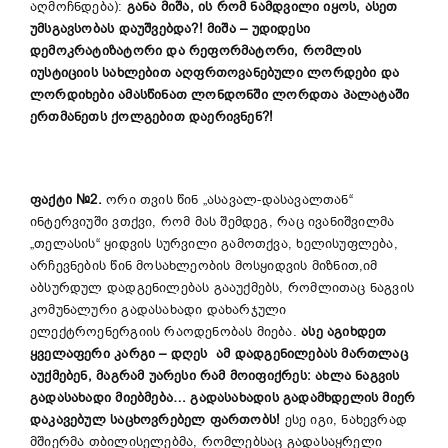
აღმოჩნდება):
განა მიშა, ის რომ ნამდვილი იყოს, ასეთ
უმსგავსობას დაუშვებდა?! მიშა
–
უ
დიდ
ეს
ი
დემოკრატიზატორი და რეფორმატორი, რომლის
იუსტიციის სახლებით აღფრთოვანებული ლორდები და
ლორდიხები
ამასწინათ ლონდონში ლორდთა პალატაში
ერთმანეთს ქოლგებით დაერივნენ?!
ფაქტი №2.
ორი თვის წინ „ასავალ-დასავალთან“
ინტერვიუში ვთქვი, რომ მას შემდეგ, რაც ივანიშვილმა
„თელასის“ ყიდვის სურვილი გამოთქვა, ხელისუფლება,
არჩევნების წინ მოსახლეობის მოსყიდვის მიზნით,იმ
აბსურდულ დადგენილებას გააუქმებს, რომლითაც ნაგვის
კომუნალური გადასახადი დახარჯული
ელექტროენერგიის რაოდენობას მიება.
ასე აგიხდეთ
ყველაფერი კარგი
–
დღეს ამ დადგენილებას მართლაც
აუქმებენ, მაგრამ უარესი რამ მოიფიქრეს: ახლა ნაგვის
გადასახადი
მიებმება
… გადასახადის გადამხდელის მიერ
დაკავებულ საცხოვრებელ ფართობს!
ესე იგი, ნახევრად
მშიერმა თბილისელებმა, რომლებსაც გადასაყრელი