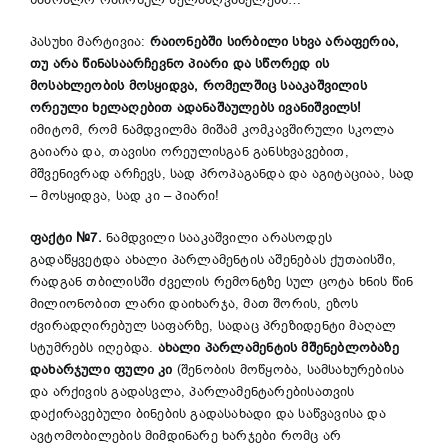
პასუხი მარტივია:
რაიონებში სირბილი სხვა არაფერია,
თუ არა წინასაარჩევნო პიარი და სწორედ ის
მოსახლეობის მოსყიდვა, რომელშიც სააკაშვილის
ორეული ხელაღებით ადანაშაულებს ივანიშვილს!
იმიტომ, რომ ნამდვილმა მიშამ კომკავშირული სკოლა
გაიარა და, თავისი ორეულისგან განსხვავებით,
მშვენივრად არჩევს, სად პროპაგანდა და აგიტაციაა, სად
– მოსყიდვა, სად კი – პიარი!
ფაქტი
№
7.
ნამდვილი სააკაშვილი არასოდეს
გადაწყვეტდა ახალი პარლამენტის აშენებას ქუთაისში,
რადგან თბილისში ძველის რემონტზე სულ ცოტა ხნის წინ
მილიონობით ლარი დაიხარჯა, მათ შორის, ეზოს
ძვირადღირებულ საფარზე, სადაც პრეზიდენტი მაღალ
სტუმრებს იღებდა.
ახალი პარლამენტის მშენებლობაზე
დახარჯული ფული კი
(შენობის მოწყობა, სამსახურებისა
და არქივის გადასვლა, პარლამენტარებისათვის
დაქირავებული ბინების გადასახადი და საწვავისა და
ავტომობილების მიმდინარე ხარჯები რომც არ