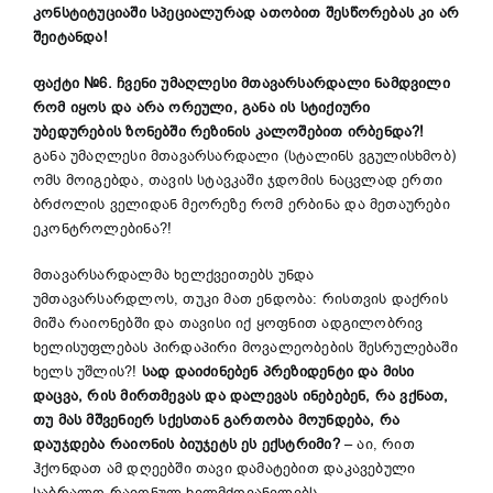
კონსტიტუციაში სპეციალურად ათობით შესწორებას კი არ
შეიტანდა!
ფაქტი №6. ჩვენი უმაღლესი მთავარსარდალი ნამდვილი
რომ იყოს და არა ორეული, განა ის სტიქიური
უბედურების ზონებში რეზინის კალოშებით ირბენდა?!
განა უმაღლესი მთავარსარდალი (სტალინს ვგულისხმობ)
ომს მოიგებდა, თავის სტავკაში ჯდომის ნაცვლად ერთი
ბრძოლის ველიდან მეორეზე რომ ერბინა და მეთაურები
ეკონტროლებინა?!
მთავარსარდალმა ხელქვეითებს უნდა
უმთავარსარდლოს, თუკი მათ ენდობა: რისთვის დაქრის
მიშა რაიონებში და თავისი იქ ყოფნით ადგილობრივ
ხელისუფლებას პირდაპირი მოვალეობების შესრულებაში
ხელს უშლის?!
სად დაიძინებენ პრეზიდენტი და მისი
დაცვა, რის მირთმევას და დალევას ინებებენ, რა ვქნათ,
თუ მას მშვენიერ სქესთან გართობა მოუნდება, რა
დაუჯდება რაიონის ბიუჯეტს ეს ექსტრიმი?
– აი, რით
ჰქონდათ ამ დღეებში თავი დამატებით დაკავებული
საბრალო რაიონულ ხელმძღვანელებს…