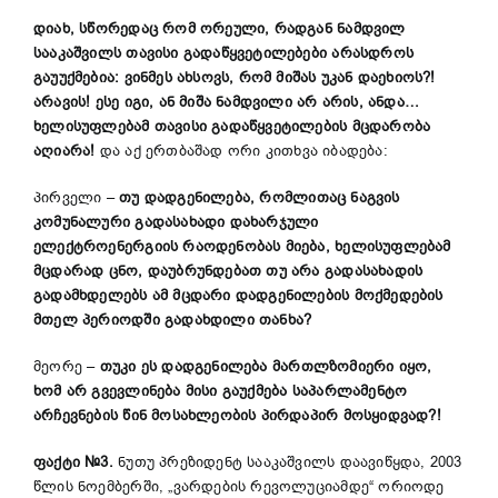
დიახ, სწორედაც რომ ორეული, რადგან ნამდვილ
სააკაშვილს თავისი გადაწყვეტილებები არასდროს
გაუუქმებია: ვინმეს ახსოვს, რომ მიშას უკან დაეხიოს?!
არავის! ესე იგი, ან მიშა ნამდვილი არ არის, ანდა…
ხელისუფლებამ თავისი გადაწყვეტილების მცდარობა
აღიარა!
და აქ ერთბაშად ორი კითხვა იბადება:
პირველი –
თუ დადგენილება, რომლითაც ნაგვის
კომუნალური გადასახადი დახარჯული
ელექტროენერგიის რაოდენობას მიება, ხელისუფლებამ
მცდარად ცნო, დაუბრუნდებათ თუ არა გადასახადის
გადამხდელებს ამ მცდარი დადგენილების მოქმედების
მთელ პერიოდში
გადახდილი თანხა?
მეორე –
თუ
კი
ეს დადგენილება მართლზომიერი იყო,
ხომ არ გვევლინება მისი გაუქმება საპარლამენტო
არჩევნების წინ მოსახლეობის პირდაპირ მოსყიდვად?!
ფაქტი №3.
ნუთუ პრეზიდენტ სააკაშვილს დაავიწყდა, 2003
წლის ნოემბერში, „ვარდების რევოლუციამდე“ ორიოდე