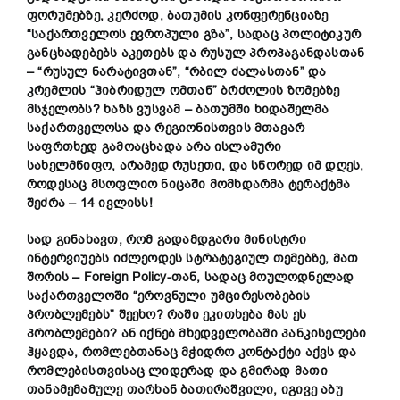
ფორუმებზე, კერძოდ, ბათუმის კონფერენციაზე
“საქართველოს ევროპული გზა”, სადაც პოლიტიკურ
განცხადებებს აკეთებს და რუსულ პროპაგანდასთან
– “რუსულ ნარატივთან”, “რბილ ძალასთან” და
კრემლის “ჰიბრიდულ ომთან” ბრძოლის ზომებზე
მსჯელობს? ხაზს ვუსვამ – ბათუმში ხიდაშელმა
საქართველოსა და რეგიონისთვის მთავარ
საფრთხედ გამოაცხადა არა ისლამური
სახელმწიფო, არამედ რუსეთი, და სწორედ იმ დღეს,
როდესაც მსოფლიო ნიცაში მომხდარმა ტერაქტმა
შეძრა – 14 ივლისს!
სად გინახავთ, რომ გადამდგარი მინისტრი
ინტერვიუებს იძლეოდეს სტრატეგიულ თემებზე, მათ
შორის –
Foreign Policy-თან, სადაც მოულოდნელად
საქართველოში “ეროვნული უმცირესობების
პრობლემებს” შეეხო? რაში ეკითხება მას ეს
პრობლემები? ან იქნებ მხედველობაში პანკისელები
ჰყავდა, რომლებთანაც მჭიდრო კონტაქტი აქვს და
რომლებისთვისაც ლიდერად და გმირად მათი
თანამემამულე თარხან ბათირაშვილი, იგივე აბუ