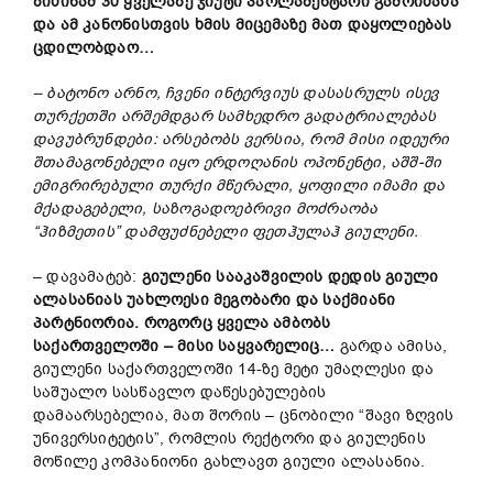
ბიძინამ 30 ყველაზე ჯიუტი პარლამენტარი გამოიძახა
და ამ კანონისთვის ხმის მიცემაზე მათ დაყოლიებას
ცდილობდაო…
– ბატონო არნო, ჩვენი ინტერვიუს დასასრულს ისევ
თურქეთში არშემდგარ სამხედრო გადატრიალებას
დავუბრუნდები: არსებობს ვერსია, რომ მისი იდეური
შთამაგონებელი იყო ერდოღანის ოპონენტი, აშშ-ში
ემიგრირებული თურქი მწერალი, ყოფილი იმამი და
მქადაგებელი, საზოგადოებრივი მოძრაობა
“ჰიზმეთის” დამფუძნებელი ფეთჰულაჰ გიულენი.
– დავამატებ:
გიულენი სააკაშვილის დედის გიული
ალასანიას უახლოესი მეგობარი და საქმიანი
პარტნიორია. როგორც ყველა ამბობს
საქართველოში – მისი საყვარელიც…
გარდა ამისა,
გიულენი საქართველოში 14-ზე მეტი უმაღლესი და
საშუალო სასწავლო დაწესებულების
დამაარსებელია, მათ შორის – ცნობილი “შავი ზღვის
უნივერსიტეტის”, რომლის რექტორი და გიულენის
მოწილე კომპანიონი გახლავთ გიული ალასანია.