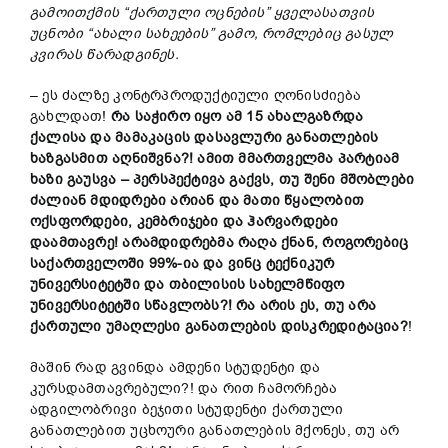
გამოითქმის “ქართული ოცნების” ყველასათვის
უცნობი “ახალი სახეების” გამო, რომლებიც გასულ
კვირას წარადგინეს.
– ეს ძალზე კონტრპროდუქტიული ღონისძიება
გახლდათ!
რა საჭირო იყო ამ 15 ახალგაზრდა
ქალისა და მამაკაცის დასავლური განათლების
ხაზგასმით აღნიშვნა?! ამით მმართველმა პარტიამ
ხაზი გაუსვა – პერსპექტივა გაქვს, თუ შენი მშობლები
ძალიან მდიდრები არიან და მათი წყალობით
ოქსფორდები, კემბრიჯები და ჰარვარდები
დაამთავრე! არამდიდრებმა რაღა ქნან, როგორებიც
საქართველოში 99%-ია და ვინც ტექნიკურ
უნივერსიტეტში და თბილისის სახელმწიფო
უნივერსიტეტში სწავლობს?! რა არის ეს, თუ არა
ქართული უმაღლესი განათლების დისკრედიტაცია?
!
მაშინ რად გვინდა ამდენი სტუდენტი და
კურსდამთავრებული?! და რით ჩამორჩება
ადგილობრივი ბეჯითი სტუდენტი ქართული
განათლებით უცხოური განათლების მქონეს, თუ არ