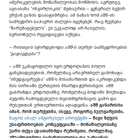
ამერიკელების მონაწილეობას მოწმობს, აგრეთვე,
ავიაბაზა “ინჯირლიკის” მეთაურის – გენერალ ბექირ
ერქან ვანის დაპატიმრება. ამ ბაზას ხომ აშშ-ის
სამხედრო-საჰაერო ძალები იყენებენ. რაც შეეხება
“წარუმატებელს”, ეს უკვალოდ არ ჩაივლის,
სერიოზული რეციდივები იქნება.
– რისთვის სჭირდებოდა აშშ-ს თურქი სამხედროების
“გადაგდება”?
– აშშ უკმაყოფილო იყო ერდოღანის ბოლო
განცხადებებით, რომელმაც არაერთხელ გამოხატა
“იმედგაცრუება” აშშ-ს მისამართით და აკრიტიკებდა
მას სირიაში ქურთების მხარდაჭერისთვის. აშშ
გაბრაზდა ერდოღანზე, რომელმაც ბოდიში მოუხადა
პუტინს ჩამოგდებული თვითმფრინავის გამო და
რუსეთთან ურთიერთობა აღადგინა.
აშშ განარისხა
იმან, რომ თურქეთმა, ისევე, როგორც ბულგარეთმა,
ნატოს ახალ ანტირუსულ პროექტში
– შავი ზღვის
უსაფრთხოების კონცეფციაში – მონაწილეობაზე
უარი თქვა
(დათანხმდა რუმინეთი, რომელმაც
უშუამდგომლა საქართველოსა და უკრაინას,