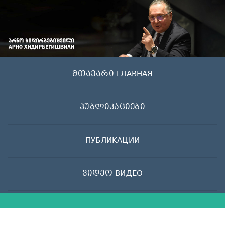
Skip
to
content
მთავარი ГЛАВНАЯ
პუბლიკაციები
ПУБЛИКАЦИИ
ვიდეო ВИДЕО