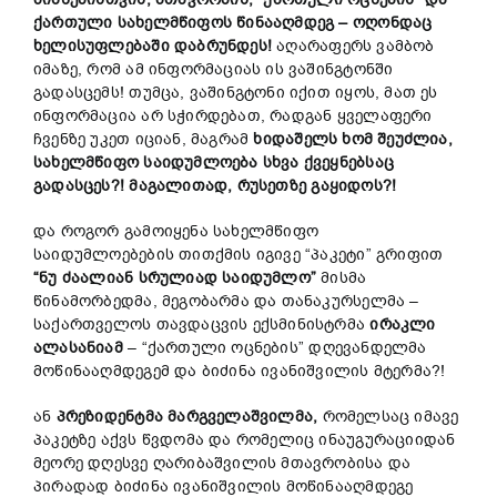
ქართული სახელმწიფოს წინააღმდეგ – ოღონდაც
ხელისუფლებაში დაბრუნდეს!
აღარაფერს ვამბობ
იმაზე, რომ ამ ინფორმაციას ის ვაშინგტონში
გადასცემს! თუმცა, ვაშინგტონი იქით იყოს, მათ ეს
ინფორმაცია არ სჭირდებათ, რადგან ყველაფერი
ჩვენზე უკეთ იციან, მაგრამ
ხიდაშელს
ხომ შეუძლია,
სახელმწიფო საიდუმლოება სხვა ქვეყნებსაც
გადასცეს?! მაგალითად,
რუსეთზე
გაყიდოს?!
და როგორ გამოიყენა სახელმწიფო
საიდუმლოებების თითქმის იგივე “პაკეტი” გრიფით
“ნუ ძაალიან სრულიად საიდუმლო”
მისმა
წინამორბედმა, მეგობარმა და თანაკურსელმა –
საქართველოს თავდაცვის ექსმინისტრმა
ირაკლი
ალასანიამ
– “ქართული ოცნების” დღევანდელმა
მოწინააღმდეგემ და ბიძინა ივანიშვილის მტერმა?!
ან
პრეზიდენტმა მარგველაშვილმა,
რომელსაც იმავე
პაკეტზე აქვს წვდომა და რომელიც ინაუგურაციიდან
მეორე დღესვე ღარიბაშვილის მთავრობისა და
პირადად ბიძინა ივანიშვილის მოწინააღმდეგე