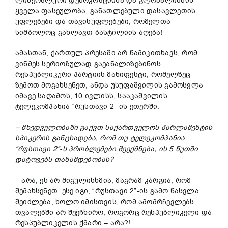
ლიბერალური დემოკრატიისა და გლობალიზმის
ყველა ფასეულობა, განათლებული დასავლეთის
უფლებები და თავისუფლებები, რომელთა
სიმბოლოც გახლავთ ბასტილიის აღება!
ამასთან, ქართულ პრესაში არ წამიკითხავს, რომ
ვინმეს სერიოზულად გაეანალიზებინოს
რესპუბლიკური პარტიის მანიფესტი, რომელზეც
ზემოთ მოგახსენეთ, ანდა უსუფაშვილის გამოსვლა
იმავე საღამოს, 10 ივლისს, სააკაშვილის
ტელეკომპანია “რუსთავი 2”-ის ეთერში.
– მხედველობაში გაქვთ საქართველოს პარლამენტის
სპიკერის განცხადება, რომ თუ ტელეკომპანია
“რუსთავი 2”-ს პრობლემები შეექმნება, ის 5 წუთში
დატოვებს თანამდებობას?
– არა, ეს არ მიგულისხმია, მაგრამ კარგია, რომ
შემახსენეთ. ესე იგი, “რუსთავი 2”-ის გამო წასვლა
შეიძლება, ხოლო იმისთვის, რომ ამომრჩევლებს
თვალებში არ შეეჩხირო, როგორც რესპუბლიკელი და
რესპუბლიკელის ქმარი – არა?!