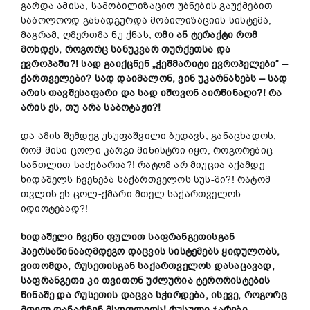
გარდა ამისა, სამობილიზაციო უბნების გაუქმებით
საბოლოოდ განადგურდა მობილიზაციის სისტემა,
მაგრამ, ღმერთმა ნუ ქნას,
ომი ან ტერაქტი რომ
მოხდეს, როგორც სანუკვარ თურქეთსა და
ევროპაში?!
სად გაიქცნენ
„
ჭეშმარიტი ევროპელები
“
–
ქართველები? სად დაიმალონ, ვინ უკარნახებს – სად
არის თავშესაფარი და სად იშოვონ აირწინაღი?!
რა
არის ეს, თუ არა საბოტაჟი?!
და ამის შემდეგ უსუფაშვილი ბედავს, განაცხადოს,
რომ მისი ცოლი კარგი მინისტრი იყო, როგორებიც
სანთლით საძებარია?! რატომ არ მიუცია აქამდე
ხიდაშელს ჩვენება საქართველოს სუს-ში?! რატომ
თვლის ეს ცოლ-ქმარი მთელ საქართველოს
იდიოტებად?!
ხიდაშელი ჩვენი ფულით საფრანგეთისგან
ჰაერსაწინააღმდეგო დაცვის სისტემებს ყიდულობს,
ვითომდა, რუსეთისგან საქართველოს დასაცავად,
საფრანგეთი კი თვითონ უძლურია ტერორისტების
წინაშე და რუსეთის დაცვა სჭირდება, ისევე, როგორც
მთელ დანარჩენ მსოფლიოს! რუსული ჯარები