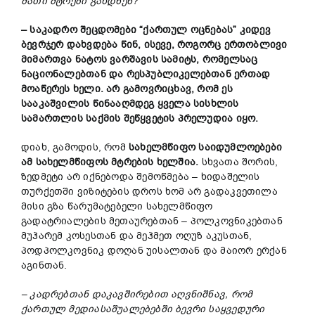
მათი მტრები გახდნენ?
– საკადრო შეცდომები “ქართულ ოცნებას” კიდევ
ბევრჯერ დახვდება წინ, ისევე, როგორც ერთობლივი
მიმართვა ნატოს ვარშავის სამიტს, რომელსაც
ნაციონალებთან და რესპუბლიკელებთან ერთად
მოაწერეს ხელი. არ გამოვრიცხავ, რომ ეს
სააკაშვილის წინააღმდეგ ყველა სისხლის
სამართლის საქმის შეწყვეტის პრელუდია იყო.
დიახ, გამოდის, რომ
სახელმწიფო საიდუმლოებები
ამ სახელმწიფოს მტრების ხელშია.
სხვათა შორის,
ზედმეტი არ იქნებოდა შემოწმება – ხიდაშელის
თურქეთში ვიზიტების დროს ხომ არ გადაკვეთილა
მისი გზა წარუმატებელი სახელმწიფო
გადატრიალების მეთაურებთან – პოლკოვნიკებთან
მუჰარემ კოსესთან და მეჰმეთ ოღუზ აკუსთან,
პოდპოლკოვნიკ დოღან უისალთან და მაიორ ერქან
აგინთან.
– კადრებთან დაკავშირებით აღვნიშნავ, რომ
ქართულ მედიასაშუალებებში ბევრი საყვედური