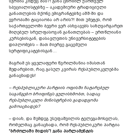
სჯობია კიდეც მას?! განა ცნობილ ქართველ
სპეციალისტებზე – აკადემიური ტრადიციული
განათლების მქონე ემიგრანტებზე აშშ-ში და
ევროპაში ტაციაობა არ არის?! მით უმეტეს, რომ
საქართველოში ბევრი ვერ ასხვავებს საზღვარგარეთ
მიღებულ სრულფასოვან განათლებას – ერთწლიანი
კურსებისგან, დასავლეთის უნივერსიტეტების
დიპლომებს – მათ მიერვე გაცემული
სერტიფიკატებისგან…
მაგრამ ეს ყველაფერი წვრილმანია იმასთან
შედარებით, რაც გასულ კვირას რესპუბლიკელებმა
განაცხადეს!
– რესპუბლიკური პარტიის ოფისში ჩატარებულ
საგანგებო ბრიფინგს გულისხმობთ, სადაც
რესპუბლიკელი მინისტრების გადადგომა
გამოაცხადეს?
– დიახ, და შემდეგ უსუფაშვილის ტელეგამოსვლას,
რომელმაც განაცხადა, რომ რესპუბლიკური პარტია
“ბრძოლაში მიდის”!
განა პარლამენტის