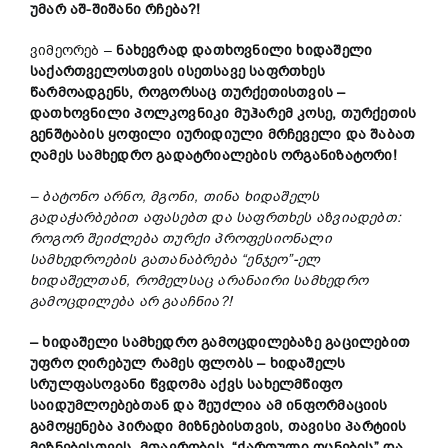
უმარ აშ-შიშანი რჩება?!
ვიმეორებ –
ნახევრად დათხოვნილი ხიდაშელი
საქართველოსთვის ისეთსავე საფრთხეს
წარმოადგენს, როგორსაც თურქეთისთვის –
დათხოვნილი პოლკოვნიკი მუჰარემ კოსე, თურქეთის
გენშტაბის ყოფილი იურიდიული მრჩეველი და შაბათ
ღამეს სამხედრო გადატრიალების ორგანიზატორი!
– ბატონო არნო, მგონი, თინა ხიდაშელს
გადაჭარბებით აფასებთ და საფრთხეს აზვიადებთ:
როგორ შეიძლება თურქი პროფესიონალი
სამხედროების გათანაბრება “ენჯეო”-ელ
ხიდაშელთან, რომელსაც არანაირი სამხედრო
გამოცდილება არ გააჩნია?!
– ხიდაშელი სამხედრო გამოცდილებაზე გაცილებით
უფრო ღირებულ რამეს ფლობს – ხიდაშელს
სრულფასოვანი წვდომა აქვს სახელმწიფო
საიდუმლოებებთან და შეუძლია ამ ინფორმაციის
გამოყენება პირადი მიზნებისთვის, თავისი პარტიის
მიზნებისთვის, მთავრობის, “ქართული ოცნების” და