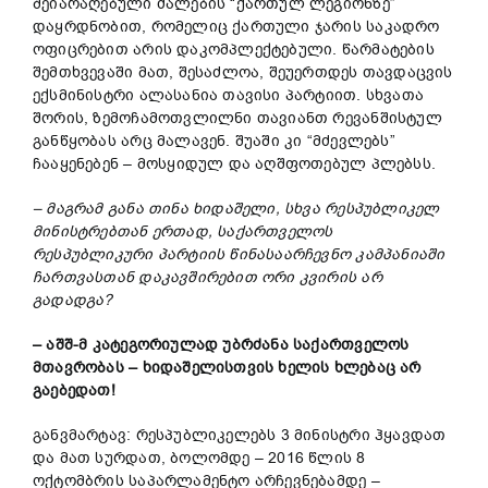
შეიარაღებული ძალების “ქართულ ლეგიონზე”
დაყრდნობით, რომელიც ქართული ჯარის საკადრო
ოფიცრებით არის დაკომპლექტებული. წარმატების
შემთხვევაში მათ, შესაძლოა, შეუერთდეს თავდაცვის
ექსმინისტრი ალასანია თავისი პარტიით. სხვათა
შორის, ზემოჩამოთვლილნი თავიანთ რევანშისტულ
განწყობას არც მალავენ. შუაში კი “მძევლებს”
ჩააყენებენ – მოსყიდულ და აღშფოთებულ პლებსს.
– მაგრამ განა თინა ხიდაშელი, სხვა რესპუბლიკელ
მინისტრებთან ერთად, საქართველოს
რესპუბლიკური პარტიის წინასაარჩევნო კამპანიაში
ჩართვასთან დაკავშირებით ორი კვირის არ
გადადგა?
– აშშ-მ კატეგორიულად უბრძანა საქართველოს
მთავრობას – ხიდაშელისთვის ხელის ხლებაც არ
გაებედათ!
განვმარტავ: რესპუბლიკელებს 3 მინისტრი ჰყავდათ
და მათ სურდათ, ბოლომდე – 2016 წლის 8
ოქტომბრის საპარლამენტო არჩევნებამდე –