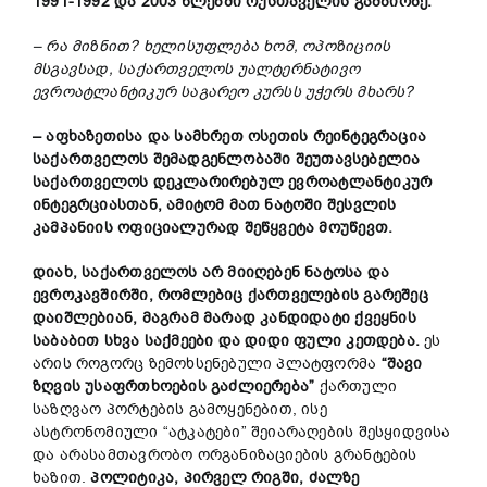
1991-1992 და 2003 წლებში რუსთაველის გამზირზე.
– რა მიზნით? ხელისუფლება ხომ, ოპოზიციის
მსგავსად, საქართველოს უალტერნატივო
ევროატლანტიკურ საგარეო კურსს უჭერს მხარს?
– აფხაზეთი
სა
და სამხრეთ ოსეთი
ს რეინტეგრაცია
საქართველოს
შემადგენლობაში
შეუთავსებელია
საქართველოს
დეკლარირებულ ევროატლანტიკურ
ინტეგრციასთან
, ამიტომ მათ ნატოში შესვლის
კამპანიის ოფიციალურად შეწყვეტა მოუწევთ.
დიახ, საქართველოს არ მიიღებენ ნატოსა და
ევროკავშირში, რომლებიც ქართველების გარეშეც
დაიშლებიან, მაგრამ მარად კანდიდატი ქვეყნის
საბაბით სხვა საქმეები და დიდი ფული კეთდება.
ეს
არის როგორც ზემოხსენებული პლატფორმა
“შავი
ზღვის უსაფრთხოების გაძლიერება”
ქართული
საზღვაო პორტების გამოყენებით, ისე
ასტრონომიული “ატკატები” შეიარაღების შესყიდვისა
და არასამთავრობო ორგანიზაციების გრანტების
ხაზით.
პოლიტიკა, პირველ რიგში, ძალზე