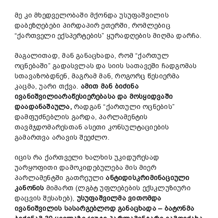
მე კი მხედველობაში მქონდა უსუფაშვილის
დაბეზღებები პირდაპირ ეთერში, რომლებიც
“ქართველი ექსპერტების” ყურადღების მიღმა დარჩა.
მაგალითად, მან განაცხადა, რომ “ქართულ
ოცნებაში” გადასვლას და სიის სათავეში ჩადგომას
სთავაზობდნენ, მაგრამ მან, როგორც წესიერმა
კაცმა, უარი თქვა.
ამით მან ბიძინა
ივანიშვილიარაწესიერებასა და მოსყიდვაში
დაადანაშაულა,
რადგან “ქართული ოცნების”
დამფუძნებლის გარდა, პარლამენტის
თავმჯდომარესთან ასეთი კონსულტაციების
გამართვა არავის შეეძლო.
იცის რა ქართველი ხალხის უკიდურესად
უარყოფითი დამოკიდებულება მის მიერ
პარლამენტში გათრეული
ანტიდისკრიმინაციული
კანონის
მიმართ (ლგბტ უფლებების ექსკლუზიური
დაცვის შესახებ),
უსუფაშვილმა ვითომდა
ივანიშვილის სასარგებლოდ განაცხადა – ბატონმა