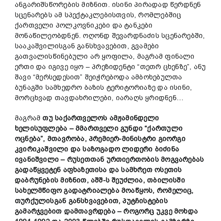
ანგარიშსწორების მიზნით. ისინი პირადად წერდნენ
სცენარებს ამ სპექტაკლებისთვის, რომლებშიც
ქართველი პოლკოვნიკები და ტანკები
მონაწილეობდნენ. ოღონდ შევარდნაძის სცენარებში,
სააკაშვილისგან განსხვავებით, გვამები
გათვალისწინებული არ ყოფილა, მაგრამ ფინალი
ერთი და იგივე იყო – პრეზიდენტი “თეთრ ცხენზე”, ანუ
შავი “მერსედესით” შეიჭრებოდა ამბოხებულთა
ბუნაგში სამხედრო ბაზის ტერიტორიაზე და ისინი,
მორცხვად თავდახრილები, იარაღს ყრიდნენ…
მაგრამ
თუ საქართველოს ამჟამინდელი
ხელისუფლება – მმართველი გუნდი “ქართული
ოცნება”, მთავრობა, პრემიერ-მინისტრი გიორგი
კვირიკაშვილი და საზოგადო ლიდერი ბიძინა
ივანიშვილი – რუსეთთან ურთიერთობის მოგვარებას
გადაწყვეტენ აფხაზეთისა და სამხრეთ ოსეთის
დაბრუნების მიზნით, აშშ-ს შეუძლია, თბილისში
სახელმწიფო გადატრიალება მოაწყოს, რომელიც,
თურქულისგან განსხვავებით, პუტჩისტების
გამარჯვებით დამთავრდება – როგორც უკვე მოხდა