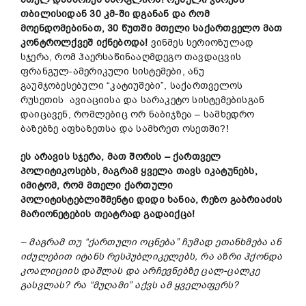
თბილისიდან 30 კმ-ში დგანან და რომ
მოენდომებინათ, 30 წუთში მთელი საქართველო მათ
კონტროლქვეშ იქნებოდა!
ვინმეს სერიოზულად
სჯერა, რომ ჰაერსაწინააღმდეგო თავდაცვის
ფრანგულ-ამერიკული სისტემები, ანუ
გაუმჯობესებული “კატიუშები”, საქართველოს
რუსეთის ავიაციისა და სარაკეტო სისტემებისგან
დაიცავენ, რომლებიც ორ ნაბიჯზეა – სამხედრო
ბაზებზე აფხაზეთსა და სამხრეთ ოსეთში?!
ეს არავის სჯერა, მათ შორის – ქართველ
პოლიტიკოსებს, მაგრამ ყველა თავს იკატუნებს,
იმიტომ, რომ მთელი ქართული
პოლიტისტებლიშმენტი დიდი ხანია, რეზო გაბრიაძის
მარიონეტების თეატრად გადაიქცა!
– მაგრამ თუ “ქართული ოცნება” ჩუმად ეთანხმება ან
იძულებით იტანს რესპუბლიკელებს, რა აზრი ჰქონდა
კოალიციის დაშლას და არჩევნებზე ცალ-ცალკე
გასვლას? რა “მუღამი” აქვს ამ ყველაფერს?