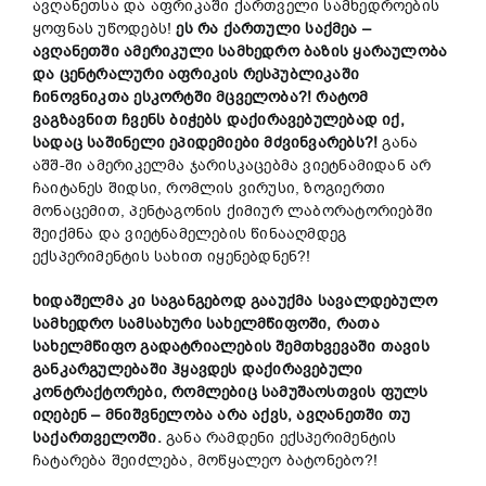
ავღანეთსა და აფრიკაში ქართველი სამხედროების
ყოფნას უწოდებს!
ეს რა ქართული საქმეა –
ავღანეთში ამერიკული სამხედრო ბაზის ყარაულობა
და ცენტრალური აფრიკის რესპუბლიკაში
ჩინოვნიკთა ესკორტში მცველობა?! რატომ
ვაგზავნით ჩვენს ბიჭებს დაქირავებულებად იქ,
სადაც საშინელი ეპიდემიები მძვინვარებს?!
განა
აშშ-ში ამერიკელმა ჯარისკაცებმა ვიეტნამიდან არ
ჩაიტანეს შიდსი, რომლის ვირუსი, ზოგიერთი
მონაცემით, პენტაგონის ქიმიურ ლაბორატორიებში
შეიქმნა და ვიეტნამელების წინააღმდეგ
ექსპერიმენტის სახით იყენებდნენ?!
ხიდაშელმა კი საგანგებოდ გააუქმა სავალდებულო
სამხედრო სამსახური სახელმწიფოში, რათა
სახელმწიფო გადატრიალების შემთხვევაში თავის
განკარგულებაში ჰყავდეს დაქირავებული
კონტრაქტორები, რომლებიც სამუშაოსთვის ფულს
იღებენ – მნიშვნელობა არა აქვს, ავღანეთში თუ
საქართველოში.
განა რამდენი ექსპერიმენტის
ჩატარება შეიძლება, მოწყალეო ბატონებო?!