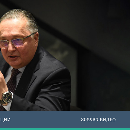
АЦИИ
ვიდეო ВИДЕО