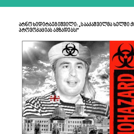
არნო ხიდირბეგიშვილი: „სააკაშვილმა ხელში
პროვოკაციას ამზადებს!“