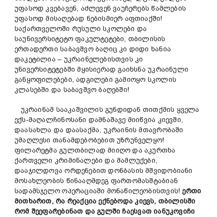
უფასოდ კვებავენ, აძლევენ ვაუჩერებს წამლების
უფასოდ მისაღებად ნებისმიერ აფთიაქში!
საქართველოში რუსული სკოლები და
საუნივერსიტეტო ფაკულტეტები, თბილისის
ერთადერთი საბავშვო ბაღიც კი დიდი ხანია
დაკეტილია – უკრაინელებისთვის კი
უნივერსიტეტებში მყისიერად გაიხსნა უკრაინული
განყოფილებები, ადგილები გამიოყო სკოლის
კლასებში და საბავშვო ბაღებში!
უკრაინამ სააკაშვილის გუნდიდან თითქმის ყველა
ექს-მაღალჩინოსანი დამნაშავე მიიწვია კიევში,
დაასახლა და დაასაქმა, უკრაინის მთავრობაში
უმაღლესი თანამდებობებით უზრუნველყო!
ფილარეტმა გულთბილად მიიღო და აკურთხა
ქართველი კრიმინალები და მამლუქები,
დააჯილდოვა ორდენებით დონბასის მშვიდობიანი
მოსახლეობის წინააღმდეგ ფართომასშტაბიან
სადამსჯელო ოპერაციაში მონაწილეობისთვის!
ერთი
მითხარით,
რა
რეაქცია
ექნებოდა
კიევს,
თბილისში
რომ
შეეფარებინათ
და
გულში ჩაესვათ
იანუკოვიჩ
ი