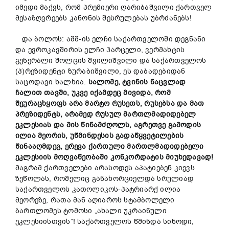
იმედი მაქვს, რომ პრემიერი ღარიბაშვილი ქართველ
მესაზღვრეებს კანონის შესრულებას უბრძანებს!
და ბოლოს: აშშ-ის ელჩი საქართველოში დეგნანი
და ევროკავშირის ელჩი ჰარცელი, ვერმახტის
გენერალი შოლცის შვილიშვილი და საქართველოს
(პ)რეზიდენტი ზურაბიშვილი, ეს დაბადებიდან
საცოდავი ხალხია.
სალომე,
ტვინის
ნაცვლად
ჩალით თავში,
უკვე
იქამდეც მივიდა
,
რომ
შეურაცხყოფს
არა მარტო
რუსეთს
,
რუსებსა
და
მათ
პრეზიდენტს
,
არამედ
რუსულ
მართლმადიდებელ
ეკლესიას და მის
წინამძღოლს, აგრეთვე გამოდის
ილია მეორის, უწმინდესის გადაწყვეტილების
წინააღმდეგ, ერევა ქართული მართლმადიდებელი
ეკლესიის მოღვაწეობაში კონკორდატის მიუხედავად
!
მაგრამ ქართველები არასოდეს აპატიებენ კიევს
ზეწოლას, რომელიც განახორციელდა სრულიად
საქართველოს კათოლიკოს-პატრიარქ ილია
მეორეზე, რათა მან აღიაროს სტამბოლელი
ბართლომეს ტომოსი „ახალი უკრაინული
ეკლესიისთვის”! საქართველოს წმინდა სინოდი,