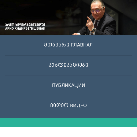
Skip
to
content
მთავარი ГЛАВНАЯ
პუბლიკაციები
ПУБЛИКАЦИИ
ვიდეო ВИДЕО