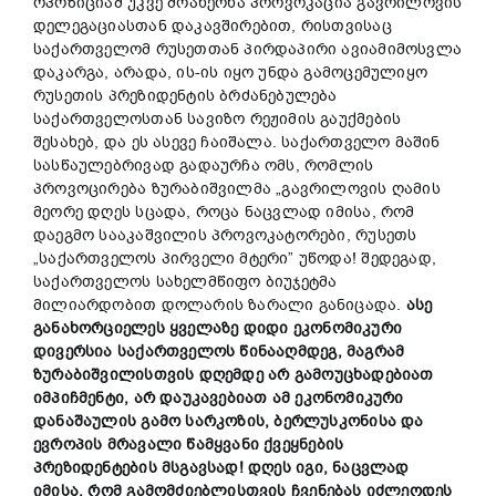
ოპოზიციამ უკვე მოახერხა პროვოკაცია გავრილოვის
დელეგაციასთან დაკავშირებით, რისთვისაც
საქართველომ რუსეთთან პირდაპირი ავიამიმოსვლა
დაკარგა, არადა, ის-ის იყო უნდა გამოცემულიყო
რუსეთის პრეზიდენტის ბრძანებულება
საქართველოსთან სავიზო რეჟიმის გაუქმების
შესახებ, და ეს ასევე ჩაიშალა. საქართველო მაშინ
სასწაულებრივად გადაურჩა ომს, რომლის
პროვოცირება ზურაბიშვილმა „გავრილოვის ღამის
მეორე დღეს სცადა, როცა ნაცვლად იმისა, რომ
დაეგმო სააკაშვილის პროვოკატორები, რუსეთს
„საქართველოს პირველი მტერი” უწოდა! შედეგად,
საქართველოს სახელმწიფო ბიუჯეტმა
მილიარდობით დოლარის ზარალი განიცადა.
ასე
განახორციელეს
ყველაზე
დიდი
ეკონომიკური
დივერსია
საქართველოს
წინააღმდეგ,
მაგრამ
ზურაბიშვილი
სთვის
დღემდე
არ
გამოუცხადებიათ
იმპიჩმენტი,
არ
დაუკავებიათ
ამ ეკონომიკური
დანაშაულის გამო სარკოზის, ბერლუსკონისა და
ევროპის მრავალი
წამყვანი
ქვეყნ
ებ
ის
პრეზიდენტების მსგავსად!
დღეს იგი,
ნაცვლად
იმისა,
რომ
გამომძიებ
ლისთვის ჩვენებას იძლეოდეს