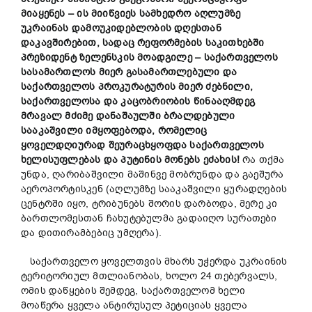
მიაყენეს –
ის
მიიწვიეს
სამხედრო
აღლუმზე
უკრაინას
დამოუკიდებლობის
დღესთან
დაკავშირებით,
სადაც
რეფორმების
საკითხებში
პრეზიდენტ
ზელენსკის
მოადგილე
–
საქართველოს
სასამართლო
ს მიერ
გასამართლ
ებული და
საქართველოს
პროკურატურის მიერ ძებნილი,
საქართველოსა
და
კაცობრიობის
წინააღმდეგ
მრავალ
მძიმე
დანაშაულში
ბრალდებული
სააკაშვილ
ი
იმყოფებოდა,
რომელიც
ყოველდღიურად
შეურაცხყოფდა
საქართველოს
ხელისუფლებას
და
პუტინის
მონებ
ს ეძახის!
რა თქმა
უნდა, ღარიბაშვილი მაშინვე მობრუნდა და გაეშურა
აეროპორტისკენ (აღლუმზე სააკაშვილი ყურადღების
ცენტრში იყო, ტრიბუნებს შორის დარბოდა, მერე კი
ბართლომესთან ჩახუტებულმა გადაიღო სურათები
და დითირამბებიც უმღერა).
საქართველო ყოველთვის მხარს უჭერდა უკრაინის
ტერიტორიულ მთლიანობას, ხოლო 24 თებერვალს,
ომის დაწყების შემდეგ, საქართველომ ხელი
მოაწერა ყველა ანტირუსულ პეტიციას ყველა