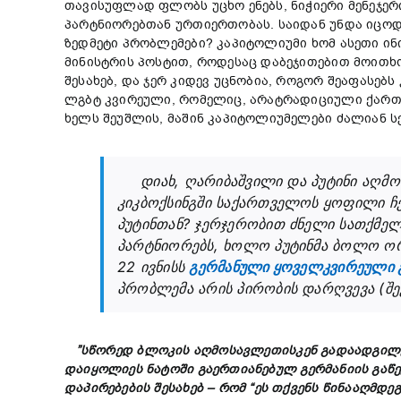
თავისუფლად ფლობს უცხო ენებს, ნიჭიერი მენეჯე
პარტნიორებთან ურთიერთობას. საიდან უნდა იცოდ
ზედმეტი პრობლემები? კაპიტოლიუმი ხომ ასეთი ინი
მინისტრის პოსტით, როდესაც დაბეჯითებით მოითხო
შესახებ, და ჯერ კიდევ უცნობია, როგორ შეაფასებს
ლგბტ კვირეული, რომელიც, არატრადიციული ქართვე
ხელს შეუშლის, მაშინ კაპიტოლიუმელები ძალიან 
დიახ, ღარიბაშვილი და პუტინი აღმოს
კიკბოქსინგში საქართველოს ყოფილი ჩე
პუტინთან? ჯერჯერობით ძნელი სათქმე
პარტნიორებს, ხოლო პუტინმა ბოლო ო
22
ივნისს
გერმანული ყოველკვირეული გაზ
პრობლემა არის პირობის დარღვევა (შე
”
სწორედ
ბლოკის
აღმოსავლეთისკენ
გადაადგილ
დაი
ყოლიეს
ნატოში
გაერთიანებულ
გერმანი
ის
გაწ
დაპირებების შესახებ –
რომ “
ეს
თქვენს
წინააღმდე