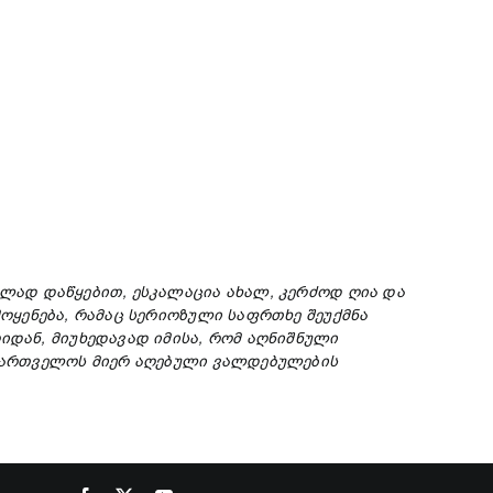
ბლად
დაწყებით
,
ესკალაცია
ახალ
,
კერძოდ
ღია
და
მოყენება
,
რამაც
სერიოზული
საფრთხე
შეუქმნა
რიდან
,
მიუხედავად
იმისა
,
რომ
აღნიშნული
ქართველოს
მიერ
აღებული
ვალდებულების