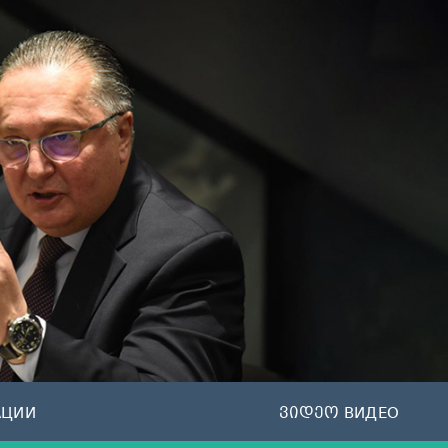
АЦИИ
ვიდეო ВИДЕО