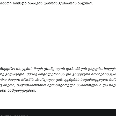
მბათი წმინდა ისააკის ტაძრის გუმბათის ასლია?..
ამხედრო
ძალების
მიერ
ცხინვალის
დაბომბვის
გაუფრთხილე
ზე
გადავიდა
.
მძიმე
არტილერიისა
და
კასეტური
ბომბების
გა
დრო
ძალის
არაპროპორციულ
გამოყენებას
საქართველოს
მხ
ც
ასეთი
,
საერთაშორისო
ჰუმანიტარული
სამართლისა
და
სა
ანი
საშუალებებით
.