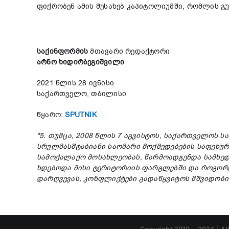
ფიქრობენ ამის შესახებ კაპიტოლიუმში, რომლის გუ
საქ
ინფორმის
მთავარი რედაქტორი
არნო
ხიდირბეგიშვილი
2021 წლის 28 ივნისი
საქართველო, თბილისი
წყარო:
SPUTNIK
*5.
თუმცა
, 2008
წლის
7
აგვისტოს
,
საქართველოს
ს
სრულმასშტაბიანი
საომარი
მოქმედებების
საფეხურ
სამოქალაქო
მოსახლეობას
,
წარმოადგენდა
სამხე
ხდებოდა
მისი
ტერიტორიის
ფარგლებში
და
როგორ
დარღვევას
,
კონფლიქტები
გადაწყვიტოს
მშვიდობი