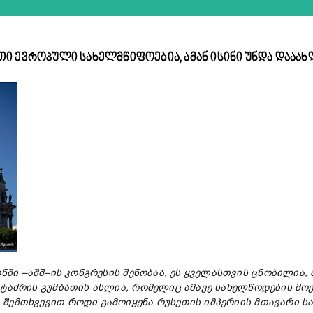
 ევროპული სახელმწიფოებია, ამან ისინი უნდა დააახლ
ონში
–აშშ–ის
კონგრესის
შენობაა,
ეს ყველასთვის ცნობილია,
ო
ტაძრის
გუმბათი
ს ასლია,
რომელიც
ა
მავე
სახელწოდების
მოე
ა
შემთხვევით
როდი
გამოიყენა
რუსეთის
იმპერიის
მთავარი
ს