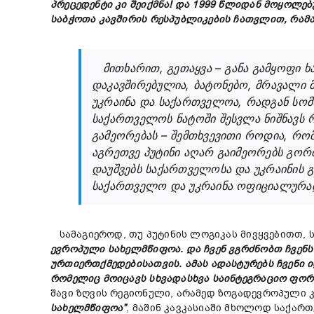
პრეცედენტი
კი
შეიქმნა!
და 1999
წლიდან
მოყოლებ
საბჭოთა
კავშირის
რესპუბლიკების
ჩათვლით,
რ
ამ
მითხარით, გეთაყვა – განა გამყოფი ხა
დაკავშირებულია, ბატონებო, მრავალი მი
უკრაინა და საქართველოა, რადგან სომხე
საქართველოს ნატოში შესვლა ნიშნავს რ
გამეორებას – შემთხვევითი როდია, რომ
აგრეთვე პუტინი აღარ გაიმეორებს გორ
დაუშვებს საქართველოსა და უკრაინის გ
საქართველო და უკრაინა ოფიციალურად
სამაგიეროდ, თუ პუტინის ლოგიკას მივყვებითთ, 
ევროპული
სახელმწიფოა.
და
ჩვენ
ვგრძნობთ
ჩვენ
ურთიერთქმედებისათვის.
ამას
ადასტურებს
ჩვენი
რომელიც
მოიცავს
სხვადასხვა
სა
ინტეგრაცი
ო
ფორ
შავი ზღვის რეგიონული, არამედ ზოგადევროპული კ
სახელმწიფოა”
, მაშინ კავკასიაში მხოლოდ საქარ