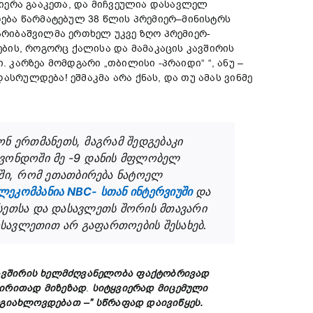
იერა გააკეთა, და მიჩვეულია დასავლელ
ება წარმატებულ 38 წლის პრემიერ–მინისტრს
ღარიბაშვილმა ერთხელ უკვე ზღო პრემიერ-
ბის, როგორც ქალისა და მამაკაცის კავშირის
 კარზეა მომდგარი „თბილისი -პრაიდი“ “, ანუ –
რულდება! ეშმაკმა არა ქნას, და თუ ამას ვინმე
 ერთმანეთს, მაგრამ შედგებაკი
კვონდოში მე -9 დანის მფლობელ
ში, რომ ეთათბირება ნატოელ
ლეკომპანია NBC- სთან ინტერვიუში
და
უსეთსა და დასავლეთს შორის მთავარი
ოსავლეთით არ გაფართოების შესახებ.
ავშირის
ხელმძღვანელობა
ფაქტობრივად
ძირითად
მიზეზ
ად
.
სიტყვიერად მიცემული
გიახლოვდება
თ –”
სწრაფად დაივიწყეს.