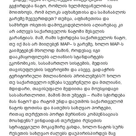
გვჭირდება ნატო, რომლის ხელმძღვანელობაც
მოითხოვს, რომ ბლოკს აფხაზეთისა და სამაჩაბლოს
გარეშე შევუერთდეთ? თუმცა, აფხაზეთისა და
სამხრეთ ოსეთის დამოუკიდებლობის აღიარებაც კი
არ აძლევს საქართველოს ნატოში შესვლის
გარანტიას. მაშ, რაში სჭირდება საქართველოს ნატო,
თუ იქ მას არ მიიღებენ MAP– ს გარეშე, ხოლო MAP-ს
გაიმეტებენ მხოლოდ მაშინ, როდესაც იგი
დააკმაყოფილებს ალიანსის სტანდარტებს
ეკონომიკის, სასამართლო სისტემის, მედიის
თავისუფლების სფეროებში და ასევე, გადაჭრის
ტერიტორიული მთლიანობის პრობლემებს?! ხოლო
თუ საქართველო იქნება სუვერენული და მთლიანი,
მდიდარი, თავისუფალი მედიითა და მოუსყიდავი
სასამართლოთი, მაშინ მით უმეტეს – რაში სჭირდება
მას ნატო? და რატომ უნდა დაუთმოს საქართველომ
ნატოს ფოთისა და ბათუმის საზღვაო პორტები,
რითაც თურქეთის პორტი მერსინის კომპენსაციას
მოახდენს? ვინდაიდან თურქეთი რუსეთის
სტრატეგიული მოკავშირე გახდა, ხოლო ნატოს სურს
რუსეთის საზღვაო ძალებს დაუპირისპირდეს შავ