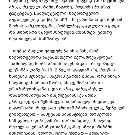
ხალხის ეროვნულ ინტერესებს, დღემდე არ შექმნილა!
ამ გაურკვევლობაში, ნატოზე, როგორც მცურავ
ტივტივაზე, ჩაბღაუჭებული, საქართველო
აუცილებლად გაქრება აშშ – ს, ევროპასა და რუსეთს
შორის სამკუთხედში, რომელმაც გაცილებით დიდი
და მდიდარი სახელმწიფოები შთანთქა, ვიდრე
რუსთაველის სამშობლოა!
თუმცა მთელი უბედურება ის არის, რომ
საქართველოს ამჟამინდელი ხელმძღვანელები
“საშინლად შორს არიან ხალხისგან”, როგორც ეს
ლენინმა დაწერა 1912 წელს სტატიაში “გერცენის
ხსოვნის შესახებ”. მაგრამ გარდა იმისა, რომ ისინი
ხალხისგან არიან შორს, ასევე შორს არიან
ერთმანეთისგანაც, და თანაც, გამუდმებულ
დაპირისპირებაში იმყოფებიან! ეს არის
უპრეცედენტო შემთხვევა საქართველოს უახლეს
ისტორიაში, როდესაც ერთიან მმართველ გუნდზე ვერ
ვისაუბრებთ – წამყვანი მინისტრები, რომელთა
ნამდვილი დიპლომები, ძირითადად, მხოლოდ
რუსულია, ერთმანეთთან მუდმივ ანტაგონიზმში
იმყოფებიან, ხოლო ყველა ერთად – პრემიერ-