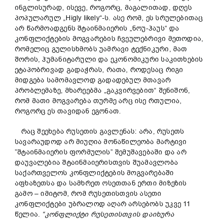
ინგლისურად, ისევე, როგორც, მაგალითად, დღეს
პოპულარულ „Higly likely“-ს. ასე რომ, ეს სრულებითაც
არ წარმოადგენს შტაინმაიერის „ნოუ-ჰაუს“ და
კონფლიქტების მოგვარების ჩვეულებრივი მეთოდია,
რომელიც გულისხმობს უამრავი ტექნიკური, მათ
შორის, ჰუმანიტარული და ეკონომიკური საკითხების
ეტაპობრივად გადაჭრას, რათა, როდესაც რიგი
მიდგება სამომავლოდ გადადებულ მთავარ
პრობლემაზე, მხარეებმა „გაკვირვებით“ შენიშონ,
რომ მათი მოგვარება თურმე არც ისე რთულია,
როგორც ეს თავიდან ეგონათ.
რაც შეეხება რუსეთის გავლენას: არა, რუსეთს
სავარაუდოდ არ მიუღია მონაწილეობა მარტივი
”შტაინმაიერის ფორმულის” შემუშავებაში და არ
დაუვალებია შტაინმაიერისთვის შუამავლობა
საქართველოს კონფლიქტების მოგვარებაში
აფხაზეთსა და სამხრეთ ოსეთთან ერთი მიზეზის
გამო – იმიტომ, რომ რუსეთისთვის ასეთი
კონფლიქტები უბრალოდ აღარ არსებობს უკვე 11
წელია.
“
კონფლიქტი
რუსეთისთვის
დაიხურა