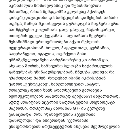
სკრიპალის მოწამვლაშიც და შტაინმაიერის
მისიაშიც, რათა შემდგომში კვლავაც ჰქონდეს
დისკრედიტაციისა და სანქციების დაწესების საბაბი.
თუმცა, მინდა მკითხველის ყურადღება მივპყრო ერთ
საინტერესო კოლიზიას: ცალ-ცალკე, ნატოს გარეთ,
თითქმის ყველა ქვეყანას – ალიანსის წევრებს
შესანიშნავი ურთიერთობები აქვთ რუსეთის
ფედერაციასთან. ხოლო, მაგალითად, გერმანია,
საფრანგეთი, იტალია, თურქეთი მისი
უმნიშვნელოვანესი პარტნიორებიც კი არიან და,
სხვათა შორის, სამხედრო ბლოკში საქართველოს
გაწევრებას ეწინააღმდეგებიან. ჩნდება კითხვა: რა
ემართებათ მაშინ, როდესაც ისინი იკრიბებიან
უაზრო „ტუსოვკაზე“, სახელწოდებით „ნატო“,
რომელიც დიდი ხნის არარსებული ვარშავის
ხელშეკრულების საპირწონედ შეიქმნა?! მაგალითად,
ნუთუ პოზიციას იცვლის საფრანგეთის პრეზიდენტი
მაკრონი, რომელმაც ახლახან G7- ის ველებზე
განაცხადა, რომ “დასავლეთის ჰეგემონია
დასრულდა” და ამიერიდან “ევროპაში
უსაფრთხოების არქიტექტურის აშენება შეუძლებელია