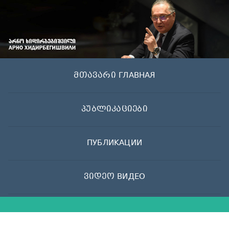
Skip
to
content
მთავარი ГЛАВНАЯ
პუბლიკაციები
ПУБЛИКАЦИИ
ვიდეო ВИДЕО