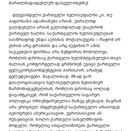
მართლმადიდებლურ ფასეულობებზე!
დღევანდელი ქართველი ხელისუფალნი კი, თუ
პატიოსანი ადამიანები არიან, უბრალოდ
ვალდებული არიან გულახდილად ესაუბრონ
ქართველ ხალხს. საქართველოს ხელისუფლებამ
სასწრაფოდ უნდა აუხსნას მოქალაქეებს – რატომ არ
ესმით არც ტრამპის და არც პუტინის?! ამის
საუკეთესო ფორმაა არა მენტორის მონოლოგი,
რომლის დროსაც ქართველი ხელმძღვანელები თავს
ძალიან კომფორტულად გრძნობენ უვიცი ქართველი
ტელეკორესპონდენტების პირისპირ, არამედ
ტელედებატები. მაგალითად, მზად ვარ
დიალოგისათვის ხელისუფლების ნებისმიერ
წარმომადგენელთან, რომლის დროსაც იოლად
დავამტკიცებ, რომ საქართველოს საგარეო
პოლიტიკა ორიენტირებულია რაზეც გნებავთ, მაგრამ
არა ეროვნულ ინტერესებზე! საქართველო არასოდეს
იცხოვრებს ამერიკასავით, ევროპასავით ან
რუსეთივით, ხოლო ქართული სახელმწიფოს
მოდელი, რომელიც ითვალისწინებს ქართველი