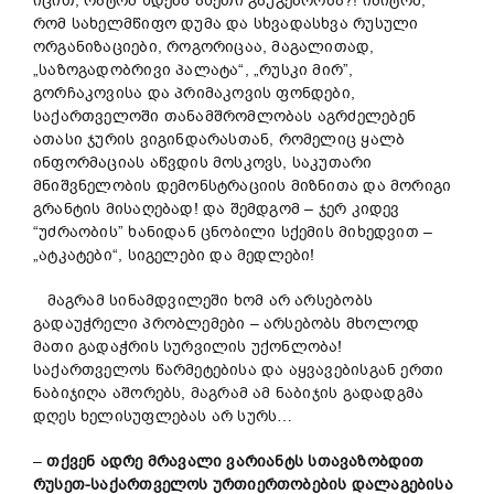
იცით, რატომ ხდება ასეთი გაუგებრობა?! იმიტომ,
რომ სახელმწიფო დუმა და სხვადასხვა რუსული
ორგანიზაციები, როგორიცაა, მაგალითად,
„საზოგადობრივი პალატა“, „რუსკი მირ”,
გორჩაკოვისა და პრიმაკოვის ფონდები,
საქართველოში თანამშრომლობას აგრძელებენ
ათასი ჯურის ვიგინდარასთან, რომელიც ყალბ
ინფორმაციას აწვდის მოსკოვს, საკუთარი
მნიშვნელობის დემონსტრაციის მიზნითა და მორიგი
გრანტის მისაღებად! და შემდგომ – ჯერ კიდევ
“უძრაობის” ხანიდან ცნობილი სქემის მიხედვით –
„ატკატები“, სიგელები და მედლები!
მაგრამ სინამდვილეში ხომ არ არსებობს
გადაუჭრელი პრობლემები – არსებობს მხოლოდ
მათი გადაჭრის სურვილის უქონლობა!
საქართველოს წარმეტებისა და აყვავებისგან ერთი
ნაბიჯიღა აშორებს, მაგრამ ამ ნაბიჯის გადადგმა
დღეს ხელისუფლებას არ სურს…
–
თქვენ
ადრე
მრავალ
ი
ვარიანტს
სთავაზობდით
რუსეთ-
საქართველოს
ურთიერთობების
დალაგებისა