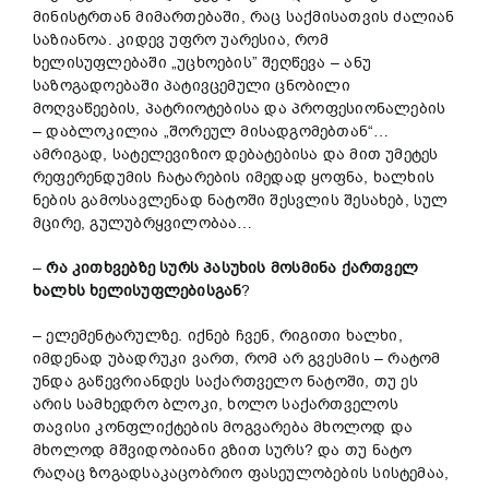
მინისტრთან მიმართებაში, რაც საქმისათვის ძალიან
საზიანოა. კიდევ უფრო უარესია, რომ
ხელისუფლებაში „უცხოების” შეღწევა – ანუ
საზოგადოებაში პატივცემული ცნობილი
მოღვაწეების, პატრიოტებისა და პროფესიონალების
– დაბლოკილია „შორეულ მისადგომებთან“…
ამრიგად, სატელევიზიო დებატებისა და მით უმეტეს
რეფერენდუმის ჩატარების იმედად ყოფნა, ხალხის
ნების გამოსავლენად ნატოში შესვლის შესახებ, სულ
მცირე, გულუბრყვილობაა…
–
რა
კითხვებზე
სურს
პასუხი
ს
მოსმინა
ქართველ
ხალხს
ხელისუფლებისგ
ან
?
– ელემენტარულზე. იქნებ ჩვენ, რიგითი ხალხი,
იმდენად უბადრუკი ვართ, რომ არ გვესმის – რატომ
უნდა გაწევრიანდეს საქართველო ნატოში, თუ ეს
არის სამხედრო ბლოკი, ხოლო საქართველოს
თავისი კონფლიქტების მოგვარება მხოლოდ და
მხოლოდ მშვიდობიანი გზით სურს? და თუ ნატო
რაღაც ზოგადსაკაცობრიო ფასეულობების სისტემაა,