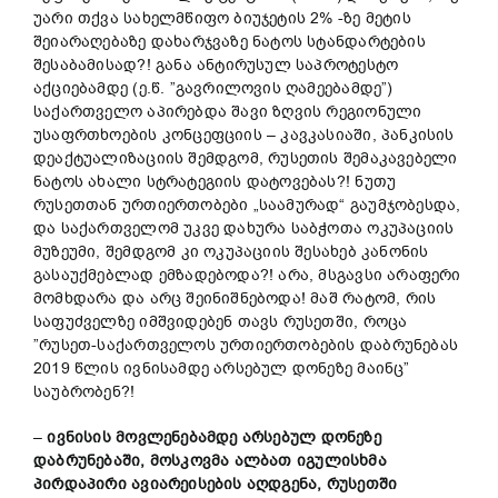
უარი თქვა სახელმწიფო ბიუჯეტის 2% -ზე მეტის
შეიარაღებაზე დახარჯვაზე ნატოს სტანდარტების
შესაბამისად?! განა ანტირუსულ საპროტესტო
აქციებამდე (ე.წ. ”გავრილოვის ღამეებამდე”)
საქართველო აპირებდა შავი ზღვის რეგიონული
უსაფრთხოების კონცეფციის – კავკასიაში, პანკისის
დეაქტუალიზაციის შემდგომ, რუსეთის შემაკავებელი
ნატოს ახალი სტრატეგიის დატოვებას?! ნუთუ
რუსეთთან ურთიერთობები „საამურად“ გაუმჯობესდა,
და საქართველომ უკვე დახურა საბჭოთა ოკუპაციის
მუზეუმი, შემდგომ კი ოკუპაციის შესახებ კანონის
გასაუქმებლად ემზადებოდა?! არა, მსგავსი არაფერი
მომხდარა და არც შეინიშნებოდა! მაშ რატომ, რის
საფუძველზე იმშვიდებენ თავს რუსეთში, როცა
”რუსეთ-საქართველოს ურთიერთობების დაბრუნებას
2019 წლის ივნისამდე არსებულ დონეზე მაინც”
საუბრობენ?!
–
ივნისის
მოვლენებ
ამდე არსებულ
დონეზე
დაბრუნებაში,
მოსკოვმა
ალბათ
იგულისხმა
პირდაპირი
ავიარეისების
აღდგენა,
რუსეთში