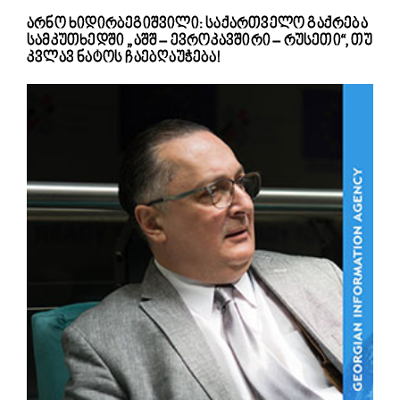
არნო ხიდირბეგიშვილი: საქართველო გაქრება
სამკუთხედში „აშშ – ევროკავშირი – რუსეთი“, თუ
კვლავ ნატოს ჩაებღაუჭება!