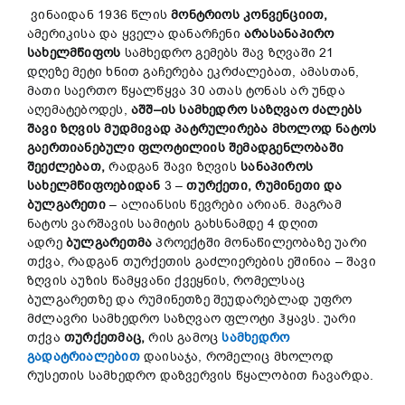
ვინაიდან 1936 წლის
მონტრიოს
კონვენციით
,
ამერიკისა და ყველა დანარჩენი
არასანაპირო
სახელმწიფოს
სამხედრო გემებს შავ ზღვაში 21
დღეზე მეტი ხნით გაჩერება ეკრძალებათ, ამასთან,
მათი საერთო წყალწყვა 30 ათას ტონას არ უნდა
აღემატებოდეს,
აშშ
–
ის
სამხედრო
საზღვაო
ძალებს
შავი
ზღვის
მუდმივად
პატრულირება
მხოლოდ
ნატოს
გაერთიანებული
ფლოტილიის
შემადგენლობაში
შეეძლებათ
,
რადგან შავი ზღვის
სანაპიროს
სახელმწიფოებიდან
3 –
თურქეთი
,
რუმინეთი
და
ბულგარეთი
– ალიანსის წევრები არიან. მაგრამ
ნატოს ვარშავის სამიტის გახსნამდე 4 დღით
ადრე
ბულგარეთმა
პროექტში მონაწილეობაზე უარი
თქვა, რადგან თურქეთის გაძლიერების ეშინია – შავი
ზღვის აუზის წამყვანი ქვეყნის, რომელსაც
ბულგარეთზე და რუმინეთზე შეუდარებლად უფრო
მძლავრი სამხედრო საზღვაო ფლოტი ჰყავს. უარი
თქვა
თურქეთმაც
,
რის გამოც
სამხედრო
გადატრიალებით
დაისაჯა, რომელიც მხოლოდ
რუსეთის სამხედრო დაზვერვის წყალობით ჩავარდა.