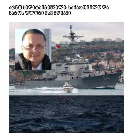
არნო ხიდირბეგიშვილი: საქართველო და
ნატოს ფლოტი შავ ზღვაში