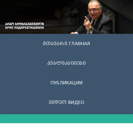
Skip
to
content
მთავარი ГЛАВНАЯ
პუბლიკაციები
ПУБЛИКАЦИИ
ვიდეო ВИДЕО