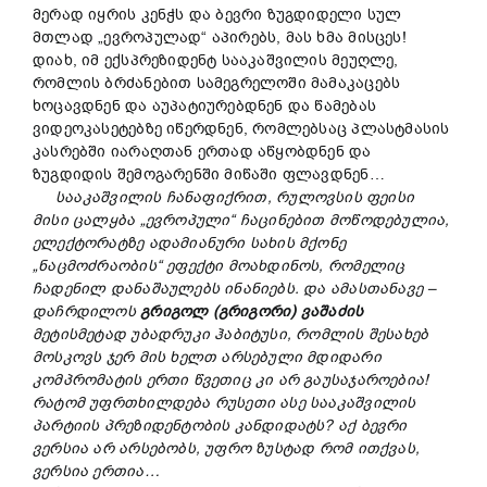
მერად იყრის კენჭს და ბევრი ზუგდიდელი სულ
მთლად „ევროპულად“ აპირებს, მას ხმა მისცეს!
დიახ, იმ ექსპრეზიდენტ სააკაშვილის მეუღლე,
რომლის ბრძანებით სამეგრელოში მამაკაცებს
ხოცავდნენ და აუპატიურებდნენ და წამებას
ვიდეოკასეტებზე იწერდნენ, რომლებსაც პლასტმასის
კასრებში იარაღთან ერთად აწყობდნენ და
ზუგდიდის შემოგარენში მიწაში ფლავდნენ…
სააკაშვილის ჩანაფიქრით, რულოვსის ფეისი
მისი ცალყბა „ევროპული“ ჩაცინებით მოწოდებულია,
ელექტორატზე ადამიანური სახის მქონე
„ნაცმოძრაობის“ ეფექტი მოახდინოს, რომელიც
ჩადენილ დანაშაულებს ინანიებს. და ამასთანავე –
დაჩრდილოს
გრიგოლ (გრიგორი) ვაშაძის
მეტისმეტად უბადრუკი ჰაბიტუსი, რომლის შესახებ
მოსკოვს ჯერ მის ხელთ არსებული მდიდარი
კომპრომატის ერთი წვეთიც კი არ გაუსაჯაროებია!
რატომ უფრთხილდება რუსეთი ასე სააკაშვილის
პარტიის პრეზიდენტობის კანდიდატს? აქ ბევრი
ვერსია არ არსებობს, უფრო ზუსტად რომ ითქვას,
ვერსია ერთია…