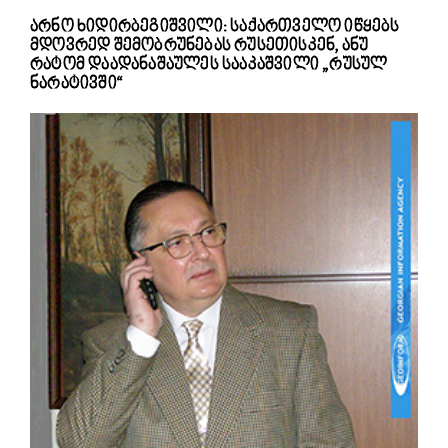
არნო ხიდირბეგიშვილი: საქართველო იწყებს
მდოვრედ შემობრუნებას რუსეთისკენ, ანუ
რატომ დაადანაშაულეს სააკაშვილი „რუსულ
ნარატივში“