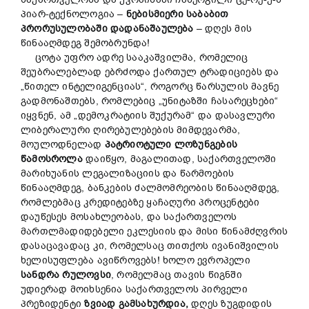
პიარ-ტექნოლოგია –
ნებისმიერი საბაბით
პრორუსულობაში დადანაშაულება
– დღეს მის
წინააღმდეგ შემობრუნდა!
ცოტა უფრო ადრე სააკაშვილმა, რომელიც
შეუბრალებლად ებრძოდა ქართულ ტრადიციებს და
„წითელ ინტელიგენციას“, როგორც წარსულის მავნე
გადმონაშთებს, რომლებიც „უნიტაზში ჩასარეცხები“
იყვნენ, ამ „დემოკრატიის შუქურამ“ და დასავლური
ლიბერალური ღირებულებების მიმდევარმა,
მოულოდნელად
პატრიოტული ლოზუნგების
წამოსროლა
დაიწყო, მაგალითად, საქართველოში
მარიხუანის ლეგალიზაციის და წარმოების
წინააღმდეგ, ბანკების ძალმომრეობის წინააღმდეგ,
რომლებმაც კრედიტებზე ყაჩაღური პროცენტები
დაუწესეს მოსახლეობას, და საქართველოს
მართლმადიდებელი ეკლესიის და მისი წინამძღვრის
დასაცავადაც კი, რომელსაც თითქოს ივანიშვილის
ხელისუფლება ავიწროვებს! ხოლო ევროპელი
სანდრა რულოვსი
, რომელმაც თავის წიგნში
უდიერად მოიხსენია საქართველოს პირველი
პრეზიდენტი
ზვიად გამსახურდია,
დღეს ზუგდიდის