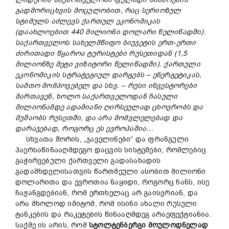
გადმორიცხვის მოცულობით, რაც სერიოზულ
სტიმულს აძლევს ქართულ ეკონომიკას
(დაახლოებით 440 მილიონი დოლარი წელიწადში).
საქართველოს სახელმწიფო ბიუჯეტის ერთ-ერთი
ძირითადი წყაროა ტურისტები რუსეთიდან (1,5
მილიონზე მეტი ვიზიტორი წელიწადში). ქართული
ეკონომიკის სტრატეგიულ დარგებს – ენერგეტიკას,
სამთო მომპოვებელ და სხვ. – რუსი ინვესტორები
მართავენ, ხოლო საქართველოდან ჩასული
მილიონამდე ადამიანი ღირსეულად ცხოვრობს და
მუშაობს რუსეთში, და არა მომვლელებად და
დარაჯებად, როგორც ეს ევროპაშია…
სხვათა შორის, „ჯაველინები“ და ფრანგული
ჰაერსაწინააღმდეგო დაცვის სისტემები, რომლებიც
გაჭირვებული ქართველი გადასახადის
გადამხდელისათვის წართმეული ასობით მილიონი
დოლარითა და ევროთია ნაყიდი, როგორც ჩანს, ისე
ჩაჟანგდებიან, რომ ერთხელაც არ გაისვრიან, და
არა მხოლოდ იმიტომ, რომ ისინი ახალი რუსული
ტანკების და რაკეტების წინააღმდეგ არაეფექტიანია.
საქმე ის არის, რომ
სტოლტენბერგი მოულოდნელად