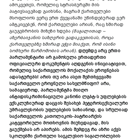
ამოკვეთეს, რომელიც სტრასბურგში მის
პატივსაცემად გაიხსნა, მაგრამ ქართველები
მსოფლიოს ვერც ერთ ქვეყანაში უწინდებურად ვერ
ამტკიცებენ, რომ ქართველები არიან, რაც ხშირად
გაუგებრობის მიზეზი ხდება
(მაგალითად –
აზერბაიჯანის საზღვრის გადაკვეთისას, როცა
ქართველებზე ხშირად ეჭვი მიაქვთ, რომ ისინი
სომხური წარმოშობის არიან).
დღემდე არც ერთი
პარლამენტარი არ გამოსულა ერთადერთი
ოფიციალური დოკუმენტის აღდგენის ინიციატივით,
რომელიც საქართველოს მოქალაქის ეროვნებას
ადასტურებს! არის თუ არა ასეთ შემთხვევაში
საქართველო ეროვნული სახელმწიფო? არა,
სამაგიეროდ, პარლამენტმა მიიღო
ანტიდისკრიმინაციული კანონი ლგბტ-ს უფლებების
ექსკლუზიურად დაცვის შესახებ ჰეტეროსექსუალური
უმრავლესობის უფლებების საზიანოდ, და სრულიად
საქართველოს კათოლიკოს-პატრიარქის
კატეგორიული მოთხოვნის მიუხედავად, მის
გაუქმებას არ აპირებს. ამის შემდეგ რა აზრი აქვს
სკოლებში ქართული საეკლესიო საგალობლების