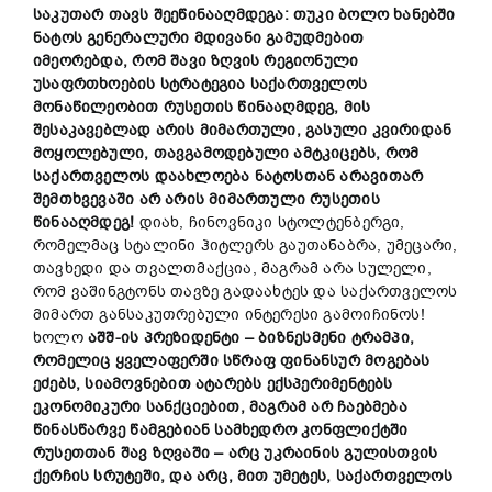
საკუთარ თავს შეეწინააღმდეგა: თუკი ბოლო ხანებში
ნატოს გენერალური მდივანი გამუდმებით
იმეორებდა, რომ შავი ზღვის რეგიონული
უსაფრთხოების სტრატეგია საქართველოს
მონაწილეობით რუსეთის წინააღმდეგ, მის
შესაკავებლად არის მიმართული, გასული კვირიდან
მოყოლებული, თავგამოდებული ამტკიცებს, რომ
საქართველოს დაახლოება ნატოსთან არავითარ
შემთხვევაში არ არის მიმართული რუსეთის
წინააღმდეგ!
დიახ, ჩინოვნიკი სტოლტენბერგი,
რომელმაც სტალინი ჰიტლერს გაუთანაბრა, უმეცარი,
თავხედი და თვალთმაქცია, მაგრამ არა სულელი,
რომ ვაშინგტონს თავზე გადაახტეს და საქართველოს
მიმართ განსაკუთრებული ინტერესი გამოიჩინოს!
ხოლო
აშშ-ის პრეზიდენტი – ბიზნესმენი ტრამპი,
რომელიც ყველაფერში სწრაფ ფინანსურ მოგებას
ეძებს, სიამოვნებით ატარებს ექსპერიმენტებს
ეკონომიკური სანქციებით, მაგრამ არ ჩაებმება
წინასწარვე წამგებიან სამხედრო კონფლიქტში
რუსეთთან შავ ზღვაში – არც უკრაინის გულისთვის
ქერჩის სრუტეში, და არც, მით უმეტეს, საქართველოს