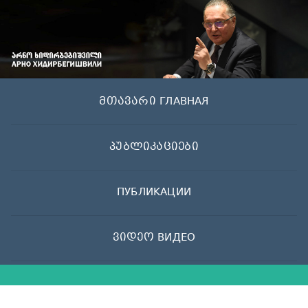
Skip
to
content
მთავარი ГЛАВНАЯ
პუბლიკაციები
ПУБЛИКАЦИИ
ვიდეო ВИДЕО