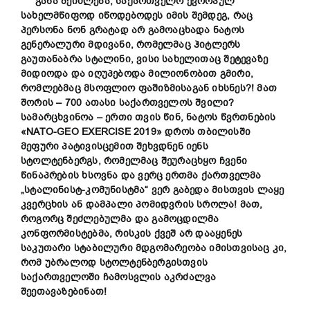
განა შეიძლება, საქართველო ევროპულ
სახელმწიფოდ იწოდებოდეს იმის შემდეგ, რაც
პერსონა ნონ გრატად არ გამოაცხადა ნატოს
გენერალური მდივანი, რომელმაც ჰიტლერს
გაუთანაბრა სტალინი, ვისი სახელითაც შეტევაზე
მიდიოდა და იღუპებოდა მილიონობით გმირი,
რომლებმაც მსოფლიო ფაშიზმისაგან იხსნეს?! მათ
შორის – 700 ათასი საქართველოს შვილი?
სამარცხვინოა – ერთი თვის წინ, ნატოს წვრთნების
«
NATO-GEO EXERCISE 2019
»
დროს თბილისში
მეფური პატივისცემით შეხვდნენ იენს
სტოლტენბერგს, რომელმაც შეურაცხყო ჩვენი
წინაპრების ხსოვნა და ვერც ერთმა ქართველმა
„სტალინისტ-კომუნისტმა“ ვერ გაბედა მისთვის ლაყე
კვერცხის ან დამპალი პომიდვრის სროლა! მათ,
როგორც შეძლებულმა და გამოცდილმა
კონფორმისტებმა, რისკის ქვეშ არ დააყენეს
საკუთარი სტაბილური მდგომარეობა იმისთვისაც კი,
რომ უბრალოდ სტოლტენბერგისთვის
საქართველოში ჩამოსვლის აკრძალვა
შეეთავაზებინათ!