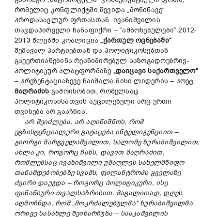
რომელიც კონფლიქტში შევიდა „მოწინავე“
პროდასავლურ ფრთასთან. ივანიშვილის
თავდაპირველი ჩანაფიქრი – “ამბოხებულები” 2012-
2013 წლებში კოალიცია
„ქართულ ოცნებაში“
შემავალ პარტიებთან და პოლიტიკოსებთან
გაეერთიანებინა რეანიმირებულ საზოგადოებრივ-
პოლიტიკურ პლატფორმაზე
„დაიცავი საქართველო“
– პრეზენტაციაზევე ჩაიშალა მისი ლიდერის – პოეტ
მაღრაძის
გამოისობით, რომელსაც
პოლიტიკოსისათვის აუცილებელი არც ერთი
თვისება არ გააჩნია.
არ შეიძლება, არ აღინიშნოს, რომ
ეგზისტენციალური გატაცება ინტელიგენციით –
გიორგი მარგველაშვილით, სალომე ზურაბიშვილით,
ახლა კი, როგორც ჩანს, დავით მაღრაძით,
რომლებსაც ივანიშვილი უმაღლეს სახელმწიფო
თანამდებობებზე სვამს, ფილანტროპს ყველაზე
ძვირი დაუჯდა – როგორც პოლიტიკური, ისე
ფინანსური თვალსაზრისით. მაგალითად, დღეს
აღმოჩნდა, რომ „მოკრძალებულმა“ ზურაბიშვილმა
ორივე სასახლე შეინარჩუნა – სააკაშვილის