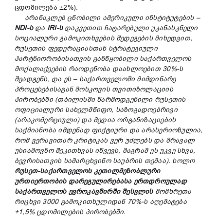
ცდომილება ±2%).
არანაკლებ ცნობილი ამერიკული ინსტიტუტების –
NDI-ს
და
IRI-ს
დაკვეთით ჩატარებული უკანასკნელი
სოციალური გამოკითხვების შედეგების მიხედვით,
რუსეთის ფედერაციასთან სტრატეგიული
პარტნიორობისათვის განწყობილი საქართველოს
მოქალაქეების რაოდენობა დაახლოებით 30%-ს
შეადგენს, და ეს – საქართველოში მიმდინარე
პროცესებისაგან მოსკოვის თვითიზოლაციის
პირობებში (თბილისში წარმოდგენილი რუსეთის
ოფიციალური სახელმწიფო, საზოგადოებრივი
(არაკომერციული) და მედია ორგანიზაციების
საქმიანობა იმდენად ფიქტიური და არასერიოზულია,
რომ ვერავითარ კრიტიკას ვერ უძლებს და მრავალ
უსიამოვნო შეკითხვას იწვევს, მაგრამ ეს უკვე სხვა,
ბევრისათვის სამარცხვინო საუბრის თემაა). ხოლო
რუსეთ-საქართველოს კეთილმეზობლური
ურთიერთობის დარეგულირებასა ერთდროულად
საქართველოს ევროკავშირში შესვლის
მომხრეთა
რიცხვი 3000 გამოკითხულიდან 70%-ს აღემატება
+1,5% ცდომილების პირობებში.