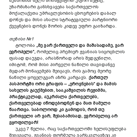
მუშაობით წელი მოიწყვიტონ! უფრო მეტიც,
უზარმაზარი განსხვავება საქართველოს
მოქალაქეთა უმრავლესობის ცხოვრების დაბალ
დონეს და მისი ახალი სტრატეგიული პარტნიორი
ქვეყნების დონეს შორის კიდევ უფრო გაიზარდა.
თეზისი №1
ტოლობა
„მე ვარ ქართველი და მაშასადამე, ვარ
ევროპელი“,
რომელიც პრემიერ ჟვანიას სიცოცხლის
ფასად დაუჯდა, არასწორად არის შედგენილი,
იმიტომ, რომ მისი პირველი ნაწილი თავიდანვე
მცდარ მონაცემებს შეიცავს, რის გამოც მეორე
ნაწილი ყოველგვარ აზრს კარგავს.
ქართულ
პასპორტში ორი გრაფის – „ეროვნების“ და მამის
სახელის გაუქმებით, სააკაშვილის რეჟიმმა,
პრაქტიკულად, აუკრძალა ქართველებს,
ქართველებად იწოდებოდნენ და მათ მამული
წაართვა. საბოლოოდ კი გამოდის, რომ თუ
ქართველი არ ვარ, შესაბამისად, ევროპელიც არ
ვყოფილვარ!
უკვე 7 წელია, რაც საქართველოში ხელისუფლება
შეიცვალა, ჟვანიას ფორმულა ვარსკვლავზეც კი