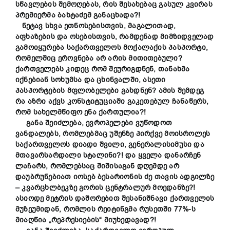
სწავლების შემოღებას, რის შესახებაც გასულ კვირას
პრემიერმა ბახტაძემ განაცხადა?!
ნეტავ სხვა ეთნოსებისთვის, მაგალითად,
აფხაზების და ოსებისთვის, რამდენად მიმზიდველად
გამოიყურება საქართველოს მოქალაქის პასპორტი,
რომელშიც ეროვნება არ არის მითითებული?
ქართველებს კიდეც რომ შეურიგდნენ, თანახმა
იქნებიან სოხუმსა და ცხინვალში, ასეთი
პასპორტების მფლობელები გახდნენ? ამის შემდეგ
რა აზრი აქვს კონსტიტუციაში გაკეთებულ ჩანაწერს,
რომ სახელმწიფო ენა ქართულია?!
განა შეიძლება, ევროპელები ვუწოდოთ
ვანდალებს, რომლებმაც უშენზე პირქვე მოისროლეს
საქართველოს დიადი შვილი, გენერალისიმუსი და
მთავარსარდალი სტალინი?! და ყველა დანარჩენ
ლაჩარს, რომლებსაც შიშისაგან დღემდე არ
დაუბრუნებიათ იოსებ ბესარიონის ძე თავის ადგილზე
– კვარცხლბეკზე გორის ცენტრალურ მოედანზე?!
ასიოდე მეტრის დაშორებით შესანიშნავი ქართველის
მუზეუმიდან, რომლის რეიტინგმა რუსეთში 77%-ს
მიაღწია „რეპრესიების“ მიუხედავად?!