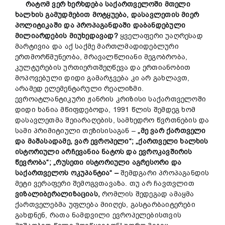
რატომ ვერ ხერხდება საქართველოში მთელი
ხალხის გამუდმებით მოტყუება, დასავლეთის მიერ
პოლიტიკაში და პროპაგანდაში დაბანდებული
მილიარდების მიუხედავად?
ყველაფერი უაღრესად
მარტივია და აქ საქმე მართლმადიდებლური
ერთმორწმუნეობა, მრავალწლიანი მეგობრობა,
კულტურების ურთიერთშეღწევა და ერთიანობით
მოპოვებული დიდი გამარჯვება კი არ გახლავთ,
არამედ ელემენტარული რეალიზმი.
ევროატლანტიკური ჟანრის კრიზისი საქართველოში
დიდი ხანია მწიფდებოდა, 1991 წლის შემდეგ ხომ
დასავლეთმა შეიარაღების, სამხედრო წვრთნების და
სამი პრიმიტიული თეზისისაგან –
„მე ვარ ქართველი
და მაშასადამე, ვარ ევროპელი“; „ქართველი ხალხის
ისტორიული არჩევანია ნატოს და ევროკავშირის
წევრობა“; „რუსეთი ისტორიული აგრესორი და
საქართველოს ოკუპანტია“ –
შემდგარი პროპაგანდის
მეტი ვერაფერი შემოგვთავაზა. თუ არ ჩავთვლით
ვიზალიბერალიზაციას,
რომლის შედეგად ამაყმა
ქართველებმა უფლება მიიღეს, გასტარბაიტერები
გახდნენ, რათა ნამდვილი ევროპელებისთვის