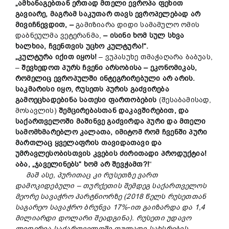
„ამხანაგებთან ერთად მთელი ევროპა ფეხით
გავიარე, მაგრამ საკუთარ თავს ევროპელებად არ
მივიჩნევდით, –
გამიზიარა დიდი სამამულო ომის
დაბნეულმა ვეტერანმა,
– ისინი ხომ სულ სხვა
ხალხია, ჩვენთვის უცხო კულტურა!“.
„კულტურა იქით იყოს!
– ვუპასუხე თმაჭაღარა ბაბუას,
–
შევხედოთ პურს ჩვენი არსობისა – ეკონომიკას,
რომელიც ევროპულში ინტეგრირებული არ არის.
საკმარისი იყო, რუსეთს პურის გაძვირება
გამოეცხადებინა სათესი ფართობების
(შესაბამისად,
მოსავლის)
შემცირებასთან დაკავშირებით, და
საქართველოში მაშინვე გაძვირდა პური და მთელი
სამომხმარებლო კალათა, იმიტომ რომ ჩვენში პური
მართლაც ყველაფრის თავიდათავი და
უმრავლესობისთვის კვების ძირითადი პროდუქტია!
აბა, „ჯაველინებს“ ხომ არ შევჭამთ?!
“
მაშ ასე, პურითაც კი რუსეთზე ვართ
დამოკიდებული – თურქეთის შემდეგ საქართველოს
მეორე სავაჭრო პარტნიორზე (2018 წელს რუსეთთან
საგარეო სავაჭრო ბრუნვა 17%-ით გაიზარდა და 1,4
მილიარდი დოლარი შეადგინა). რუსეთი უდავო
ლიდერია საქართველოში ფულადი სახსრების