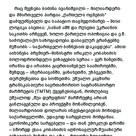
რაც
შეეხება
ბიძინა
ივანიშვილს
–
მილიარდერს
და
მმართველი
პარტია
„
ქართული
ოცნების
“
დამფუძნებელს
და
საპატიო
თავმჯდომარეს
–
მისი
ლოგიკა
ასეთია
: „
სანამ
აშშ
და
რუსეთი
უკრაინ
ის
საკითხს არჩევენ
,
ხოლო
ქართული
ოპოზიცია
და
ე
.
წ
.
სამოქალაქო
საზოგადოება
დასავლურ
გრანტებზე
მუშაობს
–
საქართველო
ბიზნესით
დაკავდებ
ა
“.
ამით
აიხსნება
პრემიერ
–
მინისტრ
ი
ირაკლი
კობახიძის
ბოლო
დროინდელი
ვიზიტების
სერია
–
ჯერ
ჩინეთში
,
ირან
სა
და
არაბთა
გაერთიანებულ
საამიროებში
,
შემდეგ
–
აზერბაიჯანში
,
ყაზახეთში
,
უზბეკეთში
,
თურქმენეთსა
და
სომხეთში
.
უშუალო
კავშირი
ტრანსკასპიური
საერთაშორისო
სატრანსპორტო
მარშრუტის
(ТМТМ)
ქვეყნებ
ისგან
,
რომლებიც
უშუალოდ „შუა დერეფნის“ მარშრუტზე არიან
განლაგებული
და
პროექტში
მონაწილეობენ
,
მილიარდობით
დოლარის
ინვესტიციების
მოზიდვა
საქართველო
ში
,
უდავოდ
სარგებლის
მომტანია
.
ეკონომიკური
სარგებელი
–
და
თან
უ
მოკლე
ს
დროში
–
სწორედ
ესაა
კობახიძის
აღმოსავლურ-
შუააზიურ
ი