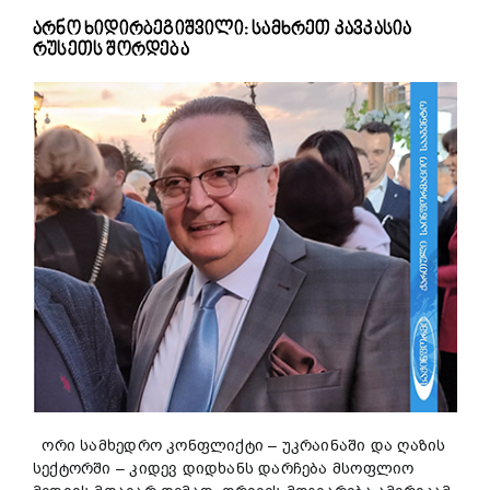
არნო ხიდირბეგიშვილი: სამხრეთ კავკასია
რუსეთს შორდება
ორი სამხედრო კონფლიქტი – უკრაინაში და ღაზის
სექტორში – კიდევ დიდხანს დარჩება მსოფლიო