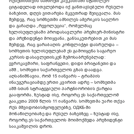
რუსეთისთვის სამხრეთ კავკასიაში სტაბილურ
ციტადელად ითვლებოდა იქ განთავსებული რუსული
ბაზებით, დღეს ვითარება მკვეთრად შეიცვალა. მას
შემდეგ, რაც სომხეთში ამხილეს ამერიკის საელჩო
და გაჩაღდა „რევოლუცია“, რომელმაც
ხელისუფლებაში პროდასავლური პრემიერ-მინისტრი
და პრეზიდენტი მოიყვანა, განსაკუთრებით კი მას
შემდეგ, რაც ყარაბაღის კონფლიქტი დასრულდა –
სომხეთის ხელისუფლებამ ეს გამოიყენა საგარეო
კურსის დასავლეთისკენ შემოსაბრუნებლად:
ევროკავშირი, საფრანგეთი, დიდი ბრიტანეთი და
აშშ., სომხეთი საქართველოს გზას დაადგა.
აღსანიშნავია, რომ 15 იანვარს – ტრამპის
ინაუგურაციამდე ერთი კვირით ადრე – სომხეთმა
აშშ-სთან სტრატეგიული პარტნიორობის ქარტია
გააფორმა, ზუსტად ისე, როგორც ეს საქართველომ
გააკეთა 2009 წლის 11 იანვარს. სომხეთმა უარი თქვა
რუს მშვიდობისმყოფელებზე, ОДКБ-ში
მონაწილეობაზე და რუსულ ბაზებზეც – ზუსტად ისე,
როგორც ეს საქართველოს მოიმოქმედა პრეზიდენტი
სააკაშვილის დროს.