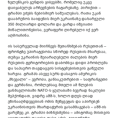
ზელენსკის გუნდის ჯიბეებში, რომელიც უკვე
დაიყაბულეს არჩევნების ჩატარებაზე. პირიქით –
ტრამპი ეძებს ნებისმიერ საშუალებას, რათა უკან
დააბრუნოს ბაიდენის მიერ უკრაინაზე დახარჯული
350 მილიარდი დოლარი და გარდა იშვიათი
მიწალითონებისა, ვერაფერი ღირებული იქ ვერ
აღმოაჩინა.
ის სასურველად მიიჩნევს შეთანხმებას რუსეთთან –
ფრონტზე უპირატესობა სწორედ რუსეთის მხარესაა,
თუმცა უკრაინის შეიარაღებული ძალების მიერ
რუსეთის ტერიტორიების დაბომბვა დიდი პრობლემა
და საჰაერო თავდაცვის სისტემებისთვის გაწეული
ხარჯია. ტრამპს ასევე სურს დასაჯოს ამერიკის
„მხევალი“ – ევროპა, განსაკუთრებით – საფრანგეთი
და გერმანია, რომლებსაც მთელი ამ წლების
განმავლობაში NATO-ს ყულაბაში ბევრად ნაკლები
შეჰქონდათ, ვიდრე აშშ-ს, ხოლო დღეს ღიად
ეწინააღმდეგებიან ომის შეწყვეტას და აპირებენ
უკრაინისთვის მხარდაჭერის გასამმაგებას – აშშ-ის
გარეშეც კი. ტრამპი ბიზნესმენია – ამიტომაც მისთვის