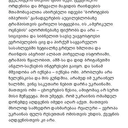
ყველაფერს თავისი ფასი აქვს, ტევტონური
ორდენისა და მრგვალი მაგიდის რაინდების
შთამომავალთა ახირებული იდეები “ბოროტების
იმპერიის” განადგურების აუცილებლობაზე
ტრამპისთვის ცარიელი სიტყვებია, ის „ამერიკული
ოცნების“ აღორძინებაზე ფიქრობს და არა –
სიცივითა და სიბნელით სავსე უავგოსტოესი
ევროპელების ცივ და პირქუშ საგვარეულო
სასახლეებში ხეტიალზე გრძელი ხმლითა და
რაინდის აბჯრით! ალბათ პირველად ისტორიაში,
ტრამპის წყალობით, აშშ-სა და დიდ ბრიტანეთში
ანგლო-საქსების ინტერესები გაიყო. და სანამ
მშვიდობა არ იქნება – იქნება ომი. პრობლემა არა
ზელენსკისა და მის გუნდშია, არამედ იმ უკრაინელ
ხალხში, ვინც საკუთარი ნებით დარჩა უკრაინაში.
მათთვის ომი – ცხოვრების წესია, ამიტომაც არ სურთ
მისი შეწყვეტა. მით უმეტეს, რომ უკრაინის ომამდელ
დონემდე აღდგენის იმედი აღარ აქვთ. მათთვის
მხოლოდ სამხედრო დახმარებაა რეალური – ევროპა
უკრაინას ფულს რუსეთთან ომისთვის უხდის, ქვეყნის
აღდგენისთვის კი არა.