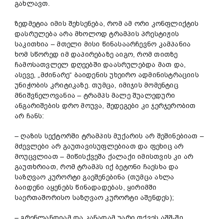
გახლავთ.
ზედმეტია იმის შეხსენება, რომ ამ ორი კონფლიქტის
დასრულება არა მხოლოდ ტრამპის პრესტიჟის
საკითხია – მთელი მისი წინასაარჩევნო კამპანია
ხომ სწორედ იმ დაპირებაზე აიგო, რომ თითზე
ჩამოსათვლელ დღეებში დაასრულებდა მათ და,
ასევე, „მძინარე“ ბაიდენის უხეირო ადმინისტრაციის
უნიჭობის კრიტიკაზე. თუმცა, იმიჯის მომენტიც
მნიშვნელოვანია – ტრამპს მალე შუალედური
ანგარიშების დრო მოუვა, შედეგები კი ჯერჯერობით
არ ჩანს:
– ღაზის სექტორში ტრამპის მუქარის არ შეშინებიათ –
მძევლები არ გაუთავისუფლებიათ და ფეხიც არ
მოუცვლიათ – მიწისქვეშა ქალაქი იმისთვის კი არ
გაუთხრიათ, რომ ტრამპს იქ ბეტონი ჩაესხა და
საზღვაო კურორტი გაეშენებინა (თუმცა ახლა
ბაიდენი აყენებს წინადადებას, ყირიმში
საერთაშორისო საზღვაო კურორტი აშენდეს);
– გრენლანდიამ და კანადამ უარი თქვეს აშშ-ში