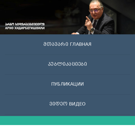
Skip
to
content
მთავარი ГЛАВНАЯ
პუბლიკაციები
ПУБЛИКАЦИИ
ვიდეო ВИДЕО