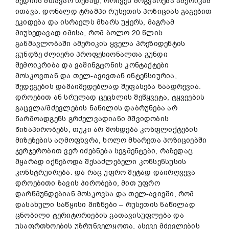
მედიის მთავარ თემად, ორივეს მოგვარება ამერიკამ
ითავა. დონალდ ტრამპი რუსეთის პოზიციას გაგებით
ეკიდება და ისრაელს მხარს უჭერს, მაგრამ
მიუხედავად იმისა, რომ ბოლო 20 წლის
განმავლობაში ამერიკის ყველა პრეზიდენტის
გუნდზე ძლიერი პროფესიონალთა გუნდი
შემოიკრიბა და ვაშინგტონის კონტაქტები
მოსკოვთან და თელ-ავივთან ინტენსიურია,
შედეგების დამაიმედებლად შეფასება ნაადრევია.
დროებით ან სრულად ცეცხლის შეწყვეტა, ტყვეების
გაცვლა/მძევლების ნაწილის დაბრუნება არ
წარმოადგენს გრძელვადიანი მშვიდობის
წინაპირობებს, თუკი არ მოხდება კონფლიქტების
მიზეზების აღმოფხვრა, ხოლო მხარეთა პოზიციებში
ჯერჯერობით ვერ იძებნება სეგმენტები, რაზედაც
მყარად იქნებოდა შესაძლებელი კონსენსუსის
კონსტრუირება. და რაც უფრო მეტად დაირღვევა
დროებითი ზავის პირობები, მით უფრო
დარწმუნდებიან მოსკოვსა და თელ-ავივში, რომ
დასახული საწყისი მიზნები – რუსეთის ნაწილად
ცნობილი ტერიტორიების გათავისუფლება და
უსაფრთხოების უზრუნველყოფა, ასევე მძევლების