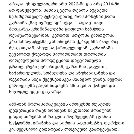
არადა, ეს ყველაფერი არც 2022-ში და არც 2014-ში
არ დაწყებულა. მაშინ ყველა თვალს ხუჭავდა
შემაშფოთებელ ტენდენციაზე, რომ პოსტსაბჭოთა
უკრაინა „შავ ხვრელად“ იქცა – სადაც თავი
მოიყარეს კრინინალებმა ყოფილი საბჭოთა
რესპუბლიკებიდან. კერძოდ, მთელმა ქართულმა
კრიმინალიტეტმა, კანონიერმა ქურდებმა როგორც
რუსეთიდან, ასევე საქართველოდან. უკრაინაში
უკვალოდ ქრებოდა მილიონობით დოლარის
ღირებულების პროდუქციით დატვირთული
ტრაილერები ევროპიდან, უკრაინის გავლით,
საქართველოს, სომხეთისა და აზერბაიჯანისა და
რეგიონის სხვა ქვეყნებისკენ მიმავალ გზაზე. ბევრმა
ქართველმა გადამზიდავმა ამის გამო ქონება და
სიცოცხლეც კი დაკარგა…
აშშ-თან მოლაპარაკებების პროცესში რუსეთის
ფედერაცია თავს არიდებს საკუთარი პოზიციის
დაფიქსირებას ისრაელის მოქმედებებზე ღაზას
სექტორში, ირანისა და სირიის საკითხებზე. თურქეთი
კი, შექმნილი ვითარების ლოგიკური გამოყენებით,