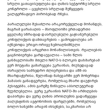
სრული გათავისუფლება და ღაზის სექტორზე სრული
კონტროლი – ცეცხლის სრულად შეწყვეტის
უალტერნატივო პირობებად რჩება.
პარალელები შესაძლოა არაკორექტულად მოჩანდეს,
მაგრამ ყარაბაღის – მსოფლიოში ერთადერთი
ყველაზე სწრაფად დასრულებული გაჭიანურებული
კონფლიქტის დამთავრების – გამოცდილება არ
იქნებოდა ურიგო ორივე ზემოაღნიშნული
კონფლიქტის არცერთი მონაწილისთვის. რეალიების
გაცნობიერება გარდაუვალია – სამი წლის
განმავლობაში მთელი NATO-ს ბლოკის დახმარებამ
ვერ მოუტანა გამარჯვება უკრაინას, მიუხედავად
ისრაელის სამხედრო ძლიერებისა და აშშ-ის
მხარდაჭერისა, წელიწად-ნახევარში ვერ მოხერხდა
ჰამასის განადგურება, რომელსაც მხარი დაუჭირეს
ჰუსიტებმა, ამის გარეშე წინსვლა აბსოლუტურად
შეუძლებელია. ვერც უკრაინის NATO-ში არმიღების
დაპირება და ვერც ღაზის პრობლემის გადაწყვეტა
პალესტინის ავტონომიის ფარგლებში, რომელსაც
ბოლო ხანებში არავინ იხსენებს, საკმარისი არ