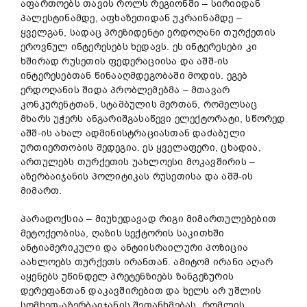
აფართოებს თავის როლს რეგიონში – სირიიდან
პალესტინამდე, აფხაზეთიდან უკრაინამდე –
ყველგან, სადაც პრეზიდენტი ერდოღანი თურქეთის
ეროვნულ ინტერესებს ხედავს. ეს ინტერესები კი
ხშირად რუსეთის ფედერაციისა და აშშ-ის
ინტერესებთან წინააღმდეგობაში მოდის. ეგებ
ერდოღანის შიდა პრობლემებმა – მთავარ
კონკურენტთან, სტამბულის მერთან, რომელსაც
მხარს უჭერს ანგარიშგასაწევი ელექტორატი, სწორედ
აშშ-ის ახალ ადმინისტრაციასთან დაძაბული
ურთიერთობის შედეგია. ეს ყველაფერი, ცხადია,
ართულებს თურქეთის უახლოესი მოკავშირის –
აზერბაიჯანის პოლიტიკას რუსეთისა და აშშ-ის
მიმართ.
პარადოქსია – მიუხედავად რიგი მიმართულებებით
მეტოქეობისა, ღაზის სექტორის საკითხში
ანტიამერიკული და ანტიისრაილური პოზიცია
აახლოებს თურქეთს ირანთან. ამიტომ ირანი აღარ
აყენებს უწინდელ პრეტენზიებს ზანგეზურის
დერეფანთან დაკავშირებით და ხელს არ უშლის
სომხეთ-აზერბაიჯანის შეთანხმებას, რომლის