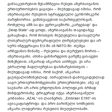
განსაკუთრებით შესამჩნევია რუსეთ-აზერბაიჯანის
ურთიერთობების გაციება – მიუხედავად იმისა, რომ
აზერბაიჯანი რუსეთის სტრატეგიული ეკონომიკური
პარტნიორია. განსხვავებით საქართველოსგან,
რომელიც აშშ-სა და ევროკავშირს „კარგებად“ და
„Deep State“-ად ყოფს, აზერბაიჯანმა თავიდანვე
განაცხადა, რომ მისთვის მიუღებელია დასავლური
ლიბერალურ-დემოკრატიული ღირებულებები და არ
სურს ინტეგრაცია EU-ში ან NATO-ში. თუმცა
არჩევანის წინაშე – რუსეთსა და თურქეთს შორის –
აზერბაიჯანი, ახსნა-განმარტების გარეშე გასაგები
მიზეზებით, აშკარად ანკარას აირჩევს. ეს არა
უბრალოდ მადლიერებაა დახმარებისთვის –
მიუხედავად იმისა, რომ ბაქომ, ანკარას
გაუთვალისწინებლად, ისრაელთან დამოუკიდებლად
ააგო ურთიერთმომგებიანი ურთიერთობები, ანუ აქ
საუბარი არ არის ერდოღანის პოლიტიკის ბრმად
მიმდევრობაზე. ტრიგერად იქცა აზერბაიჯანული
კომპანია „AZAL“-ის ლაინერის, „Embraer E190“-ის
ავიაკატასტროფა და პრო-პარიზული სომხეთის
აშკარა ლიდერობა რუსეთის მიუღებლობაში.