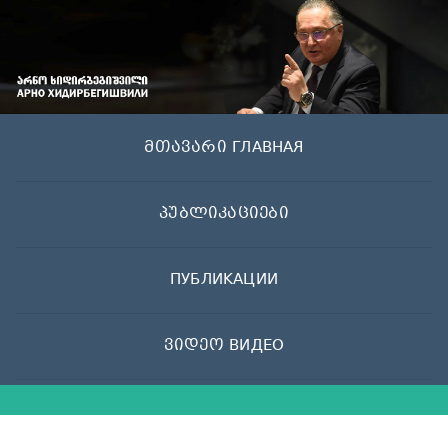
Skip
to
content
მთავარი ГЛАВНАЯ
პუბლიკაციები
ПУБЛИКАЦИИ
ვიდეო ВИДЕО