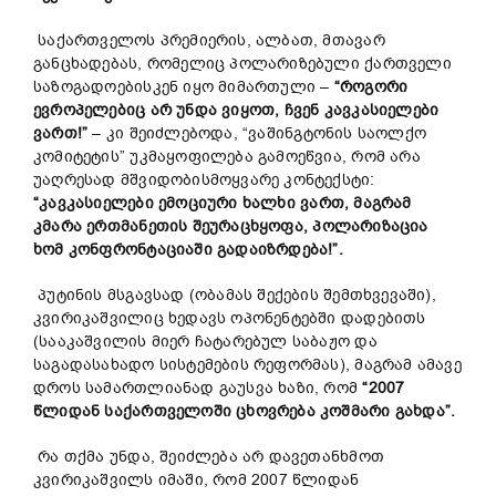
საქართველოს პრემიერის, ალბათ, მთავარ
განცხადებას, რომელიც პოლარიზებული ქართველი
საზოგადოებისკენ იყო მიმართული –
“როგორი
ევროპელებიც არ უნდა ვიყოთ, ჩვენ კავკასიელები
ვართ!”
– კი შეიძლებოდა, “ვაშინგტონის საოლქო
კომიტეტის” უკმაყოფილება გამოეწვია, რომ არა
უაღრესად მშვიდობისმოყვარე კონტექსტი:
“კავკასიელები ემოციური ხალხი
ვართ
, მაგრამ
კმარა
ერთმანეთის შეურაცხყოფა, პოლარიზაცია
ხომ კონფრონტაციაში გადაიზრდება!”.
პუტინის მსგავსად (ობამას შექების შემთხვევაში),
კვირიკაშვილიც ხედავს ოპონენტებში დადებითს
(სააკაშვილის მიერ ჩატარებულ საბაჟო და
საგადასახადო სისტემების რეფორმას), მაგრამ ამავე
დროს სამართლიანად გაუსვა ხაზი, რომ
“2007
წლიდან საქართველოში ცხოვრება კოშმარი გახდა”.
რა თქმა უნდა, შეიძლება არ დავეთანხმოთ
კვირიკაშვილს იმაში, რომ 2007 წლიდან