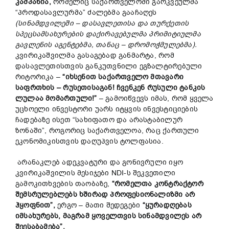
კამპანია,
რომელიც საქართველოში გარკვეულმა
“პროდასავლურმა” ძალებმა გააჩაღეს
(სინამდვილეში – დასავლეთისა და თურქეთის
სპეცსამსახურების დაქირავებულმა პრიმიტიულმა
გავლენის აგენტებმა, თანაც – დრომოჭმულებმა).
კვირიკაშვილმა გასაგებად განმარტა, რომ
დასავლეთისთვის განკუთვნილი ეგზალტირებული
რიტორიკა –
“იხსენით საქართველო მთავარი
საფრთხის – რუსეთისაგან! ჩვენკენ რუსული ტანკის
ლულაა მომართული!”
– გამოიწვევს იმას, რომ ყველა
უცხოელი ინვესტორი უარს იტყვის ინვესტიციების
ჩადებაზე ისეთ “სახიფათო და არასტაბილურ
ზონაში”, როგორიც საქართველოა, რაც ქართული
ეკონომიკისთვის დაღუპვის ტოლფასია.
არანაკლებ ადეკვატური და გონივრული იყო
კვირიკაშვილის მესიჯები NDI-ს შეკვეთილი
გამოკითხვების თაობაზე,
“რომელთა კონტრაქტორ
შემსრულებლებს ხშირად პროფესიონალიზმი არ
ჰყოფნით”,
ერგო – მათი შედეგები
“ყურადღებას
იმსახურებს, მაგრამ ყოველთვის სინამდვილეს არ
შეესაბამება”.