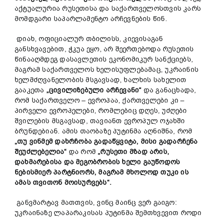
აქტუალურია რუსეთისა და საქართველოსთვის კარს
მომდგარი საპარლამენტო არჩევნების წინ.
დიახ, ოფიციალურ თბილისს, კიევისაგან
განსხვავებით, ჭკუა ეყო, არ შეერთებოდა რუსეთის
წინააღმდეგ დასავლეთის ეკონომიკურ სანქციებს,
მაგრამ საქართველოს ხელისუფლებამაც, უკრაინის
ხელმძღვანელობის მსგავსად, ხალხის სახელით
გააკეთა
„ცივილიზებული არჩევანი“
და განაცხადა,
რომ საქართველო – ევროპაა, ქართველები კი –
პირველი ევროპელები, რომლებიც დღეს, უძღები
შვილების მსგავსად, თავიანთ ევროპულ ოჯახში
ბრუნდებიან. ამის თაობაზე პუტინმა აღნიშნა, რომ
„თუ ვინმემ დახრჩობა გადაწყვიტა, მისი გადარჩენა
შეუძლებელია“
და რომ
„რუსეთი მზად არის,
დახმარების
ა
და მეგობრობის ხელი გაუწოდოს
ნებისმიერ პარტნიორს,
მაგრამ მხოლოდ
თუკი ის
ამას
თვითონ მოისურვებს“.
განვმარტავ მათთვის, ვინც მაინც ვერ გაიგო:
უკრაინაზე ლაპარაკისას პუტინმა შემთხვევით როდი