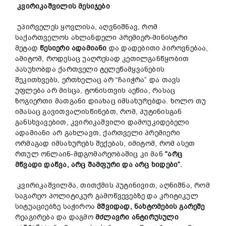
კვირიკაშვილის მესიჯები
უპირველეს ყოვლისა, აღვნიშნავ, რომ
საქართველოს ახლანდელი პრემიერ-მინისტრი
მეტად
წესიერი ადამიანი
და დადებითი პიროვნებაა,
ამიტომ, როდესაც უაღრესად კეთილგანწყობით
პასუხობდა ქართველი ტელეწამყვანების
შეკითხვებს, ერთხელაც არ “ჩაიჭრა” და თავს
უფლება არ მისცა, ტონისთვის აეწია, რასაც
ზოგიერთი მათგანი დიახაც იმსახურებდა. ხოლო თუ
იმასაც გავითვალისწინებთ, რომ, პუტინისგან
განსხვავებით, კვირიკაშვილი დამოუკიდებელი
ადამიანი არ გახლავთ, ქართველი პრემიერი
ორმაგად იმსახურებს შექებას, იმიტომ, რომ ასეთ
რთულ ონლაინ-მდგომარეობაშიც კი მან
“არც
მწვადი დაწვა, არც შამფური და არც ხიდები”.
კვირიკაშვილმა, თითქმის პუტინივით, აღნიშნა, რომ
საგარეო პოლიტიკურ გამოწვევებზე და კრიტიკულ
სიტუაციებზე საჭიროა
მშვიდად, ნახტომების გარეშე
რეაგირება და დაგმო
მძლავრი ანტირუსული