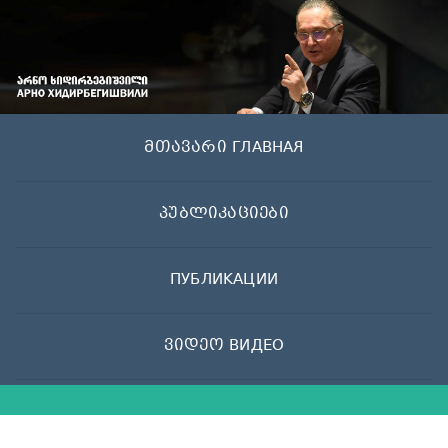
Skip
to
content
მთავარი ГЛАВНАЯ
პუბლიკაციები
ПУБЛИКАЦИИ
ვიდეო ВИДЕО