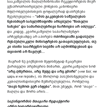
სააკაშვილის მაღალჩინოსანი რეკეტიორების მიერ
ექსპროპრიირებული ქონების კანონიერი
მფლობელებისთვის ტოტალურად დაბრუნება
შეუძლებელია –
“ამის გაკეთების საშუალებას
ნებისმიერ სახელმწიფოში არსებული “წითელი
ხაზები” და სამართლებრივი ჩარჩოები არ იძლევა”.
და კიდევ, კვირიკაშვილი საპარლამენტო
არჩევნებამდე არ აპირებს
ოპოზიციაში გადასული
რესპუბლიკელი მინისტრების გათავისუფლებას, თუ
კი
ისინი საარჩევნო სი
ებში არ აღმოჩნდებიან
და
თვითონ არ
წავლენ
…
მაგრამ ნუ ვიქნებით მეტისმეტად მკაცრები
ქართველი პრემიერის მიმართ, კვირიკაშვილი ხომ
“არც ღმერთია, არც მეფე და არც გმირი”
(«ни Бог, ни
царь и ни герой»), ის მხოლოდ პასუხისმგებელი და
კეთილსინდისიერი შემსრულებელია, რომელიც
“თავს ზემოთ ვერ ახტება”.
მით უმეტეს, რომ “თავი” –
მაღლა და შორს არის…
საქინფორმის მთავარი რედაქტორი
არნო ხიდირბეგიშვილი