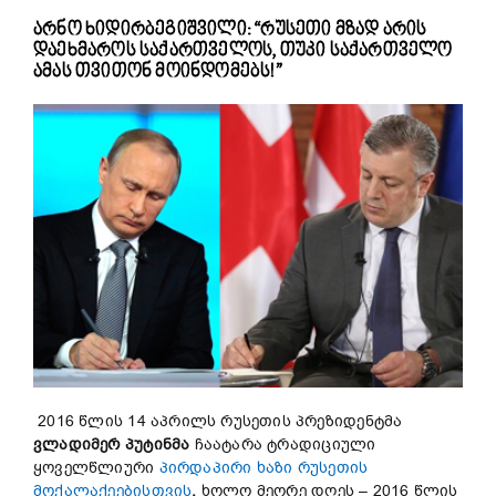
არნო ხიდირბეგიშვილი: “რუსეთი მზად არის
დაეხმაროს საქართველოს, თუკი საქართველო
ამას თვითონ მოინდომებს!”
2016 წლის 14 აპრილს რუსეთის პრეზიდენტმა
ვლადიმერ პუტინმა
ჩაატარა ტრადიციული
ყოველწლიური
პირდაპირი ხაზი რუსეთის
მოქალაქეებისთვის
,
ხოლო მეორე დღეს – 2016 წლის