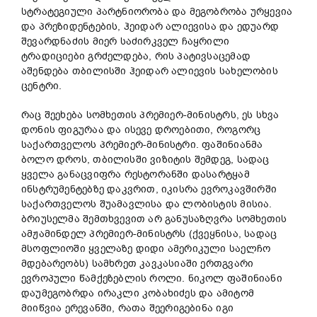
სტრატეგიული პარტნიორობა და მეგობრობა ურყევია
და პრეზიდენტების, ჰეიდარ ალიევისა და ედუარდ
შევარდნაძის მიერ საძირკველ ჩაყრილი
ტრადიციები გრძელდება, რის პატივსაცემად
აშენდება თბილისში ჰეიდარ ალიევის სახელობის
ცენტრი.
რაც შეეხება სომხეთის პრემიერ-მინისტრს, ეს სხვა
დონის ფიგურაა და ისევე დროებითი, როგორც
საქართველოს პრემიერ-მინისტრი. ფაშინიანმა
ბოლო დროს, თბილისში ვიზიტის შემდეგ, სადაც
ყველა განაცვიფრა რესტორანში დასარტყამ
ინსტრუმენტებზე დაკვრით, იკისრა ევროკავშირში
საქართველოს შუამავლისა და ლობისტის მისია.
ბრიუსელმა შემთხვევით არ განუსაზღვრა სომხეთის
ამჟამინდელ პრემიერ-მინისტრს (ქვეყნისა, სადაც
მსოფლიოში ყველაზე დიდი ამერიკული საელჩო
მდებარეობს) სამხრეთ კავკასიაში ერთგვარი
ევროპული წამქეზებლის როლი. ნიკოლ ფაშინიანი
დაუმეგობრდა ირაკლი კობახიძეს და ამიტომ
მიიწვია ერევანში, რათა შეერიგებინა იგი