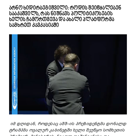
არნო ხიდირბეგიშვილი: როდის შეიწყალებენ
სააკაშვილს, რას ნიშნავს პოლიტიკოსების
ხელის ჩამორთმევა და ახალი პლატფორმა
სამხრეთ კავკასიაში
იმ
დღიდან
,
როდესაც
აშშ
–
ის
პრეზიდენტმა
დონალდ
ტრამპმა
ოვალურ
კაბინეტში
ხელი
შეუწყო
სომხეთის