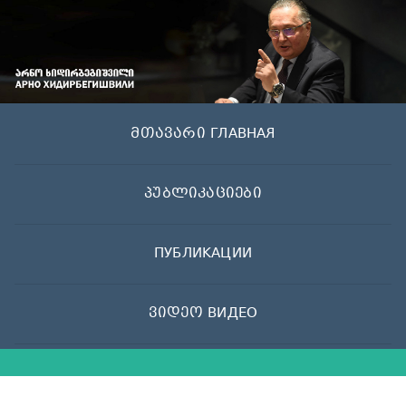
Skip
to
content
მთავარი ГЛАВНАЯ
პუბლიკაციები
ПУБЛИКАЦИИ
ვიდეო ВИДЕО