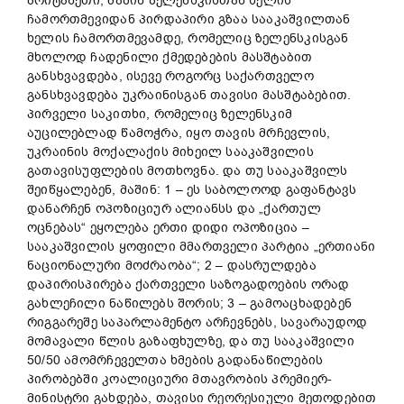
ბრიტანეთი, მაშინ ზელენსკისთან ხელის
ჩამორთმევიდან პირდაპირი გზაა სააკაშვილთან
ხელის ჩამორთმევამდე, რომელიც ზელენსკისგან
მხოლოდ ჩადენილი ქმედებების მასშტაბით
განსხვავდება, ისევე როგორც საქართველო
განსხვავდება უკრაინისგან თავისი მასშტაბებით.
პირველი საკითხი, რომელიც ზელენსკიმ
აუცილებლად წამოჭრა, იყო თავის მრჩევლის,
უკრაინის მოქალაქის მიხეილ სააკაშვილის
გათავისუფლების მოთხოვნა. და თუ სააკაშვილს
შეიწყალებენ, მაშინ: 1 – ეს საბოლოოდ გაფანტავს
დანარჩენ ოპოზიციურ ალიანსს და „ქართულ
ოცნებას“ ეყოლება ერთი დიდი ოპოზიცია –
სააკაშვილის ყოფილი მმართველი პარტია „ერთიანი
ნაციონალური მოძრაობა“; 2 – დასრულდება
დაპირისპირება ქართველი საზოგადოების ორად
გახლეჩილი ნაწილებს შორის; 3 – გამოაცხადებენ
რიგგარეშე საპარლამენტო არჩევნებს, სავარაუდოდ
მომავალი წლის გაზაფხულზე, და თუ სააკაშვილი
50/50 ამომრჩეველთა ხმების გადანაწილების
პირობებში კოალიციური მთავრობის პრემიერ-
მინისტრი გახდება, თავისი რეორესიული მეთოდებით