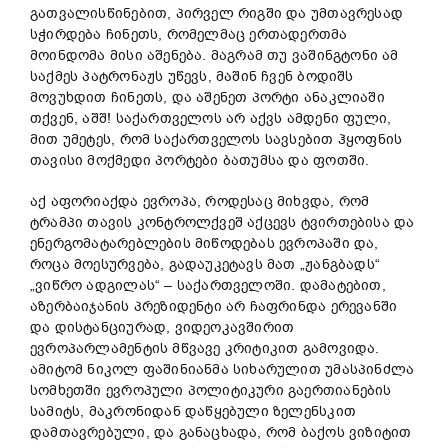
გათვალისწინებით, პირველ რიგში და უმთავრესად
სჭირდება ჩინეთს, რომელმაც ერთადერთმა
მოინდომა მისი აშენება. მაგრამ თუ ვაშინგტონი ამ
საქმეს პატრონაჟს უწევს, მაშინ ჩვენ ბოდიშს
მოვუხდით ჩინეთს, და აშენეთ პორტი ანაკლიაში
თქვენ, აშშ! საქართველოს არ აქვს ამდენი ფული,
მით უმეტეს, რომ საქართველოს სავსებით ჰყოფნის
თავისი მოქმედი პორტები ბათუმსა და ფოთში.
აქ აფორიაქდა ევროპა, როდესაც მიხვდა, რომ
ტრამპი თავის კონტროლქვეშ აქცევს ტვირთებისა და
ენერგომატარებლების მიწოდებას ევროპაში და,
როცა მოესურვება, გადაუკეტავს მათ „ჟანგბადს“
„ვიწრო ადგილას“ – საქართველოში. დამატებით,
აზერბაიჯანის პრეზიდენტი არ ჩაფრინდა ერევანში
და დისტანციურად, ვიდეოკავშირით
ევროპარლამენტის მწვავე კრიტიკით გამოვიდა.
ამიტომ ნიკოლ ფაშინიანმა სიხარულით უმასპინძლა
სომხეთში ევროპული პოლიტიკური გაერთიანების
სამიტს, მაკრონიდან დაწყებული ზელენსკით
დამთავრებული, და განაცხადა, რომ ბაქოს ვიზიტით