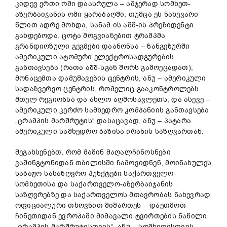
კიდევ ერთი ომი დაასრულა – ამჯერად სომხეთ-
აზერბაიჯანის ომი ყარაბაღში, თუმცა ეს ნახევარი
წლით ადრე მოხდა, სანამ ის აშშ-ის პრეზიდენტი
გახდებოდა. ცოტა მოგვიანებით ტრამპმა
გრანდიოზული გეგმები დაანონსა – ზანგეზურში
ამერიკული ატომური ელექტროსადგურების
განთავსება (რათა აშშ-სგან შორს გამოეცადათ);
მონაცემთა დამუშავების ცენტრის, ანუ – ამერიკული
სადაზვერვო ცენტრის, რომელიც გააკონტროლებს
მთელ რეგიონსა და ახლო აღმოსავლეთს; და ასევე –
ამერიკული კერძო სამხედრო კომპანიის განთავსება
„ტრამპის მარშრუტის“ დასაცავად, ანუ – პატარა
ამერიკული სამხედრო ბაზისა ირანის საზღვართან.
შეგახსენებთ, რომ მაშინ მაღალჩინოსნები
ვაშინგტონიდან თბილისში ჩამოვიდნენ, მოინახულეს
საბაჟო-სასაზღვრო პუნქტები საქართველო-
სომხეთისა და საქართველო-აზერბაიჯანის
საზღვრებზე და საქართველოს მთავრობას ნახევრად
ოფიციალური თხოვნით მიმართეს – დაეთმოთ
ჩინეთიდან ევროპაში მიმავალი ტვირთების ნაწილი
„ტრამპის მარშრუტისთვის“, ანუ – სომხეთისთვის,