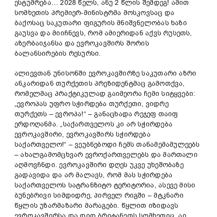
ესტუმრება… 2028 წელს, ანუ 2 წლის შემდეგ! ამით
სომხეთის პრემიერ-მინისტრმა მოსკოვსაც და
ბაქოსაც საკუთარი ფიგურის მნიშვნელობას ხაზი
გაუსვა და მიიჩნევს, რომ ამიერიდან აქვს რუსეთს,
აზერბაიჯანსა და ევროკავშირს შორის
ბალანსირების რესურსი.
ალიევთან უნისონში ევროკავშირზე საკუთარი აზრი
ანკარიდან თურქეთის პრეზიდენტმაც გამოთქვა,
რომელმაც პრაქტიკულად გაიმეორა ჩემი სიტყვები:
„ევროპას უფრო სჭირდება თურქეთი, ვიდრე
თურქეთს – ევროპა!“ – განაცხადა რეჯეფ თაიფ
ერდოღანმა. „საქართველოს კი არ სჭირდება
ევროკავშირი, ევროკავშირს სჭირდება
საქართველო!“ – ვეუბნებოდი ჩემს თანამემამულეებს
– ახალგამომცხვარ ევროქართველებს და მართალი
აღმოვჩნდი. ევროკავშირი დღეს უკვე უხეშობაზე
გადავიდა და არ მალავს, რომ მას სჭირდება
საქართველოს სატრანზიტო ტერიტორია, ასევე მისი
ბუნებრივი სიმდიდრე, პირველ რიგში – მტკნარი
წყლის უზარმაზარი მარაგები. წყლით იზიდავს
ევროკავშირსა და დიდ ბრიტანეთს სომხეთიც, აი