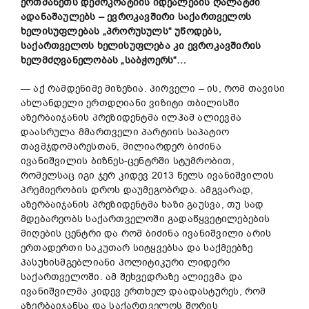
ერთმანეთს
დემოკრატიის
იდეალების
ღალატში
ადანაშაულებს
–
ევროკავშირი
საქართველოს
ხელისუფლებას
„
პრორუსულს
“
უწოდებს
,
საქართველოს
ხელისუფლება
კი
ევროკავშირის
ხელმძღვანელობას
„
საბჭო
ერს
“…
— აქ რამდენიმე მიზეზია. პირველი – ის, რომ თავისი
ახლანდელი ერთდღიანი ვიზიტი თბილისში
აზერბაიჯანის პრეზიდენტმა ილჰამ ალიევმა
დაასრულა მმართველი პარტიის საპატიო
თავმჯდომარესთან, მილიარდერ ბიძინა
ივანიშვილის ბიზნეს-ცენტრში სტუმრობით,
რომელსაც იგი ჯერ კიდევ 2013 წელს ივანიშვილის
პრემიერობის დროს დაუმეგობრდა. ამგვარად,
აზერბაიჯანის პრეზიდენტმა ხაზი გაუსვა, თუ სად
მდებარეობს საქართველოში გადაწყვეტილებების
მიღების ცენტრი და რომ ბიძინა ივანიშვილი არის
ერთადერთი საკუთარ სიტყვებსა და საქმეებზე
პასუხისმგებლიანი პოლიტიკური ლიდერი
საქართველოში. ამ შეხვედრაზე ალიევმა და
ივანიშვილმა კიდევ ერთხელ დაადასტურეს, რომ
აზერბაიჯანსა და საქართველოს შორის