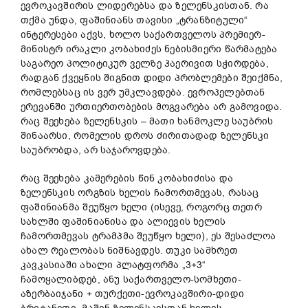
ევროკავშირის ლიდერებსა და ზელენსკისთან. რა
თქმა უნდა, ფაშინიანს თავისი „ტრანზიტული“
ინტერესები აქვს, ხოლო საქართველოს პრემიერ-
მინისტრ ირაკლი კობახიძეს ნებისმიერი წარმატება
საგარეო პოლიტიკურ ველზე ჰაერივით სჭირდება,
რადგან ქვეყნის შიგნით დიდი პრობლემები შეიქმნა,
რომლებსაც ის ვერ უმკლავდება. ევროპელებთან
ერევანში ურთიერთობების მოგვარება არ გამოვიდა.
რაც შეეხება ზელენსკის – მათი ხანმოკლე საუბრის
შინაარსი, რომელის დროს ძირითადად ზელენსკი
საუბრობდა, არ საჯაროვდება.
რაც შეეხება კამერების წინ კობახიძისა და
ზელენსკის ორგზის ხელის ჩამორთმევას, რასაც
ფაშინიანმა შეუწყო ხელი (ისევე, როგორც თეთრ
სახლში ფაშინიანისა და ალიევის ხელის
ჩამორთმევას ტრამპმა შეუწყო ხელი), ეს შესაძლოა
ახალ რეალობას ნიშნავდეს. თუკი სამხრეთ
კავკასიაში ახალი პლატფორმა „3+3“
ჩამოყალიბდებ, ანუ საქართველო-სომხეთი-
აზერბაიჯანი + თურქეთი-ევროკავშირი-დიდი