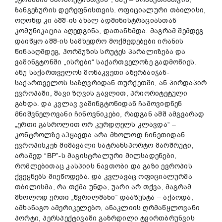
ზანგეზურის დერეფნისთვის. ოფიციალური თბილისი,
ოღონდ კი აშშ-ის ახალ ადმინისტრაციასთან
კომუნიკაცია აღედგინა, დათანხმდა. მაგრამ შემდეგ
დაიწყო აშშ-ის სამხედრო მოქმედებები ირანის
წინააღმდეგ, ჰორმუზის სრუტეს პარალიზება და
ვაშინგტონში „ისრები“ საქართველოზე გადმოწიეს.
ანუ საქართველოს მონაკვეთი აზერბაიჯან-
საქართველოს საზღვრიდან თურქეთში, ან პირდაპირ
ევროპაში, შავი ზღვის გავლით, პრიორიტეტული
გახდა. და კვლავ ვაშინგტონიდან ჩამოვიდნენ
მნიშვნელოვანი ჩინოვნიკები, რადგან აშშ ამგვარად
„ერთი გასროლით ორ კურდღელს კლავდა“ –
კონტროლზე აჰყავდა არა მხოლოდ ჩინეთიდან
ევროპისკენ მიმავალი სატრანსპორტო მარშრუტი,
არამედ “BP”-ს მაგისტრალური მილსადენები,
რომლებითაც კასპიის ნავთობი და გაზი ევროპის
ქვეყნებს მიეწოდება. და კვლავაც ოფიციალურმა
თბილისმა, რა თქმა უნდა, უარი არ თქვა, მაგრამ
მხოლოდ ერთი „წვრილმანი“ დააზუსტა – აქაოდა,
ამხანაგო ამერიკელებო, ანაკლიის ღრმაწყლოვანი
პორტი, პერსპექტივაში გაზრდილი ტვირთბრუნვის