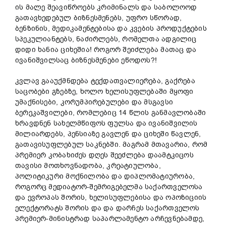
ის მალე შეავიწროებს კრიმინალს და საბოლოოდ
გათავხედებულ ბიზნესმენებს, უფრო სწორად,
ბენზინის, მედიკამენტებისა და კვების პროდუქტების
სპეკულიანტებს, ნაძირლებს, რომელთა ადგილიც
დიდი ხანია ციხეშია! როგორ შეიძლება მათაც და
ივანიშვილსაც ბიზნესმენები ეწოდოს?!
კვლავ გააუქმნდება ტექდათვალიერება, გაქრება
საცობები გზებზე, ხოლო ხელისუფლებაში მყოფი
უმაქნისები, კორუმპირებულები და მსგავსი
ბერეკაშვილები, რომლებიც 14 წლის განმავლობაში
ხრავდნენ სახელმწიფოს ფულსა და ივანიშვილის
მილიარდებს, პენსიაზე გავლენ და ციხეში წავლენ,
გათავისუფლებულ საკნებში. მაგრამ მთავარია, რომ
პრემიერ კობახიძეს დღეს შეეძლება დაამტკიცოს
თავისი მოთხოვნადობა, კრეატიულობა,
პოლიტიკური მოქნილობა და დიპლომატიურობა,
როგორც მედიატორ-შემრიგებელმა საქართველოსა
და ევროპას შორის, ხელისუფლებისა და ოპოზიციის
ელექტორატს შორის და და დარჩეს საქართველოს
პრემიერ-მინისტრად საპარლამენტო არჩევნებამდე,