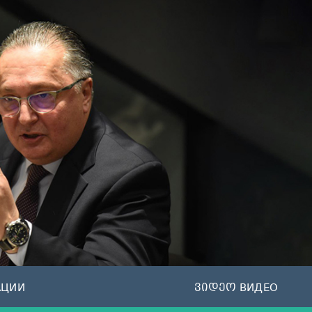
АЦИИ
ვიდეო ВИДЕО