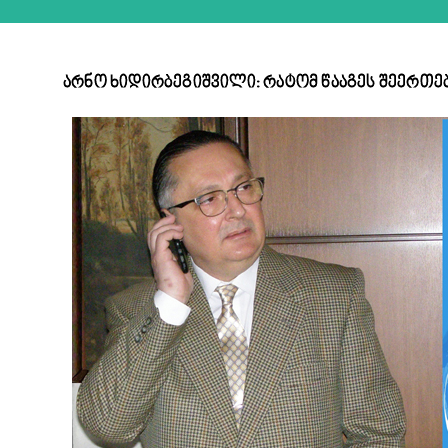
არნო ხიდირბეგიშვილი: რატომ წააგეს შეერთე