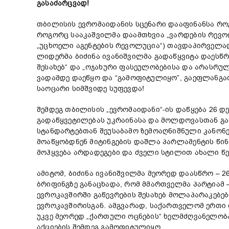
გასა
ძარცვა
დ
!
თბილისის ევრომაიდანის სცენარი დააფინანსა რო
როგორც სააკაშვილმა დაამთხვია „ვარდების რევოლ
„უცხოელი აგენტების რევოლუცია“) თავდაპირველად
ლიდერმა ბიძინა ივანიშვილმა გადაწყვიტა დაესწრ
შესახებ“ და „ოჯახური ფასეულობებისა და არასრ
ვადამდე დაეწყო და “გამოფიტულიყო”, გაეფლანგა
საოცარი სიმშვიდე სუფევდა!
შემდეგ თბილისის „ევრომაიდანი“-ის დაწყება 26 დ
გადაწყვეტილებას უკრაინასა და მოლდოვასთან გა
სტანდარტებთან შეუსაბამო ზემოაღნიშნული კანონ
მოაწყობდნენ მიტინგების დაშლა პარლამენტის წინ 
მოჰყვება არდადეგები და ძველი სტილით ახალი წ
ამიტომ, ბიძინა ივანიშვილმა მეორედ დაასწრო – 2
ბრიფინგზე განაცხადა, რომ მმართველმა პარტიამ 
ევროკავშირში გაწევრების შესახებ მოლაპარაკებები
ევროკავშირისგან. ამგვარად, საქართველომ ერთი 
უკვე მეორედ „ქართული ოცნების“ ხელმძღვანელობ
აქციების შემდეგ გამოფიტულიყო.