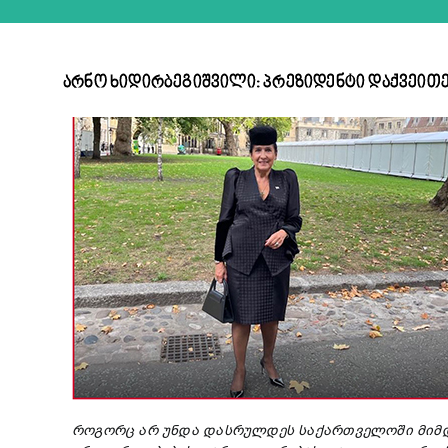
არნო ხიდირბეგიშვილი: პრეზიდენტი დაქვეი
როგორც
არ
უნდა
დასრულდეს
საქართველოში
მიმ