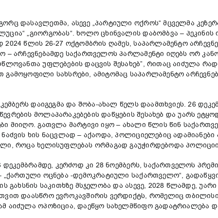
გორც დასავლეთმა, ასევე „პარტიული ოქროს“ მცველმა კეზე
უცია“ „გიორგობას“. ხოლო ცხინვალის დაბომბვა – პეკინის 
 2024 წლის 26-27 ოქტომბრის ღამეს, საპარლამენტო არჩევნე
ო – არჩევნებამდე საქართველოს პარლამენტი იღებს ორ კანო
ულწლოვანთა უფლებების დაცვის შესახებ”, რითაც აიძულა რ
თ გამოყოფილი სახსრები, ამიტომაც საპარლამენტო არჩევნე
ეკემბერს დაიგეგმა და შობა-ახალ წელს დაამთხვიეს. 26 დეკ
წევრების მოლაპარაკებების დაწყების შესახებ და უარს ეტ
ები მიიღო. გათვლა მარტივი იყო – ახალი წლის წინ საქარ
ნაძვის ხის ნაცვლად – აქაოდა, პოლიციელებიც ადამიანები ა
ელი, როცა ხელისუფლებას ორმაგად გაუჭირდებოდა პოლიციი
6 დეკემბრამდე, კერძოდ კი 28 ნოემბერს, საქართველოს პრემ
– „ქართული ოცნება -დემოკრატიული საქართველო“, გადაწყვი
ს გახსნის საკითხზე მსჯელობა და ასევე, 2028 წლამდე, უარი
თვით დაასწრო ევროკავშირის ვერდიქტს, რომელიც თბილისის
ამ აიძულა ოპოზიცია, დაეწყო სახელმწიფო გადატრიალება დ