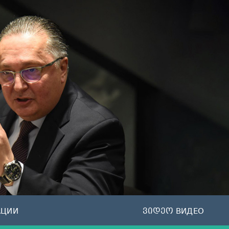
АЦИИ
ვიდეო ВИДЕО