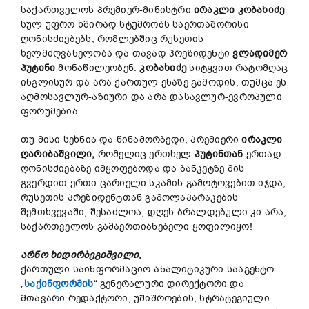
საქართველოს პრემიერ-მინისტრი
ირაკლი კობახიძე
სულ უფრო ხშირად სტუმრობს საერთაშორისი
ღონისძიებებს, რომლებშიც რუსეთის
ხელმძღვანელობა და თავად პრეზიდენტი
ვლადიმერ
პუტინი
მონაწილეობენ.
კობახიძე
სიტყვით რატომღაც
ინგლისურ და არა ქართულ ენაზე გამოდის, თუმცა ეს
აღმოსავლურ-აზიური და არა დასავლურ-ევროპული
ფორუმებია…
თუ მისი სეხნია და წინამორბედი, პრემიერი
ირაკლი
ღარიბაშვილი,
რომელიც ერთხელ
პუტინთან
ერთად
ღონისძიებაზე იმყოფებოდა და ბანკეტზე მის
გვერდით ერთი ცარიელი სკამის გამოტოვებით იჯდა,
რუსეთის პრეზიდენტთან გამოლაპარაკების
შემთხვევაში, შესაძლოა, დღეს ბრალდებული კი არა,
საქართველოს გამაერთიანებელი ყოფილიყო!
არნო ხიდირბეგიშვილი,
ქართული საინფორმაციო-ანალიტიკური სააგენტო
„
საქინფორმის
“ გენერალური დირექტორი და
მთავარი რედაქტორი, უშიშროების, სტრატეგიული