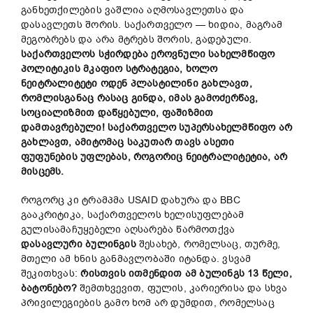
განხეთქილების ვაშლია აღმოსავლეთსა და
დასავლეთს შორის. საქართველო — ხიდია, მაგრამ
მეგობრებს და არა მტრებს შორის, გადებული.
საქართველოს სჭირდება ეროვნული სახელმწიფო
პოლიტიკის მკაფიო სტრატეგია, ხოლო
ნეიტრალიტეტი ოდენ პლასტილინი გახლავთ,
რომლისგანაც რასაც გინდა, იმას გამოძერწავ,
სოციალიზმით დაწყებული, ფაშიზმით
დამთავრებული!
საქართველო სუპერსახელმწიფო არ
გახლავთ, ამიტომაც საკუთარ თავს ასეთი
ფუფუნების უფლებას, როგორიც ნეიტრალიტეტია, არ
მისცემს.
როგორც კი ტრამპმა USAID დახურა და BBC
გააკრიტიკა, საქართველოს ხელისუფლებამ
გულისამაჩუყებელი აღსარება წარმოთქვა
დასავლური ბულინგის
შესახებ, რომელსაც, თურმე,
მთელი ამ ხნის განმავლობაში იტანდა. ვსვამ
შეკითხვას:
რისთვის ითმენდით ამ ბულინგს 13 წელი,
ბატონებო?
შემთხვევით, ფულის, კარიერისა და სხვა
პრივილეგიების გამო ხომ არ დუმდით, რომელსაც