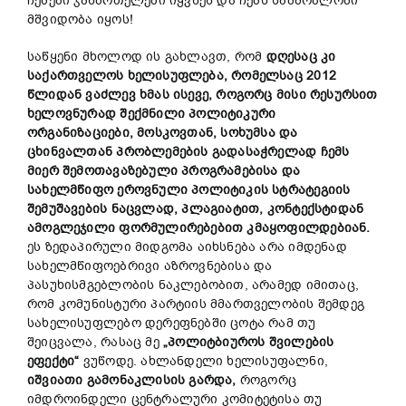
ჩემები ჯანმრთელები იყვნენ და ჩემს სამშობლოში
მშვიდობა იყოს!
საწყენი მხოლოდ ის გახლავთ, რომ
დღესაც კი
საქართველოს ხელისუფლება, რომელსაც 2012
წლიდან ვაძლევ ხმას ისევე, როგორც მისი რესურსით
ხელოვნურად შექმნილი პოლიტიკური
ორგანიზაციები, მოსკოვთან, სოხუმსა და
ცხინვალთან პრობლემების გადასაჭრელად ჩემს
მიერ შემოთავაზებული პროგრამებისა და
სახელმწიფო ეროვნული პოლიტიკის სტრატეგიის
შემუშავების ნაცვლად, პლაგიატით, კონტექსტიდან
ამოგლეჯილი ფორმულირებებით კმაყოფილდებიან.
ეს ზედაპირული მიდგომა აიხსნება არა იმდენად
სახელმწიფოებრივი აზროვნებისა და
პასუხისმგებლობის ნაკლებობით, არამედ იმითაც,
რომ კომუნისტური პარტიის მმართველობის შემდეგ
სახელისუფლებო დერეფნებში ცოტა რამ თუ
შეიცვალა, რასაც მე
„პოლიტბიუროს შვილების
ეფექტი“
ვუწოდე. ახლანდელი ხელისუფალნი,
იშვიათი გამონაკლისის გარდა,
როგორც
იმდროინდელი ცენტრალური კომიტეტისა თუ