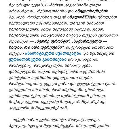
ნეიტრალიტეტის, სამხრეთ კავკასიაში დიდი
ბრიტანეთის, რუსოფობიისა და
ანგლო
საქსების
შესახებ, რომლებსაც თქვენ
ანგლოშEXებს
უწოდებთ
სექსუალური უმცირესობების დაცვის საბაბით
საქართველოს შიდა საქმეებში ჩარევის გამო.
საქართველოს მთავრობამ აიტაცა თქვენი ცნობილი
თეზისები —
„მეორე ფრონტი“, „საქართველო —
ხიდია, და არა დერეფანი“,
ინტერნეტში ათასობით
თქვენი
ანალიტიკური პუბლიკაცია
და სენსაციური
ჟურნალისტური გამოძიებაა
პროგნოზებით,
რომლებიც, როგორც წესი, მართლდება.
დასავლეთში ასეთი თუნდაც ორიოდე მიზანში
გარტყმით ადამიანი გავლენიანი ხდება,
რომლისთვისაც ყველა კარი და ტელესტუდია ღიაა.
გასაკვირი არ არის, რომ ამერიკაში ცნობილი
ჟურნალისტები, ცნობილ იურისტებთან ერთად,
მოქალაქეების ყველაზე მაღალანაზღაურებად
კატეგორიას მიეკუთვნებიან.
თქვენ ხართ ჟურნალისტი, პოლიტოლოგი,
პუბლიცისტი და მედიამენეჯერი მრავალწლიანი