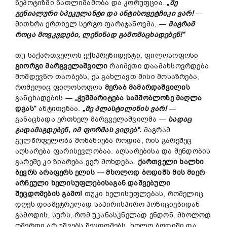
ნეპოტიზმი ნათლიმამობა და კორუფცია.
„მე
გენიალური სპეკულანტი და ანტისოვეტჩიკი ვარ!
—
მითხრა ერთხელ სერგო ფარაჯანოვმა, —
მაგრამ
როცა მოვკვდები, ლენინად გამომაცხადებენ!“
თუ საქართველოს ექსპრეზიდენტი, ფილოსოფოსი
გიორგი მარგველაშვილი
რაიმეთი დაამახსოვრდება
მომდევნო თაობებს, ეს გახლავთ მისი მოსაზრება,
რომელიც ფილოსოფოს
მერაბ მამარდაშვილის
განცხადების —
„ჭეშმარიტება სამშობლოზე მაღლა
დგას“
ანტითეზაა.
„მე პლასტილინის ვარ!
—
განაცხადა ერთხელ მარგველაშვილმა —
სადაც
გადამაგდებენ, იმ ფორმას ვიღებ“.
მაგრამ
გულწრფელობა მონანიება როდია, რის გარეშეც
აღსარება ფარისევლობაა. აღსარებისა და შენდობის
გარეშე კი ზიარება ვერ მოხდება.
ქართველი ხალხი
ბევრს არაფერს ელის — მხოლოდ ბოდიშს მის მიერ
არჩეული ხელისუფლებისაგან დაშვებული
შეცდომების გამო!
თუკი ხელისუფლებას, რომელიც
დღეს დიამეტრულად საპირისპირო პოზიციებიდან
გამოდის, სურს, რომ უკანასკნელად ენდონ. მხოლოდ
ღმერთი არ უშვებს შეცდომებს, ხოლო ბოდიში და