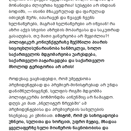
მონანიება ძლიერთა ხვედრია! სუსტები არ იხდიან
ბოდიშს, — ისინი მზაკვრულად და ფარულად
იძიებენ შურს, იპარავენ და წვავენ ჩვენს
ხელნაწერებს, მაგრამ ხელნაწერები არ იწვიან! რა
აზრი აქვს სხვისი აზრების მოპარვასა და საკუთრად
გასაღებას, თუ მათი განვრცობა არ შეგიძლია?!
პოლიტიკურ კონიუნქტურაზე შექმნილი პიარის
სიცოცხლისუნარიანობა ხანმოკლეა, ხოლო
საქართველოს მდგომარეობა უარესდება,
საქართველო პატარავდება და საქართველო
მხოლოდ ტერიტორია არ არის!
როდესაც ვაცხადებდი, რომ უმეტესობა
პრეზიდენტებად და პრემიერ-მინისტრებად არ უნდა
დანიშნულნიყვნენ, სელფის რიგში მდგომმა
პოლიტიკურმა ბოზმონდმა აინუნშიც არ ჩამაგდო.
დღეს კი მათ „ბნელიტურ წრეებში“ ამ
პრეზიდენტებისა და პრემიერების სახელების
ხსენებაც კი ეშინიათ.
იმიტომ, რომ ეს საზოგადოება
უზნეოა, სულითა და ხორცით, უფრო მეტიც, მზადაა
ყველაფერზე ხელი მოაწეროს ნაცნობობისა და