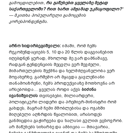
გამოცდილებით,
რა გაწუხებთ ყველაზე მეტად
საქართველოში? რით ხართ ამჟამად უკმაყოფილო?
“
— მკითხა პოპულარული
გამოცემის
კორესპონდენტმა.
არნო ხიდირბეგიშვილი:
იმაში, რომ ჩემს
რეკომენდაციებს 5, 10 და 20 წლის დაგვიანებით
იღებდნენ ყურად, მხოლოდ მე ვარ დამნაშავე,
რადგან ტენდენციის შეცვლა ვერ შევძელი,
მიმართულების შექმნა და ხელმძღვანელობა ვერ
მოვახერხე. გარშემო არ მყავდა გავლენიანი
თანამოაზრენი, ჩემს პროდუქციაზე მოთხოვნა არ
არსებობდა… ყველას როდი აქვს
ბიძინა
ივანიშვილის
თვისებები, მილიარდერი,
პოლიტიკური ლიდერი და პრემიერ-მინისტრი რომ
გახდეს, მაგრამ ჩემი მშობლებისა და ოჯახში
მიღებული აღზრდის წყალობით, არასოდეს
განმიცდია გაჭირვება და ხალასი გულით ვცხოვრობ.
არ მაწუხებს სიხარბე და ამბიცია — მთავარია,