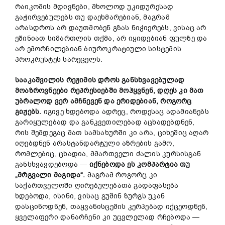
რაიკომის მდივნები, მხოლოდ უკიდურესად
გაჭირვებულებს თუ დაეხმარებიან, მაგრამ
არასდროს არ დაუთმობენ გზას ნიჭიერებს, ვისაც არ
ეშინიათ სიმართლის თქმა, არ იყიდებიან ფულზე და
არ ემორჩილებიან ბიუროკრატიული სისტემის
პროკრუსტეს სარეცელს.
სააკაშვილის რეჟიმის დროს განსხვავებულად
მოაზროვნეები რეპრესიებში მოჰყვნენ, დღეს კი მათ
უბრალოდ ვერ ამჩნევენ
და ერიდებიან, როგორც
გიჟებს.
იგივე ხდებოდა ადრეც, როდესაც ადამიანებს
გარიყულებად და განკვეთილებად აცხადებდნენ,
რის შემდეგაც მათ სამსახურში კი არა, ციხეშიც აღარ
იღებდნენ არასტანდარტული აზრების გამო,
რომლებიც, ცხადია, მმართველი ძალის კურსისგან
განსხვავდებოდა —
იქნებოდა ეს კომპარტია თუ
„მრგვალი მაგიდა“.
მაგრამ როგორც კი
საქართველოში ღირებულებათა გადაფასება
ხდებოდა, ისინი, ვისაც გუშინ ზურგს უკან
დასცინოდნენ, თაყვანისცემის კერპებად იქცეოდნენ,
ყველაფერი დანარჩენი კი უცვლელად რჩებოდა —