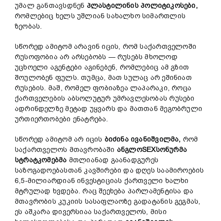
უმალ განთავსდნენ
პლასტილინის პოლიტიკოსები,
რომლებიც ხელს უშლიან სახალხო სიმართლის
ზეობას.
სწორედ ამიტომ არავინ იცის, რომ საქართველოში
რუსოფობია არ არსებობს — რუსებს მხოლოდ
უცხოელი აგენტები აგინებენ, რომლებიც ამ გზით
შოულობენ ფულს. თუმცა, მათ სულაც არ ეშინიათ
რუსების. მაშ, რომელ ფობიაზეა ლაპარაკი, როცა
ქართველების აბსოლუტურ უმრავლესობას რუსები
ადრინდელზე მეტად უყვარს და მათთან მეგობრული
ურთიერთობები ენატრება.
სწორედ ამიტომ არ იცის
ბიძინა ივანიშვილმა,
რომ
საქართველოს მთავრობაში
ანგლოSEXსონურმა
სტრატკომებმა
მთლიანად გაანადგურეს
საზოგადოებასთან კავშირები და დღეს საამიროების
6,5-მილიარდიან ინვესტიციას ქართველი ხალხი
მტრულად ხვდება. რაც შეეხება პარლამენტისა და
მთავრობის კუკიის სასაფლაოზე გადატანის გეგმას,
ეს აშკარა დივერსიაა საქართველოს, მისი