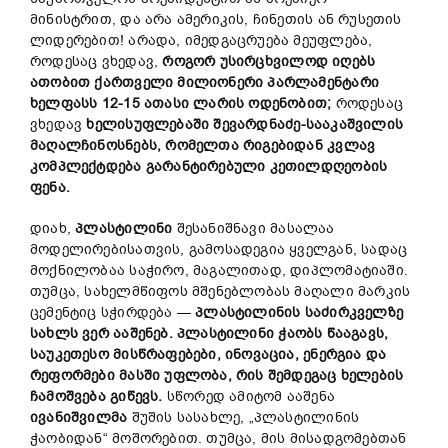
მინისტრით, და არა ამერიკის, ჩინეთის ან რუსეთის
ლიდერებით! არადა, იმედგაცრუება მეუფლება,
როდესაც ვხედავ,
როგორ უსირცხვილოდ იღებს
ათობით ქართველი მილიონერი პარლამენტარი
ხელფასს 12-15 ათასი ლარის ოდენობით;
როდესაც
ვხედავ
ხელისუფლებაში შევარდნაძე-სააკაშვილის
მაღალჩინოსნებს, რომელთა რიგებიდან კვლავ
კომპლექტდება გარანტირებული კეთილდღეობის
ფენა.
დიახ,
პლასტილინი
შესანიშნავი მასალაა
მოდელირებისათვის, გამოსადეგია ყველგან, სადაც
მოქნილობაა საჭირო, მაგალითად, დიპლომატიაში.
თუმცა, სახელმწიფოს მშენებლობას მაღალი მარკის
ცემენტიც სჭირდება —
პლასტილინის საძირკველზე
სახლს ვერ ააშენებ.
პლასტილინი ჭაობს წააგავს,
საუკეთესო მისწრაფებები, ინოვაცია, ენერგია და
რეფორმები მასში უფლობა, რის შემდეგაც ხელების
ჩამოშვება გიწევს.
სწორედ ამიტომ ააშენა
ივანიშვილმა
შუშის სასახლე, „პლასტილინის
ჭაობიდან“ მოშორებით. თუმცა, მის მისადგომებთან