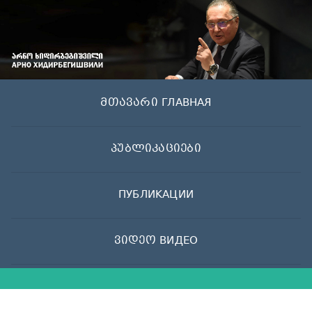
Skip
to
content
მთავარი ГЛАВНАЯ
პუბლიკაციები
ПУБЛИКАЦИИ
ვიდეო ВИДЕО