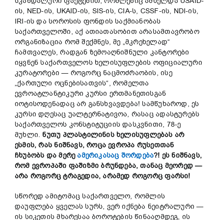
სკანდალური ფაქტებით, რომლებიც ამხელდა USAID-
ის, NED-ის, UKAID-ის, SIS-ის, CIA-ს, CSSF-ის, NDI-ის,
IRI-ის და სოროსის ფონდის საქმიანობას
საქართველოში, აქ ათიათასობით არასამთავრობო
ორგანიზაცია რომ შექმნეს, მე „მკრეხელად“
ჩამთვალეს, რადგან ზემოაღნიშნული კანტორები
იყვნენ საქართველოს ხელისუფლების ოფიციალური
კურატორები — როგორც ნაცმოძრაობის, ისე
„ქართული ოცნებისათვის“, რომელთა
ევროატლანტიკური კურსი ერთმანეთისგან
იოტისოდენადაც არ განსხვავდება! სამწუხაროდ, ეს
კურსი დღესაც უალტერნატივოა, რასაც ადასტურებს
საქართველოს კონსტიტუციის დასკვნითი, 78-ე
მუხლი.
ნუთუ პლასტილინის ხელისუფლებას არ
ესმის, რას ნიშნავს, როცა ევროპა რუსეთთან
ჩხუბობს და მერე
ამერიკასაც შორდება
?! ეს ნიშნავს,
რომ ევროპაში ფაშიზმი ბრუნდება, თანაც მეორედ —
არა როგორც ტრაგედია, არამედ როგორც ფარსი!
სწორედ ამიტომაც საქართველო, რომლის
დაუფლება ყველას სურს, ვერ იქნება ნეიტრალური —
ის სიკეთის მხარესაა ბოროტების წინააღმდეგ, ის