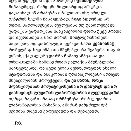
ხელისუფლებისა და პირადად
ივანიშვილის
წინააღმდეგ. რამდენი მილიარდიც არ უნდა
გადაიხადონ არაბებმა თბილისის ისტორიული
ცენტრის ხელში ჩასაგდებად, ჩიტი ბდღვნად არ
ღირს. პარლამენტის, ძეგლებისა თუ უმაღლესების
გადატან-გადმოტანა სააკაშვილის დროს უკვე მოხდა
და ბევრისთვის, მათ შორის, მიშტლერისათვის
სავალალოდ დასრულდა. ვერ გაიხარა
ჟვანიამაც
,
რომელმაც ხუდონჰესის მშენებლობა შეაჩერა. თავის
დროზე ქაღალდზე დარჩა ნამახვანჰესისა და
ორთაჭალაში სამთავრობო ქალაქის მშენებლობა.
საინტერესოა, რა ბედი ელის აეროპორტთან ახალი
სტადიონისა და ანაკლიაში ღრმაწყლოვანი პორტის
მშენებლობის პროექტებს.
და ეს მაშინ, როცა
პლასტილინის პოლიტიკოსებმა არ დახურეს და არ
გაასხვისეს ლუგარის ლაბორატორია ალექსეევკაში!
თუმცა, მავანი იმასაც ირწმუნება, რომ ლუგარის
ლაბორატორია რახანია, ამირან გამყრელიძემ
შეიძინა თავისი ვირუსებითა და შტამებით.
P.S.