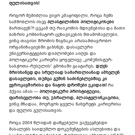
ფულისათვის!
როგორ შემიძლია ვიყო კმაყოფილი, როცა ჩემს
სამშობლოს ისევ
პლასტილინის პოლიტიკოსები
მართავენ?! ცეკამ თუ რაიკომის მდივნებისა და მათი
ბაზრის კომბინატორ-ცეხავიკების შთამომავლები,
ვინც თავისი შრომის წიგნაკი არასამთავრობო
ორგანიზაციებში გახსნეს, დასავლური
უნივერსიტეტების დიპლომები აიღეს და
პოლიტიკური კარიერა ყოველივე „კომუნისტურ-
საბჭოთა-რუსულის“ გმობაში გაატარეს,
დღეს
მრისხანედ და სრულიად სამართლიანად ამხელენ
დასავლეთს, თუმცა გუშინ საძინებლებშიც კი
ევროკავშირისა და ნატოს დროშები ეკიდათ!
რა
ჰქვია ამას —
პოლიტიკური პროსტიტუცია,
ფარისევლობა თუ, უბრალოდ, პლასტელინკაცობა,
ვინც მზადაა, მოერგოს ყველა ნახვრეტს კარიერისა
და ფულის გულისათვის.
როცა 2004 წლიდან დაწყებული ვაქვეყნებდი
მასალებს საიდუმლო დოკუმენტების ასლებითა და