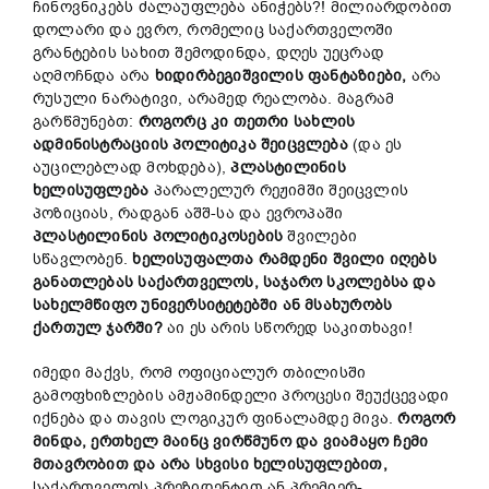
ჩინოვნიკებს ძალაუფლება ანიჭებს?! მილიარდობით
დოლარი და ევრო, რომელიც საქართველოში
გრანტების სახით შემოდინდა, დღეს უეცრად
აღმოჩნდა არა
ხიდირბეგიშვილის ფანტაზიები,
არა
რუსული ნარატივი, არამედ რეალობა. მაგრამ
გარწმუნებთ:
როგორც კი თეთრი სახლის
ადმინისტრაციის პოლიტიკა შეიცვლება
(და ეს
აუცილებლად მოხდება),
პლასტილინის
ხელისუფლება
პარალელურ რეჟიმში შეიცვლის
პოზიციას, რადგან აშშ-სა და ევროპაში
პლასტილინის პოლიტიკოსების
შვილები
სწავლობენ.
ხელისუფალთა რამდენი შვილი იღებს
განათლებას საქართველოს, საჯარო სკოლებსა და
სახელმწიფო უნივერსიტეტებში ან მსახურობს
ქართულ ჯარში?
აი ეს არის სწორედ საკითხავი!
იმედი მაქვს, რომ ოფიციალურ თბილისში
გამოფხიზლების ამჟამინდელი პროცესი შეუქცევადი
იქნება და თავის ლოგიკურ ფინალამდე მივა.
როგორ
მინდა, ერთხელ მაინც ვირწმუნო და ვიამაყო ჩემი
მთავრობით და არა სხვისი ხელისუფლებით,
საქართველოს პრეზიდენტით ან პრემიერ-