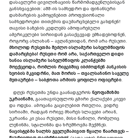
დასავლური ცივილიზაციის წარმომადგენლებისგან
განსხვავებით: აშშ-ის სამხედრო და ფინანსური
დახმარების გამოყენებით პროფესიონალი
სამხედროები თითქმის დაუმარცხებელი გახდნენ!
თავისი ბაზების კედლებს ამოფარებული
ამერიკელები სირიიდან გასაქცევად ემზადებოდნენ,
როგორც ახლახან – ავღანეთიდან, რომ არა რუსეთი.
მხოლოდ რუსეთმა შეძლო ისლამური სახელმწიფოს
დამარცხება!
რუსეთი რომ არა, საქართველო დიდი
ხანია ისლამური სახელმწიფოს კლანჭებში
მოექცეოდა, რომლის რიგებშიც იბძძოდნენ პანკისის
ხეობის მკვიდრნი, მათ შორის – თვალსაჩინო საველე
მეთაურები – საბჭოთა არმიის ყოფილი ოფიცრები
.
დღეს რუსეთმა უნდა გაანადგუროს
ნეოფაშიზმი
უკრაინაში,
გაათავისუფლოს გმირი ქალაქები კიევი
და ოდესა. ამოცანა გაცილებით რთულია, ვიდრე
სირიაში, რადგან ორივე მხარეს სლავები არიან,
უკრაინა კი ესაა რუსეთი, მისი ნაწილი, რომელიც
ლენინმა, სტალინმა და ხრუშჩოვმა შექმნეს.
ნაცისტებმა ხალხს გველეშაპივით წყალი წაართვეს –
წყურვილით დაიხრჩვითო!
(გადაკეტეს ჩრდილოეთ