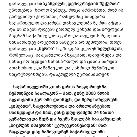
დასავლეთი
სააკაშვილს „დემოკრატიის შუქურას“
უწოდებდა, ხოლო შემდეგ, როცა არმოჩნდა, რომ ის
გარყვნილი ჯალათია, რომელმაც ნახევარი
საქართველო დაკარგა, დასავლეთმა ზურგი აქცია
და ის თავის დღეებს ქართულ ციხეში დაასრულებს!
მაგრამ საქართველოს გამო დასავლეთს რუსეთის
წინააღმდეგ არცერთი სანქცია არ შემოუღია! დღეს
დასავლეთი
„ხეროი“
-ს უწოდებს კლოუნ
ზელენსკის
,
რომელსაც, სააკაშილის მსგავსად, დაივიწყებს და
მასაც არ აცდება სასამართლო და ციხის ნარები –
ათასობით უდანაშაულო და უაზროდ შეწირული
სიცოცხლისთვის, დანგრეული უკრაინისთვის!
საქართველოში კი ის დროა ზოგიერთებმა
ჩემოდნები ჩაალაგონ – მათ, ვინც 2008 წლის
აგვისტოში ჯერ ომი დაიწყეს, და მერე საზღვრებს
„ჯიპებით“, საყვარლებითა და ბრილიანტებით
მიაწყდნენ! და მათ, ვინც დღე-ღამეში 24 საათი
გვწამლავდა ჩვენ და ჩვენს შვილებს სააკაშვილის
„სიცრუის იმპერიის“ ტელეეკრანებიდან! მათ
ნაცვლად დაე ჩამოვიდნენ საქართველოში