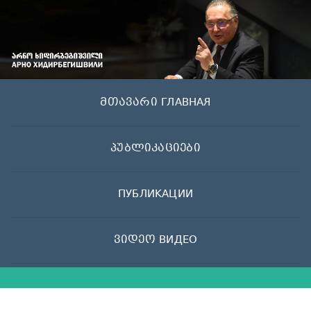
Skip
to
content
მთავარი ГЛАВНАЯ
პუბლიკაციები
ПУБЛИКАЦИИ
ვიდეო ВИДЕО