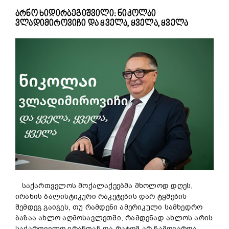
არნო ხიდირბეგიშვილი: ნიკოლაი
ვლადიმიროვიჩი და ყველა, ყველა, ყველა
საქართველოს მოქალაქეებმა მხოლოდ დღეს,
ირანის ბალისტიკური რაკეტების დარ ტყმების
შემდეგ გაიგეს, თუ რამდენი ამერიკული სამხედრო
ბაზაა ახლო აღმოსავლეთში, რამდენად ახლოს არის
საქართველო ირანთან და რატომ არ ჩამოვარდა