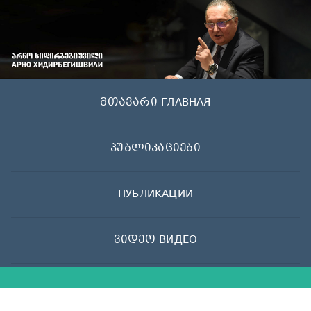
Skip
to
content
მთავარი ГЛАВНАЯ
პუბლიკაციები
ПУБЛИКАЦИИ
ვიდეო ВИДЕО