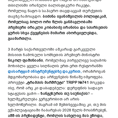
თბილისში ირანული ბალისტიკური რაკეტა,
რომელიც ნატო-ს საჰაერო თავდაცვამ თურქეთის
თავზე ჩამოაგდო.
ბიძინა ივანიშვილის პოლიტიკამ,
რომელსაც ბოლო ორი წლის განმავლობაში
პრემიერი ირაკლი კობახიძე ირანისა და სპარსეთის
ყურის სხვა ქვეყნების მიმართ ახორციელებდა,
გაამართლა.
3 მარტს საქართველოში აშკარად გარკვეული
მისიით ჩამოსული სომხეთის პრემიერ-მინისტრი
ნიკოლ
ფაშინიანი
, რომელმაც პირველივე საღამოს
მოხიბლა ყველა სიღნაღის ერთ-ერთ რესტორანში
დასარტყამ ინსტრუმენტებზე დაკვრით,
ორაზროვან
მდგომარეობასა და არჩევნების წინაშე იმყოფება.
პროექტი
„
ტრამპის
მარშრუტი“
TRIPP №741
მოკვდა
ისე, რომ არც კი დაბადებულა: დერეფნის სადავო
სტატუსის გამო –
ზანგეზურის
თუ
სიუნიქის
? –
ხელშეკრულება ჯერჯერობით არ არის
ხელმოწერილი. მაგრამ იმ შემთხვევაშიც კი, თუ მის
ექსპლუატაციაში ჩაბარებას 2028 წელს მოასწრებენ,
აშშ-
ის
პრეზიდენტი,
რომლის
სახელიც
მას
ეწოდა,