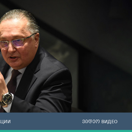
АЦИИ
ვიდეო ВИДЕО