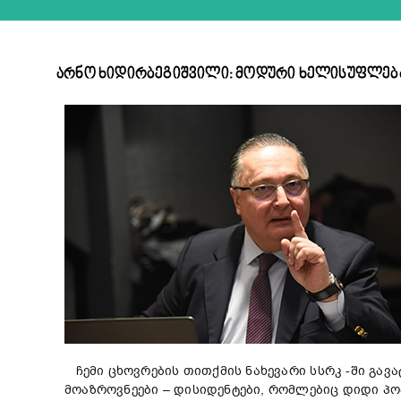
არნო ხიდირბეგიშვილი: მოდური ხელისუფლება 
ჩემი ცხოვრების თითქმის ნახევარი სსრკ -ში გავა
მოაზროვნეები – დისიდენტები, რომლებიც დიდი პო