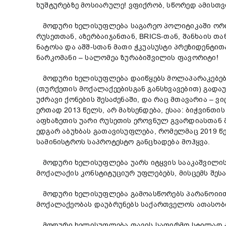
ხუშტურებზე მოსიარულე! ვფიქრობ, სწორედ ამისთვ
მოდური ხელისუფლება საგარეო პოლიტიკაში ორიენ
რუსეთთან, აზერბაიჯანთან, BRICS-თან, შანხაის 
ნატოსა და აშშ-სთან მათი ჭკუასუსტი პრეზიდენტით
ნარკომანი – სალომეა ზურაბიშვილის ფავორიტი!
მოდური ხელისუფლება დაიწყებს მოლაპარაკებებს 
(თურქეთის მოქალაქეებისგან განსხვავებით) გადაუ
უძრავი ქონების შესაძენაში, და რაც მთავარია – 
ერთად 2013 წელს, არ მახსენდება, ესაა: ბიჭვინთ
აფხაზეთის უარი რუსეთის ეროვნულ გვარდიასთან მ
ედგარ აბუხბას გათავისუფლება, რომელმაც 2019 წე
სამინისტროს საპროტესტო განცხადება მოჰყვა.
მოდური ხელისუფლება უარს იტყვის სააკაშვილის 
მოქალაქის კონსტიტუციურ უფლებებს, მისცემს შეს
მოდური ხელისუფლება გამოასწორებს პარანოიითა
მოქალაქეობას დაუბრუნებს საქართველოს ათასობი
მოდური ხელისუფლება თავის საფირმო სტილად აქც