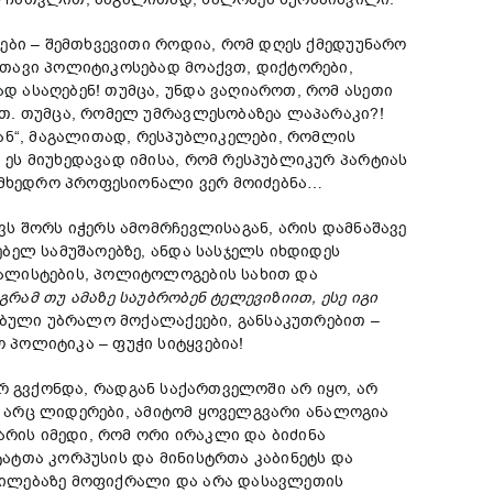
ბი – შემთხვევითი როდია, რომ დღეს ქმედუუნარო
 თავი პოლიტიკოსებად მოაქვთ, დიქტორები,
 ასაღებენ! თუმცა, უნდა ვაღიაროთ, რომ ასეთი
თ. თუმცა, რომელ უმრავლესობაზეა ლაპარაკი?!
თან“, მაგალითად, რესპუბლიკელები, რომლის
ეს მიუხედავად იმისა, რომ რესპუბლიკურ პარტიას
სამხედრო პროფესიონალი ვერ მოიძებნა…
 შორს იჭერს ამომრჩევლისაგან, არის დამნაშავე
ბელ სამუშაოებზე, ანდა სასჯელს იხდიდეს
ნალისტების, პოლიტოლოგების სახით და
აგრამ
თუ
ამაზე
საუბრობენ
ტელევიზიით
,
ეს
ე
იგი
ებული უბრალო მოქალაქეები, განსაკუთრებით –
პოლიტიკა – ფუჭი სიტყვებია!
არ გვქონდა, რადგან საქართველოში არ იყო, არ
ი, არც ლიდერები, ამიტომ ყოველგვარი ანალოგია
არის იმედი, რომ ორი ირაკლი და ბიძინა
ატთა კორპუსის და მინისტრთა კაბინეტს და
ფილებაზე მოფიქრალი და არა დასავლეთის