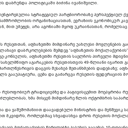
ის დაბრუნდა პოლიტიკაში ბიძინა ივანიშვილი.
ტირებულია სტრატეგიულ პარტნიორობაზე პერსპექტიულ ქვეყ
თანამშრომლობის ორგანიზაციასთან, ევრაზიის ეკონომიკურ კ
ან, მით უმეტეს, არა აგონიაში მყოფ უკრაინასთან, რომელსა
რუსეთთან, აფხაზეთში მიმდინარე უახლესი მოვლენების გა
ლახავი დაბრკოლებების შემდეგ “აფხაზეთის მოქალაქეობის” 
ვიცე-კონსულის, აფხაზეთში რესეთის საელჩოს პირველი მდივ
ის სახელმწიფო აგარაკების რუსეთისთვის 49-წლიანი იჯარით
ართლწესრიგის დაცვის შესახებ შეთანხმების დადებაზე; აფხ
ლს გააუპატიურა, ცემა და გაძარცვა რუსეთის ფედერაციის მ
რუსოფობიურ ტრადიციებზე და პატივისცემით მოეპყრობა რუ
აძლებლობას, ხმა მისცენ მიმდინარე წლის ოქტომბრის საპარ
 და ჯაშუშომანიით დაავადებული მინისტრის და მენშევიკ 
თ მკვიდრს, რომლებმაც სხვადასხვა დროს რუსეთის მოქალა
ევს მოქალაქეების წერილებზე პასუხის გაცემას 10-დღიანი 