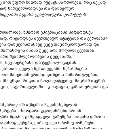
 მით უფრო ხშირად იყვნენ მართლები, რაც მეტად
ოტად სარგებლობდნენ და დასავლურ
შავებაში აყვანა
ცენტრალური
კომიტეტის
შრომლობა, ხშირად ემიგრაციაში მიდიოდნენ
დ, რჩებოდნენ შეერთებულ შტატებსა და ევროპაში
კის დაწყებისთანავე უკვე დაუბრკოლებლად და
აწილისთვის ისინი უკვე არა მოღალატეებთან
არი შესაძლებლობების ქვეყანაში,
ნ, მეცნიერებისა და ტექნოლოგიების
ასთან. ყველა შემთხვევაში, ნებისმიერი
ჭოთა მასებთან ერთად დინების მიმართულებით
ქმა უნდა, რიგითი მოღალატეებიც, მაგრამ იყვნენ
კის, საქართველოში – კოსტავას, გამსახურდიას და
კარად არ იქნება ამ უკანასკნელის
პერტები – საოცარი უცოდინრები არიან
უპრინციპო, გამყიდველი ჯაშუშები. თავისი დროის
 თავისუფლებებს, ქართველი ოპოზიციონერები
ს ჩათვლით, მაგალითად, სალომეა ზურაბიშვილი.