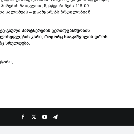
პირების ჩათვლით; შეატყობინებს 118-09
 და სალომეას – დაამყარებს ზრდილობიან
ტე-გიული პარტნერების
კეთილგანწყობის
ელის
უფლების
კარი
,
როგორც
სააკაშვილის
დროს
,
ნც
სრულდება.
ქტორი,