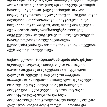
არის ბრძოლა ვიწრო ეროვნული ინტერესებისთვის,
ხშირად – მცდარად გაგებულისთვის, და არა
ზოგადსაკაცობრიო იდეალებისთვის – სიკეთისთვის,
მშვიდობის, თანხმობისთვის, სიყვარულისა და
სილამაზისთვის. ამიტომ, მიმდინარე მოვლენების
შეფასებისას
პირდაპირხაზოვნება
ორმაგად
მიუტევებელია პოლიტიკოსების, პოლიტოლოგების,
საზოგადოებრივი მოღვაწეებისთვის,
ჟურნალისტებისა და იმათთვისაც, ვისაც პრეტენზია
აქვს ასეთად იწოდებოდეს.
საქართველოში
პირდაპირ
ხაზოვანი
აზროვნებით
სცოდავენ როგორც რადიკალური ოპოზიციის
წარმომადგენლები (უმეტესწილად – უცხოური
გავლენის აგენტები), ისე გასული საუკუნის
დასაწყისში ჩარჩენილი პრიმიტიული დემაგოგები,
რომლებსაც ოკუპირებული აქვთ საზოგადო
მოღვაწეების, ექსპერტების, ფილოსოფოსების,
პოლიტკომენტატორებისა და სხვა
პოლიტჭორიკნების კომფორტული ნიშები.
„
რუსეთი
ღალატობს
თავის
მოკავშირეებს,
სირიისა
და