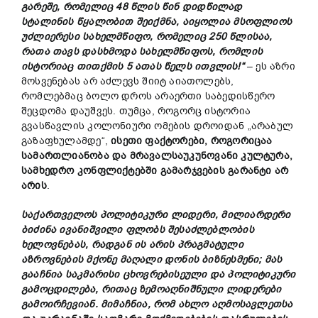
გარეშე,
რომელიც 48
წლის
წინ
დიდწილად
სტალინის
წყალობით
შეიქმნა,
აიყოლია
მსოფლიოს
უძლიერესი
სახელმწიფო,
რომელიც 250
წლისაა,
რათა
თავს
დასხმოდა
სახელმწიფოს,
რომლის
ისტორიაც
თითქმის 5
ათას
წელს
ითვლის!“
– ეს აზრი
მოსვენებას არ აძლევს შიიტ აიათოლებს,
რომლებმაც ბოლო დროს არაერთი საბედისწერო
შეცდომა დაუშვეს. თუმცა, როგორც ისტორია
გვასწავლის კოლონიური ომების დროიდან „არაბულ
გაზაფხულამდე“,
ისეთი
ფაქტორები,
როგორიცაა
სამართლიანობა
და
მრავალსაუკუნოვანი
კულტურა,
სამხედრო
კონფლიქტებში
გამარჯვების
გარანტი
არ
არის
.
საქართველოს პოლიტიკური ლიდერი, მილიარდერი
ბიძინა ივანიშვილი ფლობს შესაძლებლობის
ხელოვნებას, რადგან ის არის პრაგმატული
აზროვნების მქონე მაღალი დონის ბიზნესმენი; მას
გააჩნია საკმარისი ცხოვრებისეული და პოლიტიკური
გამოცდილება, რითაც ზემოაღნიშნული ლიდერები
გამოირჩევიან. მიმაჩნია, რომ ახლო აღმოსავლეთსა