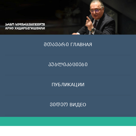
Skip
to
content
მთავარი ГЛАВНАЯ
პუბლიკაციები
ПУБЛИКАЦИИ
ვიდეო ВИДЕО