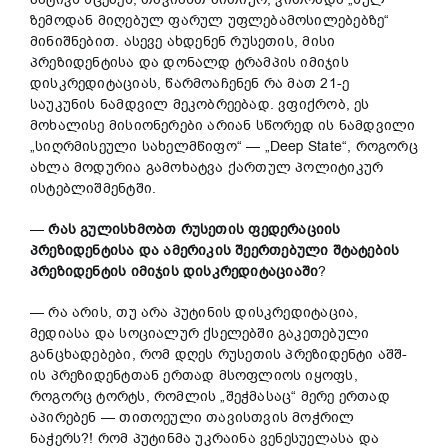
ზემოდან მიღებულ ფარულ უფლებამოსილებებზე“
მინიშნებით. ასევე ახდენენ რუსეთის, მისი
პრეზიდენტისა და დონალდ ტრამპის იმიჯის
დისკრედიტაციას, წარმოაჩენენ რა მათ 21-ე
საუკუნის ნამდვილ მეკობრეებად. ვფიქრობ, ეს
მოხალისე მისიონერები არიან სწორედ ის ნამდვილი
„სიღრმისეული სახელმწიფო“ — „Deep State“, როგორც
ახლა მოდურია გამოხატვა ქართულ პოლიტიკურ
ისტებლიშმენტში.
—
რას
გულისხმობთ
რუსეთის
ფედერაციის
პრეზიდენტისა
და
ამერიკის
შეერთებული
შტატების
პრეზიდენტის
იმიჯის
დისკრედიტაციაში
?
— რა არის, თუ არა პუტინის დისკრედიტაცია,
მედიასა და სოციალურ ქსელებში გაკეთებული
განცხადებები, რომ დღეს რუსეთის პრეზიდენტი აშშ-
ის პრეზიდენტთან ერთად მსოფლიოს იყოფს,
როგორც ტორტს, რომლის „შეჭმასაც“ მერე ერთად
აპირებენ — თითოეული თავისთვის მოჭრილ
ნაჭერს?! რომ პუტინმა უკრაინა ვენესუელასა და