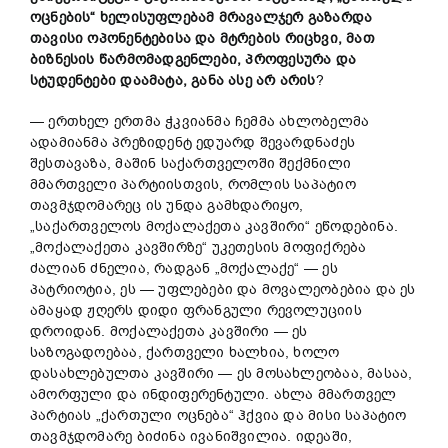
ოცნების
“
ხელისუფლებამ
მრავალჯერ
გაზარდა
თავისი
ოპონენტებისა
და
მტრების
რიცხვი
,
მათ
ბიზნესის
წარმომადგენლები
,
პროფესურა
და
სტუდენტები
დაამატა
,
განა
ასე
არ
არის
?
— ერთხელ ერთმა ჭკვიანმა ჩემმა ახლობელმა
ადამიანმა პრეზიდენტ ედუარდ შევარდნაძეს
შესთავაზა, მაშინ საქართველოში შექმნილი
მმართველი პარტიისთვის, რომლის საპატიო
თავმჯდომარეც ის უნდა გამხდარიყო,
„საქართველოს მოქალაქეთა კავშირი“ ეწოდებინა.
„მოქალაქეთა კავშირზე“ უკეთესის მოფიქრება
ძალიან ძნელია, რადგან „მოქალაქე“ — ეს
პატრიოტია, ეს — უფლებები და მოვალეობებია და ეს
ამაყად ჟღერს დიდი ფრანგული რევოლუციის
დროიდან. მოქალაქეთა კავშირი — ეს
საზოგადოებაა, ქართველი ხალხია, ხოლო
დასახლებულთა კავშირი — ეს მოსახლეობაა, მასაა,
ამორფული და ინდიფერენტული. ახლა მმართველ
პარტიას „ქართული ოცნება“ ჰქვია და მისი საპატიო
თავმჯდომარე ბიძინა ივანიშვილია. იდეაში,