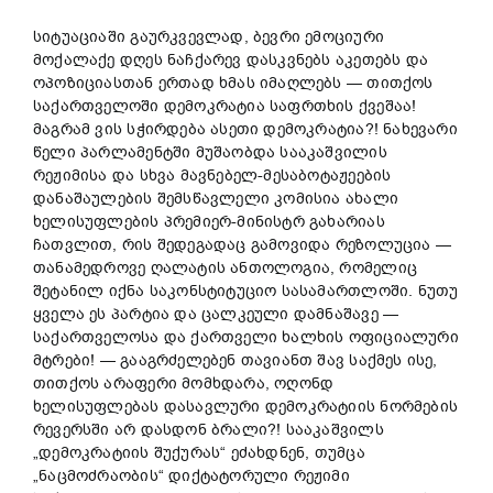
სიტუაციაში გაურკვევლად, ბევრი ემოციური
მოქალაქე დღეს ნაჩქარევ დასკვნებს აკეთებს და
ოპოზიციასთან ერთად ხმას იმაღლებს — თითქოს
საქართველოში დემოკრატია საფრთხის ქვეშაა!
მაგრამ ვის სჭირდება ასეთი დემოკრატია?! ნახევარი
წელი პარლამენტში მუშაობდა სააკაშვილის
რეჟიმისა და სხვა მავნებელ-მესაბოტაჟეების
დანაშაულების შემსწავლელი კომისია ახალი
ხელისუფლების პრემიერ-მინისტრ გახარიას
ჩათვლით, რის შედეგადაც გამოვიდა რეზოლუცია —
თანამედროვე ღალატის ანთოლოგია, რომელიც
შეტანილ იქნა საკონსტიტუციო სასამართლოში. ნუთუ
ყველა ეს პარტია და ცალკეული დამნაშავე —
საქართველოსა და ქართველი ხალხის ოფიციალური
მტრები! — გააგრძელებენ თავიანთ შავ საქმეს ისე,
თითქოს არაფერი მომხდარა, ოღონდ
ხელისუფლებას დასავლური დემოკრატიის ნორმების
რევერსში არ დასდონ ბრალი?! სააკაშვილს
„დემოკრატიის შუქურას“ ეძახდნენ, თუმცა
„ნაცმოძრაობის“ დიქტატორული რეჟიმი