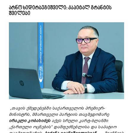
არნო ხიდირბეგიშვილი: კაპიტალ გრანტის
შვილები
„
თავის
ქმედებებში
საქართველოს
პრემიერ-
მინისტრს,
მმართველი
პარტიის
თავმჯდომარე
ირაკლი
კობახიძეს
აქვს
სრული
კარტ-
ბლანში
„
ქართული
ოცნების“
დამფუძნებლისა
და
საპატიო