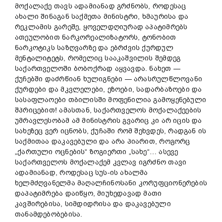
მოქალაქე თავს ადამიანად გრძნობს, როდესაც
ახალი შინაგან საქმეთა მინისტრი, ხმაურისა და
რეკლამის გარეშე, ყოველდღიურად აპატიმრებს
ათეულობით ნარკორეალიზატორს, ტონობით
ნარკოტიკს საზღვარზე და ებრძვის ქურდულ
მენტალიტეტს, რომელიც სააკაშვილის შემდეგ
საქართველოში ბობოქრად აყვავდა. ნახეთ —
ქუჩებში დაძრწიან ხულიგნები — არასრულწლოვანი
ქურდები და მკვლელები, ეზოები, სადარბაზოები და
სასაფლაოები თბილისში მოფენილია გამოყენებული
შპრიცებით! ამასთან, საქართველოს მოქალაქეების
უმრავლესობამ ამ მინისტრის გვარიც კი არ იცის და
სახეზეც ვერ იცნობს, ქუჩაში რომ შეხვდეს, რადგან ის
საქმითაა დაკავებული და არა პიარით, როგორც
„ქართული ოცნების“ ზოგიერთი „სახე“… ასევე
საქართველოს მოქალაქემ კვლავ იგრძნო თავი
ადამიანად, როდესაც სუს-ის ახალმა
ხელმძღვანელმა მაღალჩინოსანი კორუფციონერების
დაპატიმრება დაიწყო, მიუხედავად მათი
კავშირებისა, სიმდიდრისა და დაკავებული
თანამდებობებისა.