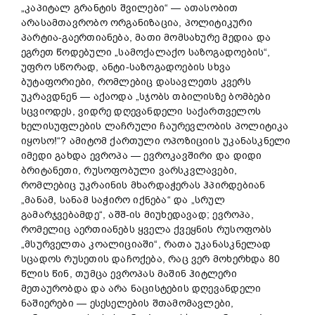
„კაპიტალ გრანტის შვილები“ — ათასობით
არასამთავრობო ორგანიზაცია, პოლიტიკური
პარტია-გაერთიანება, მათი მომსახურე მედია და
ეგრეთ წოდებული „სამოქალაქო საზოგადოების“,
უფრო სწორად, ანტი-საზოგადოების სხვა
ბუტაფორიები, რომლებიც დასავლეთს კვერს
უკრავდნენ — აქაოდა „სჯობს თბილისზე ბომბები
სცვიოდეს, ვიდრე დღევანდელი საქართველოს
ხელისუფლების ლაჩრული ჩაურევლობის პოლიტიკა
იყოსო!“? ამიტომ ქართული ოპოზიციის უკანასკნელი
იმედი გახდა ევროპა — ევროკავშირი და დიდი
ბრიტანეთი, რუსოფობული ვარსკვლავები,
რომლებიც უკრაინის მხარდაჭერას ჰპირდებიან
„მანამ, სანამ საჭირო იქნება“ და „სრულ
გამარჯვებამდე“, აშშ-ის მიუხედავად; ევროპა,
რომელიც აერთიანებს ყველა ქვეყნის რუსოფობს
„მსურველთა კოალიციაში“, რათა უკანასკნელად
სცადოს რუსეთის დაჩოქება, რაც ვერ მოხერხდა 80
წლის წინ, თუმცა ევროპას მაშინ ჰიტლერი
მეთაურობდა და არა ნაცისტების დღევანდელი
ნაშიერები — ესესელების შთამომავლები,