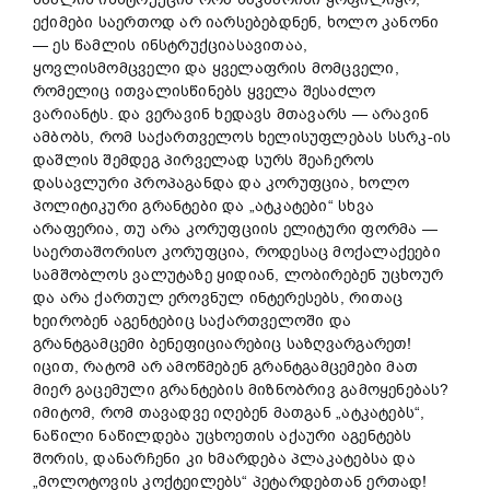
ექიმები საერთოდ არ იარსებებდნენ, ხოლო კანონი
— ეს წამლის ინსტრუქციასავითაა,
ყოვლისმომცველი და ყველაფრის მომცველი,
რომელიც ითვალისწინებს ყველა შესაძლო
ვარიანტს. და ვერავინ ხედავს მთავარს — არავინ
ამბობს, რომ საქართველოს ხელისუფლებას სსრკ-ის
დაშლის შემდეგ პირველად სურს შეაჩეროს
დასავლური პროპაგანდა და კორუფცია, ხოლო
პოლიტიკური გრანტები და „ატკატები“ სხვა
არაფერია, თუ არა კორუფციის ელიტური ფორმა —
საერთაშორისო კორუფცია, როდესაც მოქალაქეები
სამშობლოს ვალუტაზე ყიდიან, ლობირებენ უცხოურ
და არა ქართულ ეროვნულ ინტერესებს, რითაც
ხეირობენ აგენტებიც საქართველოში და
გრანტგამცემი ბენეფიციარებიც საზღვარგარეთ!
იცით, რატომ არ ამოწმებენ გრანტგამცემები მათ
მიერ გაცემული გრანტების მიზნობრივ გამოყენებას?
იმიტომ, რომ თავადვე იღებენ მათგან „ატკატებს“,
ნაწილი ნაწილდება უცხოეთის აქაური აგენტებს
შორის, დანარჩენი კი ხმარდება პლაკატებსა და
„მოლოტოვის კოქტეილებს“ პეტარდებთან ერთად!