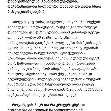
დაპატიმრებულნი,
გასამართლებულნი,
დაჯარიმებულნი
სოლიდური
თანხით
და
დიდი
ხნით
მოხვდებიან
ციხეში?
— პირველ ყოვლისა, დაველოდოთ კანონპროექტის
განხილვას პარლამენტში, რადგან კანონპროექტი
დაიხვეწება და დაზუსტდება, სანამ კანონად იქცევა.
თუ ვიმსჯელებთ იმ ტექსტით, რომელიც
საზოგადოებას გააცნეს, პოლიტიკური მიზნებისთვის
უცხოური დაფინანსების მიღებისას/გამოყენებისას
აუცილებელია სახელმწიფო სტრუქტურების
ნებართვა, რათა თავიდან იქნეს აცილებული თქვენ
მიერ ჩამოთვლილი უსიამოვნებები. ყურადღებას
ვამახვილებ იმაზე, რომ ამიერიდან დასჯადია არა
მხოლოდ ანტისამთავრობო ქმედებები, არამედ
ხელისუფლების პოლიტიკაზე ზეგავლენის მოხდენის
განზრახვაც და, რაც სპეციალურად არის ცალკე
მითითებული, ამავე პოლიტიკის შეცვლის განზრახვა,
თუმცა არსებითად, ეს ერთი და იგივეა.
—
როგორ,
ვის
მიერ
და
რა
კრიტერიუმებით
შეფასდება
ამიერიდან
საქართველოში
იმ