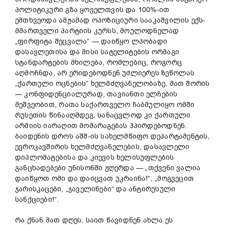
პოლიტიკური გზა ყოველთვის და 100%-ით
ემთხვეოდა ამჟამად ოპოზიციური სააკაშვილის ექს-
მმართველი პარტიის კურსს, მოულოდნელად
„ფირფიტა შეცვალა“ — დაიწყო ლპობადი
დასავლეთისა და მისი სატელიტების ორმაგი
სტანდარტების მხილება, რომლებიც, როგორც
აღმოჩნდა, არ ერიდებოდნენ უძლიერეს ზეწოლას
„ქართული ოცნების“ ხელმძღვანელობაზე, მათ შორის
— კონფიდენციალურად, თავიანთი ელჩების
მეშვეობით, რათა საქართველო ჩაბმულიყო ომში
რუსეთის წინააღმდეგ, სანაცვლოდ კი ქართული
არმიის იარაღით მომარაგებას ჰპირდებოდნენ.
ბაიდენის დროს აშშ-ის სახელმწიფო დეპარტამენტის,
ევროკავშირის ხელმძღვანელების, დასავლელი
დიპლომატებისა და კიევის ხელისუფლების
განცხადებები უნისონში ჟღერდა — „თქვენი ვალია
დაიწყოთ ომი და დაიცვათ უკრაინა!“, „მოგვეცით
ჯარისკაცები, „ჯაველინები“ და ანტირუსული
სანქციები!“.
რა ქნან მათ დღეს, საით წავიდნენ ახლა ეს