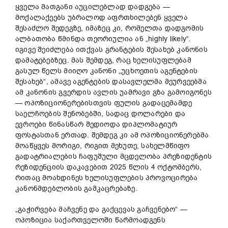
ყველა მათგანი აუცილებლად დადგება —
მოქალაქეებს უბრალოდ აფრთხილებენ ყველა
შესაძლო შედეგზე, იმაზეც კი, რომელთა დადგომის
ალბათობა წმინდა თეორიულია ან „highly likely“.
იგივე შეიძლება ითქვას გრანტების შესახებ კანონის
დამატებებზეც. მას შემდეგ, რაც ხელისუფლებამ
გასულ წელს მიიღო კანონი „უცხოეთის აგენტების
შესახებ“, ამავე აგენტების დასავლელმა მეურვეებმა
ამ კანონის გვერდის ავლის უამრავი გზა გამოიგონეს
— ოპოზიციონერებისთვის ფულის გადაცემამდე
საელჩოების შენობებში, სადაც დოლარები და
ევროები წინასწარ შედიოდა დიპლომატიურ
ფოსტასთან ერთად. შემდეგ კი ამ ოპოზიციონერებმა
მოაწყვეს მორიგი, რიგით მეხუთე, სახელმწიფო
გადატრიალების ჩაფუშული მცდელობა პრეზიდენტის
რეზიდენციის დაკავებით 2025 წლის 4 ოქტომბერს,
რითაც მოახდინეს ხელისუფლების პროვოცირება
კანონმდებლობის გამკაცრებაზე.
„გაჭირვება მაჩვენე და გაქცევას გაჩვენებო“ —
ოპოზიცია საქართველოში წარმოადგენს