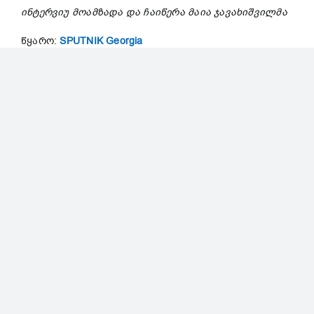
ინტერვიუ
მოამზადა
და
ჩაიწერა
მაია
ჯავახიშვილმა
წყარო:
SPUTNIK Georgia
2026 წლის 30 იანვარი
საქართველო, თბილისი