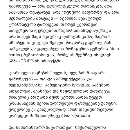
აი, რატომ არის დღეს ხელისუფლებისთვის მთავარი
გამოწვევა — არა დესტრუქციული ოპოზიცია, არა
აშშ-სთან რესტარტი, არა “რუსული საფრთხე” და არა
მეზობლების შანტაჟი — აქაოდა, შეამცირეთ
ტრანზიტული ტარიფები, თორემ ტვირთები
ზანგეზურის დერეფნით წავაო! სინამდვილეში კი
არასოდეს წავა მკაცრი კლიმატის გამო, მაგრამ
სწორედ სიცივე და წყალი, როგორც გაგრილების
საშუალება, აუცილებელია მონაცემთა ცენტრის (data
center) მუშაობისთვის, რომლის შექმნაც იზიდავს
აშშ-ს TRIPP-ის პროექტში.
„ქართული ოცნების“ ხელისუფლების მთავარი
გამოწვევაა — ფასები პროდუქტებსა და
მედიკამენტებზე, სამედიცინო სერვისი, სამუშაო
ადგილები, პენსიები და საყოველთაო დაზღვევა,
რომელიც არ უნდა იყოს კერძო სადაზღვევო
კომპანიების ძვირადღირებულ დაზღვევაზე უარესი.
ყოველივე ეს განუყოფლად არის დაკავშირებული
კორუფციის წინააღმდეგ ბრძოლასთან.
და საპირისპირო მაგალითები: საქართველოს