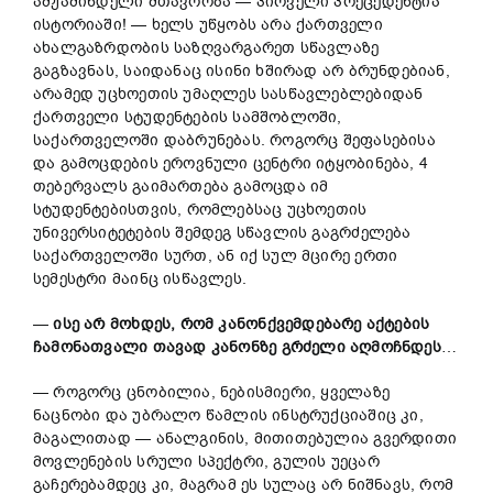
ამჟამინდელი მთავრობა — პირველი პრეცედენტია
ისტორიაში! — ხელს უწყობს არა ქართველი
ახალგაზრდობის საზღვარგარეთ სწავლაზე
გაგზავნას, საიდანაც ისინი ხშირად არ ბრუნდებიან,
არამედ უცხოეთის უმაღლეს სასწავლებლებიდან
ქართველი სტუდენტების სამშობლოში,
საქართველოში დაბრუნებას. როგორც შეფასებისა
და გამოცდების ეროვნული ცენტრი იტყობინება, 4
თებერვალს გაიმართება გამოცდა იმ
სტუდენტებისთვის, რომლებსაც უცხოეთის
უნივერსიტეტების შემდეგ სწავლის გაგრძელება
საქართველოში სურთ, ან იქ სულ მცირე ერთი
სემესტრი მაინც ისწავლეს.
—
ისე
არ
მოხდეს
,
რომ
კანონქვემდებარე
აქტების
ჩამონათვალი
თავად
კანონზე
გრძელი
აღმოჩნდეს
…
— როგორც ცნობილია, ნებისმიერი, ყველაზე
ნაცნობი და უბრალო წამლის ინსტრუქციაშიც კი,
მაგალითად — ანალგინის, მითითებულია გვერდითი
მოვლენების სრული სპექტრი, გულის უეცარ
გაჩერებამდეც კი, მაგრამ ეს სულაც არ ნიშნავს, რომ