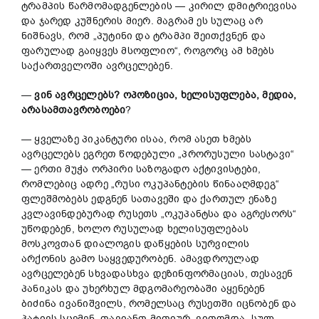
ტრამპის წარმომადგენლების — კირილ დმიტრიევისა
და ჯარედ კუშნერის მიერ. მაგრამ ეს სულაც არ
ნიშნავს, რომ „პუტინი და ტრამპი შეითქვნენ და
ფარულად გაიყვეს მსოფლიო“, როგორც ამ ხმებს
საქართველოში ავრცელებენ.
—
ვინ
ავრცელებს
?
ოპოზიცია
,
ხელისუფლება
,
მედია
,
არასამთავრობოები
?
— ყველაზე პიკანტური ისაა, რომ ასეთ ხმებს
ავრცელებს ეგრეთ წოდებული „პრორუსული სასტავი“
— ერთი მუჭა ორპირი საზოგადო აქტივისტები,
რომლებიც ადრე „რუსი ოკუპანტების წინააღმდეგ“
ფლეშმობებს ედგნენ სათავეში და ქართულ ენაზე
კვლავინდებურად რუსეთს „ოკუპანტსა და აგრესორს“
უწოდებენ, ხოლო რუსულად ხელისუფლებას
მოსკოვთან დიალოგის დაწყების სურვილის
არქონის გამო საყვედურობენ. ამავდროულად
ავრცელებენ სხვადასხვა დეზინფორმაციას, თესავენ
პანიკას და უხერხულ მდგომარეობაში აყენებენ
ბიძინა ივანიშვილს, რომელსაც რუსეთში იცნობენ და
პატივს სცემენ, თავიანთ მითიურ, ვითომდა „სულ