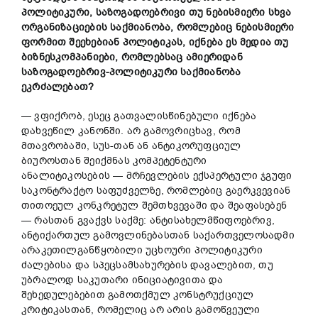
პოლიტიკური,
საზოგადოებრივი
თუ
ნებისმიერი
სხვა
ორგანიზაციების
საქმიანობა,
რომლებიც
ნებისმიერი
ფორმით
შეეხებიან
პოლიტიკას,
იქნება
ეს
მედია
თუ
ბიზნესკომპანიები,
რომლებსაც
ამიერიდან
საზოგადოებრივ-
პოლიტიკური
საქმიანობა
ეკრძალებათ?
— ვფიქრობ, ესეც გათვალისწინებული იქნება
დახვეწილ კანონში. არ გამოვრიცხავ, რომ
მთავრობაში, სუს-თან ან ანტიკორუფციულ
ბიუროსთან შეიქმნას კომპეტენტური
ანალიტიკოსების — მრჩევლების ექსპერტული ჯგუფი
საკონტრაქტო საფუძველზე, რომლებიც გაერკვევიან
თითოეულ კონკრეტულ შემთხვევაში და შეაფასებენ
— რასთან გვაქვს საქმე: ანტისახელმწიფოებრივ,
ანტიქართულ გამოვლინებასთან საქართველოსადმი
არაკეთილგანწყობილი უცხოური პოლიტიკური
ძალებისა და სპეცსამსახურების დავალებით, თუ
უბრალოდ საკუთარი ინიციატივითა და
შეხედულებებით გამოთქმულ კონსტრუქციულ
კრიტიკასთან, რომელიც არ არის გამოწვეული