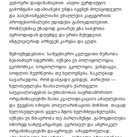
უცხოური დაფინანსებით. ასეთი ვერდიქტის
გამომტანი ადამიანები უნდა იყვნენ მოუსყიდველი
და პასუხისმგებლიანი უმაღლესი კატეგორიის
პროფესიონალები უდიდესი გამოცდილებით,
რომლებმაც უზადოდ გაიარეს გზა საბჭოთა
პერიოდიდან დღემდე და ერთი შეხედვით,
ინტუიციურად არჩევენ კარგსა და ცუდს.
შემოქმედებითი, სამეცნიერო-კვლევითი მუშაობა
ნებისმიერ სფეროში, იქნება ეს პოლიტოლოგია,
ეკონომიკა, სოციოლოგია, ეკოლოგია, ჯანდაცვა,
სოფლის მეურნეობა თუ ხელოვნება, ნაკლებად
სავარაუდოა, რომ დასჯადი გახდეს, პირიქით —
ხელისუფლება წაახალისებს ქართველი
სპეციალისტების საქმიანობას საერთაშორისო
ორგანიზაციებში მათი კვალიფიკაციის ამაღლებისა
და ქვეყნის იმიჯის პოპულარიზაციის მიზნით. თავად
ხელისუფლების ყველა შტოს ხელმძღვანელებმა,
იქნება ეს მთავრობა თუ პარლამენტი, გამოცდილება
სწორედ საზღვარგარეთ, ევროპულ და ამერიკულ
ორგანიზაციებში დააგროვეს. ამავდროულად,