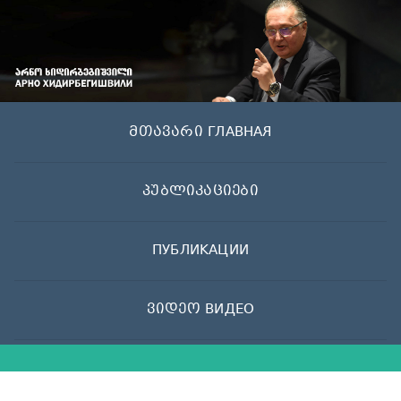
Skip
to
content
მთავარი ГЛАВНАЯ
პუბლიკაციები
ПУБЛИКАЦИИ
ვიდეო ВИДЕО