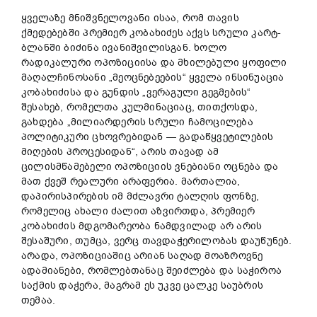
ყველაზე მნიშვნელოვანი ისაა, რომ თავის
ქმედებებში პრემიერ კობახიძეს აქვს სრული კარტ-
ბლანში ბიძინა ივანიშვილისგან. ხოლო
რადიკალური ოპოზიციისა და მხილებული ყოფილი
მაღალჩინოსანი „მეოცნებეების“ ყველა ინსინუაცია
კობახიძისა და გუნდის „ვერაგული გეგმების“
შესახებ, რომელთა კულმინაციაც, თითქოსდა,
გახდება „მილიარდერის სრული ჩამოცილება
პოლიტიკური ცხოვრებიდან — გადაწყვეტილების
მიღების პროცესიდან“, არის თავად ამ
ცილისმწამებელი ოპოზიციის ვნებიანი ოცნება და
მათ ქვეშ რეალური არაფერია. მართალია,
დაპირისპირების იმ მძლავრი ტალღის ფონზე,
რომელიც ახალი ძალით აზვირთდა, პრემიერ
კობახიძის მდგომარეობა ნამდვილად არ არის
შესაშური, თუმცა, ვერც თავდაჭერილობას დაუწუნებ.
არადა, ოპოზიციაშიც არიან საღად მოაზროვნე
ადამიანები, რომლებთანაც შეიძლება და საჭიროა
საქმის დაჭერა, მაგრამ ეს უკვე ცალკე საუბრის
თემაა.