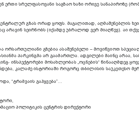
ენ ერთი სრულფასოვანი საგზაო ხაზი ორივე სანაპიროზე (რომ
ცენტრალურ გზას ორად ყოფს. მაგალითად, აღმაშენებლის ხეივ
აც არავინ სეირნობს (იქამდე უბრალოდ ვერ მიაღწევ). აი თქ
და ორსართულიანი გზებია ასაშენებელი – მოვიწვიოთ სპეციალ
ასიანმა პარკინგმა არ გაამართლა. ადგილები მაინც არაა, ს
ნგ- ინსპექტორები მოსახლეობას „ოცნების“ წინააღმდეგ ყო
ნდება, კალაძე ისტორიაში როგორც თბილისის საუკეთესო მერ
ოდა, “ტრამვაის გაჰყვება”…
ქტორი,
რმაციო პოლიტიკის ცენტრის დირექტორი