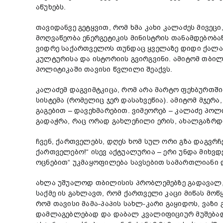
აწუხებს.
თავიდანვე გეტყვით, რომ ხმა კახი კალაძეს მივეცი
მოღვაწეობა ენერგეტიკის მინისტრის თანამდებობაზ
ვიდრე საქართველოს თუნდაც ყველაზე დიდი ქალაქ
კულტურისა და ისტორიის გვირგვინი. ამიტომ თბი
პოლიტიკაში თავისი წვლილი შეაქვს.
კალაძემ დაგვიმტკიცა, რომ არა მარტო ფეხბურთში
სისტემა (რომელიც ჯერ დასახვეწია). ამიტომ მჯერა
გაგებით – დავეხმარებით. ვიმეორებ – კალაძე პო
გადაჭრა, რაც ორად გახლეჩილი ერის, ახალგაზრდო
ჩვენ, ქართველებს, დღეს ხომ სულ ორი გზა დაგვრჩე
ქართველებო!“ ისევ აქტუალურია – ერი უნდა მიხვ
ოცნებით“ უკმაყოფილება სავსებით სამართლიანი დ
ახლა უშუალოდ თბილისის პრობლემებზე გადავალ, ს
საქმე ის გახლავთ, რომ ქართველი კაცი მიწას მო
რომ თავისი მამა-პაპის სახლ-კარი გაყიდოს, ვაზ
დამლაგებლებად და დაბალ კვალიფიციურ მუშებად?