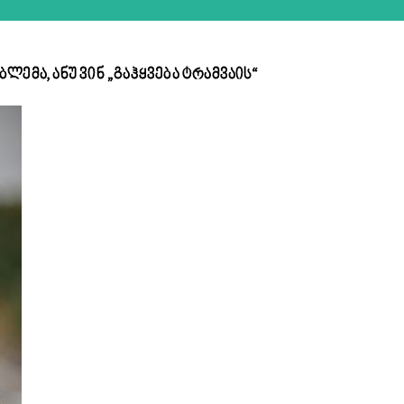
ემა, ანუ ვინ „გაჰყვება ტრამვაის“