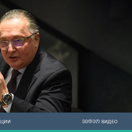
АЦИИ
ვიდეო ВИДЕО