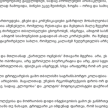
 ცხოვრებაზე გაცვლიდნენ, სადაც პრობლემები არანაკლებია,
დ ჩამოვიდა, ბინები უკვე შეიძინეს, ზოგმა – ორიც და სამი
თოვდება, გზები და კომუნიკაციები გაზრდილ მოსახლეობას 
სია აშენებული, რომელიც რუსთავსა და მცხეთას მალე შეუე
ძირძველი თბილისელები ცხოვრობენ, ინგრევა, ამიტომ სასწ
, ამიტომ სიამოვნებით გადადიან ახალ კორპუსებში. რა შე
სტავრირებული სახლი, რომელიც კალაძემ ჩუღურეთელბს არჩევ
და მთლიანად „ქართული ოცნების“ მთავარი მტერია. არა, ეს 
ი ოპოზიცია, არც ევროპული ბიუროკრატია და არც „დიპ სტეიტ
მრთელობას, ფსიქიკას ანგრევენ, სხვა არაფერზე რომ არ ვ
ლი ტროტუარების გამო თბილისში სატრანსპორტო კოლაფსია 
ევ არსებობს. მაგალითად, უჩების რეკონსტრუქციის დროს ორ
ე, სადაც „გლოვოსა“ და „ვოლტის“ მოტოციკლისტები დაქრია
ოლქვისა და მოძრაობის დიდი ინტესივობის გამო ეს ჯანმრთ
ანს თუ ნახავთ, ტროტუარი კი იმდენად ფართეა, რომ საცობე