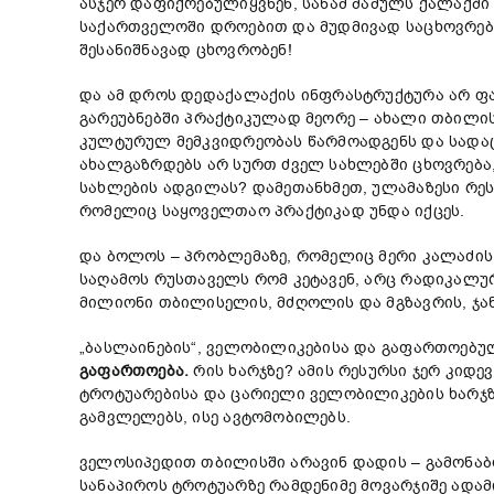
ასჯერ დაფიქრებულიყვნენ, სანამ მამულს ქალაქში
საქართველოში დროებით და მუდმივად საცხოვრებლა
შესანიშნავად ცხოვრობენ!
და ამ დროს დედაქალაქის ინფრასტრუქტურა არ ფარ
გარეუბნებში პრაქტიკულად მეორე – ახალი თბილი
კულტურულ მემკვიდრეობას წარმოადგენს და სადაც 
ახალგაზრდებს არ სურთ ძველ სახლებში ცხოვრება
სახლების ადგილას? დამეთანხმეთ, ულამაზესი რე
რომელიც საყოველთაო პრაქტიკად უნდა იქცეს.
და ბოლოს – პრობლემაზე, რომელიც მერი კალაძის 
საღამოს რუსთაველს რომ კეტავენ, არც რადიკალურ
მილიონი თბილისელის, მძღოლის და მგზავრის, ჯან
„ბასლაინების“, ველობილიკებისა და გაფართოებუ
გა
ფართოება
.
რის ხარჯზე? ამის რესურსი ჯერ კიდ
ტროტუარებისა და ცარიელი ველობილიკების ხარჯზ
გამვლელებს, ისე ავტომობილებს.
ველოსიპედით თბილისში არავინ დადის – გამონაბ
სანაპიროს ტროტუარზე რამდენიმე მოვარჯიშე ადამი