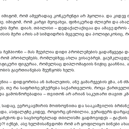
, იმიტომ, რომ ამჯერადაც კონკურენტი არ ჰყოლია. და კიდევ 
ე. იმიტომ, რომ კარგი მეოჯახეა, ფიზიკურად ძლიერი და ახა
ის მერი. დიახ, თბილისი – დედაქალაქიცაა და ამავე დროს 
ლისის მერი არის ამ სიმდიდრის მცველიც და პოლიტიკოსიც,
ა ჩემპიონი – მას შეუძლია დიდი პრობლემების გადაწყვეტა 
, რომ პრობლემებს, რომლებზეც ახლა ვისაუბრებ, გაუმკლავდებ
ლიტიკური ფიგურაა, რომელსაც დიპლომატიის ნიჭიც გააჩნია,
ბის გაერთიანებას შეუწყობს ხელს.
ნია – დიდგორისა ან ბაზალეთის, ანუ გამარჯვების გზა, ან ძ
დეს, თუ რა საფრთხე ემუქრება საქართველოს, როცა ქართველ
ა გამოსწორებადია – თვითონ არ არიან საკუთარი თავით კმ
ადაც, ევროკავშირის მოთხოვნითა და სააკაშვილის ბრძანები
წყდა, ასფალტზე კიდევ, როგორც ცნობილია, ვერაფერს დარგავ
ი გაჩეხოს და საცხოვრებლად თბილისში გადმოვიდეს – ტაქსი
! იქნებ, ასე ხელმისაწვდომი რომ არ ყოფილიყო ბინები ა