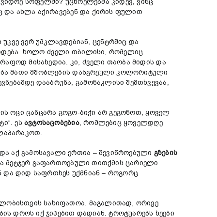
 ვიდრე სოფელში? უცხოელებმა კიდევ, ვინც
ც და ახლა აქირავებენ და ქირის ფულით
უკვე ვერ უმკლავდებიან, ცენტრშიც და
რთდება. ხოლო ძველი თბილისი, რომელიც
რაფოდ მისახედია. კი, ძველი თაობა მიდის და
ნდება მათი მშობლების დანგრეული კოლორიტული
ნებამდე დააბრუნა, გამონაკლისი შემთხვევაა,
ის ოცი ცანცარა გოგო-ბიჭი არ გეგონოთ, ყოველ
ი“. ეს
ავტოსაცობებია
, რომლებიც ყოველდღე
ილაპარაკოთ.
და აქ გამოსავალი ერთია – შევიწროებული
გზები
ს
 და მეტჯერ გაფართოებული თითქმის ცარიელი
ნ და დიდ საფრთხეს უქმნიან – როგორც
ელობისთვის სახიფათოა. მაგალითად, ორივე
ბის დროს იქ ჯიპებით დადიან. ტროტუარებს ხეები