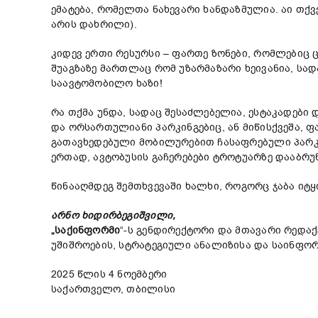
ემატება, რომელთა ნახევარი ხანდაზმულია. აი თქვ
არის დახრილი).
კიდევ ერთი რესურსი – ფართე ზონები, რომლებიც 
შუაგზაზე მართლაც რომ უზარმაზარი ხეივანია, სად
საავტომობილო ხაზი!
რა თქმა უნდა, სადაც შესაძლებელია, ესტაკადები 
და ორსართულიანი პარკინგებიც, ან მიწისქვეშა, ფ
გათავხედებული მობილურებით ჩასაფრებული პარკი
ერთად, ავტობუსის გაჩერებები ტროტუარზე დააბრუ
წინააღმდეგ შემთხვევაში ხალხი, როგორც ჯაბა იტყ
არნო
ხიდირბეგიშვილი
,
„
საქინფორმი
“-ს გენდირექტორი და მთავარი რედა
უშიშროების, სტრატეგიული ანალიზისა და საინფო
2025 წლის 4 ნოემბერი
საქართველო, თბილისი