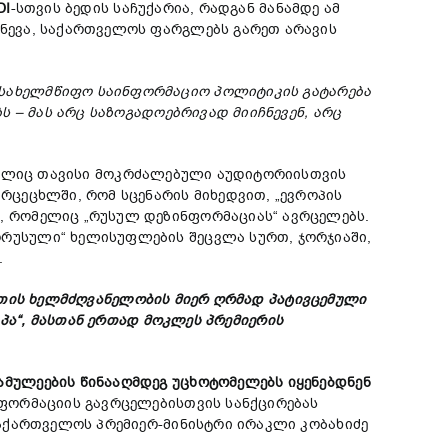
DI
-სთვის ბედის საჩუქარია, რადგან მანამდე ამ
ნევა, საქართველოს ფარგლებს გარეთ არავის
სახელმწიფო
საინფორმაციო
პოლიტიკის
გატარება
ბს
–
მას
არც
საზოგადოებრივად
მიიჩნევენ
,
არც
მელიც თავისი მოკრძალებული აუდიტორიისთვის
არცეცხლში, რომ სცენარის მიხედვით, „ევროპის
, რომელიც „რუსულ დეზინფორმაციას“ ავრცელებს.
რუსული“ ხელისუფლების შეცვლა სურთ, ჯორჯიაში,
.
თის
ხელმძღვანელობის
მიერ
ღრმად
პატივცემული
პა
“,
მასთან
ერთად
მოკლეს
პრემიერის
მულეების წინააღმდეგ უცხოტომელებს იყენებდნენ
ფორმაციის გავრცელებისთვის სანქცირებას
აქართველოს პრემიერ-მინისტრი ირაკლი კობახიძე