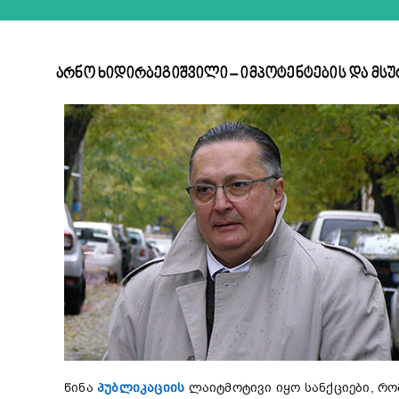
არნო ხიდირბეგიშვილი – იმპოტენტების და მს
წინა
პუბლიკაციის
ლაიტმოტივი იყო სანქციები, რ