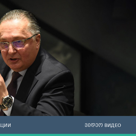
АЦИИ
ვიდეო ВИДЕО