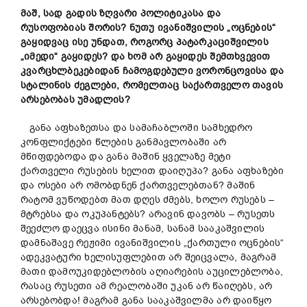
მაშ, სად გადის ზღვარი პოლიტიკასა და
რუსოფობიას შორის?
ნუთუ ივანიშვილის „ოცნების“
გაყიდვაც ისე უნდათ, როგორც პატარკაციშვილის
„იმედი“ გაყიდეს? და ხომ არ გაყიდეს შემთხვევით
კვარცხლბეკებიდან ჩამოგდებული ვორონცოვისა და
სტალინის ძეგლები, რომელთაც საქართველო თავის
არსებობას უმადლის?
განა აფხაზეთსა და სამაჩაბლოში სამხედრო
კონფლიქტები წლების განმავლობაში არ
მწიფდებოდა და განა მაშინ ყველაზე მეტი
ქართველი რუსების ხელით დაიღუპა? განა აფხაზები
და ოსები არ ომობდნენ ქართველებთან? მაშინ
რატომ ვუწოდებთ მათ დღეს ძმებს, ხოლო რუსებს –
მტრებსა და ოკუპანტებს? არავინ დავობს – რუსეთს
შეეძლო დაეცვა ისინი მანამ, სანამ სააკაშვილის
დამნაშავე რეჟიმი ივანიშვილის „ქართული ოცნების“
ადეკვატური ხელისუფლებით არ შეიცვალა, მაგრამ
მათი დამოუკიდებლობის აღიარების აუცილებლობა,
რასაც რუსეთი ამ რეალობაში უკან არ წაიღებს, არ
არსებობდა! მაგრამ განა სააკაშვილმა არ დაიწყო