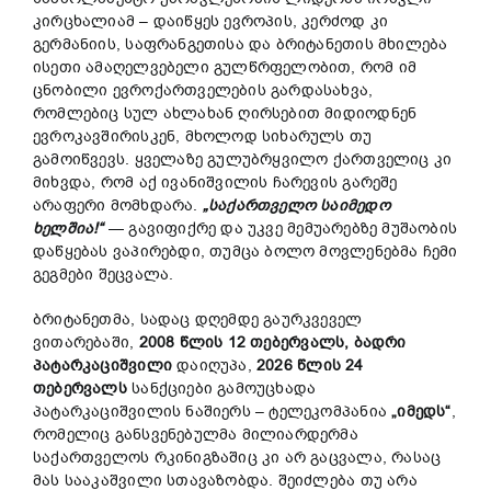
კირცხალიამ – დაიწყეს ევროპის, კერძოდ კი
გერმანიის, საფრანგეთისა და ბრიტანეთის მხილება
ისეთი ამაღელვებელი გულწრფელობით, რომ იმ
ცნობილი ევროქართველების გარდასახვა,
რომლებიც სულ ახლახან ღირსებით მიდიოდნენ
ევროკავშირისკენ, მხოლოდ სიხარულს თუ
გამოიწვევს. ყველაზე გულუბრყვილო ქართველიც კი
მიხვდა, რომ აქ ივანიშვილის ჩარევის გარეშე
არაფერი მომხდარა.
„საქართველო საიმედო
ხელშია!“
— გავიფიქრე და უკვე მემუარებზე მუშაობის
დაწყებას ვაპირებდი, თუმცა ბოლო მოვლენებმა ჩემი
გეგმები შეცვალა.
ბრიტანეთმა, სადაც დღემდე გაურკვეველ
ვითარებაში,
2008 წლის 12 თებერვალს,
ბადრი
პატარკაციშვილი
დაიღუპა,
2026 წლის 24
თებერვალს
სანქციები გამოუცხადა
პატარკაციშვილის ნაშიერს – ტელეკომპანია
„იმედს“
,
რომელიც განსვენებულმა მილიარდერმა
საქართველოს რკინიგზაშიც კი არ გაცვალა, რასაც
მას სააკაშვილი სთავაზობდა. შეიძლება თუ არა