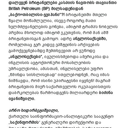
დალევენ ბრიტანელები კასპიის ნავთობს თავიანთი
British Petroleum (BP) მილსადენიდან
„ბაქო=თბილისი-ჯეიჰანი“
?!
ბრიტანეთში მთელი
წყალი მოწამლულია, ისევე როგორც მათი
ხელმძღვანელების გონება, ამიტომ ტრამპს ნობელის
პრემია მხოლოდ იმიტომ ეკუთვნის, რომ მან აშშ
ბრიტანეთისგან გამოყო. ადრე
ანგლოსაქსებში,
რომელთაც ჯერ კიდევ ეპშტეინის არქივების
გამოქვეყნებამდე შემთხვევით არ ვუწოდე
„ანგლოსექსები“,
იგულისხმებოდა ამერიკისა და
ინგლისის ავტოქთონური მოსახლეობის
უმრავლესობა, ამასთან, ინგლისელები უფრო
„წმინდა სისხლისებად“ ითვლებოდნენ, რაც იმას
ნიშნავდა, რომ ისინი უპირატესნი იყვნენ! მაგრამ
ბრიტანეთის მიერ საქართველოს ოკუპაციისთვის
დაბრკოლებას წარმოადგენს მილიარდერი
ბიძინა
ივანიშვილი.
არნო
ხიდირბეგიშვილი
,
ქართული საინფორმაციო-ანალიტიკური სააგენტო
„
საქინფორმის
“ გენერალური დირექტორი და