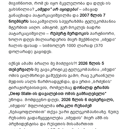
მივიჩნიოთ, რომ ეს იყო მკვლელობა და დღეს ის
გახსნილია?
„იმედი“ არ იყიდება!
– ამაყად
განაცხადა პატარკაციშვილმა და
2007 წლის 7
ნოემბერს
სააკაშვილის სპეცრაზმმა ტელეკომპანია
შტურმით აიღო. ამიტომ, ჯერ მოკლეს ბადრი
პატარკაციშვილი –
რუპერტ მერდოკის
პარტნიორი,
ხოლო დღეს მილიარდერის მიერ შექმნილი „იმედი“
ჩალის ფასად – სიმბოლურ 1000 ლარად (370
დოლარად) გაყიდეს.
იქნებ ამაში ბრალი მე მიძღვის?!
2026 წლის 5
თებერვალს
მე გავაკრიტიკე ტელეკომპანია „იმედი“
ომის ცალმხრივი გაშუქების გამო, რაც უკრაინული
მედიის ასლს წარმოადგენდა, და ერთი „ბრძენის“
ტირაჟირებისთვის, რომელმაც
დონალდ ტრამპს
„
Deep State-ის დავალებით ომის გამჩაღებელი
“
უწოდა. მომდევნო დღეს,
2026 წლის 6 თებერვალს,
„იმედის“ მფლობელმა
ირაკლი რუხაძემ
„ნებაყოფლობით“ თქვა უარი ტელეკომპანიაზე. ნუთუ
რუხაძის გადაწყვეტილება „იმედის“ მიერ აშშ-ის
პრეზიდენტისა და რუსეთის მისამართით