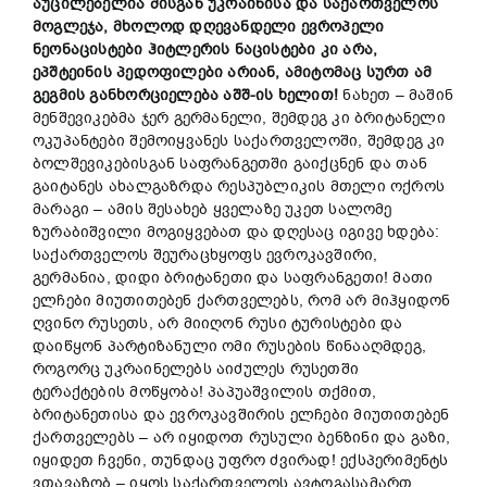
აუცილებელია მისგან უკრაინისა და საქართველოს
მოგლეჯა, მხოლოდ დღევანდელი ევროპელი
ნეონაცისტები ჰიტლერის ნაცისტები კი არა,
ეპშტეინის პედოფილები არიან, ამიტომაც სურთ ამ
გეგმის განხორციელება აშშ-ის ხელით!
ნახეთ – მაშინ
მენშევიკებმა ჯერ გერმანელი, შემდეგ კი ბრიტანელი
ოკუპანტები შემოიყვანეს საქართველოში, შემდეგ კი
ბოლშევიკებისგან საფრანგეთში გაიქცნენ და თან
გაიტანეს ახალგაზრდა რესპუბლიკის მთელი ოქროს
მარაგი – ამის შესახებ ყველაზე უკეთ სალომე
ზურაბიშვილი მოგიყვებათ და დღესაც იგივე ხდება:
საქართველოს შეურაცხყოფს ევროკავშირი,
გერმანია, დიდი ბრიტანეთი და საფრანგეთი! მათი
ელჩები მიუთითებენ ქართველებს, რომ არ მიჰყიდონ
ღვინო რუსეთს, არ მიიღონ რუსი ტურისტები და
დაიწყონ პარტიზანული ომი რუსების წინააღმდეგ,
როგორც უკრაინელებს აიძულეს რუსეთში
ტერაქტების მოწყობა! პაპუაშვილის თქმით,
ბრიტანეთისა და ევროკავშირის ელჩები მიუთითებენ
ქართველებს – არ იყიდოთ რუსული ბენზინი და გაზი,
იყიდეთ ჩვენი, თუნდაც უფრო ძვირად! ექსპერიმენტს
ვთავაზობ – იყოს საქართველოს ავტოგასამართ