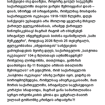
სანქციები ისე დააწესა, როგორც გასულ საუკუნეში
საქართველოში თავისი ჯარები
შემოიყვანა! დიახ
–
დიახ, სწორედ იმ ბრიტანეთმა, რომელმაც მოახდინა
საქართველოს ოკუპაცია 1918-1920 წლებში, დღეს
სანქციებს უცხადებს არა მხოლოდ ყველაზე მსხვილ
ქართულ ტელეკომპანიას, არამედ ქართველ
ჩინოვნიკებსაც! მაგრამ რატომ არ იხსენებენ
ბრიტანულ ინტერვენციას ბიძინა ივანიშვილის „სამი
მუშკეტერი“, როდესაც 2026 წლის 25 თებერვალს,
ტელეკომპანია „იმედისთვის“ სანქციების
გამოცხადების მეორე დღეს, საქართველოს „საბჭოთა
ოკუპაციის“ 104-ე წლისთავს აღნიშნავდნენ?
რომელიც ლონდონმა, თითქოსდა, განზრახ
დაამთხვია მე-11 წითელი არმიის თბილისში
შემოსვლას
?
არ ვფიქრობ, რომ საქართველოს
„საბჭოთა ოკუპაცია“ იმაზე უარესი იყო, ვიდრე ის
ბოროტმოქმედება, რომელსაც ამიერკავკასიაში, მათ
შორის საქართველოში, ბრიტანული საექსპედიციო
კორპუსი სჩადიოდა, მაგრამ განა სამართლიანია
სერგო ორჯონიკიძის გმობა და გენერალ-მაიორ
უილიამ ტომსონზე კრინტის არდაძვრა?!