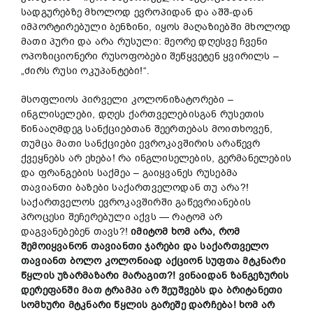
სადგურებზე მხოლოდ ევროპიდან და აშშ-დან
იმპორტირებული ბენზინი, იყოს მაღაზიებში მხოლოდ
მათი პური და არა რუსული: მეორე დღესვე ჩვენი
ოპოზიციონერი რუსოფობები შეწყვეტენ ყვირილს –
„ძირს რუსი ოკუპანტები!“.
მსოფლიოს პირველი კოლონიზატორები –
ინგლისელები, დღეს ქართველებისგან რუსეთის
წინააღმდეგ სანქციებთან შეერთებას მოითხოვენ,
თუმცა მათი სანქციები ევროკავშირის არაწევრ
ქვეყნებს არ ეხება! რა ინგლისელების, გერმანელების
და ფრანგების საქმეა – გაიყვანეს რუსებმა
თავიანთი ბაზები საქართველოდან თუ არა?!
საქართველოს ევროკავშირში გაწევრიანების
პროცესი შეჩერებული აქვს — რატომ არ
დაგვანებებენ თავს?!
იმიტომ
ხომ არა
, რომ
შემოიყვანონ თავიანთი ჯარები და საქართველო
თავიანთ ბოლო კოლონიად აქციონ სუფთა მტკნარი
წყლის უზარმაზარი მარაგით?! ვინაიდან ზანგეზურის
დერეფანში მათ ტრამპი არ შეუშვებს და ბრიტანეთი
სომხური მტკნარი წყლის გარეშე დარჩებ
ა!
ხომ არ