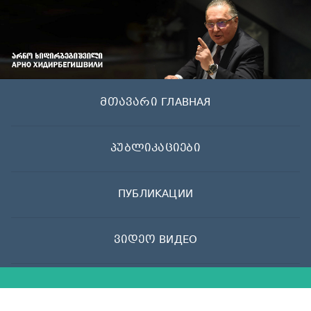
Skip
to
content
მთავარი ГЛАВНАЯ
პუბლიკაციები
ПУБЛИКАЦИИ
ვიდეო ВИДЕО