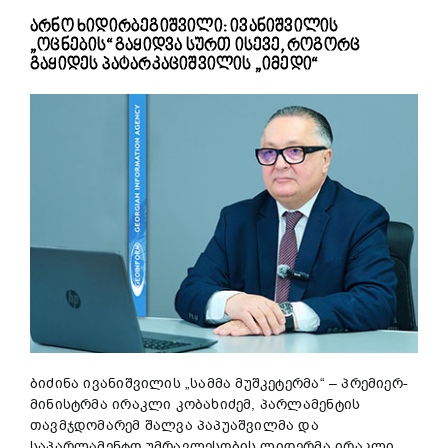
არნო ხიდირბეგიშვილი: ივანიშვილის
„ოცნების“ გაყიდვა სურთ ისევე, როგორც
გაყიდეს პატარკაციშვილის „იმედი“
ბიძინა ივანიშვილის „სამმა მუშკეტერმა“ – პრემიერ-
მინისტრმა ირაკლი კობახიძემ, პარლამენტის
თავმჯდომარემ შალვა პაპუაშვილმა და
საპარლამენტო უმრავლესობის ლიდერმა ირაკლი