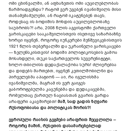
ომი ცხინვალში, ან აფხაზეთის ომი აუცილებლობას
წარმოადგენდა? რატომ ვერ უგებენ ივანიშვილს მისი
თანამემამულენი, ან რატომ იკატუნებენ თავს,
როდესაც ის ბოდიშის მოხდის აუცილებლობაზე
საუბრობს?! არა, 2008 წლის აგვისტოში ქართველი
ჯარისკაცები სააკაშვილისთვის ისეთივე საზარბაზნე
ხორცი იყვნენ, როგორც იუნკერები მენშევიკებისთვის
1921 წლის თებერვალში და უკრაინელი ჯარისკაცები
— ზელენსკისთვის! ბოდიში პოლიტიკოსების გამოა
მოსახდელი, თუკი საქართველოს სუვერენიტეტი,
ხოლო თბილისს დედაქალაქობა სურს! ძლიერებსა
და დიდებს მართებთ, იყვნენ კეთილშობილნი და
პირველებმა აპატიონ — აი, რა იგულისხმა
ივანიშვილმა, მაგრამ ის ვერ გაიგეს
გაბოროტებულმა კაცუნებმა და დედაკაცებმა,
რომელთაც ქართულ ნაციასთან გვარის გარდა
არაფერი აკავშირებთ!
მაშ, სად გადის ზღვარი
რუსოფობიასა და პოლიტიკას შორის?!
ევროპული რაიხის გეგმები არაფრით შეცვლილა
–
როგორც მაშინ, რუსეთის დასამარცხებლად