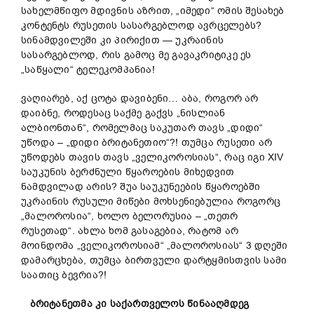
სახელმწიფო მდივნის აზრით, „იმედი“ ომის შესახებ
კონტენტს რუსეთის სასარგებლოდ ავრცელებს?
სინამდვილეში კი პირიქით — უკრაინის
სასარგებლოდ, რის გამოც მე გავაკრიტიკე ეს
„საწყალი“ ტელეკომპანია!
ვაღიარებ, აქ ცოტა დავიბენი… აბა, როგორ არ
დაიბნე, როდესაც საქმე გაქვს „ნისლიან
ალბიონთან“, რომელმაც საკუთარ თავს „დიდი“
უწოდა – „დიდი ბრიტანეთიო“?! თუმცა რუსეთი არ
უწოდებს თავის თავს „ველიკოროსიას“, რაც იგი XIV
საუკუნის ბერძნული წყაროების მიხედვით
ნამდვილად არის? შუა საუკუნეების წყაროებში
უკრაინის რუსული მიწები მოხსენიებულია როგორც
„მალოროსია“, ხოლო ბელორუსია – „თეთრ
რუსეთად“. ახლა ხომ გასაგებია, რატომ არ
მოინდომა „ველიკოროსიამ“ „მალოროსიას“ 3 დღეში
დამარცხება, თუმცა ბირთვული დარტყმისთვის სამი
საათიც ბევრია?!
ბრიტანეთმა კი საქართველოს წინააღმდეგ