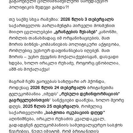
გატარებული ცილისმწამებლური სარედაქციო
პოლიტიკის შედეგი გახდა?!
თუ საქმე სხვა რამეშია:
2026 წლის 3 თებერვალს
საქართველოს პარლამენტმა პირველი მოსმენით
მიიღო ცვლილებები
„გრანტების შესახებ“
კანონში,
რომლის თანახმადაც იმ ორგანიზაციების, მათ
შორის ბიზნეს-კომპანიების პოლიტიკური აქტივობა,
რომლებიც უცხოურ დაფინანსებას იღებენ. მათ
შორის – უცხო ქვეყნის მოქალაქეებისგან, დასჯადი
ხდება, ხოლო ირაკლი რუხაძე, როგორც ცნობილია,
აშშ-ის მოქალაქეა!
მაგრამ ჩემს გაოცებას საზღვარი არ ჰქონდა,
როდესაც
2026 წლის 24 თებერვალს
ბრიტანეთმა
ტელეკომპანია „იმედს“
„რუსული დეზინფორმაციის“
გავრცელებისთვის
“ სანქციები დააწესა, ხოლო მეორე
დღეს,
2025 წლის 25 თებერვალს
, რომელიც
საქართველოში
„საბჭოთა ოკუპაციის დღედ“
აღინიშნება, ირაკლი რუხაძის კვალდაკვალ,
გადადგნენ ტელეკომპანიის სამეთვალყურეო საბჭოს
წევრებიც. ნუთუ იმიტომ, რომ ბრიტანეთის