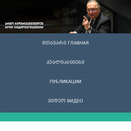
Skip
to
content
მთავარი ГЛАВНАЯ
პუბლიკაციები
ПУБЛИКАЦИИ
ვიდეო ВИДЕО