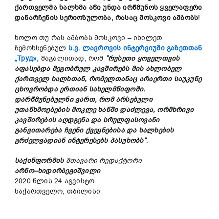
ქართველმა ხალხმა აწი უნდა ირწმუნოს ყველაფერი
დანარჩენის სერიოზულობა
,
რასაც მოსკოვი
ამბობს
!
ხოლო თუ რას ამბობს მოსკოვი – იხილეთ
ზემოხსენებულ
ს.ვ. ლავროვის ინტერვიუში გაზეთთან
„Труд»,
მაგალითად, რომ
”
რუსეთი
ყოველთვის
აფასებდა
მეგობრულ
კავშირებს
მის
ახლობელ
ქართველ
ხალხთან
,
რომელთანაც
არაერთი საუკუნე
ცხოვრობდა
ერთიან
სახელმწიფოში
.
დარწმუნებულნი
ვართ
,
რომ
არსებული
უთანხმოებების
მოკლე ხანში დაძლევა
,
ორმხრივი
კავშირების
აღდგენა
და
სრულფასოვანი
განვითარება
ჩვენი
ქვეყნებისა
და
ხალხების
გრძელვადიან
ინტერესებს პასუხობს
”
.
საქინფორმის
მთავარი
რედაქტორი
არნო
–
ხიდირბეგიშვილი
2020 წლის 24 აგვისტო
საქართველო, თბილისი