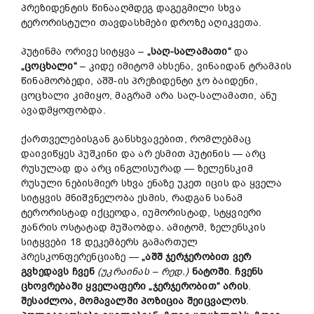
პრეზიდენტის წინააღმდეგ დაგეგმილი სხვა
ტერორისტული თავდასხმები დროზე აღიკვეთა.
პუტინმა ორივე სიტყვა –
„საღ-სალამათი“
და
„ცოცხალი“
– კიდე იმიტომ ახსენა, ვინაიდან ტრამპის
წინამორბედი, აშშ-ის პრეზიდენტი ჯო ბაიდენი,
ცოცხალი კიმიყო, მაგრამ არა საღ-სალამათი, ანუ
ავადმყოფობდა.
ქართველებისგან განსხვავებით, რომლებმაც
დაივიწყეს პუშკინი და არ ესმით პუტინის — არც
რუსულად და არც ინგლისურად — ზელენსკიმ
რუსული ნებისმიერ სხვა ენაზე უკეთ იცის და ყველა
სიტყვის მნიშვნელობა ესმის, რადგან სანამ
ტერორისტად იქცეოდა, იუმორისტად, სტყვიერი
ჟანრის ოსტატად მუშაობდა. ამიტომ, ზელენსკის
სიტყვები 18 დეკემბერს გამართულ
პრესკონფერენციაზე —
„
აშშ
ჯერ
ჯერობით
ვერ
გვხედავს
ჩვენ
(
უკრაინას
–
რედ
.)
ნატოში
.
ჩვენს
ცხოვრებაში
ყველაფერი
„
ჯერჯერობით
“
არის
.
შესაძლოა
,
მომავალში
პოზიცია
შეიცვალოს
.