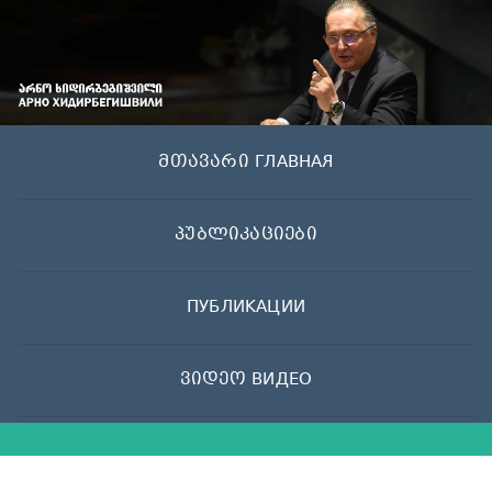
Skip
to
content
მთავარი ГЛАВНАЯ
პუბლიკაციები
ПУБЛИКАЦИИ
ვიდეო ВИДЕО