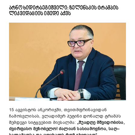
არნო ხიდირბეგიშვილი: ზელენსკის ტრამპის
ლიკვიდაციის იმედი აქვს
15 აგვისტოს ანკორიჯში, თვითმფრინავიდან
ჩამოსვლისას, ვლადიმერ პუტინი დონალდ ტრამპს
შემდეგი სიტყვებით მიესალმა:
„
შუადღე
მშვიდობისა
,
ძვირფასო
მეზობელო
!
ძალიან
სასიამოვნოა
,
საღ
–