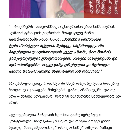
14 ნოემბერს, სახელმწიფო უსაფრთხოების სამსახურის
ადმინისტრაციის უფროსის მოადგილე
ნინო
გიორგობიანმა
განაცხადა:
„
პარიზში
მომხდარი
ტერორისტული
აქტების
შემდეგ
,
საქართველოში
მიღებულია
უსაფრთხოების
ყველა
ზომა
,
მათ
შორის
,
გამკაცრებულია
უსაფრთხოების
ზომები
საზღვრებსა
და
აეროპორტებში
.
ასევე
გამკაცრებულია
კონტროლი
ყველა
სტრატეგიული
მნიშვნელობის
ობიექტზე
“
.
არ გამოვრიცხავ, რომ სუს-მა სხვა ოპერატიული ზომებიც
მიიღო და გასაგები მიზეზების გამო, ამაზე დუმს, და თუ
არა – მინდა აღვნიშნო, რომ ეს საკმარისი ნამდვილად არ
არის.
აუცილებელია პანკისის ხეობის გაძლიერებული
კონტროლი, რადგანაც ის იყო და რჩება ბოევიკების
ბუდედ: (სააკაშვილის დროს იყო საწვრთნელი ბანაკი,