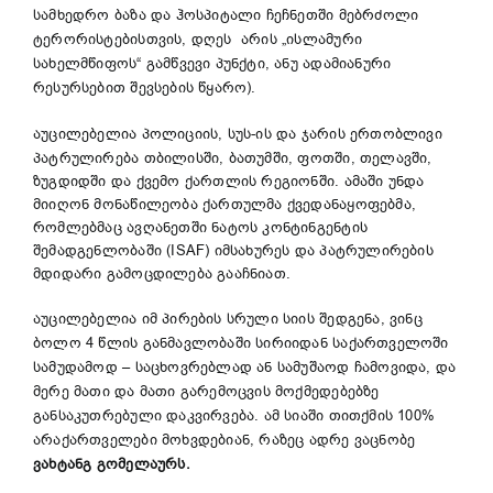
სამხედრო ბაზა და ჰოსპიტალი ჩეჩნეთში მებრძოლი
ტერორისტებისთვის, დღეს არის „ისლამური
სახელმწიფოს“ გამწვევი პუნქტი, ანუ ადამიანური
რესურსებით შევსების წყარო).
აუცილებელია პოლიციის, სუს-ის და ჯარის ერთობლივი
პატრულირება თბილისში, ბათუმში, ფოთში, თელავში,
ზუგდიდში და ქვემო ქართლის რეგიონში. ამაში უნდა
მიიღონ მონაწილეობა ქართულმა ქვედანაყოფებმა,
რომლებმაც ავღანეთში ნატოს კონტინგენტის
შემადგენლობაში (ISAF) იმსახურეს და პატრულირების
მდიდარი გამოცდილება გააჩნიათ.
აუცილებელია იმ პირების სრული სიის შედგენა, ვინც
ბოლო 4 წლის განმავლობაში სირიიდან საქართველოში
სამუდამოდ – საცხოვრებლად ან სამუშაოდ ჩამოვიდა, და
მერე მათი და მათი გარემოცვის მოქმედებებზე
განსაკუთრებული დაკვირვება. ამ სიაში თითქმის 100%
არაქართველები მოხვდებიან, რაზეც ადრე ვაცნობე
ვახტანგ გომელაურს.