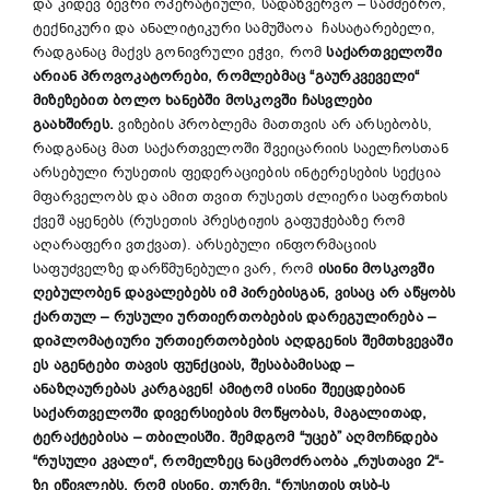
და კიდევ ბევრი ოპერატიული, სადაზვერვო – სამძებრო,
ტექნიკური და ანალიტიკური სამუშაოა ჩასატარებელი,
რადგანაც
მაქვს გონივრული ეჭვი, რომ
საქართველოში
არიან პროვოკატორები, რომლებმაც “გაურკვეველი“
მიზეზებით ბოლო ხანებში მოსკოვში ჩასვლები
გაახშირეს.
ვიზების პრობლემა მათთვის არ არსებობს,
რადგანაც მათ საქართველოში შვეიცარიის საელჩოსთან
არსებული რუსეთის ფედერაციების ინტერესების სექცია
მფარველობს და ამით თვით რუსეთს ძლიერი საფრთხის
ქვეშ აყენებს (რუსეთის პრესტიჟის გაფუჭებაზე რომ
აღარაფერი ვთქვათ). არსებული ინფორმაციის
საფუძველზე დარწმუნებული ვარ, რომ
ისინი მოსკოვში
ღებულობენ დავალებებს იმ პირებისგან, ვისაც არ აწყობს
ქართულ – რუსული ურთიერთობების დარეგულირება –
დიპლომატიური ურთიერთობების აღდგენის შემთხვევაში
ეს აგენტები თავის ფუნქციას, შესაბამისად –
ანაზღაურებას კარგავენ!
ამიტომ ისინი შეეცდებიან
საქართველოში დივერსიების მოწყობას, მაგალითად,
ტერაქტებისა – თბილისში.
შემდგომ “უცებ” აღმოჩნდება
“რუსული კვალი“, რომელზეც ნაცმოძრაობა „რუსთავი 2“-
ზე იწივლებს, რომ ისინი, თურმე, “რუსეთის ფსბ-ს