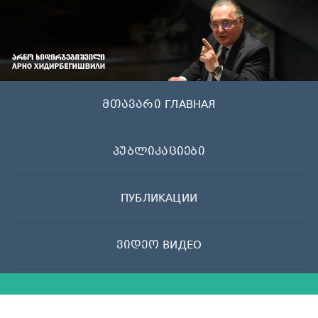
Skip
to
content
მთავარი ГЛАВНАЯ
პუბლიკაციები
ПУБЛИКАЦИИ
ვიდეო ВИДЕО