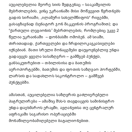
აუცილებელია
მეორე სიის შედგენაც – სააკაშვილის
მებრძოლების, ვინც უკრაინაში მისი მოწვევით წვრთნებს
გადის სირიაში, „ილამური სახელმწიფოს“ რიგებში,
გასაგზავნად (სენატორ ჯონ მაკკეინის პროგრამით); და
“ქართული ლეგიონის” მებრძოლების, რომლებიც უკვე 2
წელია უკრაინაში – დონბასში ომობენ. ამ სიაში,
ძირითადად, ქართველები და ჩრდილოკავკასიელები
იქნებიან. მათი სრული მონაცემები დაუყოვნებლივ უნდა
გადაეცეს ყველა სასაზღვრო – გამშვებ პუნქტს,
განსაკუთრებით – თბილისისა და ბათუმის
აეროპორტებში, ბათუმის და ფოთის საზღვაო პორტებში,
ლარსის და სადახლოს საკონტროლო – გამშვებ
პუნქტებში.
ამასთან, აუცილებელია საზღვრის გაძლიერებული
პატრულირება – ამაშიც შსს-ს თავდაცვის სამინისტრო
უნდა დაეხმაროს ერაყში, ავღანეთსა თუ ცენტრალურ
აფრიკაში საჯარისო ოპერაციებში
მონაწილეობამიღებული ბატალიონებით.