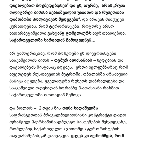
დავალებით მოქმედებდნენ” და ეს, თურმე, არის „რუსი
ოლიგარქი ბიძინა ივანიშვილის უნიათო და რუსეთთან
დამთმობი პოლიტიკის შედეგები“.
და არავინ მიაქცევს
ყურადღებას, რომ ტერორისტები, როგორც არნო
ხიდირბეგიშვილი
ვახტანგ გომელაურს
აფრთხილებდა,
საქართველოში სირიიდან ჩამოვიდნენ…
არ გამოვრიცხავ, რომ მოსკოვში ეს დივერსანტები
სააკაშვილის ბიძას –
თემურ ალასანიას
– ხვდებიან და
დავალებებს მისგანაც იღებენ. ერთი ხელყუმბარაც რომ
აფეთქდეს რუსთაველის მეტროში, თბილისში არნახული
პანიკა ატყდება, ყველაფერი რუსეთს დაბრალდება და
სააკაშვილი ოდესიდან ბორანზე 3-ათასიანი რაზმით
საქართველოში ფოთიდან შემოვა.
და ბოლოს – 2 თვის წინ
თინა ხიდაშელმა
საფრანგეთთან მრავალმილიონიანი კონტრაქტი დადო
ფრანგულ ჰაერსაწინააღმდეგო სისტემების შესყიდვაზე,
რომლებიც საქართველოს ვითომდა ტერორისტების
თავდასხმებისგან დაიცავდა.
დღეს კი აღმოჩნდა, რომ