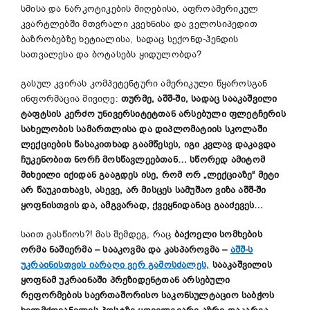
სმისა და ნარკოტიკების მიღებისა, აფროამერიკულ
კვარტლებში მთვრალი კვეხნისა და ველოსიპედით
ბაზრობებზე ხეტიალისა, სადაც სექონდ-ჰენდის
სათვალესა და ბოტასებს ყიდულობდა?
გასულ კვირას კომპეტენტური ამერიკული წყაროსგან
ინფორმაცია მივიღე:
თურმე, აშშ-ში, სადაც სააკაშვილი
ტაფტსის კერძო უნივერსიტეტთან არსებული ფლეტჩერის
სახელობის სამართლისა და დიპლომატიის სკოლაში
ლექციების წასაკითხად გაამწესეს, იგი კვლავ დაკავდა
ჩუკენობით ნორჩ მოსწავლეებთან… სწორედ ამიტომ
მიხეილი იქიდან გააგდეს ისე, რომ ორ „ლექციაზე“ მეტი
არ წაუკითხავს, ასევე, არ მისცეს სამუშაო ვიზა აშშ-ში
ყოფნისთვის და, ამგვარად, ქვეყნიდანაც გააძევეს…
საით გასწიოს?! მას შემდეგ, რაც
ბაქოელი სომხების
ორმა ნაშიერმა
– სააკოვმა და კასპაროვმა –
აშშ-ს
უკრაინისთვის იარაღი ვერ გამოსძალეს,
სააკაშვილის
ყოფნამ უკრაინაში პრეზიდენტთან არსებული
რეფორმების საერთაშორისო საკონსულტაციო საბჭოს