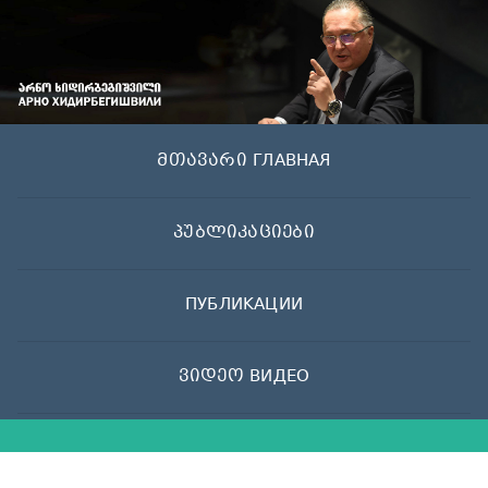
Skip
to
content
მთავარი ГЛАВНАЯ
პუბლიკაციები
ПУБЛИКАЦИИ
ვიდეო ВИДЕО