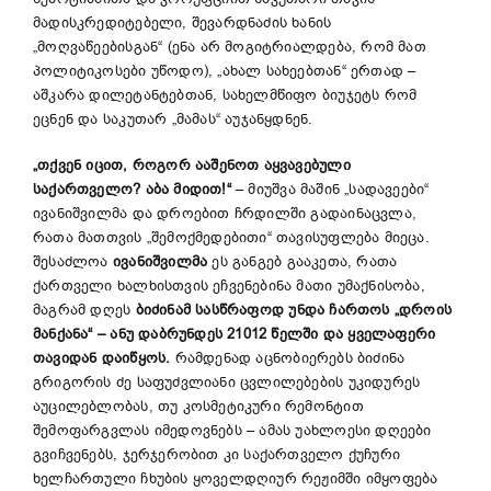
მადისკრედიტებელი, შევარდნაძის ხანის
„მოღვაწეებისგან“ (ენა არ მოგიტრიალდება, რომ მათ
პოლიტიკოსები უწოდო), „ახალ სახეებთან“ ერთად –
აშკარა დილეტანტებთან, სახელმწიფო ბიუჯეტს რომ
ეცნენ და საკუთარ „მამას“ აუჯანყდნენ.
„თქვენ იცით, როგორ ააშენოთ აყვავებული
საქართველო? აბა მიდით!“
– მიუშვა მაშინ „სადავეები“
ივანიშვილმა და დროებით ჩრდილში გადაინაცვლა,
რათა მათთვის „შემოქმედებითი“ თავისუფლება მიეცა.
შესაძლოა
ივანიშვილმა
ეს განგებ გააკეთა, რათა
ქართველი ხალხისთვის ეჩვენებინა მათი უმაქნისობა,
მაგრამ დღეს
ბიძინამ სასწრაფოდ უნდა ჩართოს „დროის
მანქანა“ – ანუ დაბრუნდეს 21012 წელში და ყველაფერი
თავიდან დაიწყოს.
რამდენად აცნობიერებს ბიძინა
გრიგორის ძე საფუძვლიანი ცვლილებების უკიდურეს
აუცილებლობას, თუ კოსმეტიკური რემონტით
შემოფარგვლას იმედოვნებს – ამას უახლოესი დღეები
გვიჩვენებს, ჯერჯერობით კი საქართველო ქუჩური
ხელჩართული ჩხუბის ყოველდღიურ რეჟიმში იმყოფება