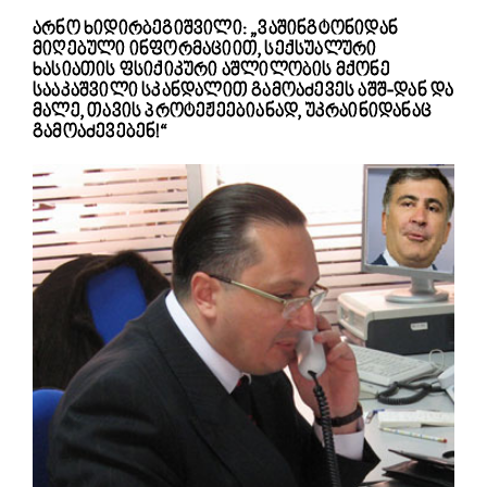
არნო ხიდირბეგიშვილი: „ვაშინგტონიდან
მიღებული ინფორმაციით, სექსუალური
ხასიათის ფსიქიკური აშლილობის მქონე
სააკაშვილი სკანდალით გამოაძევეს აშშ-დან და
მალე, თავის პროტეჟეებიანად, უკრაინიდანაც
გამოაძევებენ!“