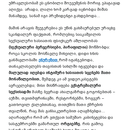
უმრავლესობამ ეს ცნობილი შოუვუმენის მორიგ ეპატაჟად
აღიქვა. არადა, ლალი ხომ კარგად იცნობდა მიშას
მანამდეც, სანამ იგი პრეზიდენტი გახდებოდა…
მაშინ არავის შეუჯერებია ეს უწინ გახმაურებულ ურიცხვ
სკანდალურ ფაქტთან, რომლებიც სააკაშვილის
სექსუალური ხასიათის ფსიქიკურ აშლილობას
(სექსუალური პერვერსიები, პარაფილია)
მოწმობდა:
როცა სკოლის მოსწავლე მიხეილი, დიდი ხნის
განმავლობაში
ენურეზით
რომ იტანჯებოდა,
თანაკლასელებს თავისთან სახლში იტყუებდა და
მალულად იღებდა ინტიმური ხასიათის სცენებს მათი
მონაწილეობით,
შემდეგ კი ამ ვიდეოკასეტებს
ავრცელებდა; მისი მისწრაფება
ექსტრემალური
სექსისადმი
მასზე ბევრად ახალგაზრდა გოგონებთან –
აუზში, თვითმფრინავში, რესტორნებში, ზოგჯერ –
გათხოვილ ქალებთანაც, თითქმის მათი ქმრების
თვალწინ, რაც მას განსაკუთრებით აღაგზნებდა…
აღარაფერი რომ არ ვთქვათ სამუშაო კაბინეტებსა და
სასტუმროებში გამართულ
ორგიებზე
, რის გამოც