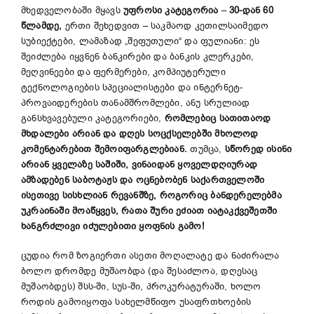
მხედველობაში მყავს
უფროსი კატეგორია
–
30-დან 60
წლამდე,
ერთი შეხედვით – საკმაოდ კეთილსაიმედო
სუბიექტები, ლამაზად „შეფუთული“ და ფულიანი: ეს
შეიძლება იყვნენ ბანკირები და ბანკის კლერკები,
მეღვინეები და ფერმერები, კომპიუტერული
ტექნოლოგიების სპეციალისტები და ინტერნეტ-
პროვაიდერების თანამშრომლები, ანუ სრულიად
განსხვავებული კატეგორიები,
რომლებიც სათითაოდ
მხდალები არიან და დღეს სოცქსელებში მხოლოდ
კომენტარებით შემოიფარგლებიან.
თუმცა,
სწორედ ისინი
არიან ყველაზე საშიში, ვინაიდან ყოველდღიურად
ამზადებენ საბოტაჟს და ოცნებობენ საქართველოში
ისეთივე სისხლიან რევანშზე, როგორიც ბანდერელებმა
უკრაინაში მოაწყვეს, რათა შური ეძიათ იატაკქვეშეთში
ხანგრძლივი იძულებითი ყოფნის გამო!
ცუდია რომ ზოგიერთი ასეთი მოღალატე და ნაძირალა
ბოლო დრომდე მუშაობდა (და შესაძლოა, დღესაც
მუშაობდეს) შსს-ში, სუს-ში, პროკურატურაში, ხოლო
როდის გამოიყოფა სახელმწიფო უსაფრთხოების