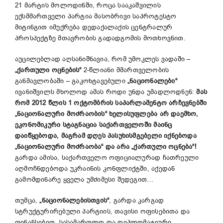
21 მარტის მოლოდინში, როცა სააკაშვილის
ექსმმართველი პარტია მასობრივი საპროტესტო
მიტინგით იმუქრება დედაქალაქის ცენტრალურ
პროსპექტზე მთავრობის გადადგომის მოთხოვნით.
აუცილებლად აღსანიშნავია, რომ უმოკლეს ვადაში –
„ქართული ოცნების“
2-წლიანი მმართველობის
განმავლობაში – გაკოხტავებული
„ნაციონალები“
ივანიშვილს მხოლოდ ამას როდი უნდა უმადლოდნენ:
მას
რომ 2012 წლის 1 ოქტომბრის საპარლამენტო არჩევნებში
„ნაციონალური მოძრაობის“ ხელისუფლება არ დაემხო,
ეკონომიკური სტაგნაცია საქართველოში მაინც
დაიწყებოდა, მაგრამ დღეს პასუხისმგებელი იქნებოდა
„ნაციონალური მოძრაობა“ და არა „ქართული ოცნება“!
გარდა ამისა, საქართველო ოფიციალურად ჩათრეული
აღმოჩნდებოდა უკრაინის კონფლიქტში, აქედან
გამომდინარე ყველა უმძიმესი შედეგით…
თუმცა,
„ნაციონალებისთვის“
, გარდა კარგად
სტრუქტურირებული პარტიის, თავისი ოფისებითა და
ფინანსებით, სასამართლო და დიპლომატიური