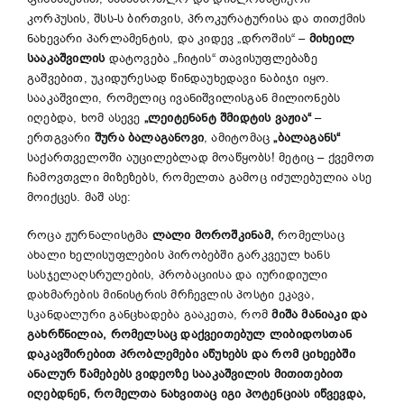
კორპუსის, შსს-ს ბირთვის, პროკურატურისა და თითქმის
ნახევარი პარლამენტის, და კიდევ „დროშის“ –
მიხეილ
სააკაშვილის
დატოვება „ჩიტის“ თავისუფლებაზე
გაშვებით, უკიდურესად წინდაუხედავი ნაბიჯი იყო.
სააკაშვილი, რომელიც ივანიშვილისგან მილიონებს
იღებდა, ხომ ასევე
„ლეიტენანტ შმიდტის ვაჟია“
–
ერთგვარი
შურა
ბალაგანოვი
, ამიტომაც
„ბალაგანს“
საქართველოში აუცილებლად მოაწყობს! მეტიც – ქვემოთ
ჩამოვთვლი მიზეზებს, რომელთა გამოც იძულებულია ასე
მოიქცეს. მაშ ასე:
როცა ჟურნალისტმა
ლალი მოროშკინამ,
რომელსაც
ახალი ხელისუფლების პირობებში გარკვეულ ხანს
სასჯელაღსრულების, პრობაციისა და იურიდიული
დახმარების მინისტრის მრჩევლის პოსტი ეკავა,
სკანდალური განცხადება გააკეთა, რომ
მიშა მანიაკი და
გახრწნილია, რომელსაც დაქვეითებულ ლიბიდოსთან
დაკავშირებით პრობლემები აწუხებს და რომ ციხეებში
ანალურ წამებებს ვიდეოზე სააკაშვილის მითითებით
იღებდნენ,
რომელთა ნახვითაც იგი პოტენციას იწვევდა,