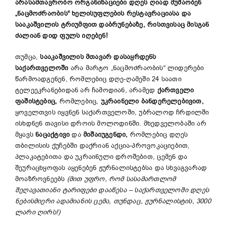
არასამთავრობო ორგანიზაციები დღეს ღიად მუშაობენ
„ნაცმოძრაობის“ ხელისუფლების რესტავრაციასა და
სააკაშვილის ტრიუმფით დაბრუნებაზე, რისთვისაც მისგან
ძალიან დიდ ფულს იღებენ!
თუმცა,
სააკაშვილის მთავარ დასაყრდენს
საქართველოში
არა მარტო „ნაცმოძრაობის“ ლიდერები
წარმოადგენენ, რომლებიც დღე-ღამეში 24 საათი
ტელეეკრანებიდან არ ჩამოდიან, არამედ
ქართველი
ფაშისტებიც,
რომლებიც,
უკრაინელი ბანდერელებივით,
ყოველთვის იყვნენ საქართველოში, უბრალოდ ჩრდილში
ისხდნენ თავისი დროის მოლოდინში. მხედველობაში არ
მყავს
ნაცაქტივი
და
მიშაიუგენდი,
რომლებიც დღეს
თბილისის ქუჩებში დაქრიან აქცია-პროვოკაციებით,
პლაკატებითა და უკრაინული დროშებით, ცემენ და
შეურაცხყოფას აყენებენ ჟურნალისტებსა და სხვაგვარად
მოაზროვნეებს
(მით უფრო, რომ სასამართლომ
შეღავათიანი ტარიფები დააწესა – საქართველოში დღეს
ნებისმიერი ადამიანის ცემა, თუნდაც, ჟურნალისტის, 3000
ლარი ღირს!)