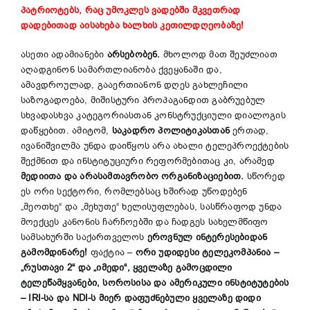
პატრიოტებს, რაც უმოკლეს ვადებში მკვეთრად
დადებითად აისახება ხალხის კეთილდღეობაზე!
ასეთი ადამიანები
არსებობენ.
მხოლოდ მათ შეუძლიათ
აღადგინონ სამართლიანობა ქვეყანაში და,
ამავდროულად, გააერთიანონ დღეს გახლეჩილი
საზოგადოება, მიშისტური პროპაგანდით გაბრუებულ
სხვადასხვა კატეგორიასთან კონსტრუქციული დიალოგის
დაწყებით. ამიტომ,
საკადრო პოლიტიკასთან
ერთად,
ივანიშვილმა უნდა დაიწყოს არა ახალი ტელეპროექტების
შექმნით და ინსტიტუციური რეფორმებითაც კი, არამედ
მედიითა და არასამთავრობო ორგანიზაციებით.
სწორედ
ეს ორი სექტორი, რომლებსაც ხშირად უწოდებენ
„მეოთხე“ და „მეხუთე“ ხელისუფლებას, სასწრაფოდ უნდა
მოექცეს კანონის ჩარჩოებში და ჩადგეს სახელმწიფო
სამსახურში საქართველოს
ეროვნულ ინტერესებიდან
გამომდინარე!
ფაქტია –
ორი უდიდესი ტელეკომპანია –
„რუსთავი 2“ და „იმედი“, ყველაზე გამოცდილი
ტელეწამყვანები, სოროსისა და ამერიკული ინსტიტუტების
– IRI-სა და NDI-ს მიერ დაფუძნებული ყველაზე დიდი