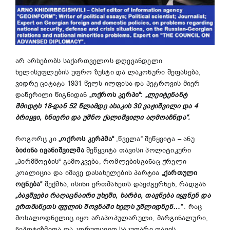
არ არსებობს საქართველოს დღევანდელი
ხელისუფლების უფრო ზუსტი და ლაკონური შეფასება,
ვიდრე ციტატა 1931 წელს ილფისა და პეტროვის მიერ
დაწერილი წიგნიდან
„ოქროს კერპი“:
„ლეიტენანტ
შმიდტს 18-დან 52 წლამდე ასაკის 30 ვაჟიშვილი და 4
ბრიყვი, ხნიერი და უშნო ქალიშვილი აღმოაჩნდა“.
როგორც კი
„ოქროს კერპმა“
„წველა“ შეწყვიტა – ანუ
ბიძინა ივანიშვილმა
შეწყვიტა თავისი პოლიტიკური
„პირმშოების“ გამოკვება, რომლებისგანაც ჭრელი
კოალიცია და იმავე დასახელების პარტია
„ქართული
ოცნება“
შექმნა, ისინი ერთმანეთს დაეძგერნენ, რადგან
„ბავშვები რაღაცნაირი უხეში, ხარბი, თავნება იყვნენ და
ერთმანეთს ფულის შოვნაში ხელს უშლიდნენ…“
. რაც
მოსალოდნელიც იყო არაპოპულარული, მარგინალური,
ნეპოტიზმითა და კორუფციით საკუთარი თავის