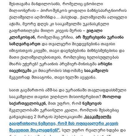
შესთავაზა მანდილოსანს, რომელიც ცნობილი
მილიონერის – პოროშენკოს ყოფილი ბიზნესპარტნიორის
ქალიშვილი აღმოჩნდა… პასუხად, ქალიშვილმა ალიყული
აჭამა, მეორე დღეს კი სააკაშვილმა უკანასკნელი
გაფრთხილება მიიღო კიევის მერის –
ვიტალი
კლიჩკოსგან,
რომელმაც ურჩია,
არ შეერცხვინა უკრაინა
საზღვარგარეთ
და თვალყური მიედევნებინა თავისი
იმიჯისთვის კიევში, თავი დაენებებინა ბიზნესმენებისა და
მათი ქალიშვილებისთვის, რომლებიც ხელისუფლებას
მხარს უჭერენ! უკრაინის პრემიერ-მინისტმა
არსენი
იაცენიუკმა
კი მთავრობის სხდომაზე
სააკაშვილს
მკვეთრად შთააგონა, თავი ხელში აეყვანა.
საით გაემართოს აშშ-სა და უკრაინაში თავლაფდასხმული
სააკაშვილი თავისი უიღბლო მისიონერებით?
მხოლოდ
საქართველოსკენ,
მით უფრო, რომ
ნემცოვის
მკვლელობაში უკრაინული კვალი, რომლის შესახებაც
განვაცხადე 2 მარტის პუბლიკაციაში
„სააკაშვილმა
გააფრთხილა ნემცოვი, რომ მას ოფიციალური კიევის
შეკვეთით მოკლავდნენ!“
,
სულ უფრო რეალური ხდება და