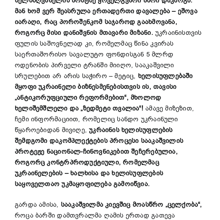
ხელმძღვანელის პოსტზე ყოველგვარი აზრი დაკარგა.
მან ხომ ვერ შეასრულა ერთადერთი დავალება – ეშოვა
იარაღი, რაც პოროშენკომ საჯაროდ გაახმოვანა,
როგორც მისი დანიშვნის მთავარი მიზანი.
უკრაინისთვის
ფულის საშოვნელად კი, რომელმაც წინა კვირას
საერთაშორისო სავალუტო ფონდისგან 5 მლრდ
ოდენობის პირველი ტრანში მიიღო, სააკაშვილი
სრულებით არ არის საჭირო – მეტიც,
ხელისუფლებაში
მყოფი უკრაინელი ბიზნესმენებისთვის ის, თავისი
„ანტიკორუფციული რეფორმებით“, მხოლოდ
ხელიშემშლელი და „ზედმეტი თვალია“!
ამავე მიზეზით,
ჩემი ინფორმაციით, რომელიც სანდო უკრაინული
წყაროებიდან მივიღე,
უკრაინის ხელისუფლების
შემდგომი დაკომპლექტების პროცესი სააკაშვილის
პროტეჟე ნაციონალ-ჩინოვნიკებით შეჩერებულია,
როგორც კონტრპროდუქტიული, რომელმაც
უკრაინელების – ხალხისა და ხელისუფლების
საყოველთაო უკმაყოფილება გამოიწვია.
გარდა ამისა,
სააკაშვილმა კიევშიც მოასწრო „ცელქობა“,
როცა ბარში დამთვრალმა ღამის ერთად გათევა