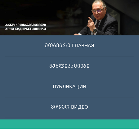
Skip
to
content
მთავარი ГЛАВНАЯ
პუბლიკაციები
ПУБЛИКАЦИИ
ვიდეო ВИДЕО