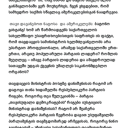
სახელმწიფოს“ ის, რაც აშშ-მა და ნატომ მთელი წლის
განმავლობაში ვერ მოუხერხეს, ჩვენ ვხვდებით, რომ
სამხედრო საქმის სწავლაც ამერიკელებისგან ნაადრევია
.
თავი დავანებოთ ნატოსა და ამერიკელებს:
ბატონო
ვახტანგ! ხომ არ წარმოადგენს საქართველოს
სახელმწიფო უსაფრთხოებისთვის საფრთხეს ის ფაქტი,
რომ თავდაცვის სამინისტროს ხელმძღვანელობს არა
უპარტიო პროფესიონალი, არამედ საქართველოში ერთ-
ერთი, არცთუ პოპულარული პარტიის ლიდერი? რომლის
მეუღლეც – იმავე პარტიის ლიდერია და ამავდროულად
სათავეში უდგას ქვეყნის უმაღლეს საკანონმდებლო
ორგანოს?
თავდაცვის მინისტრის პოსტზე დანიშვნისას რატომ არ
დატოვა თინა ხიდაშელმა რესპუბლიკური პარტიის
რიგები, როგორც თეა წულუკიანმა – პარტია
„თავისუფალი დემოკრატების“ რიგები იუსტიციის
მინისტრად დანიშვნისას? რატომ არ შეაჩერა
რესპუბლიკური პარტიის წევრობა დავით უსუფაშვილმა
პარლამენტის თავმჯდომარედ არჩევისას, როგორც ნინო
გვენეტაძემ – უზენაესი სასამართლოს თავმჯდომარედ