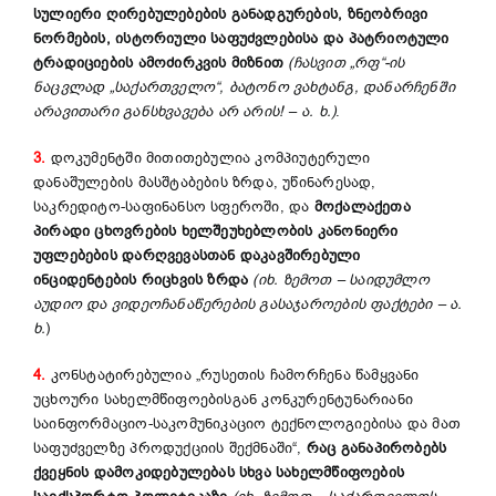
სულიერი ღირებულებების განადგურების, ზნეობრივი
ნორმების, ისტორიული საფუძვლებისა და პატრიოტული
ტრადიციების ამოძირკვის მიზნით
(ჩასვით „რფ“-ის
ნაცვლად „საქართველო“, ბატონო ვახტანგ, დანარჩენში
არავითარი განსხვავება არ არის! – ა. ხ.)
.
3.
დოკუმენტში მითითებულია კომპიუტერული
დანაშულების მასშტაბების ზრდა, უწინარესად,
საკრედიტო-საფინანსო სფეროში, და
მოქალაქეთა
პირადი ცხოვრების ხელშეუხებლობის კანონიერი
უფლებების დარღვევასთან დაკავშირებული
ინციდენტების რიცხვის ზრდა
(იხ. ზემოთ – საიდუმლო
აუდიო და ვიდეოჩანაწერების გასაჯაროების ფაქტები – ა.
ხ.
)
4.
კონსტატირებულია „რუსეთის ჩამორჩენა წამყვანი
უცხოური სახელმწიფოებისგან კონკურენტუნარიანი
საინფორმაციო-საკომუნიკაციო ტექნოლოგიებისა და მათ
საფუძველზე პროდუქციის შექმნაში“,
რაც განაპირობებს
ქვეყნის დამოკიდებულებას სხვა სახელმწიფოების