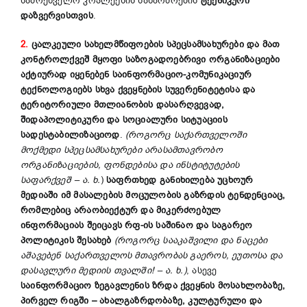
სამრეწველო კოპლექსის საწარმოების
ტექნიკური
დაზვერვისთვის
.
2.
ცალკეული სახელმწიფოების სპეცსამსახურები და მათ
კონტროლქვეშ მყოფი საზოგადოებრივი ორგანიზაციები
აქტიურად იყენებენ საინფორმაციო-კომუნიკაციურ
ტექნოლოგიებს სხვა ქვეყნების სუვერენიტეტისა და
ტერიტორიული მთლიანობის დასარღვევად,
შიდაპოლიტიკური და სოციალური სიტუაციის
სადესტაბილიზაციოდ
.
(როგორც საქართველოში
მოქმედი სპეცსამსახურები არასამთავრობო
ორგანიზაციების, ფონდებისა და ინსტიტუტების
საფარქვეშ
– ა. ხ.
)
საფრთხედ განიხილება უცხოურ
მედიაში იმ მასალების მოცულობის გაზრდის ტენდენციაც,
რომლებიც არაობიექტურ და მიკერძოებულ
ინფორმაციას შეიცავს რფ-ის საშინაო და საგარეო
პოლიტიკის შესახებ
(როგორც სააკაშვილი და ნაცები
აშავებენ საქართველოს მთავრობას გაეროს, ეუთოსა და
დასავლური მედიის თვალში! – ა. ხ.)
, ასევე
საინფორმაციო ზეგავლენის ზრდა ქვეყნის მოსახლობაზე,
პირველ რიგში – ახალგაზრდობაზე, კულტურული და