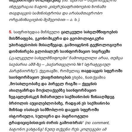
საექსპორტო პოლიტიკაზე
(იხ. ზემოთ – საქართველოს
ინტეგრაცია ნატოს კიბერუსაფრთხოების ზონაში
თავდაცვის სამინისტროსა და არასამთავრობო
ორგანიზაციების მეშვეობით – ა. ხ.).
5.
საფრთხედაა მიჩნეული
ცალკეული სახელმწიფოების
მისწრაფება, ეკონომიკური და გეოპოლიტიკური
უპირატესობის მისაღწევად, გამოიყენონ ტექნოლოგიური
დომინირება გლობალურ საინფორმაციო სივრცეში
(„ცალკეული სახელმწიფოები“ ჩამოთვლილი არაა, თუმცა
საუბარია აშშ-ზე – „საქართველოს №1 სტრატეგიულ
პარტნიორზე“).
ქვეთავში, რომელიც
თავდაცვის სფეროში
საინფორმაციო უსაფრთხოებას
ეხება, ნათქვამია
„
მოსახლეობაზე და პირველ რიგში – ქვეყნის
ახალგაზრდა მოქალაქეებზე საინფორმაციო
ზეგავლენისკენ მიმართული საქმიანობის წინააღმდეგ
ბრძოლის აუცილებლობაზე, რადგან ეს საქმიანობა
მიზნად ისახავს სამშობლოს დაცვის სფეროში
ისტორიული, სულიერი და პატრიოტული
ტრადიციებისთვის ძირის გამოთხრას
“
(no comment,
ბატონო ვახტანგ! ნუთუ თქვენი რუს კოლეგები ამ