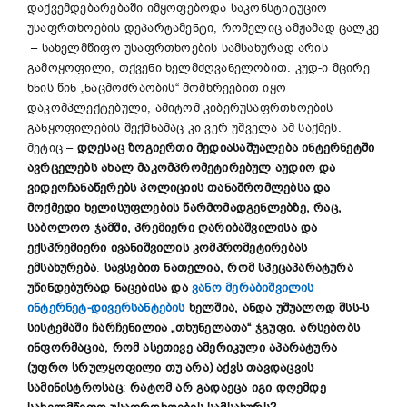
დაქვემდებარებაში იმყოფებოდა საკონსტიტუციო
უსაფრთხოების დეპარტამენტი, რომელიც ამჟამად ცალკე
– სახელმწიფო უსაფრთხოების სამსახურად არის
გამოყოფილი, თქვენი ხელმძღვანელობით. კუდ-ი მცირე
ხნის წინ „ნაცმოძრაობის“ მომხრეებით იყო
დაკომპლექტებული, ამიტომ კიბერუსაფრთხოების
განყოფილების შექმნამაც კი ვერ უშველა ამ საქმეს.
მეტიც –
დღესაც ზოგიერთი მედიასაშუალება ინტერნეტში
ავრცელებს ახალ მაკომპრომეტირებულ აუდიო და
ვიდეოჩანაწერებს პოლიციის თანაშრომლებსა და
მოქმედი ხელისუფლების წარმომადგენლებზე, რაც,
საბოლოო ჯამში, პრემიერი ღარიბაშვილისა და
ექსპრემიერი ივანიშვილის კომპრომეტირებას
ემსახურება
.
სავსებით ნათელია, რომ
სპეცაპარატურა
უწინდებურად ნაცებისა და
ვანო მერაბიშვილის
ინტერნეტ-დივერსანტების
ხელშია, ანდა უშუალოდ შსს-ს
სისტემაში ჩარჩენილია „თხუნელათა“ ჯგუფი.
არსებობს
ინფორმაცია, რომ ასეთივე ამერიკული აპარატურა
(უფრო სრულყოფილი თუ არა) აქვს თავდაცვის
სამინისტროსაც
:
რატომ არ გადაეცა იგი დღემდე