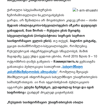
სახელმწიფო უსაფრთხოების სამსახურს?
ქართული სპეცსამსახურების
ზემოჩამოთვლილი ნაკლოვანებების
გარდა, არ შემიძლია არ მოვიხსენიო კიდევ ერთი – ისინი
მედიის ანალიტიკოსი-სპეციალისტების აშკარა დეფიციტს
განიცდიან, მათ შორის – რუსული ენის მცოდნე
სპეციალისტების (პოსტსაბჭოთა სივრცის საერთო
საინფორმაციო ველის ენის).
თუ თქვენ,
ბატონო ვახტანგ,
გყავთ თანამშრომელი-სპეციალისტები, რომლებიც
რუსულენოვან ინტერნეტსივრცეს სწავლობენ, მაშინ
მაგიდაზე უკვე უნდა გედოთ ცნობა, რომ 2015 წლის 9 – 10
ოქტომბრის ღამეს გაზეთის –
Коммерстантъ.ru
ვებსაიტმა
განათავსა პუბლიკაცია სათაურით
„სახელმწიფო
კიბერმნიშვნელობის ამოცანები
“
, რომელიც შეიცავს
მნიშნელოვან ინფორმაციას სახელმწიფო უსაფრთხოების
სამსახურისთვის. აი რას იტყობინებიან პუბლიკაციის
ავტორები
ელენა ჩერნენკო, ვლადისლავ ნოვი და ივან
საფრონოვ
ი
(ვახდენ მოკლედ ციტირებას
):
„რუსეთის საინფორმაციო უსაფრთხოების ახალი