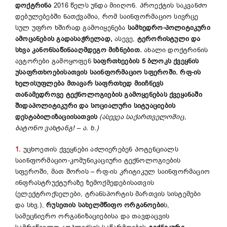
დოქტრინა
2016 წელს უნდა მიიღონ. პროექტის საკვანძო
დებულებებში ნათქვამია, რომ საინფორმაციო სივრცე
სულ უფრო ხშირად გამოიყენება
სამხედრო-პოლიტიკური
ამოცანების გადასაჭრელად,
ასევე,
ტერორისტული და
სხვა კანონსაწინააღმდეგო
მიზნებით.
ახალი დოქტრინის
ავტორები გამოყოფენ
საფრთხეების 5 ბლოკს ქვეყნის
უსაფრთხოებისათვის საინფორმაციო სფეროში. რფ-ის
ხელისუფლება მთავარ საფრთხედ მიიჩნევს
თანამედროვე ტექნოლოგიების გამოყენებას ქვეყანაში
შიდაპოლიტიკური და სოციალური სიტუაციების
დესტაბილიზაციისათვის
(ასევეა საქართველოშიც,
ბატონო ვახტანგ! – ა. ხ.)
1.
უცხოეთის ქვეყნები აძლიერებენ პოტენციალს
საინფორმაციო-კომუნიკაციური ტექნოლოგიების
სფეროში, მათ შორის – რფ-ის კრიტიკულ საინფორმაციო
ინფრასტრუქტურაზე ზემოქმედებისათვის
(ელექტროქსელები, ტრანსპორტის მართვის სისტემები
და სხვ.),
რუსეთის სახელმწიფო ორგანოები
ს,
სამეცნიერო ორგანიზაციებისა და თავდაცვის