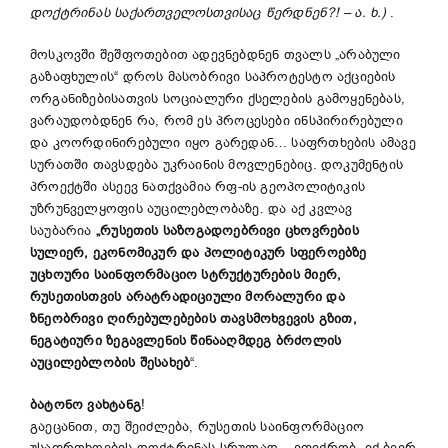
დოქტრინას საქართველოსთვისაც წერდნენ?! – ა. ხ.)
.
მოსკოვში შეშფოთებით ადევნებდნენ თვალს „არაბული
გაზაფხულის“ დროს მასობრივი საპროტესტო აქციების
ორგანიზებისათვის სოციალური ქსელების გამოყენებას,
ვარაუდობდნენ რა, რომ ეს პროცესები ინსპირირებული
და კოორდინირებული იყო გარედან… საფრთხების ამავე
სურათში თავსდება უკრაინის მოვლენებიც. დოკუმენტის
პროექტში ასეევ ნათქვამია რფ-ის გეოპოლიტიკის
უზრუნველყოფის აუცილებლობაზე. და აქ კვლავ
საუბარია
„რუსეთის საზოგადოებრივი ცხოვრების
სულიერ, ეკონომიკურ და პოლიტიკურ სფეროებზე
უცხოური საინფორმაციო სტრუქტურების მიერ,
რუსეთისთვის არატრადიციული მორალური და
ზნეობრივი ღირებულებების თავსმოხვევის გზით,
ნეგატიური ზეგავლენის წინააღმდეგ ბრძოლის
აუცილებლობის შესახებ
“.
ბატონო ვახტანგ
!
გაეცანით, თუ შეიძლება, რუსეთის საინფორმაციო
უსაფრთხოების დოქტრინას სრულად – ვფიქრობ, იქ ბევრ