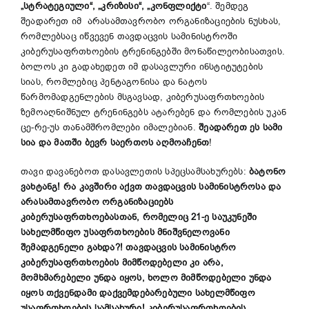
„სტრატეგიული“, „კრიზისი“, „კონფლიქტი
“. შემდეგ
შეადარეთ იმ არასამთავრობო ორგანიზაციების ნუსხას,
რომლებსაც იწვევენ თავდაცვის სამინისტროში
კიბერუსაფრთხოების ტრენინგებში მონაწილეობისათვის.
ბოლოს კი გადახედეთ იმ დასავლური ინსტიტუტების
სიას, რომლებიც პენტაგონისა და ნატოს
წარმომადგენლების მსგავსად, კიბერუსაფრთხოების
ზემოაღნიშნულ ტრენინგებს ატარებენ და რომლების უკან
ცე-რე-უს თანამშრომლები იმალებიან.
შეადარეთ ეს სამი
სია და მათში ბევრ საერთოს აღმოაჩენთ
!
თავი დავანებოთ დასავლეთის სპეცსამსახურებს:
ბატონო
ვახტანგ! რა კავშირი აქვთ თავდაცვის სამინისტროსა და
არასამთავრობო ორგანიზაციებს
კიბერუსაფრთხოებასთან, რომელიც 21-ე საუკუნეში
სახელმწიფო უსაფრთხოების მნიშვნელოვანი
შემადგენელი გახდა?! თავდაცვის სამინისტრო
კიბერუსაფრთხოების მიმწოდებელი კი არა,
მომხმარებელი უნდა იყოს, ხოლო მიმწოდებელი უნდა
იყოს თქვენდამი დაქვემდებარებული სახელმწიფო
უსაფრთხოების სამსახური! კიბერუსაფრთხოების